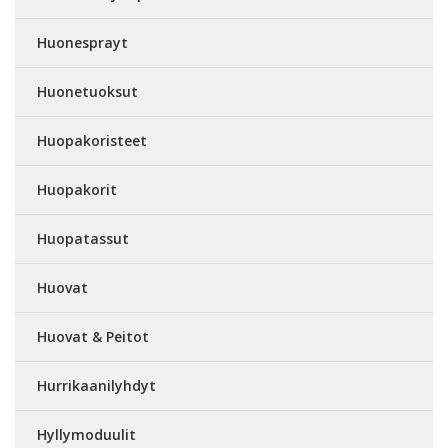
Huonesprayt
Huonetuoksut
Huopakoristeet
Huopakorit
Huopatassut
Huovat
Huovat & Peitot
Hurrikaanilyhdyt
Hyllymoduulit