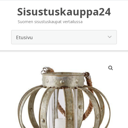
Sisustuskauppa24
Suomen sisustuskaupat vertailussa