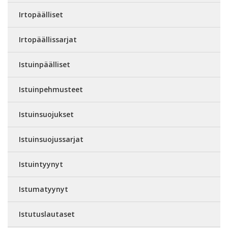
Irtopäälliset
Irtopäällissarjat
Istuinpäälliset
Istuinpehmusteet
Istuinsuojukset
Istuinsuojussarjat
Istuintyynyt
Istumatyynyt
Istutuslautaset