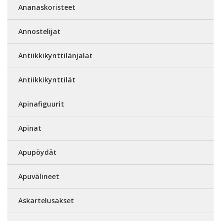
Ananaskoristeet
Annostelijat
Antiikkikynttilänjalat
Antiikkikynttilät
Apinafiguurit
Apinat
Apupöydät
Apuvälineet
Askartelusakset