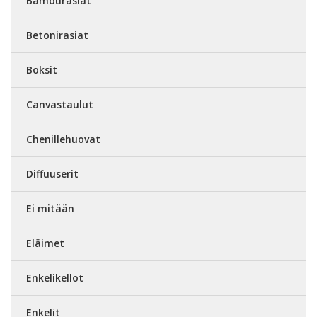
Bamburasiat
Betonirasiat
Boksit
Canvastaulut
Chenillehuovat
Diffuuserit
Ei mitään
Eläimet
Enkelikellot
Enkelit