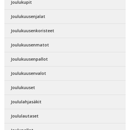
Joulukupit
Joulukuusenjalat
Joulukuusenkoristeet
Joulukuusenmatot
Joulukuusenpallot
Joulukuusenvalot
Joulukuuset
Joululahjasäkit
Joululautaset