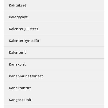
Kaktukset
Kalatyynyt
Kalenterijulisteet
Kalenterikynttilät
Kalenterit
Kanakorit
Kananmunatelineet
Kanelitontut
Kangaskassit