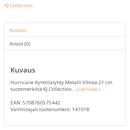
KJ Collection
Kuvaus
Arviot (0)
Kuvaus
Hurricane Kynttilälyhty Metalli Vihreä 21 cm
tuotemerkiltä KJ Collection…
Lue lisää »
EAN: 5708760575442
Valmistajan tuotenumero: 141018