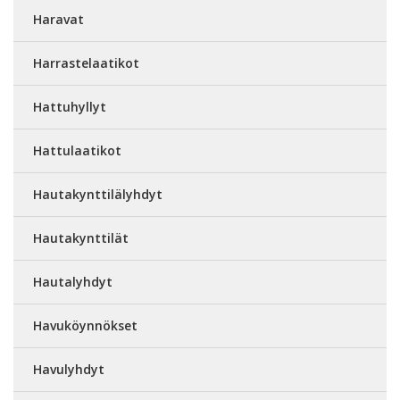
Haravat
Harrastelaatikot
Hattuhyllyt
Hattulaatikot
Hautakynttilälyhdyt
Hautakynttilät
Hautalyhdyt
Havuköynnökset
Havulyhdyt