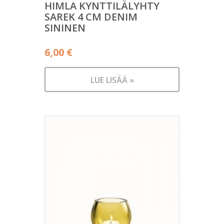
HIMLA KYNTTILÄLYHTY
SAREK 4 CM DENIM
SININEN
6,00
€
LUE LISÄÄ »