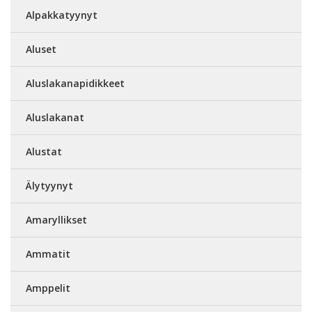
Alpakkatyynyt
Aluset
Aluslakanapidikkeet
Aluslakanat
Alustat
Älytyynyt
Amaryllikset
Ammatit
Amppelit