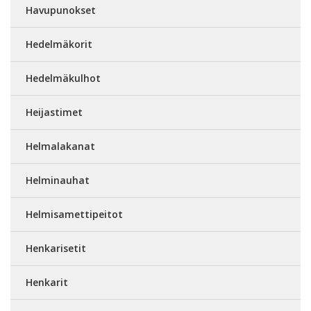
Havupunokset
Hedelmäkorit
Hedelmäkulhot
Heijastimet
Helmalakanat
Helminauhat
Helmisamettipeitot
Henkarisetit
Henkarit