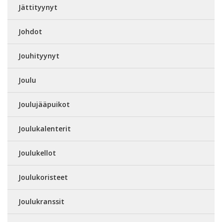
Jättityynyt
Johdot
Jouhityynyt
Joulu
Joulujääpuikot
Joulukalenterit
Joulukellot
Joulukoristeet
Joulukranssit