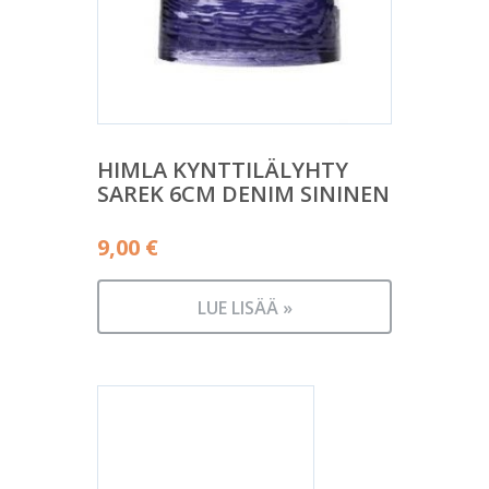
HIMLA KYNTTILÄLYHTY
SAREK 6CM DENIM SININEN
9,00
€
LUE LISÄÄ »