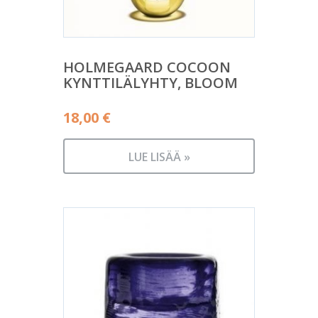
HOLMEGAARD COCOON
KYNTTILÄLYHTY, BLOOM
18,00
€
LUE LISÄÄ »