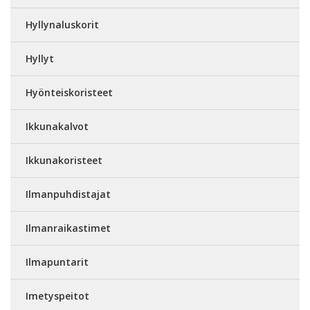
Hyllynaluskorit
Hyllyt
Hyönteiskoristeet
Ikkunakalvot
Ikkunakoristeet
Ilmanpuhdistajat
Ilmanraikastimet
Ilmapuntarit
Imetyspeitot