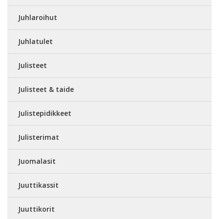
Juhlaroihut
Juhlatulet
Julisteet
Julisteet & taide
Julistepidikkeet
Julisterimat
Juomalasit
Juuttikassit
Juuttikorit