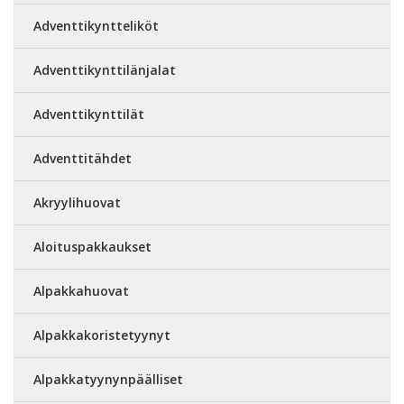
Adventtikyntteliköt
Adventtikynttilänjalat
Adventtikynttilät
Adventtitähdet
Akryylihuovat
Aloituspakkaukset
Alpakkahuovat
Alpakkakoristetyynyt
Alpakkatyynynpäälliset