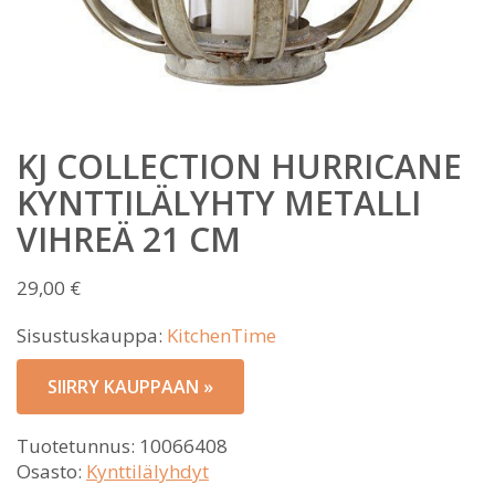
KJ COLLECTION HURRICANE
KYNTTILÄLYHTY METALLI
VIHREÄ 21 CM
29,00
€
Sisustuskauppa:
KitchenTime
SIIRRY KAUPPAAN »
Tuotetunnus:
10066408
Osasto:
Kynttilälyhdyt