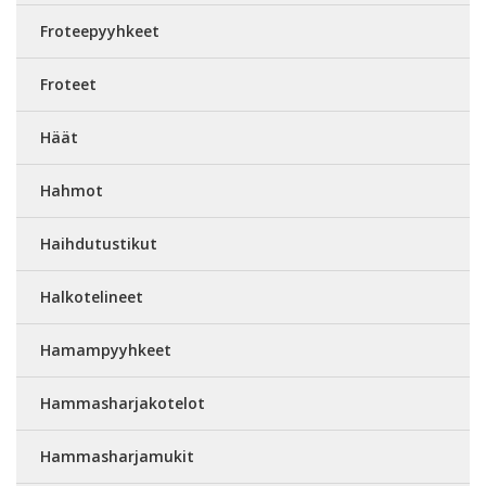
Froteepyyhkeet
Froteet
Häät
Hahmot
Haihdutustikut
Halkotelineet
Hamampyyhkeet
Hammasharjakotelot
Hammasharjamukit