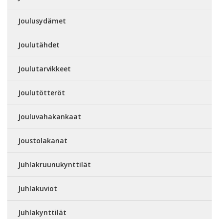
Joulusydämet
Joulutähdet
Joulutarvikkeet
Joulutötteröt
Jouluvahakankaat
Joustolakanat
Juhlakruunukynttilät
Juhlakuviot
Juhlakynttilät