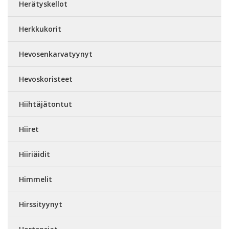
Herätyskellot
Herkkukorit
Hevosenkarvatyynyt
Hevoskoristeet
Hiihtäjätontut
Hiiret
Hiiriäidit
Himmelit
Hirssityynyt