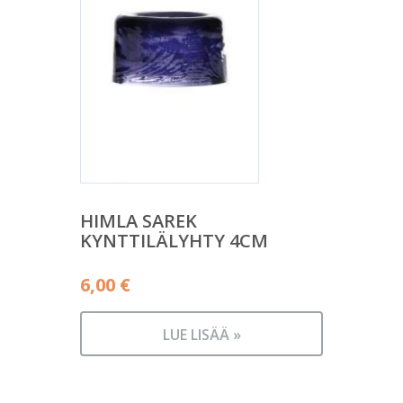
HIMLA SAREK
KYNTTILÄLYHTY 4CM
6,00
€
LUE LISÄÄ »