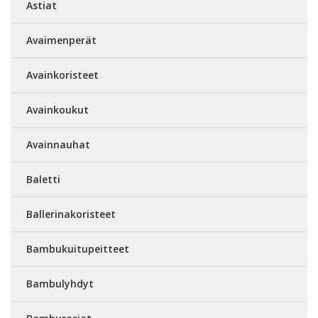
Astiat
Avaimenperät
Avainkoristeet
Avainkoukut
Avainnauhat
Baletti
Ballerinakoristeet
Bambukuitupeitteet
Bambulyhdyt