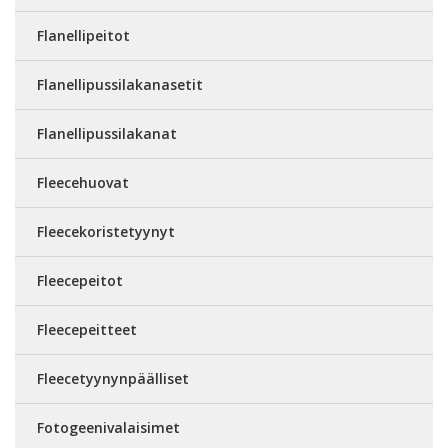
Flanellipeitot
Flanellipussilakanasetit
Flanellipussilakanat
Fleecehuovat
Fleecekoristetyynyt
Fleecepeitot
Fleecepeitteet
Fleecetyynynpäälliset
Fotogeenivalaisimet