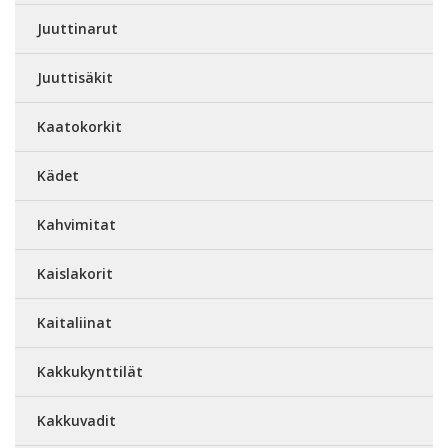
Juuttinarut
Juuttisäkit
Kaatokorkit
Kädet
Kahvimitat
Kaislakorit
Kaitaliinat
Kakkukynttilät
Kakkuvadit