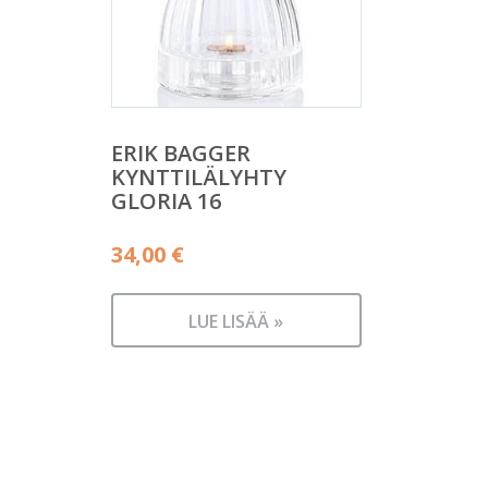
ERIK BAGGER
KYNTTILÄLYHTY
GLORIA 16
34,00
€
LUE LISÄÄ »