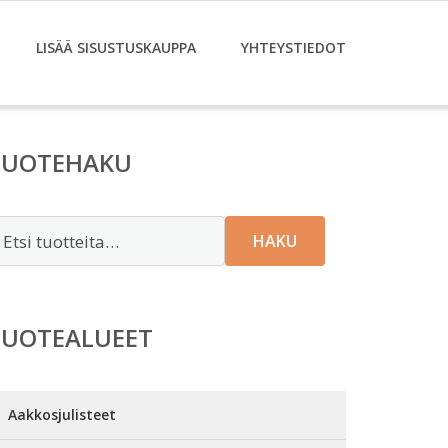
LISÄÄ SISUSTUSKAUPPA
YHTEYSTIEDOT
TUOTEHAKU
tsi:
HAKU
TUOTEALUEET
Aakkosjulisteet