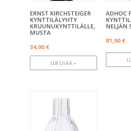
ERNST KIRCHSTEIGER
ADHOC F
KYNTTILÄLYHTY
KYNTTIL
KRUUNUKYNTTILÄLLE,
NELJÄN 
MUSTA
81,00
€
34,00
€
L
LUE LISÄÄ »