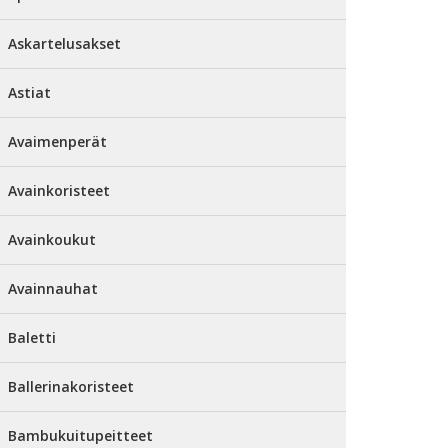
Askartelusakset
Astiat
Avaimenperät
Avainkoristeet
Avainkoukut
Avainnauhat
Baletti
Ballerinakoristeet
Bambukuitupeitteet