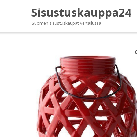
Sisustuskauppa24
Suomen sisustuskaupat vertailussa