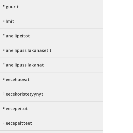
Figuurit
Filmit
Flanellipeitot
Flanellipussilakanasetit
Flanellipussilakanat
Fleecehuovat
Fleecekoristetyynyt
Fleecepeitot
Fleecepeitteet