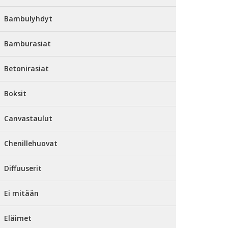
Bambulyhdyt
Bamburasiat
Betonirasiat
Boksit
Canvastaulut
Chenillehuovat
Diffuuserit
Ei mitään
Eläimet