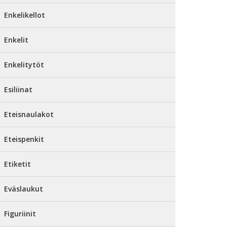
Enkelikellot
Enkelit
Enkelitytöt
Esiliinat
Eteisnaulakot
Eteispenkit
Etiketit
Eväslaukut
Figuriinit