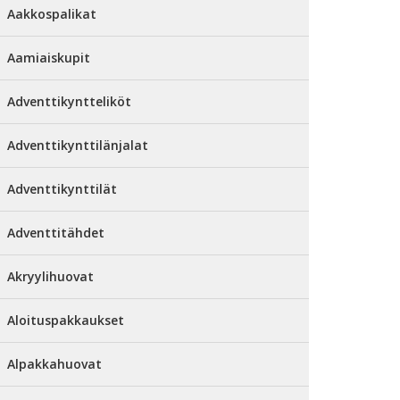
Aakkospalikat
Aamiaiskupit
Adventtikyntteliköt
Adventtikynttilänjalat
Adventtikynttilät
Adventtitähdet
Akryylihuovat
Aloituspakkaukset
Alpakkahuovat