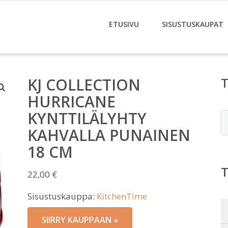
ETUSIVU
SISUSTUSKAUPAT
KJ COLLECTION
HURRICANE
KYNTTILÄLYHTY
E
KAHVALLA PUNAINEN
18 CM
22,00
€
Sisustuskauppa:
KitchenTime
SIIRRY KAUPPAAN »