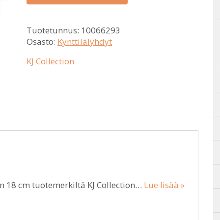
Tuotetunnus:
10066293
Osasto:
Kynttilälyhdyt
KJ Collection
en 18 cm tuotemerkiltä KJ Collection…
Lue lisää »