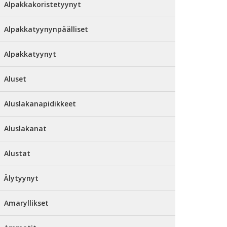
Alpakkakoristetyynyt
Alpakkatyynynpäälliset
Alpakkatyynyt
Aluset
Aluslakanapidikkeet
Aluslakanat
Alustat
Älytyynyt
Amaryllikset