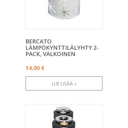
BERCATO
LÄMPÖKYNTTILÄLYHTY 2-
PACK, VALKOINEN
14,00
€
LUE LISÄÄ »