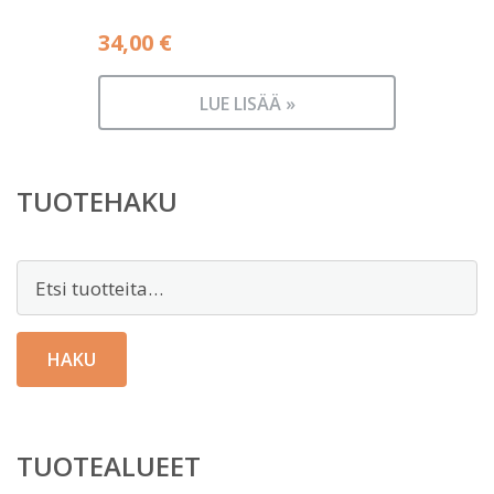
34,00
€
LUE LISÄÄ »
TUOTEHAKU
Etsi:
HAKU
TUOTEALUEET