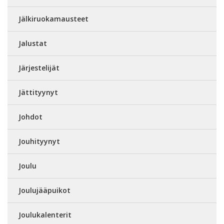
Jälkiruokamausteet
Jalustat
Järjestelijät
Jättityynyt
Johdot
Jouhityynyt
Joulu
Joulujääpuikot
Joulukalenterit