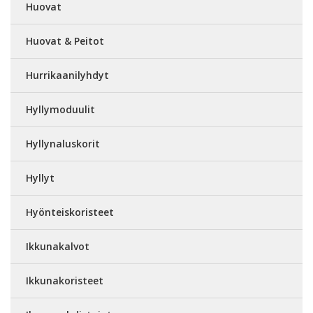
Huovat
Huovat & Peitot
Hurrikaanilyhdyt
Hyllymoduulit
Hyllynaluskorit
Hyllyt
Hyönteiskoristeet
Ikkunakalvot
Ikkunakoristeet