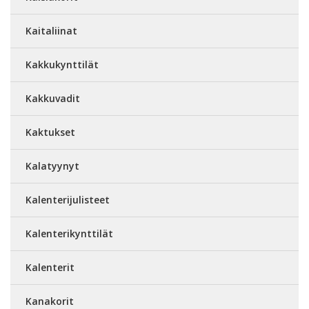
Kaitaliinat
Kakkukynttilät
Kakkuvadit
Kaktukset
Kalatyynyt
Kalenterijulisteet
Kalenterikynttilät
Kalenterit
Kanakorit