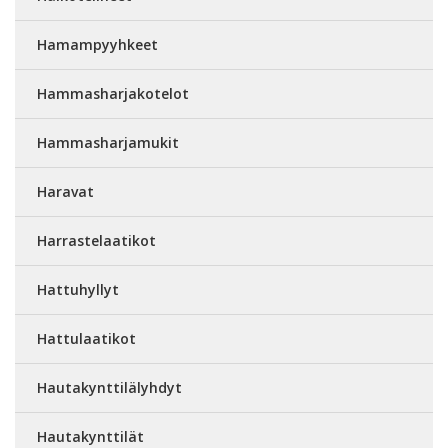
Hamampyyhkeet
Hammasharjakotelot
Hammasharjamukit
Haravat
Harrastelaatikot
Hattuhyllyt
Hattulaatikot
Hautakynttilälyhdyt
Hautakynttilät