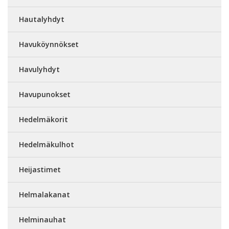
Hautalyhdyt
Havuköynnökset
Havulyhdyt
Havupunokset
Hedelmäkorit
Hedelmäkulhot
Heijastimet
Helmalakanat
Helminauhat