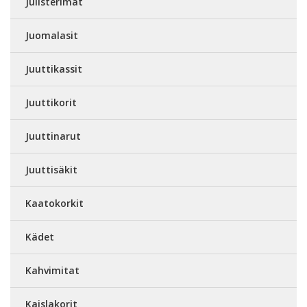
Julisterimat
Juomalasit
Juuttikassit
Juuttikorit
Juuttinarut
Juuttisäkit
Kaatokorkit
Kädet
Kahvimitat
Kaislakorit