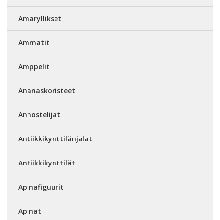
Amaryllikset
Ammatit
Amppelit
Ananaskoristeet
Annostelijat
Antiikkikynttilänjalat
Antiikkikynttilät
Apinafiguurit
Apinat