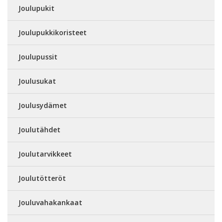
Joulupukit
Joulupukkikoristeet
Joulupussit
Joulusukat
Joulusydämet
Joulutähdet
Joulutarvikkeet
Joulutötteröt
Jouluvahakankaat