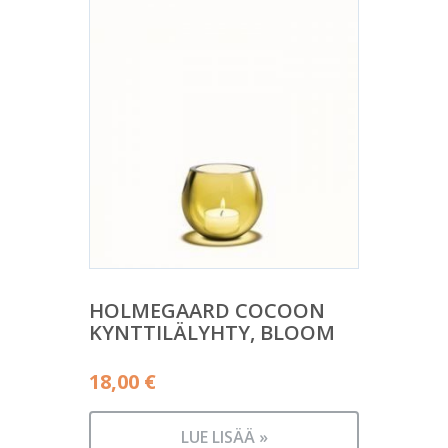
HOLMEGAARD COCOON
KYNTTILÄLYHTY, BLOOM
18,00
€
LUE LISÄÄ »