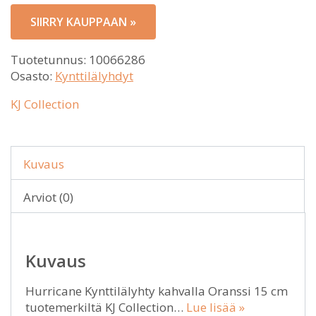
SIIRRY KAUPPAAN »
Tuotetunnus:
10066286
Osasto:
Kynttilälyhdyt
KJ Collection
Kuvaus
Arviot (0)
Kuvaus
Hurricane Kynttilälyhty kahvalla Oranssi 15 cm
tuotemerkiltä KJ Collection…
Lue lisää »