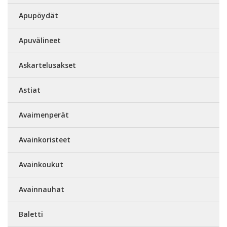
Apupöydät
Apuvälineet
Askartelusakset
Astiat
Avaimenperät
Avainkoristeet
Avainkoukut
Avainnauhat
Baletti