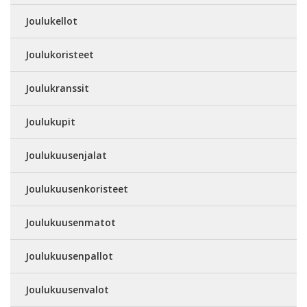
Joulukellot
Joulukoristeet
Joulukranssit
Joulukupit
Joulukuusenjalat
Joulukuusenkoristeet
Joulukuusenmatot
Joulukuusenpallot
Joulukuusenvalot