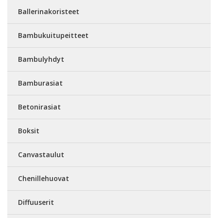
Ballerinakoristeet
Bambukuitupeitteet
Bambulyhdyt
Bamburasiat
Betonirasiat
Boksit
Canvastaulut
Chenillehuovat
Diffuuserit