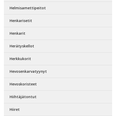
Helmisamettipeitot
Henkarisetit
Henkarit
Herätyskellot
Herkkukorit
Hevosenkarvatyynyt
Hevoskoristeet
Hiihtäjätontut
Hiiret