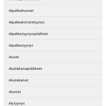
Alpakkahuovat
Alpakkakoristetyynyt
Alpakkatyynynpäälliset
Alpakkatyynyt
Aluset
Aluslakanapidikkeet
Aluslakanat
Alustat
Älytyynyt