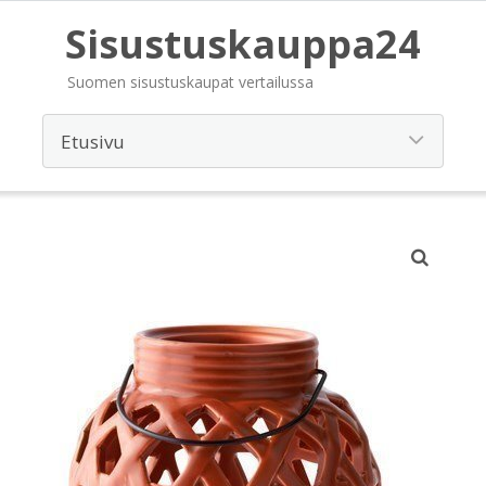
Sisustuskauppa24
Suomen sisustuskaupat vertailussa