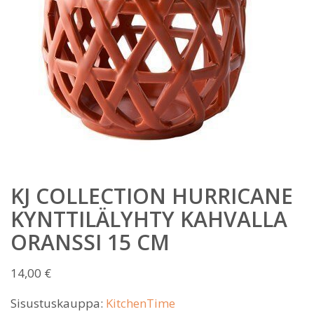
KJ COLLECTION HURRICANE
KYNTTILÄLYHTY KAHVALLA
ORANSSI 15 CM
14,00
€
Sisustuskauppa:
KitchenTime