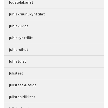
Joustolakanat
Juhlakruunukynttilät
Juhlakuviot
Juhlakynttilät
Juhlaroihut
Juhlatulet
Julisteet
Julisteet & taide
Julistepidikkeet