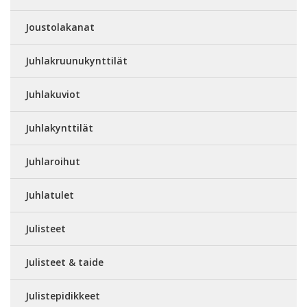
Joustolakanat
Juhlakruunukynttilät
Juhlakuviot
Juhlakynttilät
Juhlaroihut
Juhlatulet
Julisteet
Julisteet & taide
Julistepidikkeet