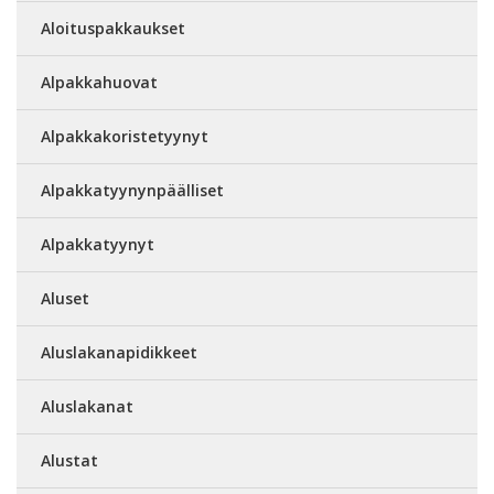
Aloituspakkaukset
Alpakkahuovat
Alpakkakoristetyynyt
Alpakkatyynynpäälliset
Alpakkatyynyt
Aluset
Aluslakanapidikkeet
Aluslakanat
Alustat