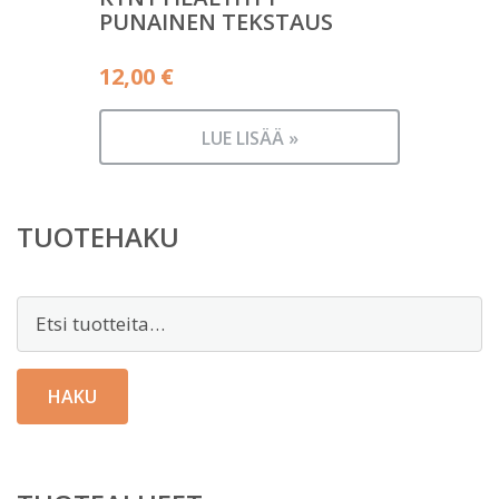
PUNAINEN TEKSTAUS
12,00
€
LUE LISÄÄ »
TUOTEHAKU
Etsi:
HAKU