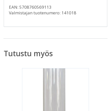
EAN: 5708760569113
Valmistajan tuotenumero: 141018
Tutustu myös