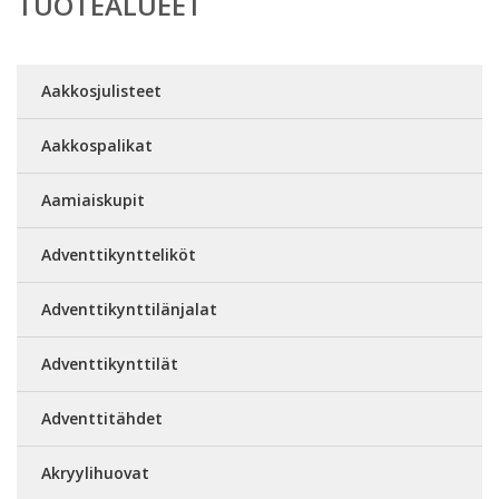
TUOTEALUEET
Aakkosjulisteet
Aakkospalikat
Aamiaiskupit
Adventtikyntteliköt
Adventtikynttilänjalat
Adventtikynttilät
Adventtitähdet
Akryylihuovat