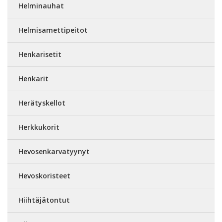
Helminauhat
Helmisamettipeitot
Henkarisetit
Henkarit
Herätyskellot
Herkkukorit
Hevosenkarvatyynyt
Hevoskoristeet
Hiihtäjätontut