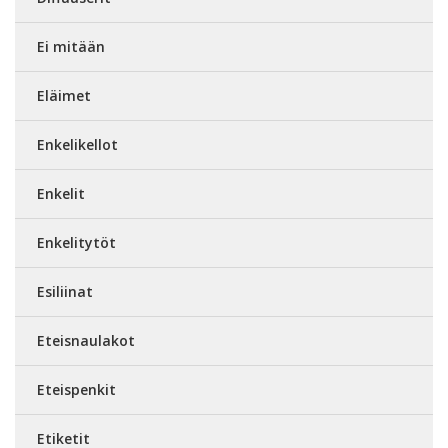
Ei mitään
Eläimet
Enkelikellot
Enkelit
Enkelitytöt
Esiliinat
Eteisnaulakot
Eteispenkit
Etiketit