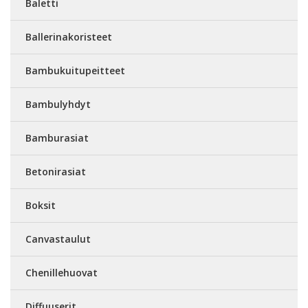
Baletti
Ballerinakoristeet
Bambukuitupeitteet
Bambulyhdyt
Bamburasiat
Betonirasiat
Boksit
Canvastaulut
Chenillehuovat
Diffuuserit