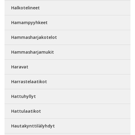
Halkotelineet
Hamampyyhkeet
Hammasharjakotelot
Hammasharjamukit
Haravat
Harrastelaatikot
Hattuhyllyt
Hattulaatikot
Hautakynttilälyhdyt