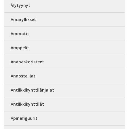
Älytyynyt
Amaryllikset
Ammatit
Amppelit
Ananaskoristeet
Annostelijat
Antiikkikynttilänjalat
Antiikkikynttilät
Apinafiguurit