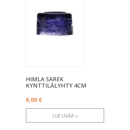
HIMLA SAREK
KYNTTILÄLYHTY 4CM
6,00
€
LUE LISÄÄ »