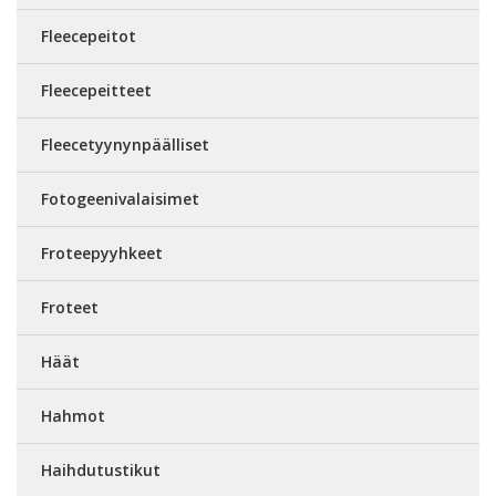
Fleecepeitot
Fleecepeitteet
Fleecetyynynpäälliset
Fotogeenivalaisimet
Froteepyyhkeet
Froteet
Häät
Hahmot
Haihdutustikut