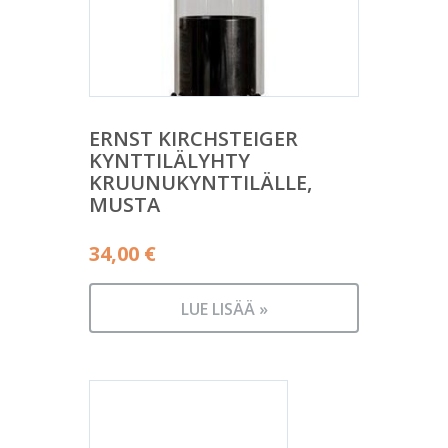
ERNST KIRCHSTEIGER
KYNTTILÄLYHTY
KRUUNUKYNTTILÄLLE,
MUSTA
34,00
€
LUE LISÄÄ »