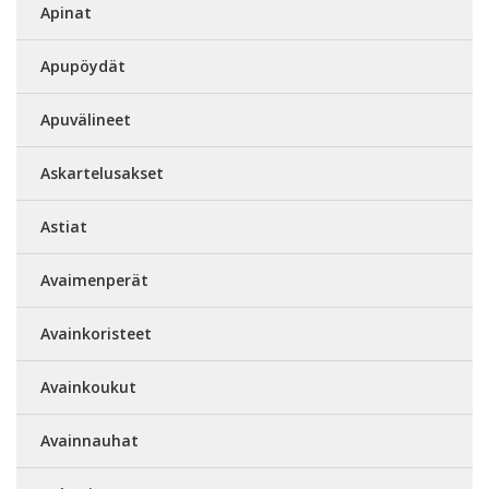
Apinat
Apupöydät
Apuvälineet
Askartelusakset
Astiat
Avaimenperät
Avainkoristeet
Avainkoukut
Avainnauhat