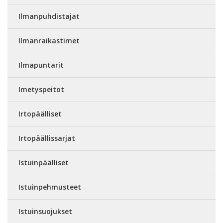
Ilmanpuhdistajat
Ilmanraikastimet
Ilmapuntarit
Imetyspeitot
Irtopäälliset
Irtopäällissarjat
Istuinpäälliset
Istuinpehmusteet
Istuinsuojukset