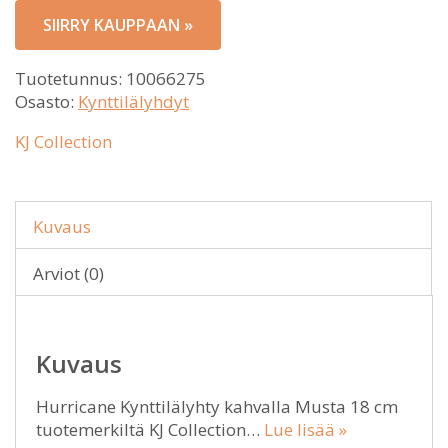
SIIRRY KAUPPAAN »
Tuotetunnus:
10066275
Osasto:
Kynttilälyhdyt
KJ Collection
Kuvaus
Arviot (0)
Kuvaus
Hurricane Kynttilälyhty kahvalla Musta 18 cm
tuotemerkiltä KJ Collection…
Lue lisää »