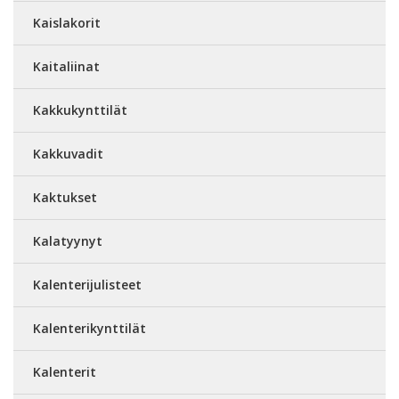
Kaislakorit
Kaitaliinat
Kakkukynttilät
Kakkuvadit
Kaktukset
Kalatyynyt
Kalenterijulisteet
Kalenterikynttilät
Kalenterit