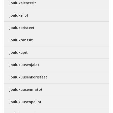
Joulukalenterit
Joulukellot
Joulukoristeet
Joulukranssit
Joulukupit
Joulukuusenjalat
Joulukuusenkoristeet
Joulukuusenmatot
Joulukuusenpallot