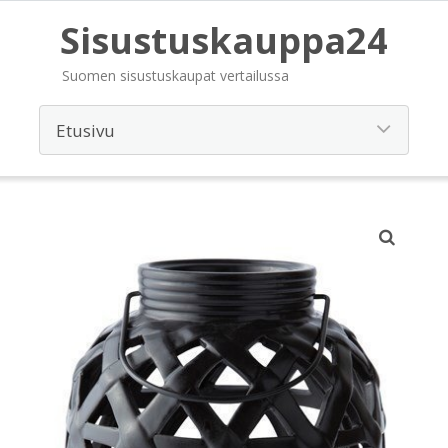
Sisustuskauppa24
Suomen sisustuskaupat vertailussa