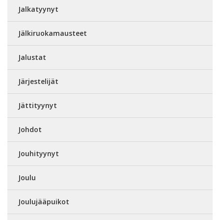
Jalkatyynyt
Jälkiruokamausteet
Jalustat
Järjestelijät
Jättityynyt
Johdot
Jouhityynyt
Joulu
Joulujääpuikot