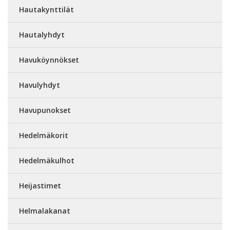
Hautakynttilät
Hautalyhdyt
Havuköynnökset
Havulyhdyt
Havupunokset
Hedelmäkorit
Hedelmäkulhot
Heijastimet
Helmalakanat