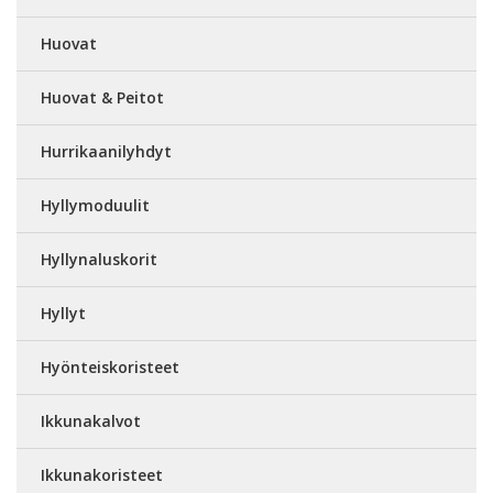
Huovat
Huovat & Peitot
Hurrikaanilyhdyt
Hyllymoduulit
Hyllynaluskorit
Hyllyt
Hyönteiskoristeet
Ikkunakalvot
Ikkunakoristeet