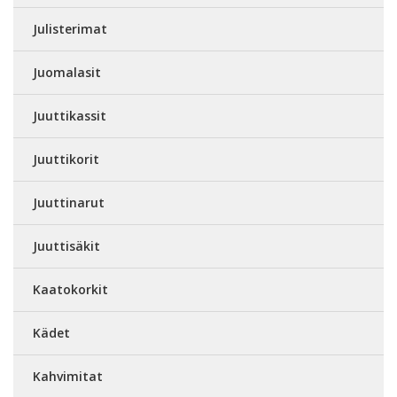
Julisterimat
Juomalasit
Juuttikassit
Juuttikorit
Juuttinarut
Juuttisäkit
Kaatokorkit
Kädet
Kahvimitat