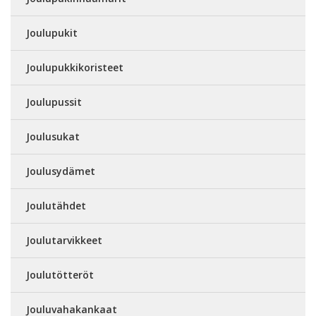
Joulupukit
Joulupukkikoristeet
Joulupussit
Joulusukat
Joulusydämet
Joulutähdet
Joulutarvikkeet
Joulutötteröt
Jouluvahakankaat