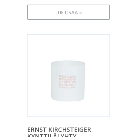
LUE LISÄÄ »
ERNST KIRCHSTEIGER
KYNTTILÄLYHTY