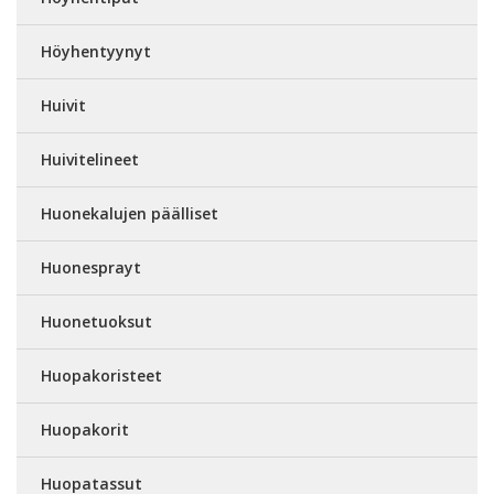
Höyhentyynyt
Huivit
Huivitelineet
Huonekalujen päälliset
Huonesprayt
Huonetuoksut
Huopakoristeet
Huopakorit
Huopatassut