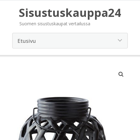
Sisustuskauppa24
Suomen sisustuskaupat vertailussa