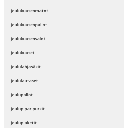
Joulukuusenmatot
Joulukuusenpallot
Joulukuusenvalot
Joulukuuset
Joululahjasäkit
Joululautaset
Joulupallot
Joulupiparipurkit
Jouluplaketit