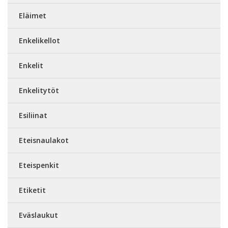
Eläimet
Enkelikellot
Enkelit
Enkelitytöt
Esiliinat
Eteisnaulakot
Eteispenkit
Etiketit
Eväslaukut