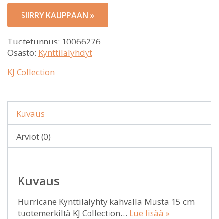
SIIRRY KAUPPAAN »
Tuotetunnus:
10066276
Osasto:
Kynttilälyhdyt
KJ Collection
Kuvaus
Arviot (0)
Kuvaus
Hurricane Kynttilälyhty kahvalla Musta 15 cm
tuotemerkiltä KJ Collection…
Lue lisää »