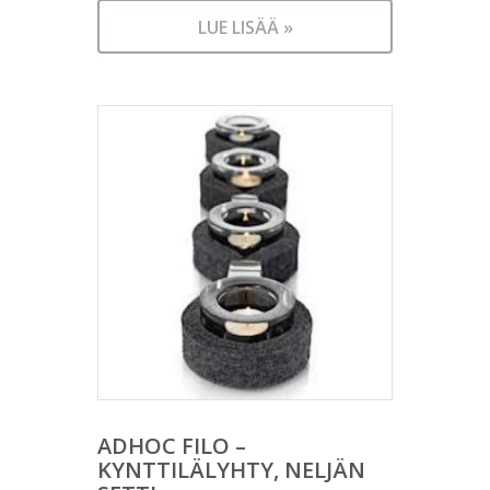
LUE LISÄÄ »
ADHOC FILO –
KYNTTILÄLYHTY, NELJÄN