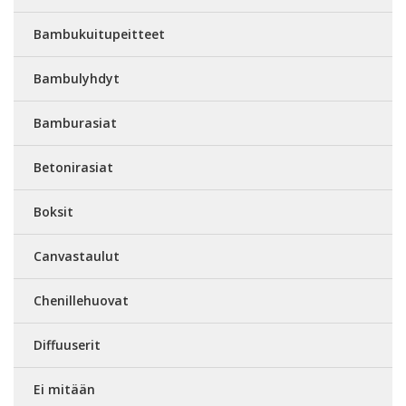
Bambukuitupeitteet
Bambulyhdyt
Bamburasiat
Betonirasiat
Boksit
Canvastaulut
Chenillehuovat
Diffuuserit
Ei mitään