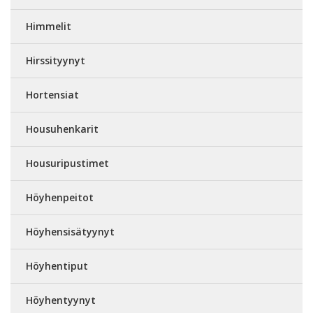
Himmelit
Hirssityynyt
Hortensiat
Housuhenkarit
Housuripustimet
Höyhenpeitot
Höyhensisätyynyt
Höyhentiput
Höyhentyynyt