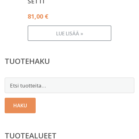
SETTI
81,00
€
LUE LISÄÄ »
TUOTEHAKU
Etsi:
HAKU
TUOTEALUEET