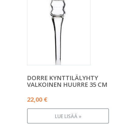
DORRE KYNTTILÄLYHTY
VALKOINEN HUURRE 35 CM
22,00
€
LUE LISÄÄ »