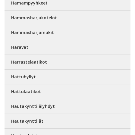
Hamampyyhkeet
Hammasharjakotelot
Hammasharjamukit
Haravat
Harrastelaatikot
Hattuhyllyt
Hattulaatikot
Hautakynttilälyhdyt
Hautakynttilät