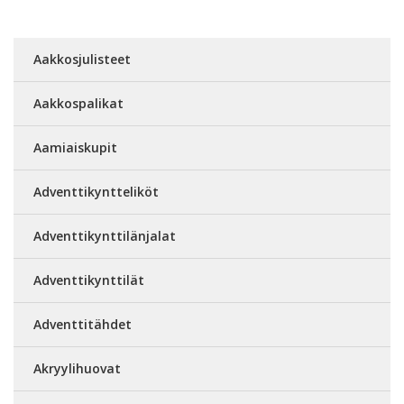
Aakkosjulisteet
Aakkospalikat
Aamiaiskupit
Adventtikyntteliköt
Adventtikynttilänjalat
Adventtikynttilät
Adventtitähdet
Akryylihuovat