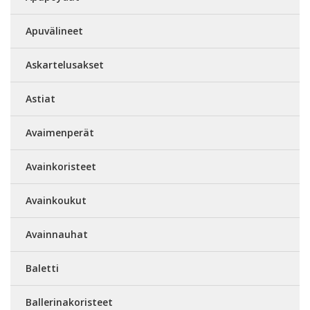
Apuvälineet
Askartelusakset
Astiat
Avaimenperät
Avainkoristeet
Avainkoukut
Avainnauhat
Baletti
Ballerinakoristeet