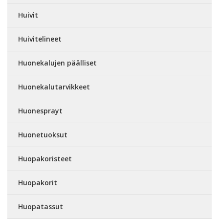
Huivit
Huivitelineet
Huonekalujen päälliset
Huonekalutarvikkeet
Huonesprayt
Huonetuoksut
Huopakoristeet
Huopakorit
Huopatassut