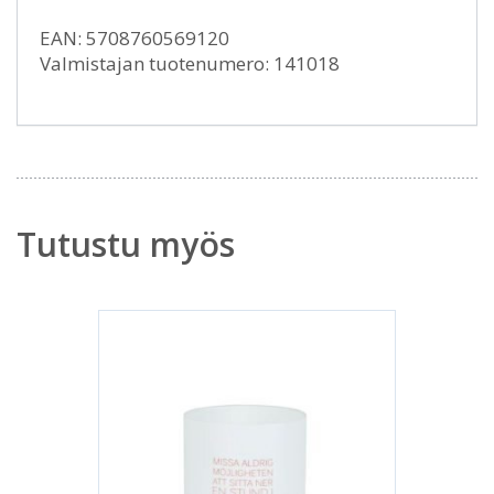
EAN: 5708760569120
Valmistajan tuotenumero: 141018
Tutustu myös