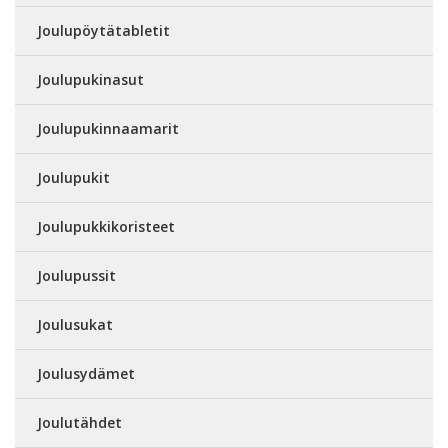
Joulupöytätabletit
Joulupukinasut
Joulupukinnaamarit
Joulupukit
Joulupukkikoristeet
Joulupussit
Joulusukat
Joulusydämet
Joulutähdet