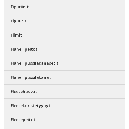
Figuriinit
Figuurit
Filmit
Flanellipeitot
Flanellipussilakanasetit
Flanellipussilakanat
Fleecehuovat
Fleecekoristetyynyt
Fleecepeitot