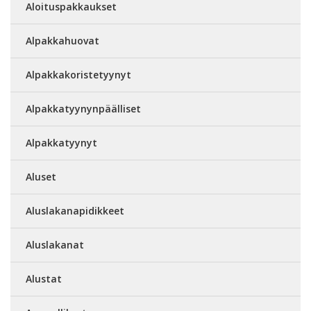
Aloituspakkaukset
Alpakkahuovat
Alpakkakoristetyynyt
Alpakkatyynynpäälliset
Alpakkatyynyt
Aluset
Aluslakanapidikkeet
Aluslakanat
Alustat