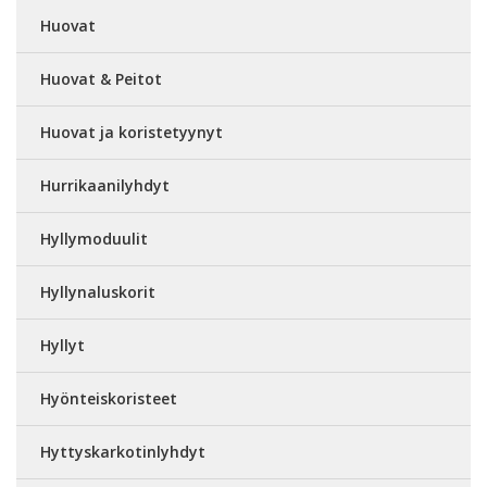
Huovat
Huovat & Peitot
Huovat ja koristetyynyt
Hurrikaanilyhdyt
Hyllymoduulit
Hyllynaluskorit
Hyllyt
Hyönteiskoristeet
Hyttyskarkotinlyhdyt