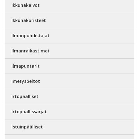
Ikkunakalvot
Ikkunakoristeet
Ilmanpuhdistajat
Ilmanraikastimet
Ilmapuntarit
Imetyspeitot
Irtopäälliset
Irtopäällissarjat
Istuinpäälliset