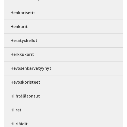
Henkarisetit
Henkarit
Herätyskellot
Herkkukorit
Hevosenkarvatyynyt
Hevoskoristeet
Hiihtäjätontut
Hiiret
Hiiriäidit