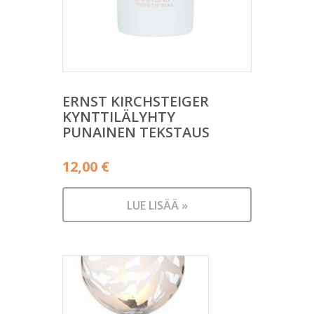
ERNST KIRCHSTEIGER
KYNTTILÄLYHTY
PUNAINEN TEKSTAUS
12,00
€
LUE LISÄÄ »