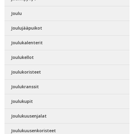
Joulu
Joulujääpuikot
Joulukalenterit
Joulukellot
Joulukoristeet
Joulukranssit
Joulukupit
Joulukuusenjalat
Joulukuusenkoristeet