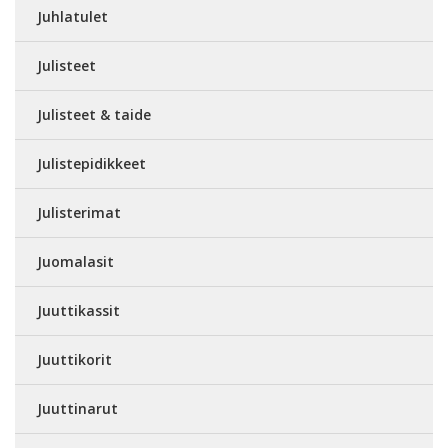
Juhlatulet
Julisteet
Julisteet & taide
Julistepidikkeet
Julisterimat
Juomalasit
Juuttikassit
Juuttikorit
Juuttinarut