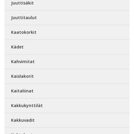
Juuttisäkit
Juuttitaulut
Kaatokorkit
Kädet
Kahvimitat
Kaislakorit
Kaitaliinat
Kakkukynttilät
Kakkuvadit