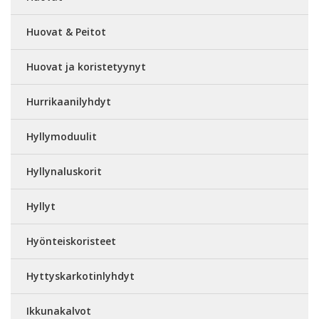
Huovat & Peitot
Huovat ja koristetyynyt
Hurrikaanilyhdyt
Hyllymoduulit
Hyllynaluskorit
Hyllyt
Hyönteiskoristeet
Hyttyskarkotinlyhdyt
Ikkunakalvot