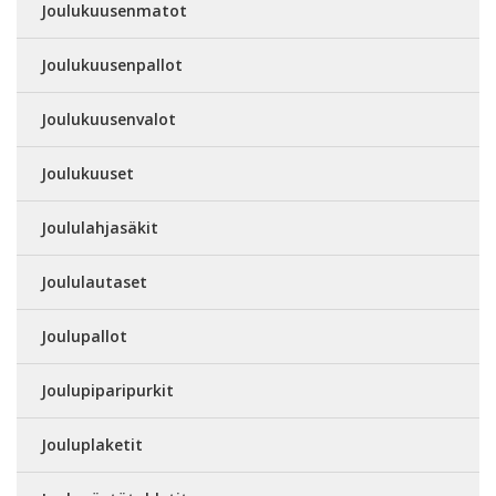
Joulukuusenmatot
Joulukuusenpallot
Joulukuusenvalot
Joulukuuset
Joululahjasäkit
Joululautaset
Joulupallot
Joulupiparipurkit
Jouluplaketit