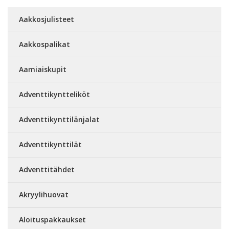
Aakkosjulisteet
Aakkospalikat
Aamiaiskupit
Adventtikyntteliköt
Adventtikynttilänjalat
Adventtikynttilät
Adventtitähdet
Akryylihuovat
Aloituspakkaukset