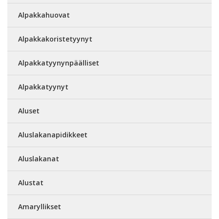
Alpakkahuovat
Alpakkakoristetyynyt
Alpakkatyynynpäälliset
Alpakkatyynyt
Aluset
Aluslakanapidikkeet
Aluslakanat
Alustat
Amaryllikset