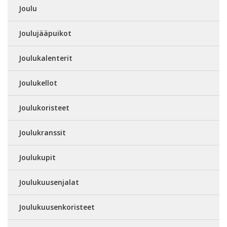
Joulu
Joulujääpuikot
Joulukalenterit
Joulukellot
Joulukoristeet
Joulukranssit
Joulukupit
Joulukuusenjalat
Joulukuusenkoristeet