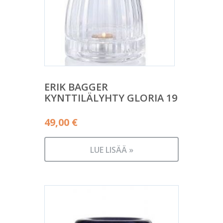
ERIK BAGGER
KYNTTILÄLYHTY GLORIA 19
49,00
€
LUE LISÄÄ »