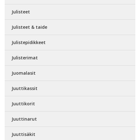
Julisteet
Julisteet & taide
Julistepidikkeet
Julisterimat
Juomalasit
Juuttikassit
Juuttikorit
Juuttinarut
Juuttisäkit