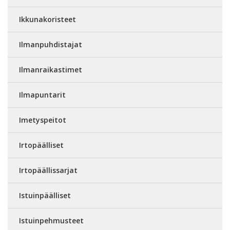
Ikkunakoristeet
Ilmanpuhdistajat
Ilmanraikastimet
Ilmapuntarit
Imetyspeitot
Irtopäälliset
Irtopäällissarjat
Istuinpäälliset
Istuinpehmusteet