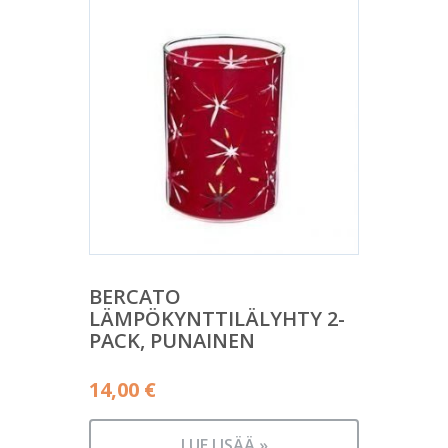
BERCATO
LÄMPÖKYNTTILÄLYHTY 2-
PACK, PUNAINEN
14,00
€
LUE LISÄÄ »