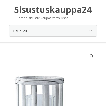
Sisustuskauppa24
Suomen sisustuskaupat vertailussa