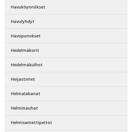
Havuköynnökset
Havulyhdyt
Havupunokset
Hedelmäkorit
Hedelmäkulhot
Heijastimet
Helmalakanat
Helminauhat
Helmisamettipeitot