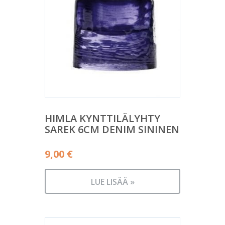
HIMLA KYNTTILÄLYHTY
SAREK 6CM DENIM SININEN
9,00
€
LUE LISÄÄ »