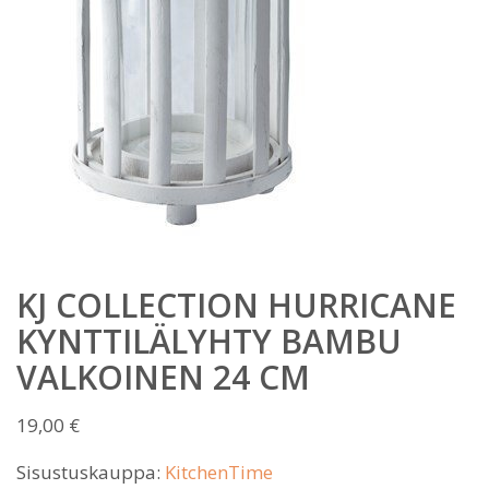
KJ COLLECTION HURRICANE
KYNTTILÄLYHTY BAMBU
VALKOINEN 24 CM
19,00
€
Sisustuskauppa:
KitchenTime