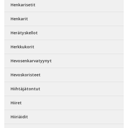
Henkarisetit
Henkarit
Herätyskellot
Herkkukorit
Hevosenkarvatyynyt
Hevoskoristeet
Hiihtäjätontut
Hiiret
Hiiriäidit