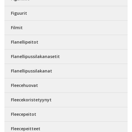
Figuurit
Filmit
Flanellipeitot
Flanellipussilakanasetit
Flanellipussilakanat
Fleecehuovat
Fleecekoristetyynyt
Fleecepeitot
Fleecepeitteet