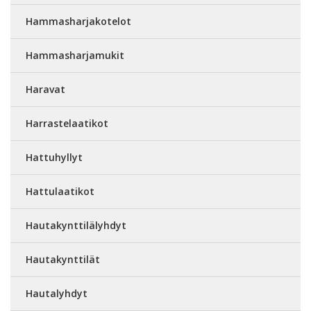
Hammasharjakotelot
Hammasharjamukit
Haravat
Harrastelaatikot
Hattuhyllyt
Hattulaatikot
Hautakynttilälyhdyt
Hautakynttilät
Hautalyhdyt