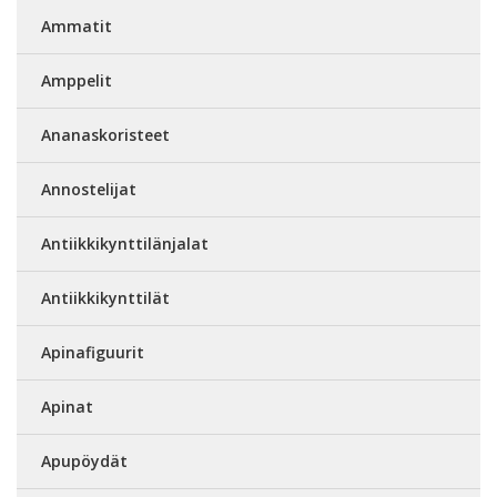
Ammatit
Amppelit
Ananaskoristeet
Annostelijat
Antiikkikynttilänjalat
Antiikkikynttilät
Apinafiguurit
Apinat
Apupöydät