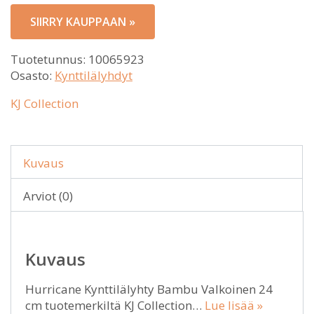
SIIRRY KAUPPAAN »
Tuotetunnus:
10065923
Osasto:
Kynttilälyhdyt
KJ Collection
Kuvaus
Arviot (0)
Kuvaus
Hurricane Kynttilälyhty Bambu Valkoinen 24
cm tuotemerkiltä KJ Collection…
Lue lisää »