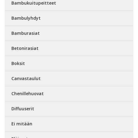
Bambukuitupeitteet
Bambulyhdyt
Bamburasiat
Betonirasiat
Boksit
Canvastaulut
Chenillehuovat
Diffuuserit
Ei mitään