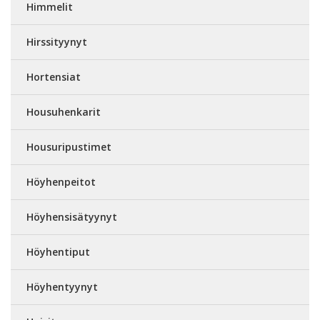
Himmelit
Hirssityynyt
Hortensiat
Housuhenkarit
Housuripustimet
Höyhenpeitot
Höyhensisätyynyt
Höyhentiput
Höyhentyynyt