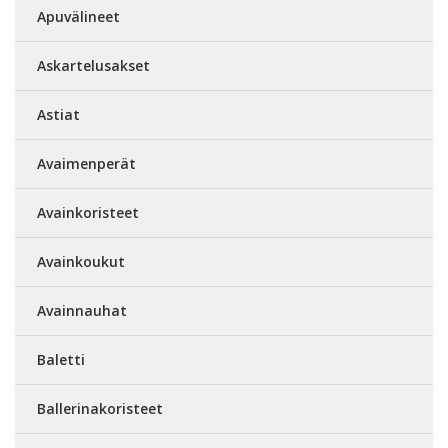
Apuvälineet
Askartelusakset
Astiat
Avaimenperät
Avainkoristeet
Avainkoukut
Avainnauhat
Baletti
Ballerinakoristeet