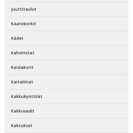
Juuttitaulut
Kaatokorkit
Kädet
Kahvimitat
Kaislakorit
Kaitaliinat
Kakkukynttilät
Kakkuvadit
Kaktukset