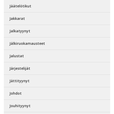
Jäätelötikut
Jakkarat
Jalkatyynyt
Jälkiruokamausteet
Jalustat
Järjestelijät
Jättityynyt
Johdot
Jouhityynyt