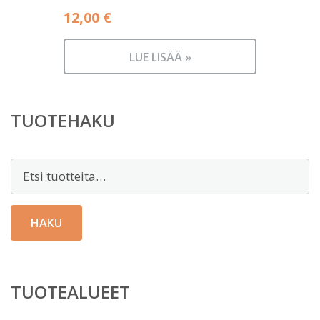
12,00
€
LUE LISÄÄ »
TUOTEHAKU
Etsi:
HAKU
TUOTEALUEET