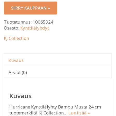
SIIRRY KAUPPAAN »
Tuotetunnus:
10065924
Osasto:
Kynttilälyhdyt
KJ Collection
Kuvaus
Arviot (0)
Kuvaus
Hurricane Kynttilälyhty Bambu Musta 24 cm
tuotemerkiltä KJ Collection…
Lue lisää »