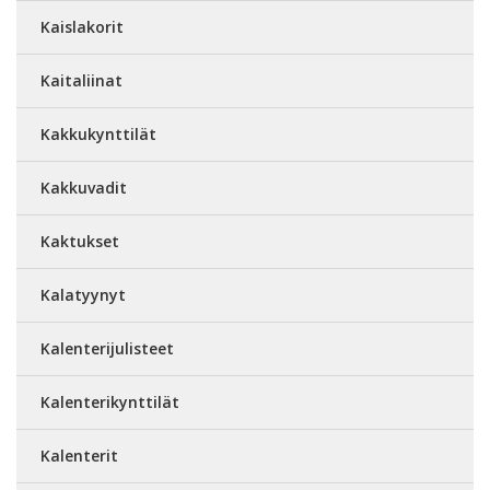
Kaislakorit
Kaitaliinat
Kakkukynttilät
Kakkuvadit
Kaktukset
Kalatyynyt
Kalenterijulisteet
Kalenterikynttilät
Kalenterit