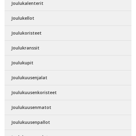
Joulukalenterit
Joulukellot
Joulukoristeet
Joulukranssit
Joulukupit
Joulukuusenjalat
Joulukuusenkoristeet
Joulukuusenmatot
Joulukuusenpallot