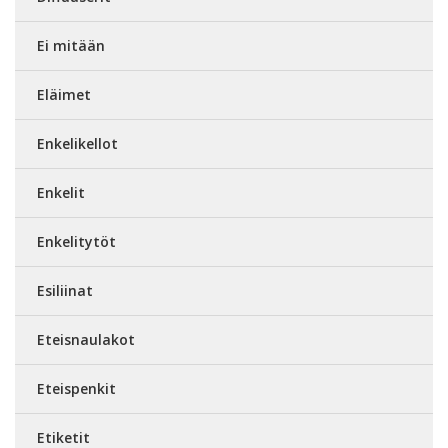
Ei mitään
Eläimet
Enkelikellot
Enkelit
Enkelitytöt
Esiliinat
Eteisnaulakot
Eteispenkit
Etiketit