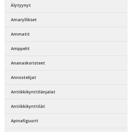
Älytyynyt
Amaryllikset
Ammatit
Amppelit
Ananaskoristeet
Annostelijat
Antiikkikynttilänjalat
Antiikkikynttilät
Apinafiguurit