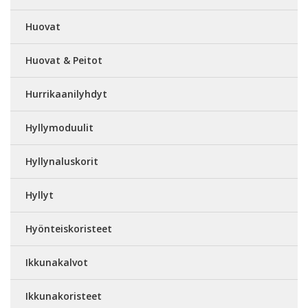
Huovat
Huovat & Peitot
Hurrikaanilyhdyt
Hyllymoduulit
Hyllynaluskorit
Hyllyt
Hyönteiskoristeet
Ikkunakalvot
Ikkunakoristeet