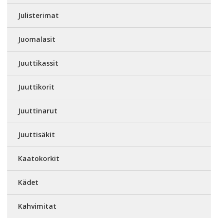
Julisterimat
Juomalasit
Juuttikassit
Juuttikorit
Juuttinarut
Juuttisäkit
Kaatokorkit
Kädet
Kahvimitat