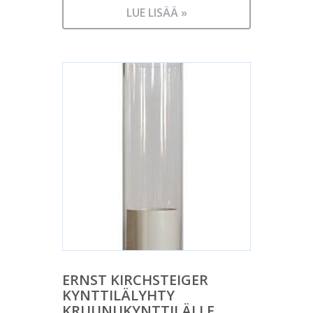
LUE LISÄÄ »
ERNST KIRCHSTEIGER
KYNTTILÄLYHTY
KRUUNUKYNTTILÄLLE,