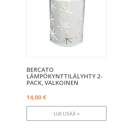
BERCATO
LÄMPÖKYNTTILÄLYHTY 2-
PACK, VALKOINEN
14,00
€
LUE LISÄÄ »