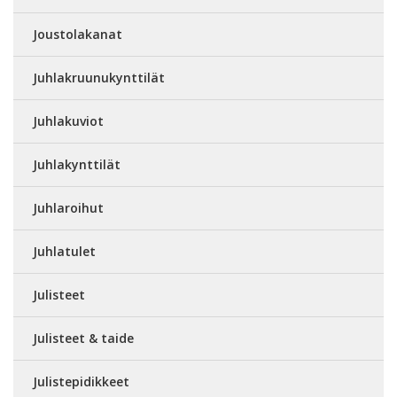
Joustolakanat
Juhlakruunukynttilät
Juhlakuviot
Juhlakynttilät
Juhlaroihut
Juhlatulet
Julisteet
Julisteet & taide
Julistepidikkeet