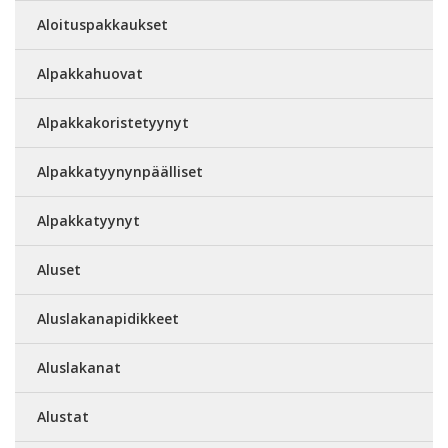
Aloituspakkaukset
Alpakkahuovat
Alpakkakoristetyynyt
Alpakkatyynynpäälliset
Alpakkatyynyt
Aluset
Aluslakanapidikkeet
Aluslakanat
Alustat