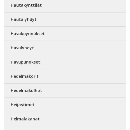
Hautakynttilät
Hautalyhdyt
Havuköynnökset
Havulyhdyt
Havupunokset
Hedelmäkorit
Hedelmäkulhot
Heijastimet
Helmalakanat