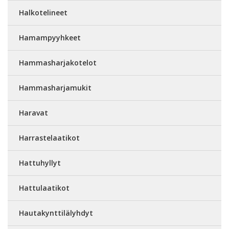
Halkotelineet
Hamampyyhkeet
Hammasharjakotelot
Hammasharjamukit
Haravat
Harrastelaatikot
Hattuhyllyt
Hattulaatikot
Hautakynttilälyhdyt