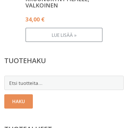
VALKOINEN
34,00
€
LUE LISÄÄ »
TUOTEHAKU
Etsi:
HAKU