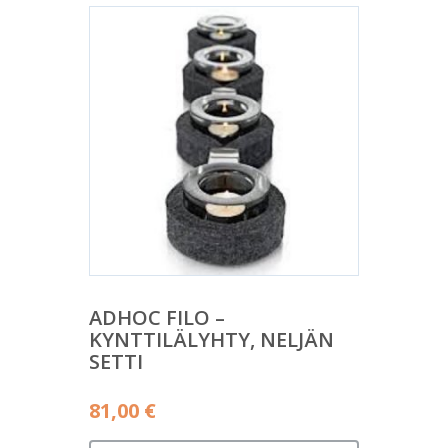
ADHOC FILO –
KYNTTILÄLYHTY, NELJÄN
SETTI
81,00
€