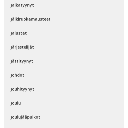
Jalkatyynyt
Jälkiruokamausteet
Jalustat
Järjestelijät
Jättityynyt
Johdot
Jouhityynyt
Joulu
Joulujääpuikot