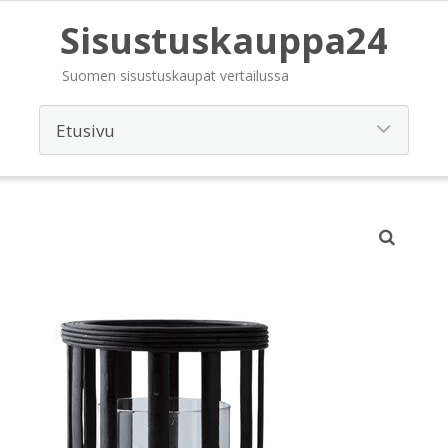
Sisustuskauppa24
Suomen sisustuskaupat vertailussa