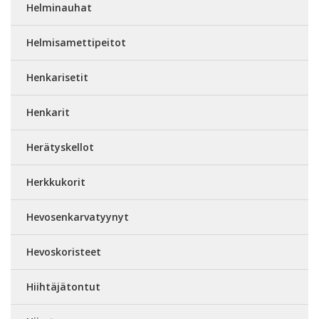
Helminauhat
Helmisamettipeitot
Henkarisetit
Henkarit
Herätyskellot
Herkkukorit
Hevosenkarvatyynyt
Hevoskoristeet
Hiihtäjätontut