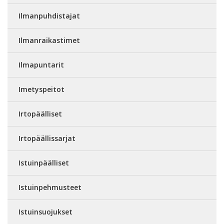
Ilmanpuhdistajat
Ilmanraikastimet
Ilmapuntarit
Imetyspeitot
Irtopäälliset
Irtopäällissarjat
Istuinpäälliset
Istuinpehmusteet
Istuinsuojukset