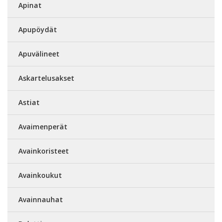
Apinat
Apupöydät
Apuvälineet
Askartelusakset
Astiat
Avaimenperät
Avainkoristeet
Avainkoukut
Avainnauhat