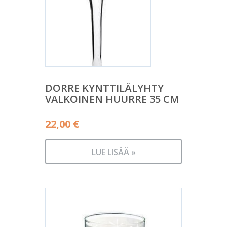
DORRE KYNTTILÄLYHTY
VALKOINEN HUURRE 35 CM
22,00
€
LUE LISÄÄ »