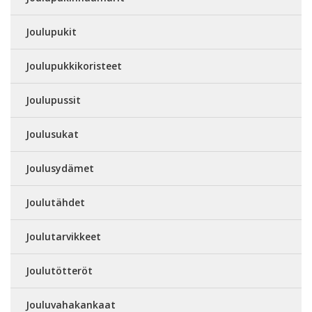
Joulupukit
Joulupukkikoristeet
Joulupussit
Joulusukat
Joulusydämet
Joulutähdet
Joulutarvikkeet
Joulutötteröt
Jouluvahakankaat