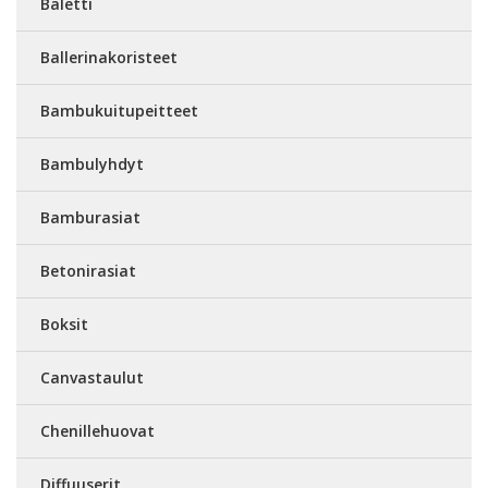
Baletti
Ballerinakoristeet
Bambukuitupeitteet
Bambulyhdyt
Bamburasiat
Betonirasiat
Boksit
Canvastaulut
Chenillehuovat
Diffuuserit