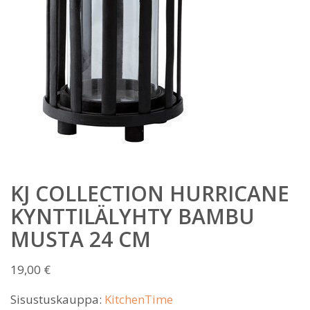
KJ COLLECTION HURRICANE
KYNTTILÄLYHTY BAMBU
MUSTA 24 CM
19,00
€
Sisustuskauppa:
KitchenTime