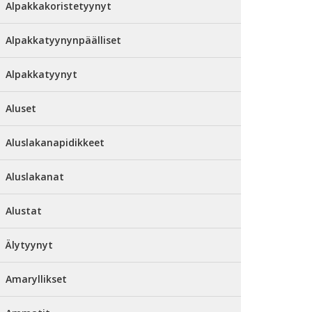
Alpakkakoristetyynyt
Alpakkatyynynpäälliset
Alpakkatyynyt
Aluset
Aluslakanapidikkeet
Aluslakanat
Alustat
Älytyynyt
Amaryllikset