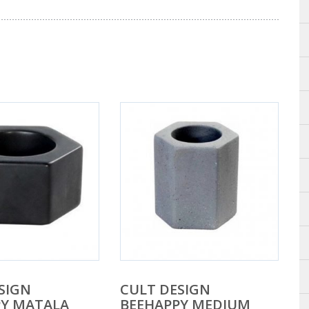
SIGN
CULT DESIGN
PY MATALA
BEEHAPPY MEDIUM