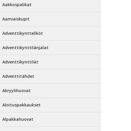
Aakkospalikat
Aamiaiskupit
Adventtikyntteliköt
Adventtikynttilänjalat
Adventtikynttilät
Adventtitähdet
Akryylihuovat
Aloituspakkaukset
Alpakkahuovat