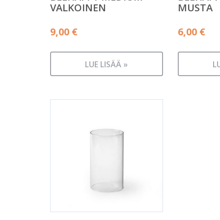
VALKOINEN
MUSTA
9,00
€
6,00
€
LUE LISÄÄ »
L