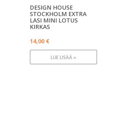
DESIGN HOUSE
STOCKHOLM EXTRA
LASI MINI LOTUS
KIRKAS
14,00
€
LUE LISÄÄ »