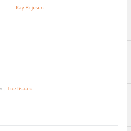
Kay Bojesen
sen…
Lue lisää »