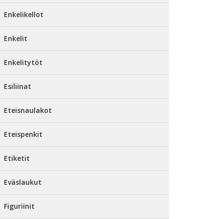
Enkelikellot
Enkelit
Enkelitytöt
Esiliinat
Eteisnaulakot
Eteispenkit
Etiketit
Eväslaukut
Figuriinit