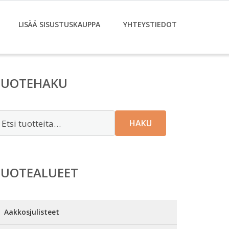
LISÄÄ SISUSTUSKAUPPA
YHTEYSTIEDOT
TUOTEHAKU
tsi:
HAKU
TUOTEALUEET
Aakkosjulisteet