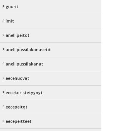
Figuurit
Filmit
Flanellipeitot
Flanellipussilakanasetit
Flanellipussilakanat
Fleecehuovat
Fleecekoristetyynyt
Fleecepeitot
Fleecepeitteet