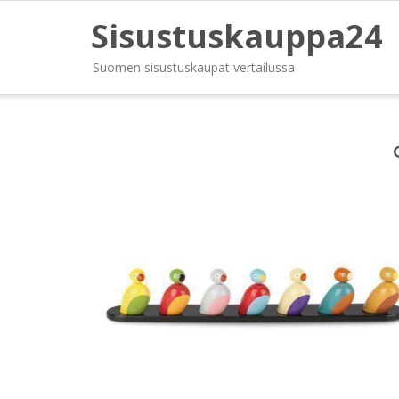
Sisustuskauppa24
Suomen sisustuskaupat vertailussa