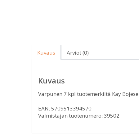
Kuvaus
Arviot (0)
Kuvaus
Varpunen 7 kpl tuotemerkiltä Kay Boje
EAN: 5709513394570
Valmistajan tuotenumero: 39502