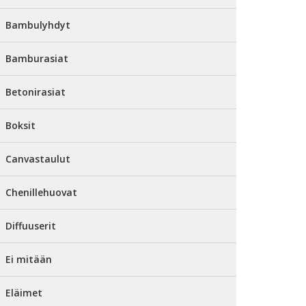
Bambulyhdyt
Bamburasiat
Betonirasiat
Boksit
Canvastaulut
Chenillehuovat
Diffuuserit
Ei mitään
Eläimet