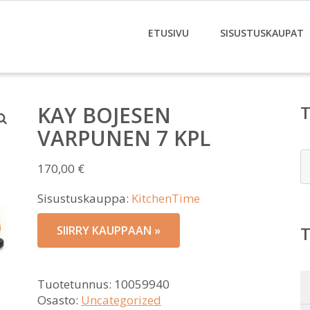
ETUSIVU
SISUSTUSKAUPAT
KAY BOJESEN
VARPUNEN 7 KPL
E
170,00
€
Sisustuskauppa:
KitchenTime
SIIRRY KAUPPAAN »
Tuotetunnus:
10059940
Osasto:
Uncategorized