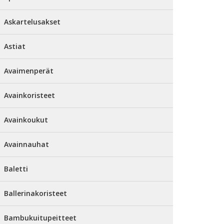
Askartelusakset
Astiat
Avaimenperät
Avainkoristeet
Avainkoukut
Avainnauhat
Baletti
Ballerinakoristeet
Bambukuitupeitteet