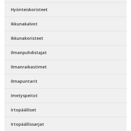
Hyönteiskoristeet
Ikkunakalvot
Ikkunakoristeet
Ilmanpuhdistajat
Ilmanraikastimet
Ilmapuntarit
Imetyspeitot
Irtopäälliset
Irtopäällissarjat