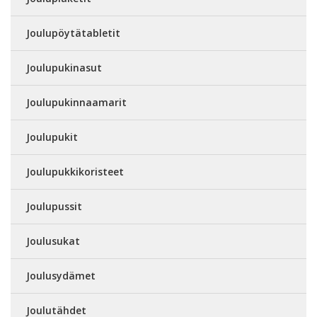
Joulupöytätabletit
Joulupukinasut
Joulupukinnaamarit
Joulupukit
Joulupukkikoristeet
Joulupussit
Joulusukat
Joulusydämet
Joulutähdet