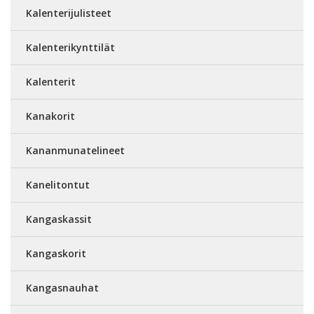
Kalenterijulisteet
Kalenterikynttilät
Kalenterit
Kanakorit
Kananmunatelineet
Kanelitontut
Kangaskassit
Kangaskorit
Kangasnauhat