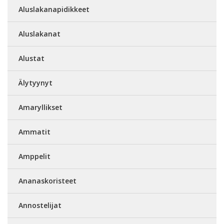
Aluslakanapidikkeet
Aluslakanat
Alustat
Älytyynyt
Amaryllikset
Ammatit
Amppelit
Ananaskoristeet
Annostelijat