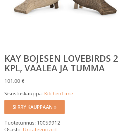
KAY BOJESEN LOVEBIRDS 2
KPL, VAALEA JA TUMMA
101,00
€
Sisustuskauppa:
KitchenTime
SIIRRY KAUPPAAN »
Tuotetunnus:
10059912
Osasto:
Uncategorized