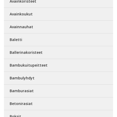
Avainkoristeet
Avainkoukut
Avainnauhat
Baletti
Ballerinakoristeet
Bambukuitupeitteet
Bambulyhdyt
Bamburasiat
Betonirasiat
Boksit