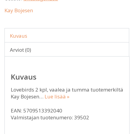
Kay Bojesen
Kuvaus
Arviot (0)
Kuvaus
Lovebirds 2 kpl, vaalea ja tumma tuotemerkiltä
Kay Bojesen…
Lue lisää »
EAN: 5709513392040
Valmistajan tuotenumero: 39502