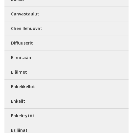
Canvastaulut
Chenillehuovat
Diffuuserit
Ei mitään
Eläimet
Enkelikellot
Enkelit
Enkelitytöt
Esiliinat