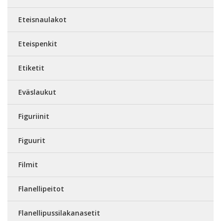
Eteisnaulakot
Eteispenkit
Etiketit
Eväslaukut
Figuriinit
Figuurit
Filmit
Flanellipeitot
Flanellipussilakanasetit