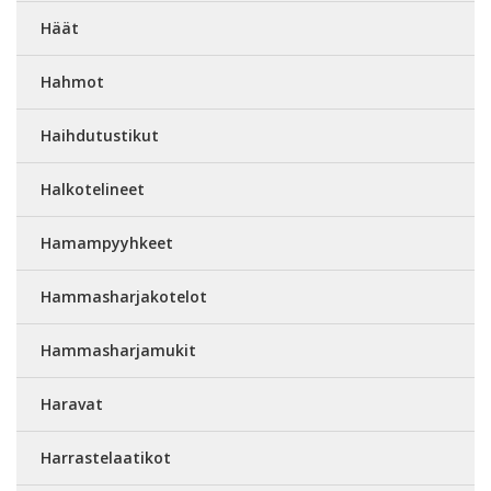
Häät
Hahmot
Haihdutustikut
Halkotelineet
Hamampyyhkeet
Hammasharjakotelot
Hammasharjamukit
Haravat
Harrastelaatikot