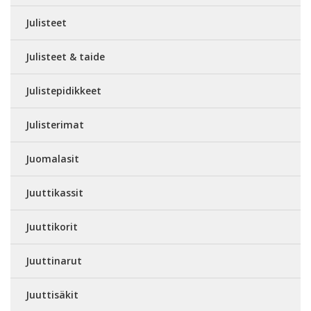
Julisteet
Julisteet & taide
Julistepidikkeet
Julisterimat
Juomalasit
Juuttikassit
Juuttikorit
Juuttinarut
Juuttisäkit