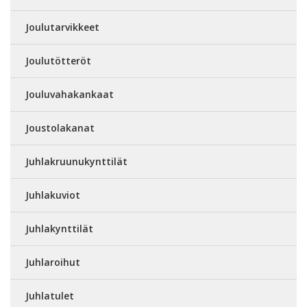
Joulutarvikkeet
Joulutötteröt
Jouluvahakankaat
Joustolakanat
Juhlakruunukynttilät
Juhlakuviot
Juhlakynttilät
Juhlaroihut
Juhlatulet