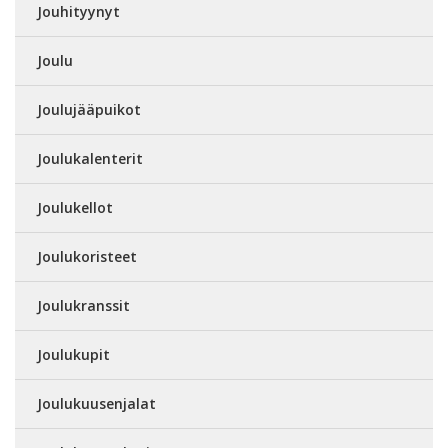
Jouhityynyt
Joulu
Joulujääpuikot
Joulukalenterit
Joulukellot
Joulukoristeet
Joulukranssit
Joulukupit
Joulukuusenjalat