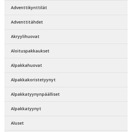
Adventtikynttilät
Adventtitähdet
Akryylihuovat
Aloituspakkaukset
Alpakkahuovat
Alpakkakoristetyynyt
Alpakkatyynynpäälliset
Alpakkatyynyt
Aluset