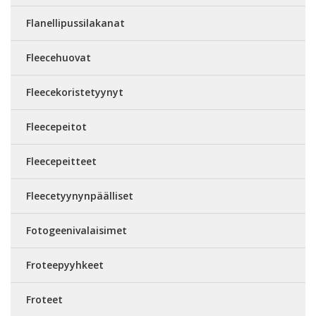
Flanellipussilakanat
Fleecehuovat
Fleecekoristetyynyt
Fleecepeitot
Fleecepeitteet
Fleecetyynynpäälliset
Fotogeenivalaisimet
Froteepyyhkeet
Froteet