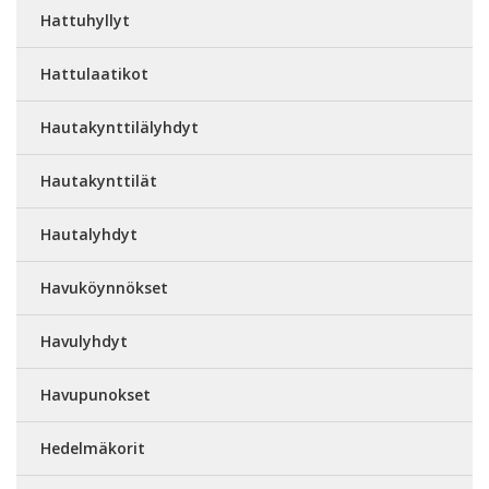
Hattuhyllyt
Hattulaatikot
Hautakynttilälyhdyt
Hautakynttilät
Hautalyhdyt
Havuköynnökset
Havulyhdyt
Havupunokset
Hedelmäkorit