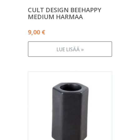
CULT DESIGN BEEHAPPY
MEDIUM HARMAA
9,00
€
LUE LISÄÄ »