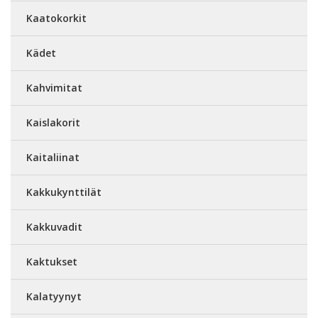
Kaatokorkit
Kädet
Kahvimitat
Kaislakorit
Kaitaliinat
Kakkukynttilät
Kakkuvadit
Kaktukset
Kalatyynyt