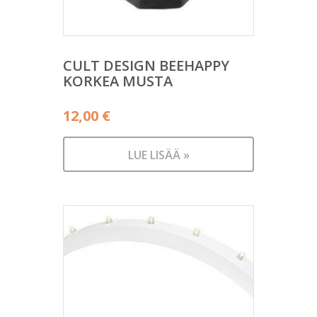
CULT DESIGN BEEHAPPY
KORKEA MUSTA
12,00
€
LUE LISÄÄ »