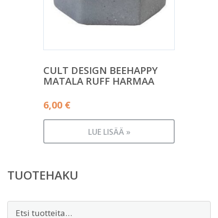
CULT DESIGN BEEHAPPY
MATALA RUFF HARMAA
6,00
€
LUE LISÄÄ »
TUOTEHAKU
Etsi: