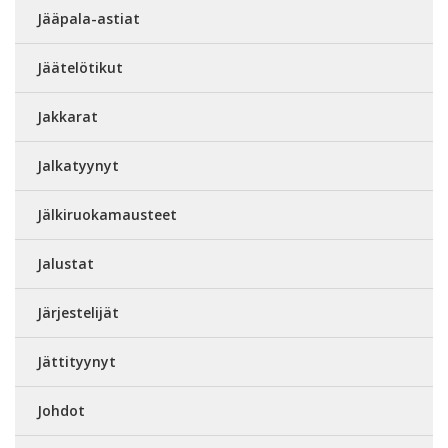
Jääpala-astiat
Jäätelötikut
Jakkarat
Jalkatyynyt
Jälkiruokamausteet
Jalustat
Järjestelijät
Jättityynyt
Johdot