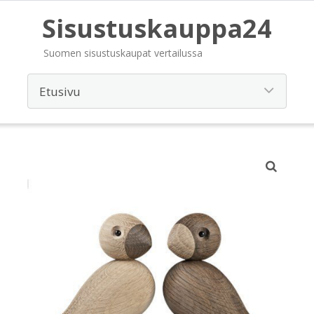
Sisustuskauppa24
Suomen sisustuskaupat vertailussa