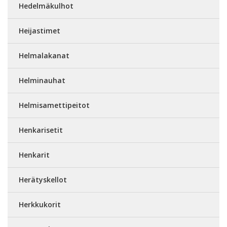
Hedelmäkulhot
Heijastimet
Helmalakanat
Helminauhat
Helmisamettipeitot
Henkarisetit
Henkarit
Herätyskellot
Herkkukorit