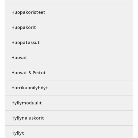
Huopakoristeet
Huopakorit
Huopatassut
Huovat
Huovat & Peitot
Hurrikaanilyhdyt
Hyllymoduulit
Hyllynaluskorit
Hyllyt