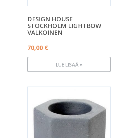
DESIGN HOUSE
STOCKHOLM LIGHTBOW
VALKOINEN
70,00
€
LUE LISÄÄ »