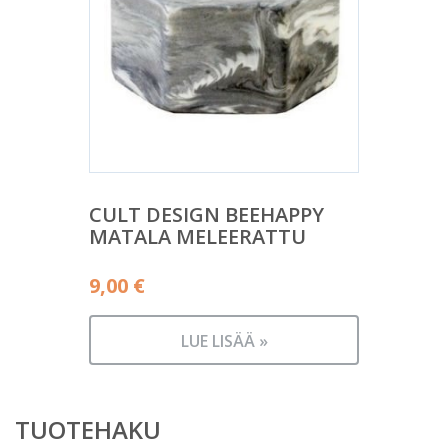
CULT DESIGN BEEHAPPY
MATALA MELEERATTU
9,00
€
LUE LISÄÄ »
TUOTEHAKU