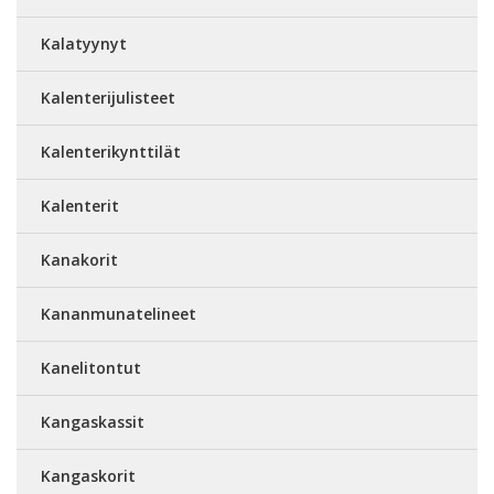
Kalatyynyt
Kalenterijulisteet
Kalenterikynttilät
Kalenterit
Kanakorit
Kananmunatelineet
Kanelitontut
Kangaskassit
Kangaskorit