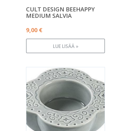
CULT DESIGN BEEHAPPY
MEDIUM SALVIA
9,00
€
LUE LISÄÄ »