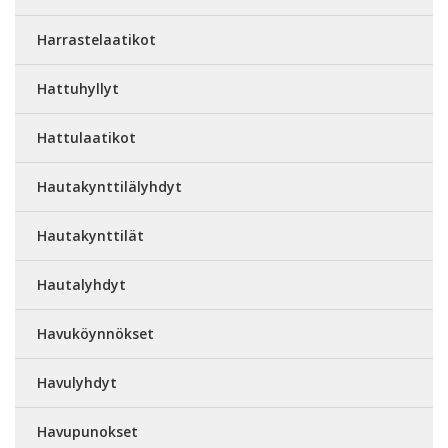
Harrastelaatikot
Hattuhyllyt
Hattulaatikot
Hautakynttilälyhdyt
Hautakynttilät
Hautalyhdyt
Havuköynnökset
Havulyhdyt
Havupunokset