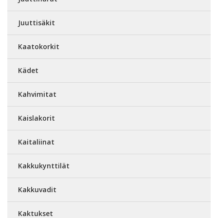
Juuttisäkit
Kaatokorkit
Kädet
Kahvimitat
Kaislakorit
Kaitaliinat
Kakkukynttilät
Kakkuvadit
Kaktukset