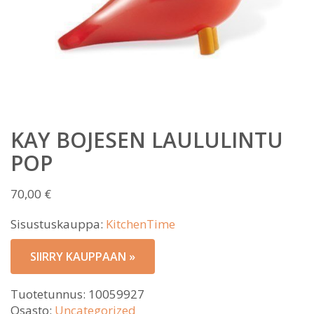
KAY BOJESEN LAULULINTU
POP
70,00
€
Sisustuskauppa:
KitchenTime
SIIRRY KAUPPAAN »
Tuotetunnus:
10059927
Osasto:
Uncategorized