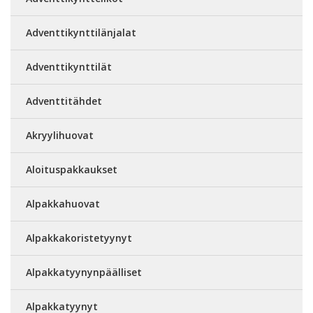
Adventtikynttilänjalat
Adventtikynttilät
Adventtitähdet
Akryylihuovat
Aloituspakkaukset
Alpakkahuovat
Alpakkakoristetyynyt
Alpakkatyynynpäälliset
Alpakkatyynyt