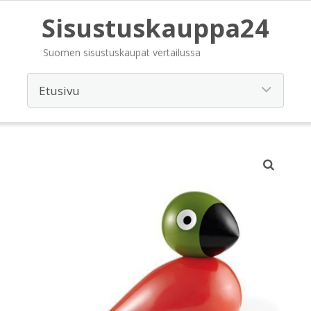
Sisustuskauppa24
Suomen sisustuskaupat vertailussa