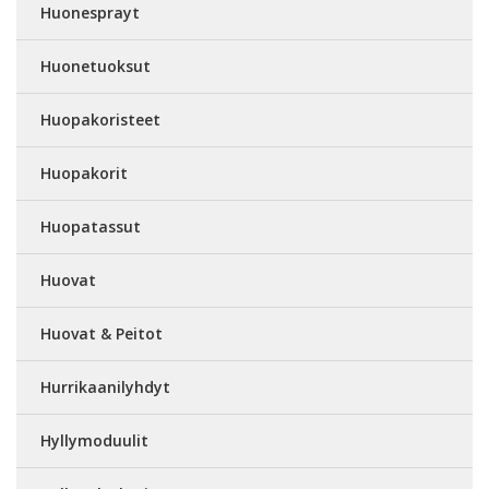
Huonesprayt
Huonetuoksut
Huopakoristeet
Huopakorit
Huopatassut
Huovat
Huovat & Peitot
Hurrikaanilyhdyt
Hyllymoduulit