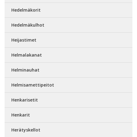
Hedelmäkorit
Hedelmäkulhot
Heijastimet
Helmalakanat
Helminauhat
Helmisamettipeitot
Henkarisetit
Henkarit
Herätyskellot