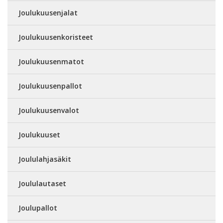
Joulukuusenjalat
Joulukuusenkoristeet
Joulukuusenmatot
Joulukuusenpallot
Joulukuusenvalot
Joulukuuset
Joululahjasäkit
Joululautaset
Joulupallot