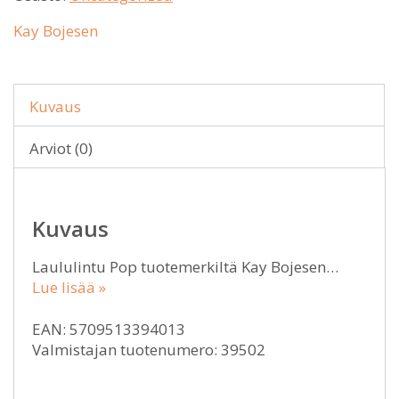
Kay Bojesen
Kuvaus
Arviot (0)
Kuvaus
Laululintu Pop tuotemerkiltä Kay Bojesen…
Lue lisää »
EAN: 5709513394013
Valmistajan tuotenumero: 39502