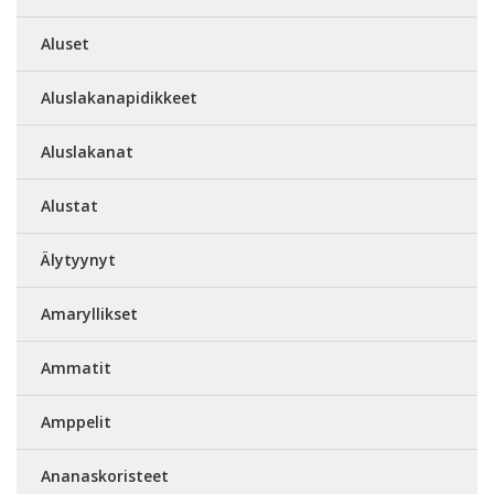
Aluset
Aluslakanapidikkeet
Aluslakanat
Alustat
Älytyynyt
Amaryllikset
Ammatit
Amppelit
Ananaskoristeet