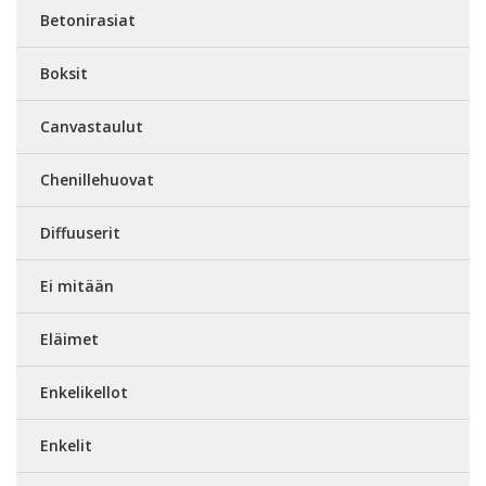
Betonirasiat
Boksit
Canvastaulut
Chenillehuovat
Diffuuserit
Ei mitään
Eläimet
Enkelikellot
Enkelit