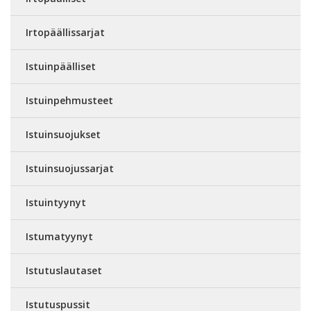
Irtopäällissarjat
Istuinpäälliset
Istuinpehmusteet
Istuinsuojukset
Istuinsuojussarjat
Istuintyynyt
Istumatyynyt
Istutuslautaset
Istutuspussit