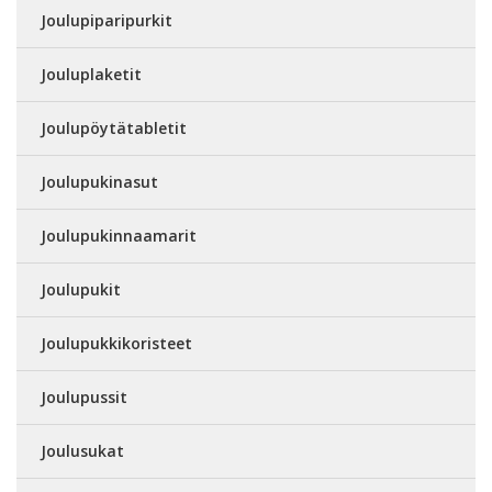
Joulupiparipurkit
Jouluplaketit
Joulupöytätabletit
Joulupukinasut
Joulupukinnaamarit
Joulupukit
Joulupukkikoristeet
Joulupussit
Joulusukat