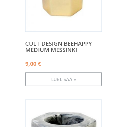
CULT DESIGN BEEHAPPY
MEDIUM MESSINKI
9,00
€
LUE LISÄÄ »