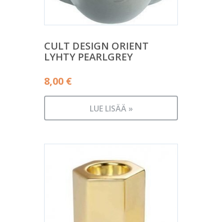
CULT DESIGN ORIENT
LYHTY PEARLGREY
8,00
€
LUE LISÄÄ »