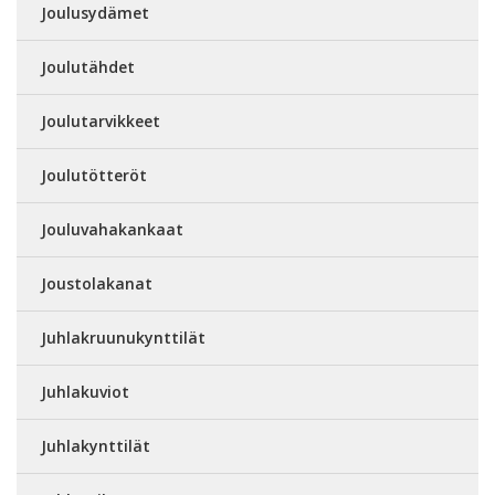
Joulusydämet
Joulutähdet
Joulutarvikkeet
Joulutötteröt
Jouluvahakankaat
Joustolakanat
Juhlakruunukynttilät
Juhlakuviot
Juhlakynttilät