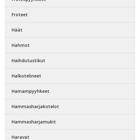
Froteet
Häät
Hahmot
Haihdutustikut
Halkotelineet
Hamampyyhkeet
Hammasharjakotelot
Hammasharjamukit
Haravat