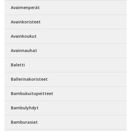
Avaimenperät
Avainkoristeet
Avainkoukut
Avainnauhat
Baletti
Ballerinakoristeet
Bambukuitupeitteet
Bambulyhdyt
Bamburasiat