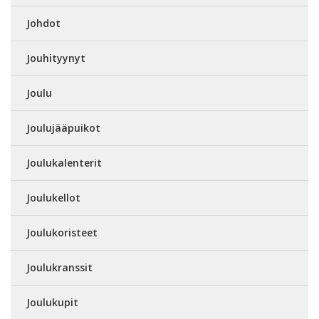
Johdot
Jouhityynyt
Joulu
Joulujääpuikot
Joulukalenterit
Joulukellot
Joulukoristeet
Joulukranssit
Joulukupit