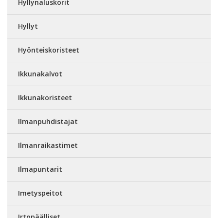
Hyllynaluskorit
Hyllyt
Hyönteiskoristeet
Ikkunakalvot
Ikkunakoristeet
Ilmanpuhdistajat
Ilmanraikastimet
Ilmapuntarit
Imetyspeitot
Irtopäälliset