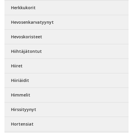
Herkkukorit
Hevosenkarvatyynyt
Hevoskoristeet
Hiihtäjätontut
Hiiret
Hiiriäidit
Himmelit
Hirssityynyt
Hortensiat