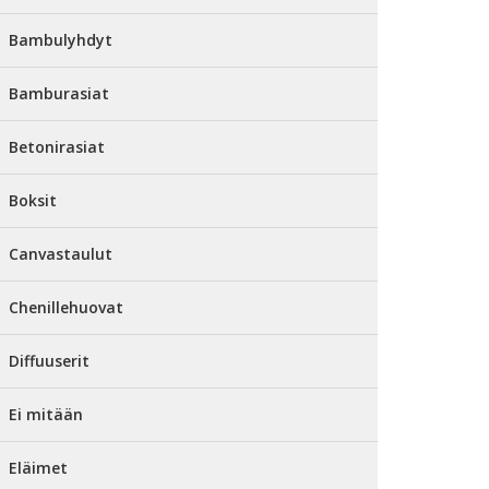
Bambulyhdyt
Bamburasiat
Betonirasiat
Boksit
Canvastaulut
Chenillehuovat
Diffuuserit
Ei mitään
Eläimet