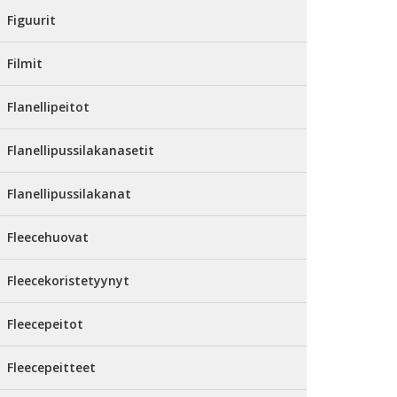
Figuurit
Filmit
Flanellipeitot
Flanellipussilakanasetit
Flanellipussilakanat
Fleecehuovat
Fleecekoristetyynyt
Fleecepeitot
Fleecepeitteet