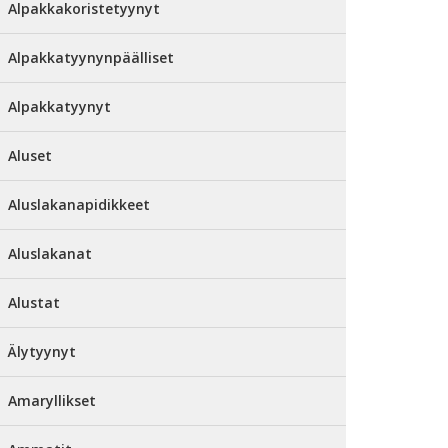
Alpakkakoristetyynyt
Alpakkatyynynpäälliset
Alpakkatyynyt
Aluset
Aluslakanapidikkeet
Aluslakanat
Alustat
Älytyynyt
Amaryllikset