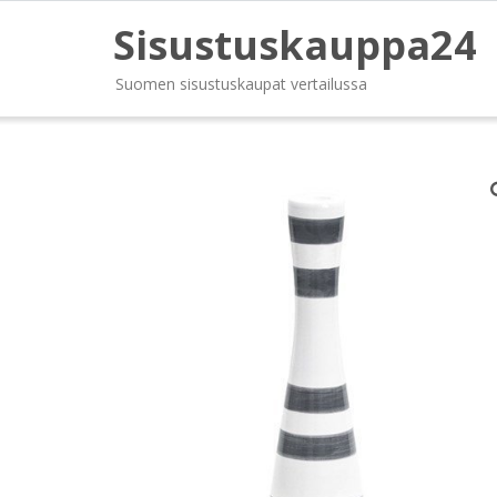
Sisustuskauppa24
Suomen sisustuskaupat vertailussa