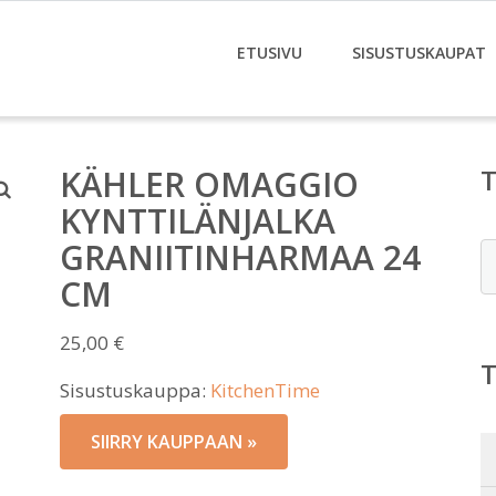
ETUSIVU
SISUSTUSKAUPAT
KÄHLER OMAGGIO
KYNTTILÄNJALKA
GRANIITINHARMAA 24
E
CM
25,00
€
Sisustuskauppa:
KitchenTime
SIIRRY KAUPPAAN »