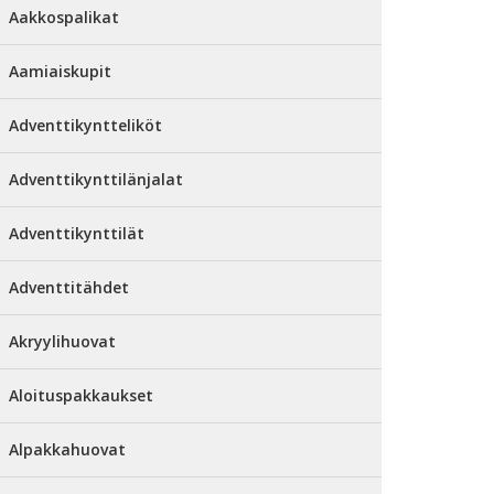
Aakkospalikat
Aamiaiskupit
Adventtikyntteliköt
Adventtikynttilänjalat
Adventtikynttilät
Adventtitähdet
Akryylihuovat
Aloituspakkaukset
Alpakkahuovat