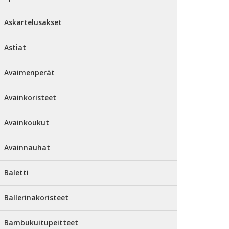
Askartelusakset
Astiat
Avaimenperät
Avainkoristeet
Avainkoukut
Avainnauhat
Baletti
Ballerinakoristeet
Bambukuitupeitteet