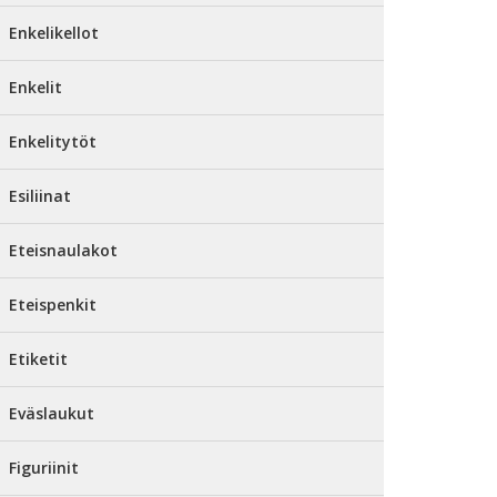
Enkelikellot
Enkelit
Enkelitytöt
Esiliinat
Eteisnaulakot
Eteispenkit
Etiketit
Eväslaukut
Figuriinit