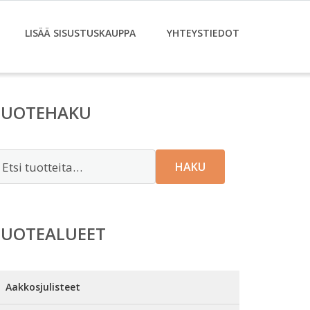
LISÄÄ SISUSTUSKAUPPA
YHTEYSTIEDOT
TUOTEHAKU
tsi:
HAKU
TUOTEALUEET
Aakkosjulisteet