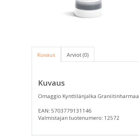
Kuvaus
Arviot (0)
Kuvaus
Omaggio Kynttilänjalka Graniitinharmaa
EAN: 5703779131146
Valmistajan tuotenumero: 12572