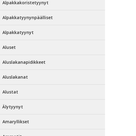
Alpakkakoristetyynyt
Alpakkatyynynpäälliset
Alpakkatyynyt
Aluset
Aluslakanapidikkeet
Aluslakanat
Alustat
Älytyynyt
Amaryllikset