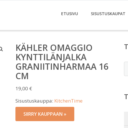
ETUSIVU
SISUSTUSKAUPAT
KÄHLER OMAGGIO
KYNTTILÄNJALKA
GRANIITINHARMAA 16
E
CM
19,00
€
Sisustuskauppa:
KitchenTime
SIIRRY KAUPPAAN »