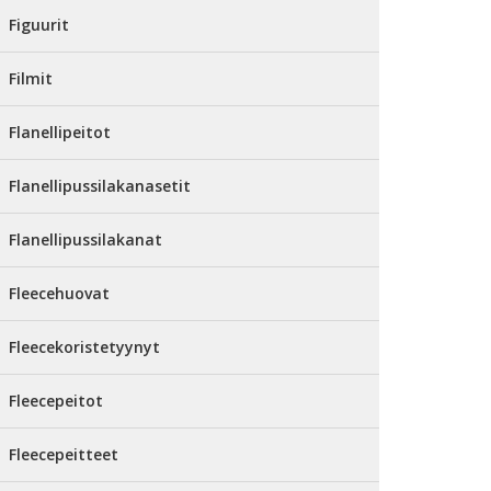
Figuurit
Filmit
Flanellipeitot
Flanellipussilakanasetit
Flanellipussilakanat
Fleecehuovat
Fleecekoristetyynyt
Fleecepeitot
Fleecepeitteet