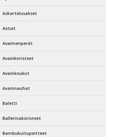
Askartelusakset
Astiat
Avaimenperät
Avainkoristeet
Avainkoukut
Avainnauhat
Baletti
Ballerinakoristeet
Bambukuitupeitteet