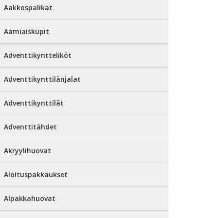
Aakkospalikat
Aamiaiskupit
Adventtikyntteliköt
Adventtikynttilänjalat
Adventtikynttilät
Adventtitähdet
Akryylihuovat
Aloituspakkaukset
Alpakkahuovat