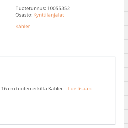
Tuotetunnus:
10055352
Osasto:
Kynttilänjalat
Kähler
 16 cm tuotemerkiltä Kähler…
Lue lisää »