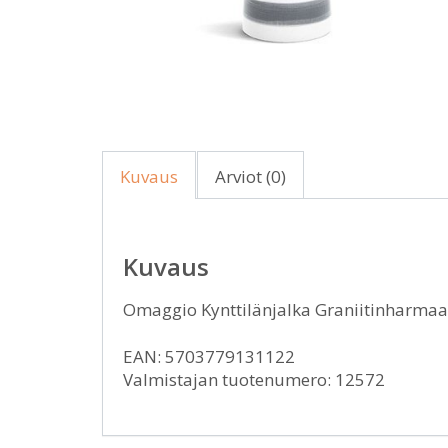
Kuvaus
Arviot (0)
Kuvaus
Omaggio Kynttilänjalka Graniitinharmaa
EAN: 5703779131122
Valmistajan tuotenumero: 12572