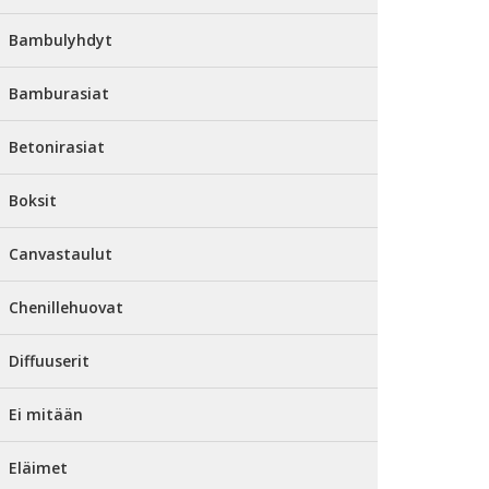
Bambulyhdyt
Bamburasiat
Betonirasiat
Boksit
Canvastaulut
Chenillehuovat
Diffuuserit
Ei mitään
Eläimet