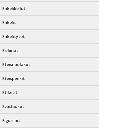
Enkelikellot
Enkelit
Enkelitytöt
Esiliinat
Eteisnaulakot
Eteispenkit
Etiketit
Eväslaukut
Figuriinit