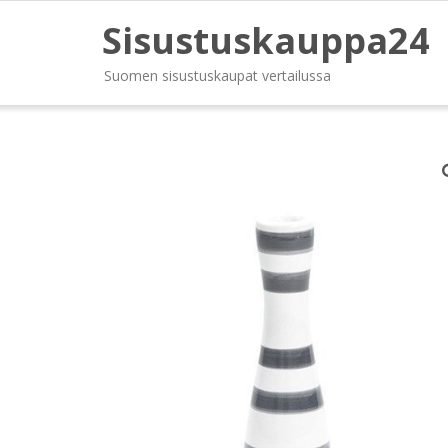
Sisustuskauppa24
Suomen sisustuskaupat vertailussa