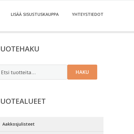
LISÄÄ SISUSTUSKAUPPA
YHTEYSTIEDOT
TUOTEHAKU
tsi:
HAKU
TUOTEALUEET
Aakkosjulisteet