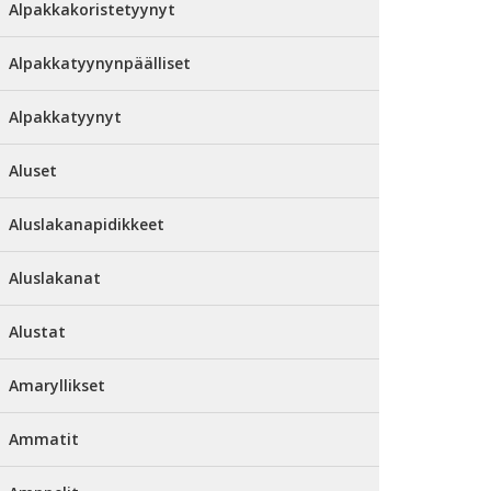
Alpakkakoristetyynyt
Alpakkatyynynpäälliset
Alpakkatyynyt
Aluset
Aluslakanapidikkeet
Aluslakanat
Alustat
Amaryllikset
Ammatit