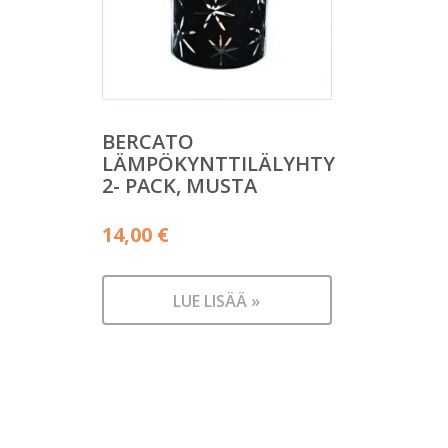
BERCATO
LÄMPÖKYNTTILÄLYHTY
2- PACK, MUSTA
14,00
€
LUE LISÄÄ »