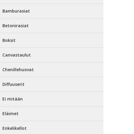
Bamburasiat
Betonirasiat
Boksit
Canvastaulut
Chenillehuovat
Diffuuserit
Ei mitään
Eläimet
Enkelikellot