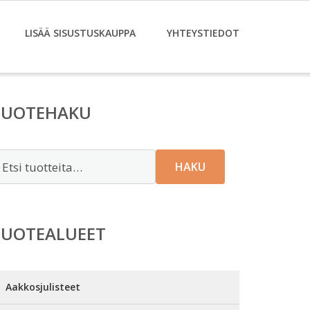
LISÄÄ SISUSTUSKAUPPA
YHTEYSTIEDOT
TUOTEHAKU
tsi:
HAKU
TUOTEALUEET
Aakkosjulisteet