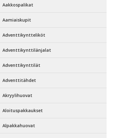
Aakkospalikat
Aamiaiskupit
Adventtikyntteliköt
Adventtikynttilänjalat
Adventtikynttilät
Adventtitähdet
Akryylihuovat
Aloituspakkaukset
Alpakkahuovat