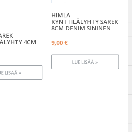
HIMLA
KYNTTILÄLYHTY SAREK
8CM DENIM SININEN
AREK
LÄLYHTY 4CM
9,00
€
LUE LISÄÄ »
UE LISÄÄ »