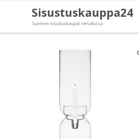
Sisustuskauppa24
Suomen sisustuskaupat vertailussa