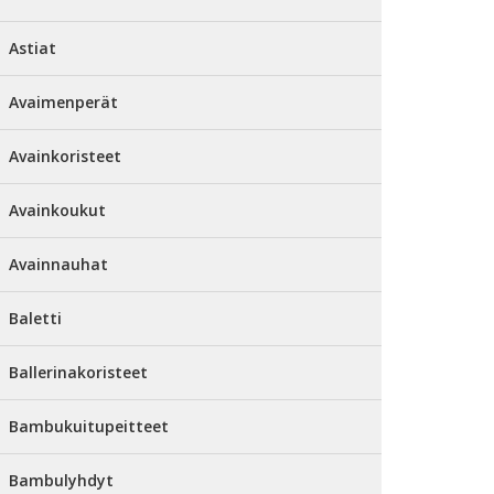
Astiat
Avaimenperät
Avainkoristeet
Avainkoukut
Avainnauhat
Baletti
Ballerinakoristeet
Bambukuitupeitteet
Bambulyhdyt