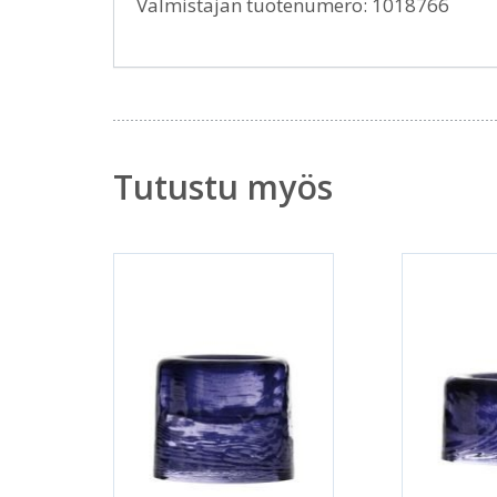
Valmistajan tuotenumero: 1018766
Tutustu myös