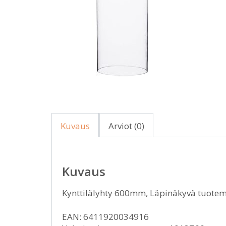
Kuvaus
Arviot (0)
Kuvaus
Kynttilälyhty 600mm, Läpinäkyvä tuoteme
EAN: 6411920034916