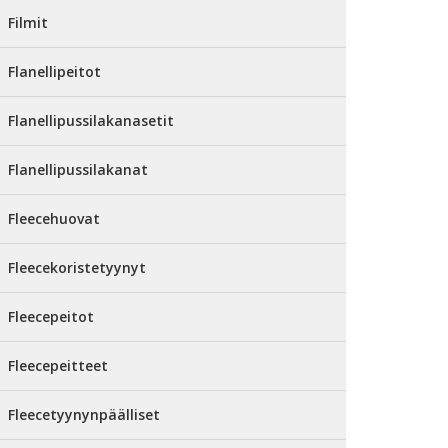
Filmit
Flanellipeitot
Flanellipussilakanasetit
Flanellipussilakanat
Fleecehuovat
Fleecekoristetyynyt
Fleecepeitot
Fleecepeitteet
Fleecetyynynpäälliset