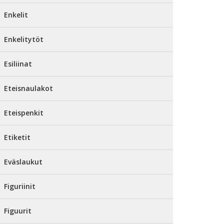
Enkelit
Enkelitytöt
Esiliinat
Eteisnaulakot
Eteispenkit
Etiketit
Eväslaukut
Figuriinit
Figuurit