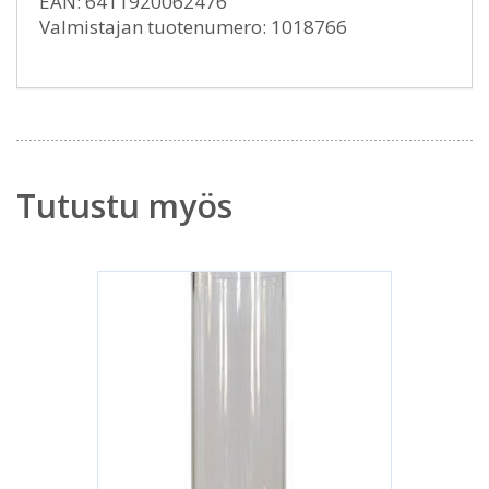
EAN: 6411920062476
Valmistajan tuotenumero: 1018766
Tutustu myös