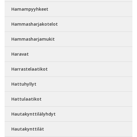
Hamampyyhkeet
Hammasharjakotelot
Hammasharjamukit
Haravat
Harrastelaatikot
Hattuhyllyt
Hattulaatikot
Hautakynttilälyhdyt
Hautakynttilät