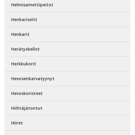
Helmisamettipeitot
Henkarisetit
Henkarit
Herätyskellot
Herkkukorit
Hevosenkarvatyynyt
Hevoskoristeet
Hiihtäjätontut
Hiiret