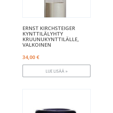
ERNST KIRCHSTEIGER
KYNTTILÄLYHTY
KRUUNUKYNTTILÄLLE,
VALKOINEN
34,00
€
LUE LISÄÄ »