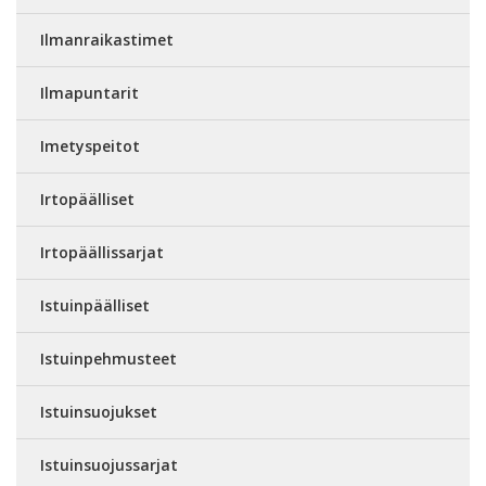
Ilmanraikastimet
Ilmapuntarit
Imetyspeitot
Irtopäälliset
Irtopäällissarjat
Istuinpäälliset
Istuinpehmusteet
Istuinsuojukset
Istuinsuojussarjat