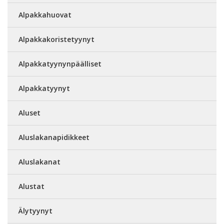
Alpakkahuovat
Alpakkakoristetyynyt
Alpakkatyynynpäälliset
Alpakkatyynyt
Aluset
Aluslakanapidikkeet
Aluslakanat
Alustat
Älytyynyt