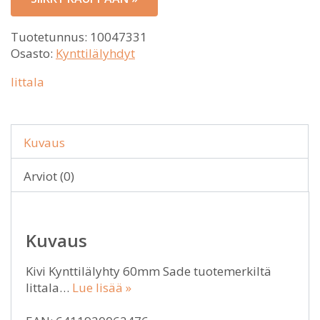
Tuotetunnus:
10047331
Osasto:
Kynttilälyhdyt
Iittala
Kuvaus
Arviot (0)
Kuvaus
Kivi Kynttilälyhty 60mm Sade tuotemerkiltä
Iittala…
Lue lisää »