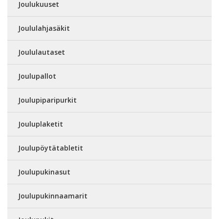
Joulukuuset
Joululahjasäkit
Joululautaset
Joulupallot
Joulupiparipurkit
Jouluplaketit
Joulupöytätabletit
Joulupukinasut
Joulupukinnaamarit