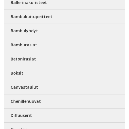
Ballerinakoristeet
Bambukuitupeitteet
Bambulyhdyt
Bamburasiat
Betonirasiat
Boksit
Canvastaulut
Chenillehuovat
Diffuuserit