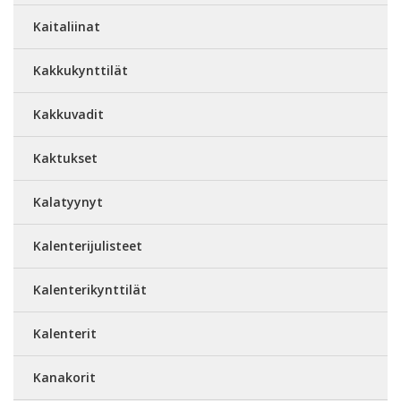
Kaitaliinat
Kakkukynttilät
Kakkuvadit
Kaktukset
Kalatyynyt
Kalenterijulisteet
Kalenterikynttilät
Kalenterit
Kanakorit