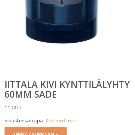
IITTALA KIVI KYNTTILÄLYHTY
60MM SADE
11,00
€
Sisustuskauppa:
KitchenTime
SIIRRY KAUPPAAN »