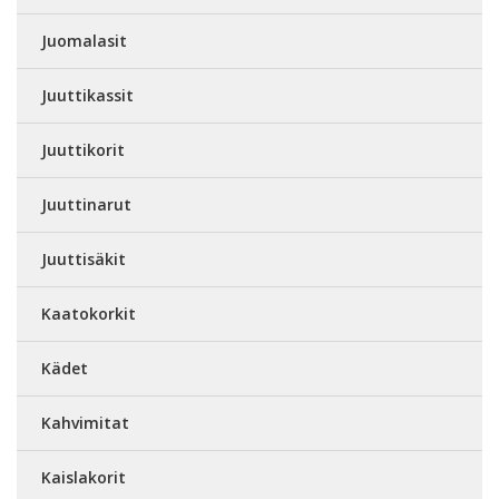
Juomalasit
Juuttikassit
Juuttikorit
Juuttinarut
Juuttisäkit
Kaatokorkit
Kädet
Kahvimitat
Kaislakorit