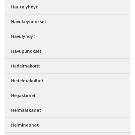
Hautalyhdyt
Havuköynnökset
Havulyhdyt
Havupunokset
Hedelmäkorit
Hedelmäkulhot
Heijastimet
Helmalakanat
Helminauhat