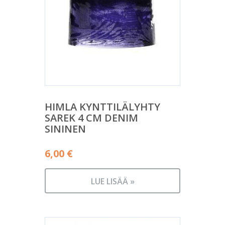
HIMLA KYNTTILÄLYHTY
SAREK 4 CM DENIM
SININEN
6,00
€
LUE LISÄÄ »