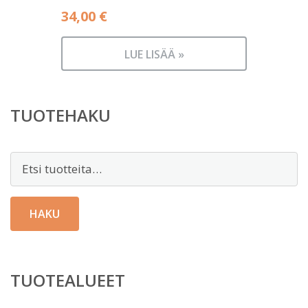
34,00
€
LUE LISÄÄ »
TUOTEHAKU
Etsi:
HAKU
TUOTEALUEET