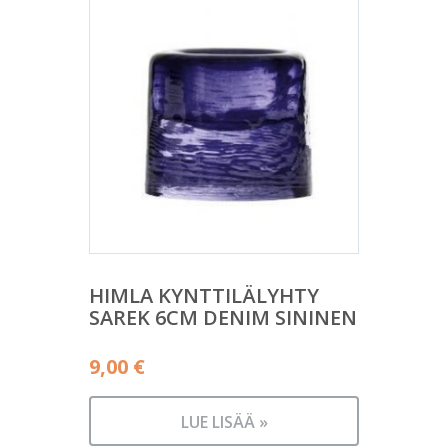
HIMLA KYNTTILÄLYHTY
SAREK 6CM DENIM SININEN
9,00
€
LUE LISÄÄ »