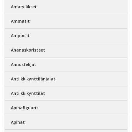
Amaryllikset
Ammatit
Amppelit
Ananaskoristeet
Annostelijat
Antiikkikynttilänjalat
Antiikkikynttilät
Apinafiguurit
Apinat