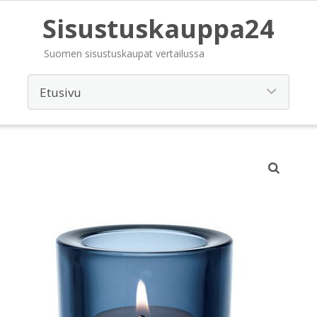
Sisustuskauppa24
Suomen sisustuskaupat vertailussa