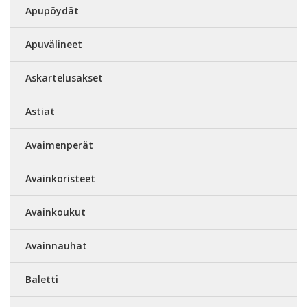
Apupöydät
Apuvälineet
Askartelusakset
Astiat
Avaimenperät
Avainkoristeet
Avainkoukut
Avainnauhat
Baletti