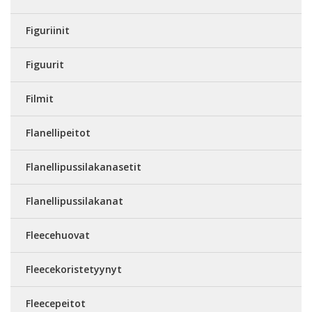
Figuriinit
Figuurit
Filmit
Flanellipeitot
Flanellipussilakanasetit
Flanellipussilakanat
Fleecehuovat
Fleecekoristetyynyt
Fleecepeitot