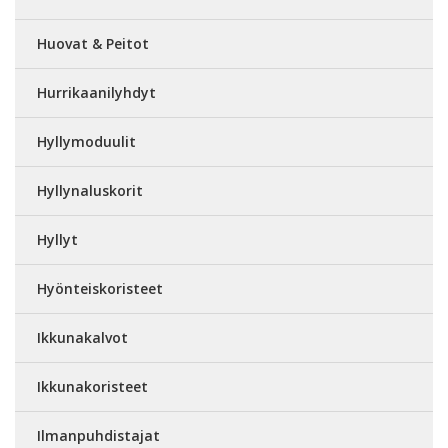
Huovat & Peitot
Hurrikaanilyhdyt
Hyllymoduulit
Hyllynaluskorit
Hyllyt
Hyönteiskoristeet
Ikkunakalvot
Ikkunakoristeet
Ilmanpuhdistajat