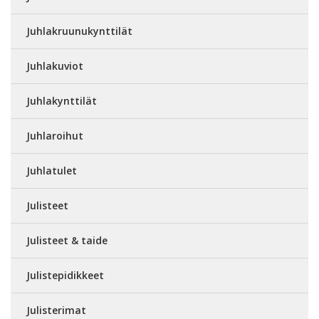
Juhlakruunukynttilät
Juhlakuviot
Juhlakynttilät
Juhlaroihut
Juhlatulet
Julisteet
Julisteet & taide
Julistepidikkeet
Julisterimat