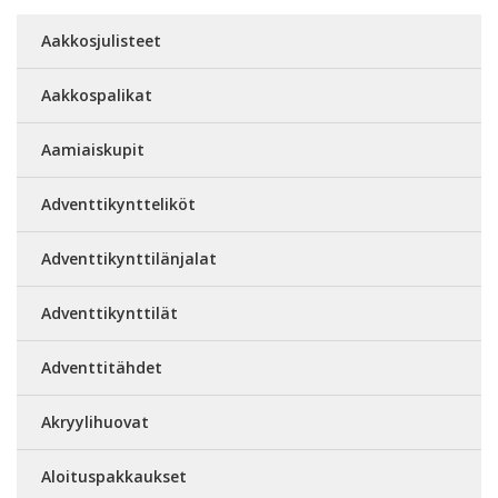
Aakkosjulisteet
Aakkospalikat
Aamiaiskupit
Adventtikyntteliköt
Adventtikynttilänjalat
Adventtikynttilät
Adventtitähdet
Akryylihuovat
Aloituspakkaukset