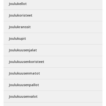
Joulukellot
Joulukoristeet
Joulukranssit
Joulukupit
Joulukuusenjalat
Joulukuusenkoristeet
Joulukuusenmatot
Joulukuusenpallot
Joulukuusenvalot