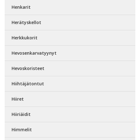
Henkarit
Herätyskellot
Herkkukorit
Hevosenkarvatyynyt
Hevoskoristeet
Hiihtäjätontut
Hiiret
Hiiriäidit
Himmelit