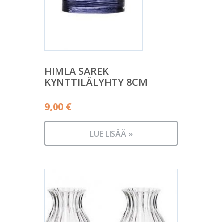
HIMLA SAREK
KYNTTILÄLYHTY 8CM
9,00
€
LUE LISÄÄ »