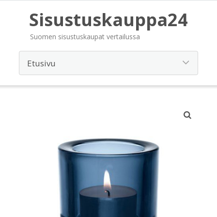
Sisustuskauppa24
Suomen sisustuskaupat vertailussa