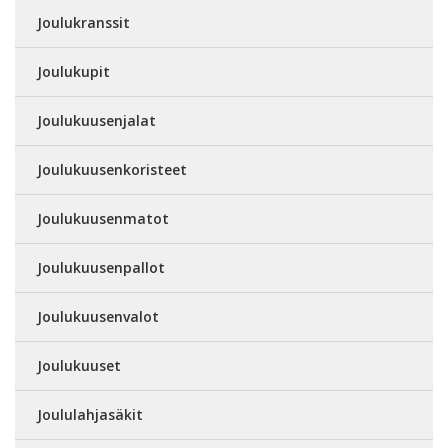
Joulukranssit
Joulukupit
Joulukuusenjalat
Joulukuusenkoristeet
Joulukuusenmatot
Joulukuusenpallot
Joulukuusenvalot
Joulukuuset
Joululahjasäkit