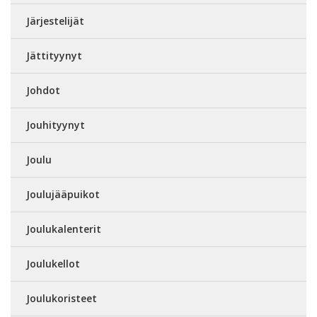
Järjestelijät
Jättityynyt
Johdot
Jouhityynyt
Joulu
Joulujääpuikot
Joulukalenterit
Joulukellot
Joulukoristeet