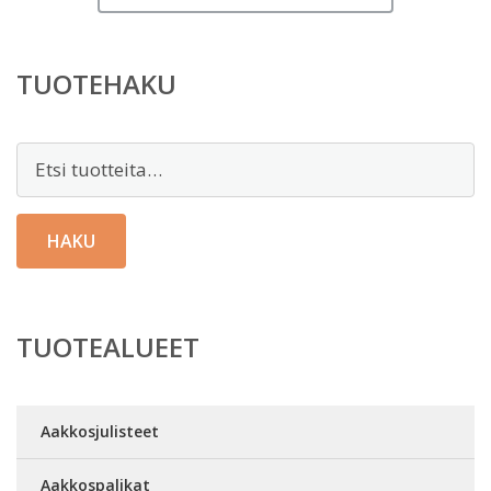
TUOTEHAKU
Etsi:
HAKU
TUOTEALUEET
Aakkosjulisteet
Aakkospalikat