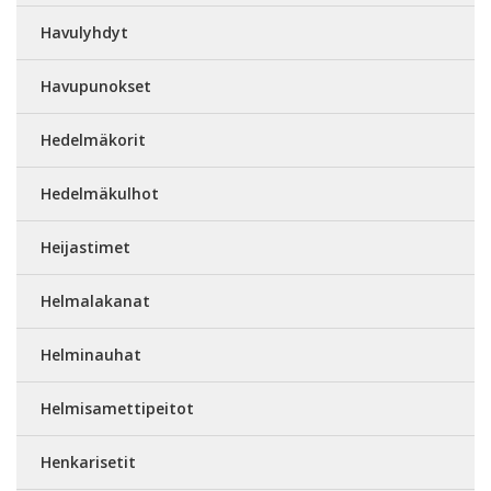
Havulyhdyt
Havupunokset
Hedelmäkorit
Hedelmäkulhot
Heijastimet
Helmalakanat
Helminauhat
Helmisamettipeitot
Henkarisetit