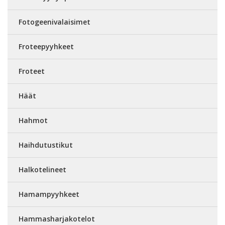
Fotogeenivalaisimet
Froteepyyhkeet
Froteet
Häät
Hahmot
Haihdutustikut
Halkotelineet
Hamampyyhkeet
Hammasharjakotelot