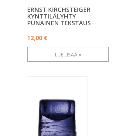
ERNST KIRCHSTEIGER
KYNTTILÄLYHTY
PUNAINEN TEKSTAUS
12,00
€
LUE LISÄÄ »