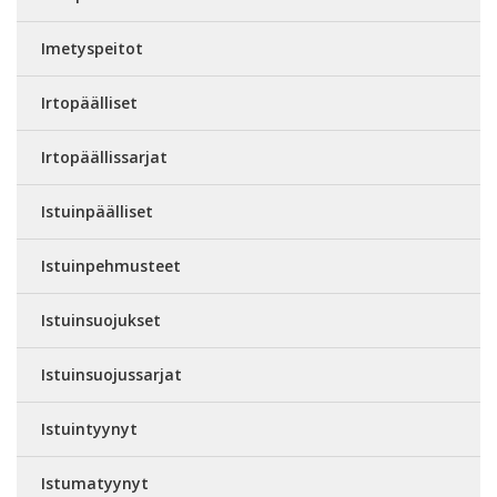
Imetyspeitot
Irtopäälliset
Irtopäällissarjat
Istuinpäälliset
Istuinpehmusteet
Istuinsuojukset
Istuinsuojussarjat
Istuintyynyt
Istumatyynyt