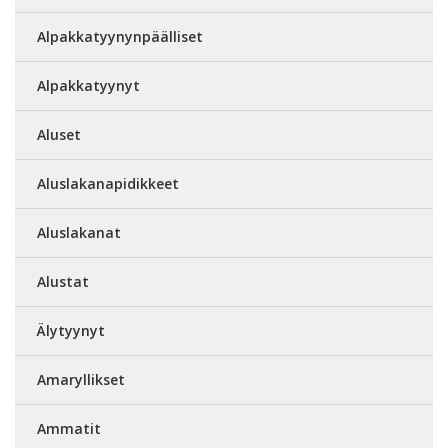
Alpakkatyynynpäälliset
Alpakkatyynyt
Aluset
Aluslakanapidikkeet
Aluslakanat
Alustat
Älytyynyt
Amaryllikset
Ammatit