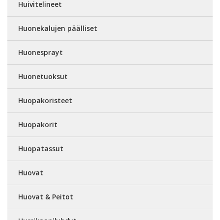
Huivitelineet
Huonekalujen päälliset
Huonesprayt
Huonetuoksut
Huopakoristeet
Huopakorit
Huopatassut
Huovat
Huovat & Peitot