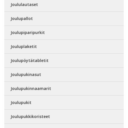
Joululautaset
Joulupallot
Joulupiparipurkit
Jouluplaketit
Joulupöytätabletit
Joulupukinasut
Joulupukinnaamarit
Joulupukit
Joulupukkikoristeet