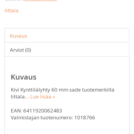
Iittala
Kuvaus
Arviot (0)
Kuvaus
Kivi Kynttilälyhty 60 mm sade tuotemerkiltä
Iittala…
Lue lisää »
EAN: 6411920062483
Valmistajan tuotenumero: 1018766