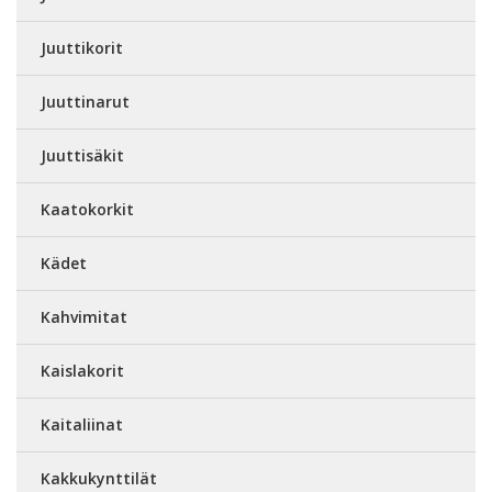
Juuttikorit
Juuttinarut
Juuttisäkit
Kaatokorkit
Kädet
Kahvimitat
Kaislakorit
Kaitaliinat
Kakkukynttilät