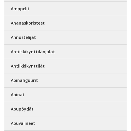
Amppelit
Ananaskoristeet
Annostelijat
Antiikkikynttilänjalat
Antiikkikynttilät
Apinafiguurit
Apinat
Apupöydät
Apuvälineet