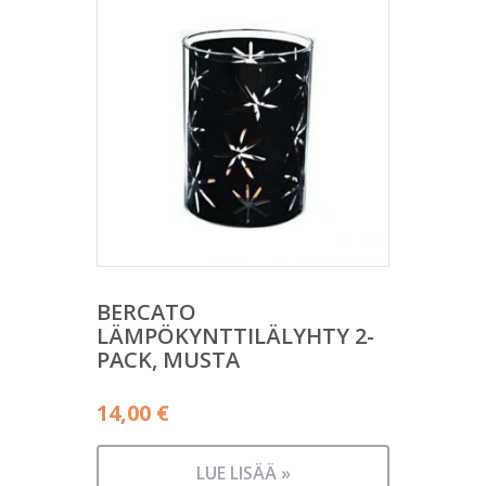
BERCATO
LÄMPÖKYNTTILÄLYHTY 2-
PACK, MUSTA
14,00
€
LUE LISÄÄ »