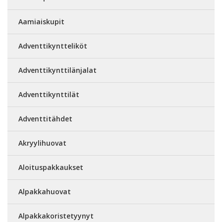
Aamiaiskupit
Adventtikyntteliköt
Adventtikynttilänjalat
Adventtikynttilät
Adventtitähdet
Akryylihuovat
Aloituspakkaukset
Alpakkahuovat
Alpakkakoristetyynyt