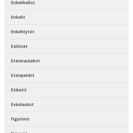
Enkelikellot
Enkelit
Enkelitytöt
Esiliinat
Eteisnaulakot
Eteispenkit
Etiketit
Eväslaukut
Figuriinit