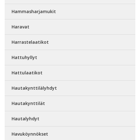
Hammasharjamukit
Haravat
Harrastelaatikot
Hattuhyllyt
Hattulaatikot
Hautakynttilälyhdyt
Hautakynttilät
Hautalyhdyt
Havuköynnökset