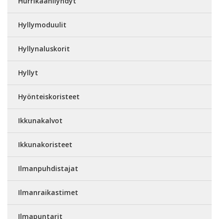
Hurrikaanilyhdyt
Hyllymoduulit
Hyllynaluskorit
Hyllyt
Hyönteiskoristeet
Ikkunakalvot
Ikkunakoristeet
Ilmanpuhdistajat
Ilmanraikastimet
Ilmapuntarit