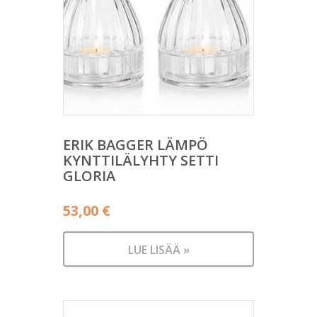
ERIK BAGGER LÄMPÖ
KYNTTILÄLYHTY SETTI
GLORIA
53,00
€
LUE LISÄÄ »