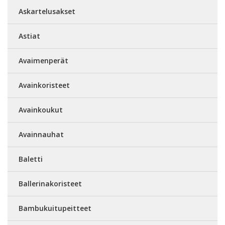
Askartelusakset
Astiat
Avaimenperät
Avainkoristeet
Avainkoukut
Avainnauhat
Baletti
Ballerinakoristeet
Bambukuitupeitteet