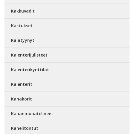
Kakkuvadit
Kaktukset
Kalatyynyt
Kalenterijulisteet
Kalenterikynttilät
Kalenterit
Kanakorit
Kananmunatelineet
Kanelitontut