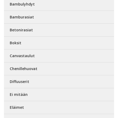
Bambulyhdyt
Bamburasiat
Betonirasiat
Boksit
Canvastaulut
Chenillehuovat
Diffuuserit
Ei mitään
Eläimet