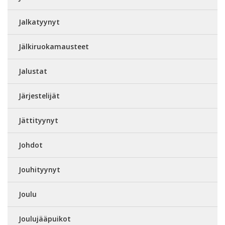
Jalkatyynyt
Jälkiruokamausteet
Jalustat
Järjestelijät
Jättityynyt
Johdot
Jouhityynyt
Joulu
Joulujääpuikot