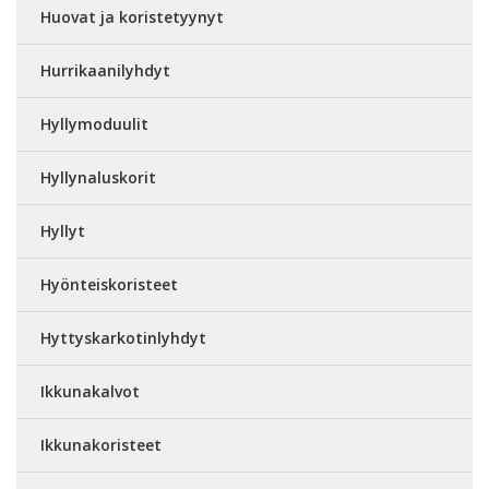
Huovat ja koristetyynyt
Hurrikaanilyhdyt
Hyllymoduulit
Hyllynaluskorit
Hyllyt
Hyönteiskoristeet
Hyttyskarkotinlyhdyt
Ikkunakalvot
Ikkunakoristeet