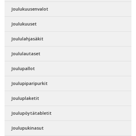
Joulukuusenvalot
Joulukuuset
Joululahjasäkit
Joululautaset
Joulupallot
Joulupiparipurkit
Jouluplaketit
Joulupöytätabletit
Joulupukinasut