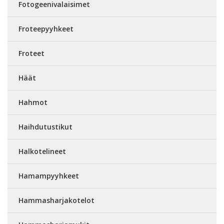
Fotogeenivalaisimet
Froteepyyhkeet
Froteet
Häät
Hahmot
Haihdutustikut
Halkotelineet
Hamampyyhkeet
Hammasharjakotelot