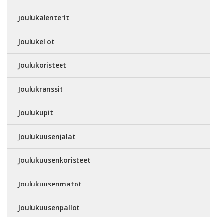
Joulukalenterit
Joulukellot
Joulukoristeet
Joulukranssit
Joulukupit
Joulukuusenjalat
Joulukuusenkoristeet
Joulukuusenmatot
Joulukuusenpallot