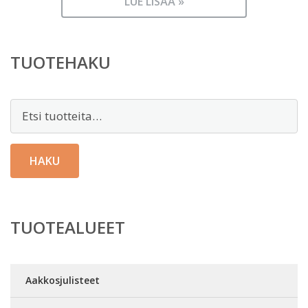
LUE LISÄÄ »
TUOTEHAKU
Etsi:
HAKU
TUOTEALUEET
Aakkosjulisteet