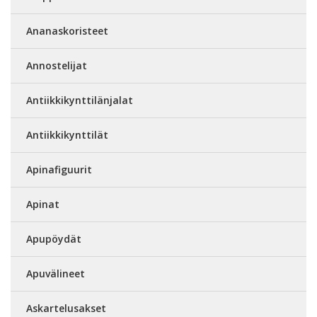
Ananaskoristeet
Annostelijat
Antiikkikynttilänjalat
Antiikkikynttilät
Apinafiguurit
Apinat
Apupöydät
Apuvälineet
Askartelusakset