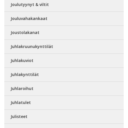
Joulutyynyt & viltit
Jouluvahakankaat
Joustolakanat
Juhlakruunukynttilät
Juhlakuviot
Juhlakynttilät
Juhlaroihut
Juhlatulet
Julisteet