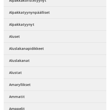
Alpakkakoristetyynyt
Alpakkatyynynpäälliset
Alpakkatyynyt
Aluset
Aluslakanapidikkeet
Aluslakanat
Alustat
Amaryllikset
Ammatit
Amppelit