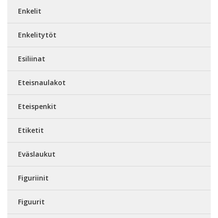
Enkelit
Enkelitytöt
Esiliinat
Eteisnaulakot
Eteispenkit
Etiketit
Eväslaukut
Figuriinit
Figuurit