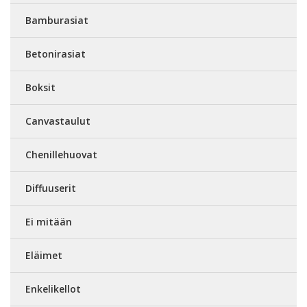
Bamburasiat
Betonirasiat
Boksit
Canvastaulut
Chenillehuovat
Diffuuserit
Ei mitään
Eläimet
Enkelikellot