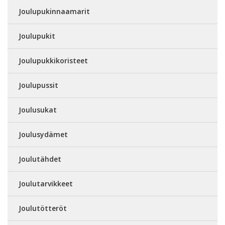
Joulupukinnaamarit
Joulupukit
Joulupukkikoristeet
Joulupussit
Joulusukat
Joulusydämet
Joulutähdet
Joulutarvikkeet
Joulutötteröt