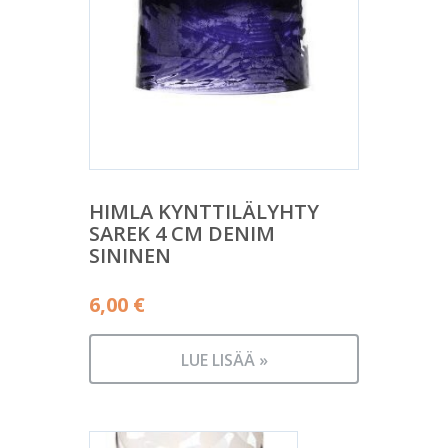
HIMLA KYNTTILÄLYHTY
SAREK 4 CM DENIM
SININEN
6,00
€
LUE LISÄÄ »