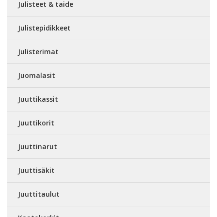
Julisteet & taide
Julistepidikkeet
Julisterimat
Juomalasit
Juuttikassit
Juuttikorit
Juuttinarut
Juuttisäkit
Juuttitaulut