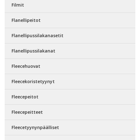
Filmit
Flanellipeitot
Flanellipussilakanasetit
Flanellipussilakanat
Fleecehuovat
Fleecekoristetyynyt
Fleecepeitot
Fleecepeitteet
Fleecetyynynpäälliset