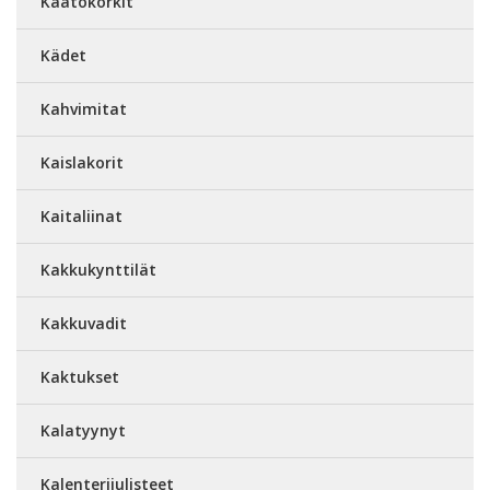
Kaatokorkit
Kädet
Kahvimitat
Kaislakorit
Kaitaliinat
Kakkukynttilät
Kakkuvadit
Kaktukset
Kalatyynyt
Kalenterijulisteet