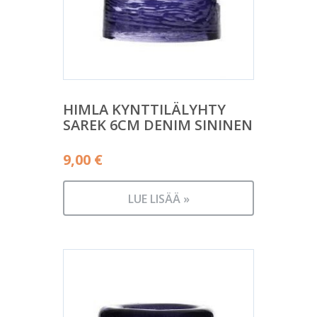
HIMLA KYNTTILÄLYHTY
SAREK 6CM DENIM SININEN
9,00
€
LUE LISÄÄ »