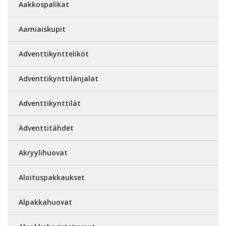
Aakkospalikat
Aamiaiskupit
Adventtikyntteliköt
Adventtikynttilänjalat
Adventtikynttilät
Adventtitähdet
Akryylihuovat
Aloituspakkaukset
Alpakkahuovat