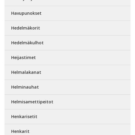
Havupunokset
Hedelmäkorit
Hedelmäkulhot
Heijastimet
Helmalakanat
Helminauhat
Helmisamettipeitot
Henkarisetit
Henkarit