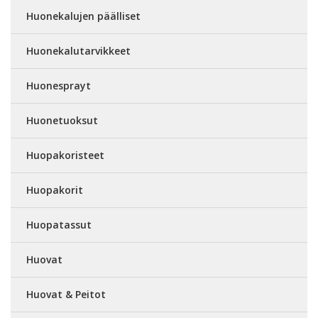
Huonekalujen päälliset
Huonekalutarvikkeet
Huonesprayt
Huonetuoksut
Huopakoristeet
Huopakorit
Huopatassut
Huovat
Huovat & Peitot