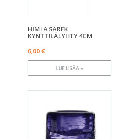
HIMLA SAREK
KYNTTILÄLYHTY 4CM
6,00
€
LUE LISÄÄ »