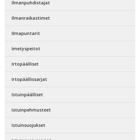
Ilmanpuhdistajat
Ilmanraikastimet
Ilmapuntarit
Imetyspeitot
Irtopäälliset
Irtopäällissarjat
Istuinpäälliset
Istuinpehmusteet
Istuinsuojukset