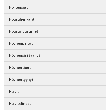
Hortensiat
Housuhenkarit
Housuripustimet
Höyhenpeitot
Höyhensisätyynyt
Höyhentiput
Höyhentyynyt
Huivit
Huivitelineet