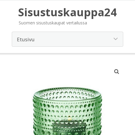
Sisustuskauppa24
Suomen sisustuskaupat vertailussa