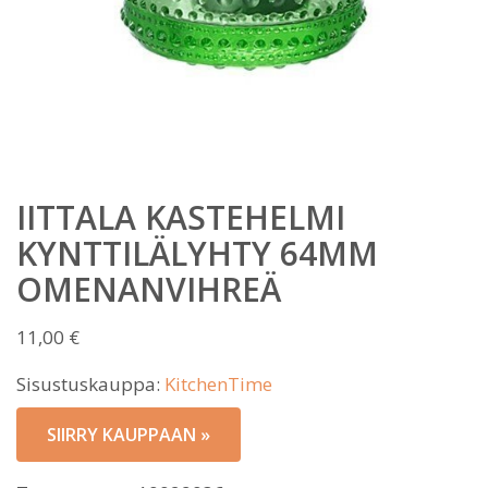
IITTALA KASTEHELMI
KYNTTILÄLYHTY 64MM
OMENANVIHREÄ
11,00
€
Sisustuskauppa:
KitchenTime
SIIRRY KAUPPAAN »