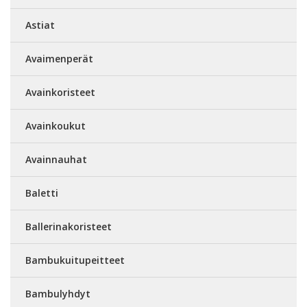
Astiat
Avaimenperät
Avainkoristeet
Avainkoukut
Avainnauhat
Baletti
Ballerinakoristeet
Bambukuitupeitteet
Bambulyhdyt