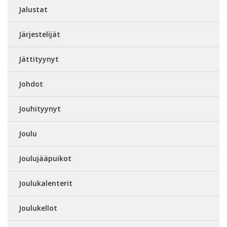
Jalustat
Järjestelijät
Jättityynyt
Johdot
Jouhityynyt
Joulu
Joulujääpuikot
Joulukalenterit
Joulukellot