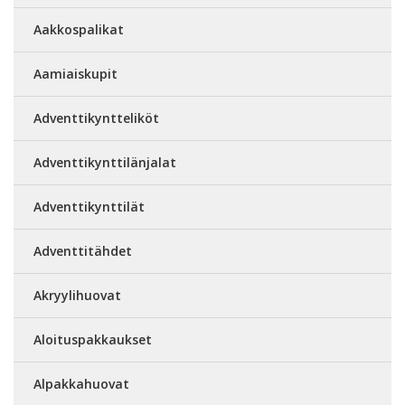
Aakkospalikat
Aamiaiskupit
Adventtikyntteliköt
Adventtikynttilänjalat
Adventtikynttilät
Adventtitähdet
Akryylihuovat
Aloituspakkaukset
Alpakkahuovat