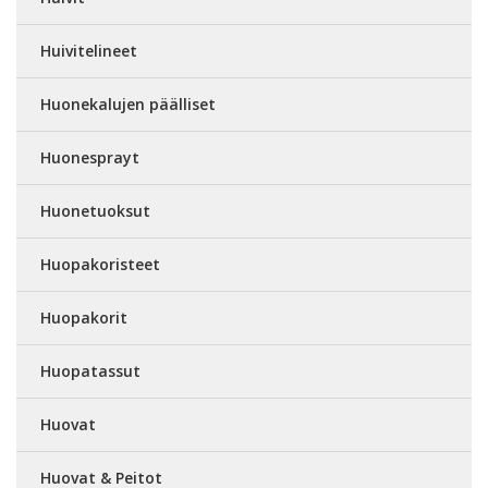
Huivitelineet
Huonekalujen päälliset
Huonesprayt
Huonetuoksut
Huopakoristeet
Huopakorit
Huopatassut
Huovat
Huovat & Peitot