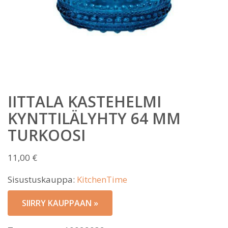
IITTALA KASTEHELMI
KYNTTILÄLYHTY 64 MM
TURKOOSI
11,00
€
Sisustuskauppa:
KitchenTime
SIIRRY KAUPPAAN »