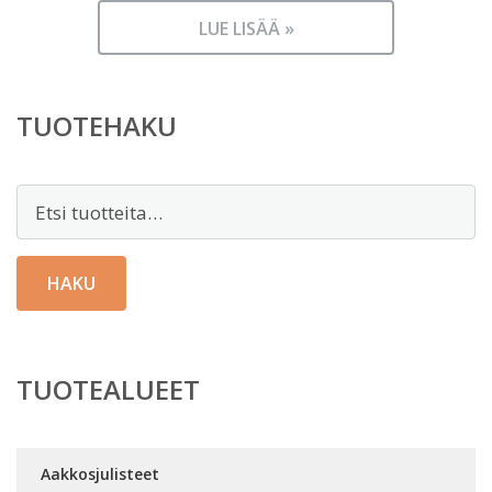
LUE LISÄÄ »
TUOTEHAKU
Etsi:
HAKU
TUOTEALUEET
Aakkosjulisteet