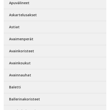
Apuvälineet
Askartelusakset
Astiat
Avaimenperät
Avainkoristeet
Avainkoukut
Avainnauhat
Baletti
Ballerinakoristeet