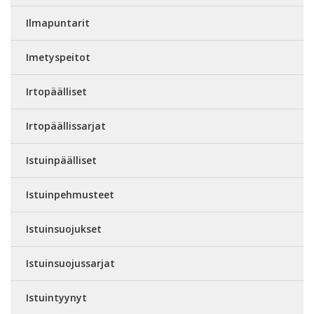
Ilmapuntarit
Imetyspeitot
Irtopäälliset
Irtopäällissarjat
Istuinpäälliset
Istuinpehmusteet
Istuinsuojukset
Istuinsuojussarjat
Istuintyynyt