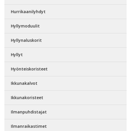
Hurrikaanilyhdyt
Hyllymoduulit
Hyllynaluskorit
Hyllyt
Hyönteiskoristeet
Ikkunakalvot
Ikkunakoristeet
Ilmanpuhdistajat
Ilmanraikastimet