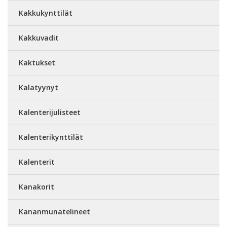
Kakkukynttilät
Kakkuvadit
Kaktukset
Kalatyynyt
Kalenterijulisteet
Kalenterikynttilät
Kalenterit
Kanakorit
Kananmunatelineet