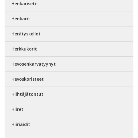
Henkarisetit
Henkarit
Herätyskellot
Herkkukorit
Hevosenkarvatyynyt
Hevoskoristeet
Hiihtäjätontut
Hiiret
Hiiriäidit