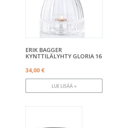
ERIK BAGGER
KYNTTILÄLYHTY GLORIA 16
34,00
€
LUE LISÄÄ »