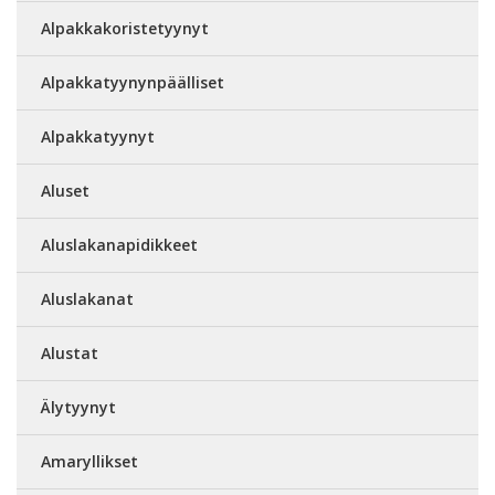
Alpakkakoristetyynyt
Alpakkatyynynpäälliset
Alpakkatyynyt
Aluset
Aluslakanapidikkeet
Aluslakanat
Alustat
Älytyynyt
Amaryllikset