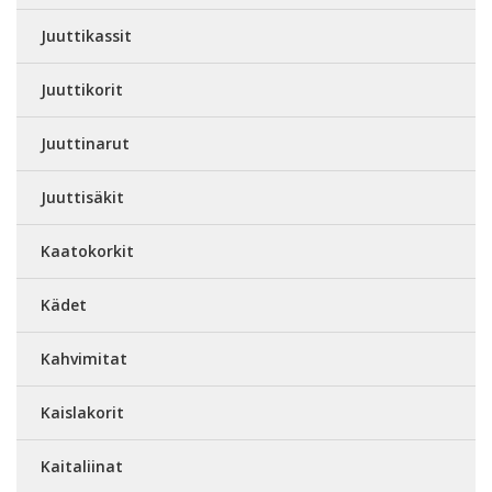
Juuttikassit
Juuttikorit
Juuttinarut
Juuttisäkit
Kaatokorkit
Kädet
Kahvimitat
Kaislakorit
Kaitaliinat