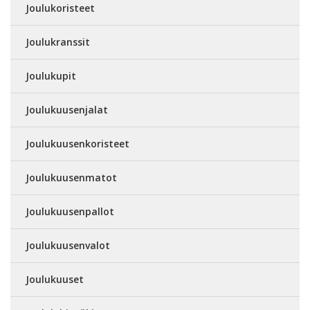
Joulukoristeet
Joulukranssit
Joulukupit
Joulukuusenjalat
Joulukuusenkoristeet
Joulukuusenmatot
Joulukuusenpallot
Joulukuusenvalot
Joulukuuset