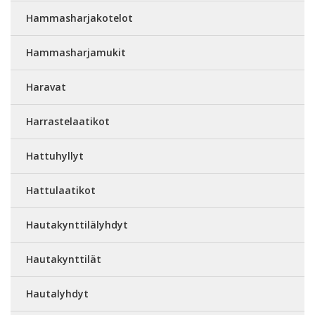
Hammasharjakotelot
Hammasharjamukit
Haravat
Harrastelaatikot
Hattuhyllyt
Hattulaatikot
Hautakynttilälyhdyt
Hautakynttilät
Hautalyhdyt