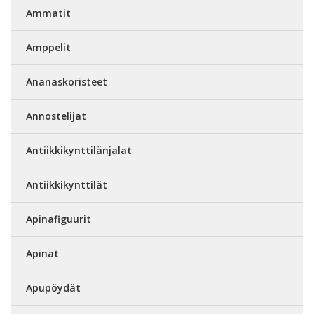
Ammatit
Amppelit
Ananaskoristeet
Annostelijat
Antiikkikynttilänjalat
Antiikkikynttilät
Apinafiguurit
Apinat
Apupöydät