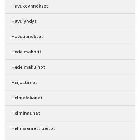
Havuköynnökset
Havulyhdyt
Havupunokset
Hedelmäkorit
Hedelmäkulhot
Heijastimet
Helmalakanat
Helminauhat
Helmisamettipeitot