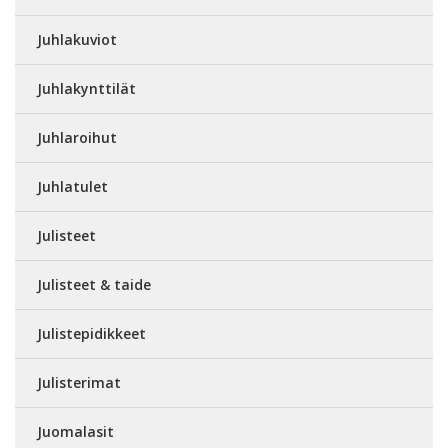
Juhlakuviot
Juhlakynttilät
Juhlaroihut
Juhlatulet
Julisteet
Julisteet & taide
Julistepidikkeet
Julisterimat
Juomalasit