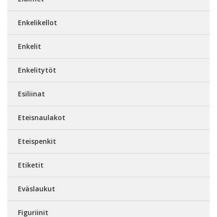
Enkelikellot
Enkelit
Enkelitytöt
Esiliinat
Eteisnaulakot
Eteispenkit
Etiketit
Eväslaukut
Figuriinit