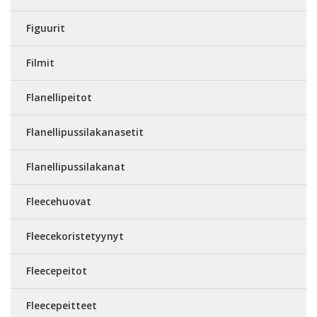
Figuurit
Filmit
Flanellipeitot
Flanellipussilakanasetit
Flanellipussilakanat
Fleecehuovat
Fleecekoristetyynyt
Fleecepeitot
Fleecepeitteet