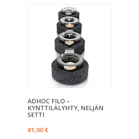
ADHOC FILO –
KYNTTILÄLYHTY, NELJÄN
SETTI
81,00
€