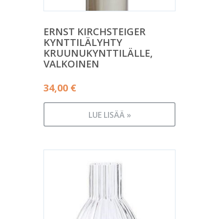
ERNST KIRCHSTEIGER
KYNTTILÄLYHTY
KRUUNUKYNTTILÄLLE,
VALKOINEN
34,00
€
LUE LISÄÄ »