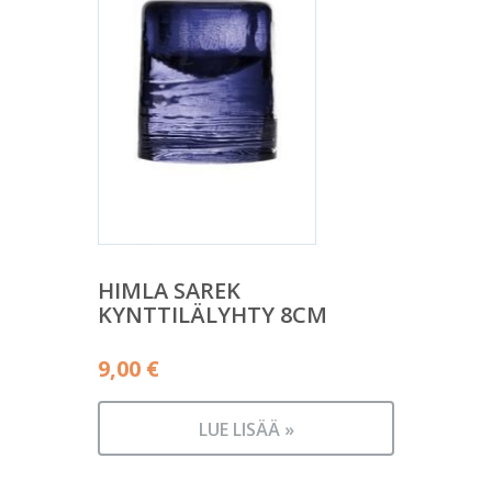
HIMLA SAREK
KYNTTILÄLYHTY 8CM
9,00
€
LUE LISÄÄ »