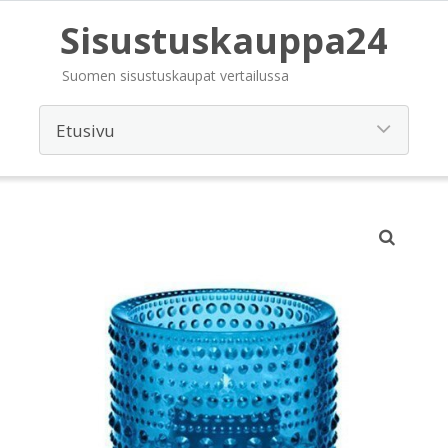
Sisustuskauppa24
Suomen sisustuskaupat vertailussa