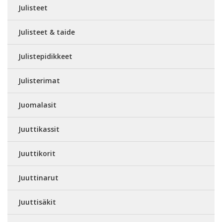
Julisteet
Julisteet & taide
Julistepidikkeet
Julisterimat
Juomalasit
Juuttikassit
Juuttikorit
Juuttinarut
Juuttisäkit