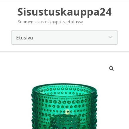
Sisustuskauppa24
Suomen sisustuskaupat vertailussa