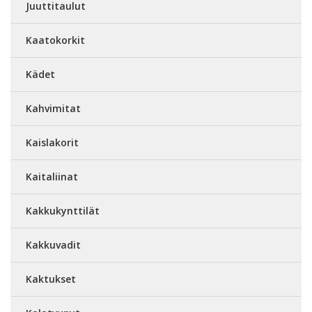
Juuttitaulut
Kaatokorkit
Kädet
Kahvimitat
Kaislakorit
Kaitaliinat
Kakkukynttilät
Kakkuvadit
Kaktukset