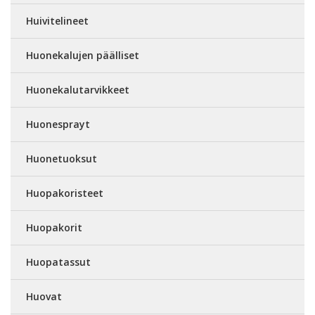
Huivitelineet
Huonekalujen päälliset
Huonekalutarvikkeet
Huonesprayt
Huonetuoksut
Huopakoristeet
Huopakorit
Huopatassut
Huovat