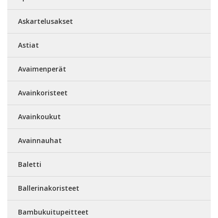
Askartelusakset
Astiat
Avaimenperät
Avainkoristeet
Avainkoukut
Avainnauhat
Baletti
Ballerinakoristeet
Bambukuitupeitteet