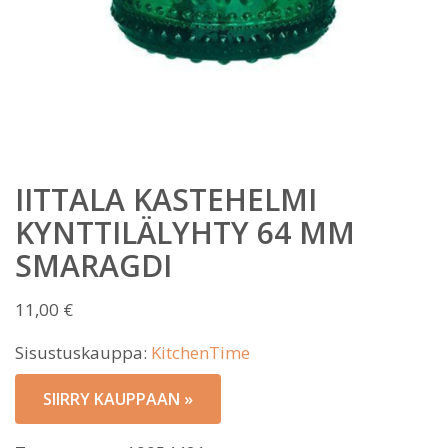
IITTALA KASTEHELMI
KYNTTILÄLYHTY 64 MM
SMARAGDI
11,00
€
Sisustuskauppa:
KitchenTime
SIIRRY KAUPPAAN »