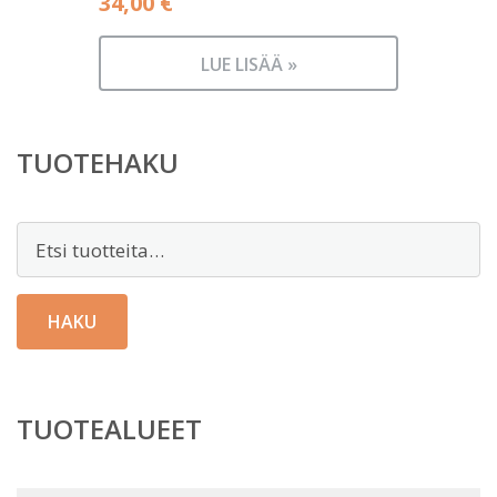
34,00
€
LUE LISÄÄ »
TUOTEHAKU
Etsi:
HAKU
TUOTEALUEET