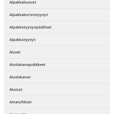
Alpakkahuovat
Alpakkakoristetyynyt
Alpakkatyynynpäälliset
Alpakkatyynyt
Aluset
Aluslakanapidikkeet
Aluslakanat
Alustat
Amaryllikset