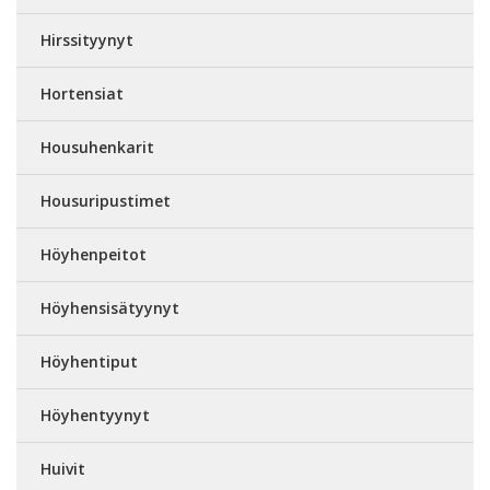
Hirssityynyt
Hortensiat
Housuhenkarit
Housuripustimet
Höyhenpeitot
Höyhensisätyynyt
Höyhentiput
Höyhentyynyt
Huivit