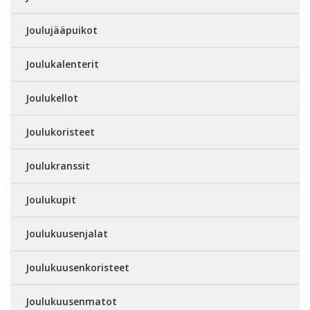
Joulujääpuikot
Joulukalenterit
Joulukellot
Joulukoristeet
Joulukranssit
Joulukupit
Joulukuusenjalat
Joulukuusenkoristeet
Joulukuusenmatot