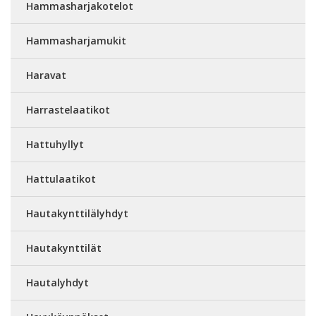
Hammasharjakotelot
Hammasharjamukit
Haravat
Harrastelaatikot
Hattuhyllyt
Hattulaatikot
Hautakynttilälyhdyt
Hautakynttilät
Hautalyhdyt