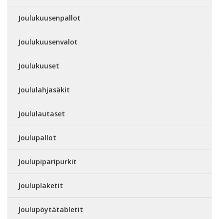
Joulukuusenpallot
Joulukuusenvalot
Joulukuuset
Joululahjasäkit
Joululautaset
Joulupallot
Joulupiparipurkit
Jouluplaketit
Joulupöytätabletit