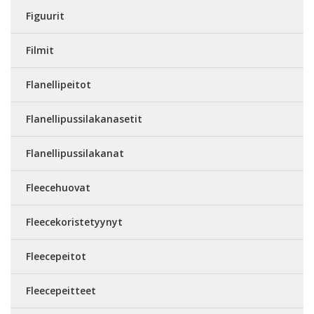
Figuurit
Filmit
Flanellipeitot
Flanellipussilakanasetit
Flanellipussilakanat
Fleecehuovat
Fleecekoristetyynyt
Fleecepeitot
Fleecepeitteet