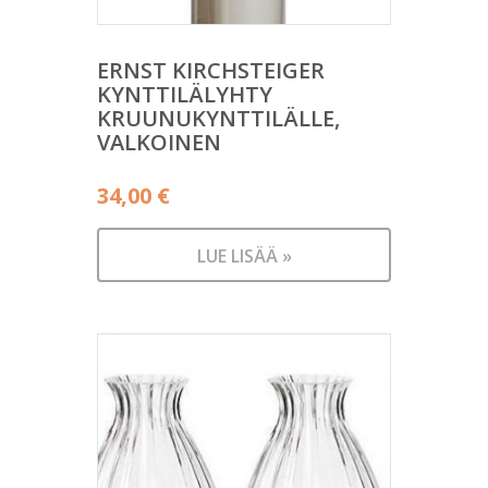
ERNST KIRCHSTEIGER
KYNTTILÄLYHTY
KRUUNUKYNTTILÄLLE,
VALKOINEN
34,00
€
LUE LISÄÄ »