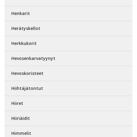
Henkarit
Herätyskellot
Herkkukorit
Hevosenkarvatyynyt
Hevoskoristeet
Hiihtäjätontut
Hiiret
Hiiriäidit
Himmelit