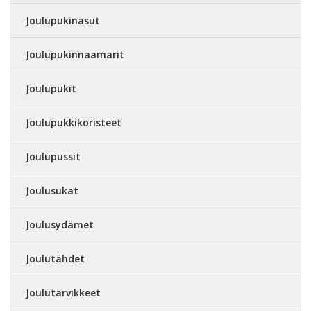
Joulupukinasut
Joulupukinnaamarit
Joulupukit
Joulupukkikoristeet
Joulupussit
Joulusukat
Joulusydämet
Joulutähdet
Joulutarvikkeet