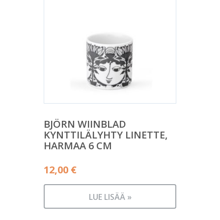
BJÖRN WIINBLAD
KYNTTILÄLYHTY LINETTE,
HARMAA 6 CM
12,00
€
LUE LISÄÄ »