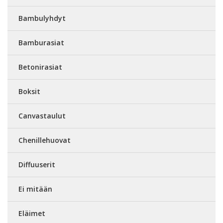
Bambulyhdyt
Bamburasiat
Betonirasiat
Boksit
Canvastaulut
Chenillehuovat
Diffuuserit
Ei mitään
Eläimet