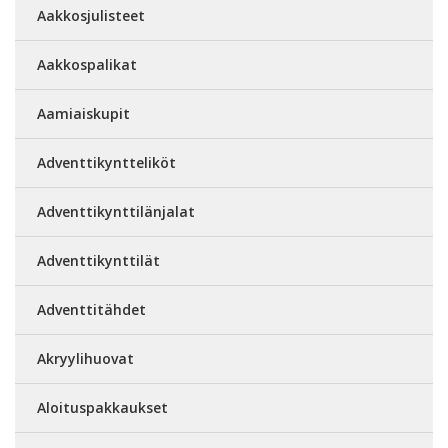
Aakkosjulisteet
Aakkospalikat
Aamiaiskupit
Adventtikyntteliköt
Adventtikynttilänjalat
Adventtikynttilät
Adventtitähdet
Akryylihuovat
Aloituspakkaukset