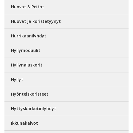
Huovat & Peitot
Huovat ja koristetyynyt
Hurrikaanilyhdyt
Hyllymoduulit
Hyllynaluskorit
Hyllyt
Hyönteiskoristeet
Hyttyskarkotinlyhdyt
Ikkunakalvot