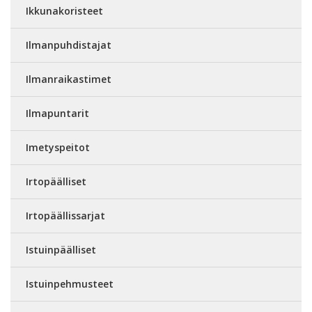
Ikkunakoristeet
Ilmanpuhdistajat
Ilmanraikastimet
Ilmapuntarit
Imetyspeitot
Irtopäälliset
Irtopäällissarjat
Istuinpäälliset
Istuinpehmusteet