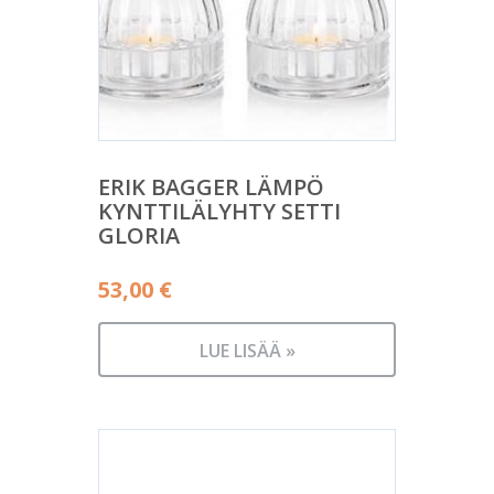
ERIK BAGGER LÄMPÖ
KYNTTILÄLYHTY SETTI
GLORIA
53,00
€
LUE LISÄÄ »