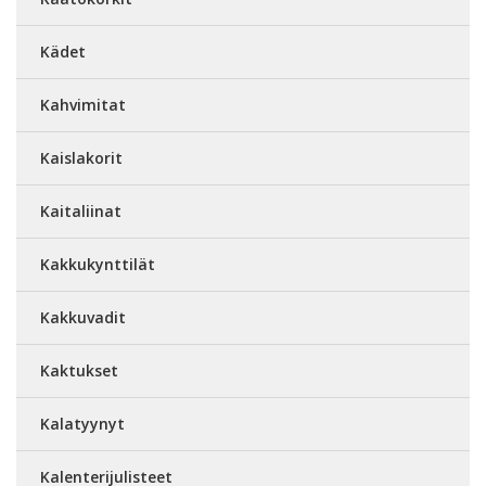
Kädet
Kahvimitat
Kaislakorit
Kaitaliinat
Kakkukynttilät
Kakkuvadit
Kaktukset
Kalatyynyt
Kalenterijulisteet