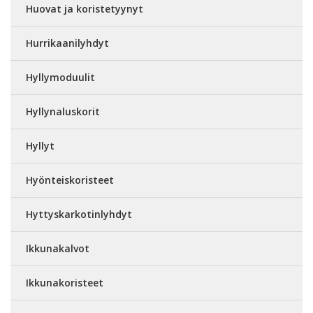
Huovat ja koristetyynyt
Hurrikaanilyhdyt
Hyllymoduulit
Hyllynaluskorit
Hyllyt
Hyönteiskoristeet
Hyttyskarkotinlyhdyt
Ikkunakalvot
Ikkunakoristeet