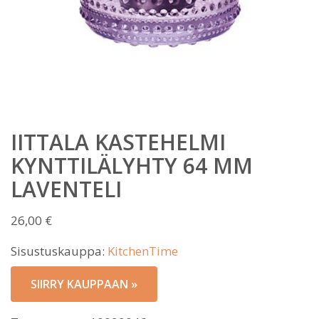
IITTALA KASTEHELMI
KYNTTILÄLYHTY 64 MM
LAVENTELI
26,00
€
Sisustuskauppa:
KitchenTime
SIIRRY KAUPPAAN »