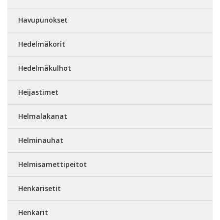
Havupunokset
Hedelmäkorit
Hedelmäkulhot
Heijastimet
Helmalakanat
Helminauhat
Helmisamettipeitot
Henkarisetit
Henkarit