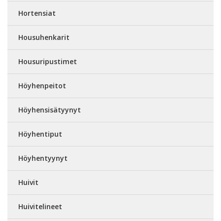
Hortensiat
Housuhenkarit
Housuripustimet
Höyhenpeitot
Höyhensisätyynyt
Höyhentiput
Höyhentyynyt
Huivit
Huivitelineet