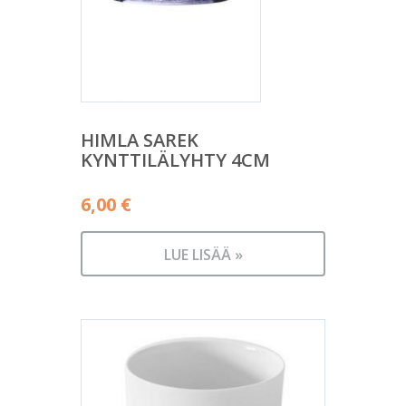
HIMLA SAREK
KYNTTILÄLYHTY 4CM
6,00
€
LUE LISÄÄ »