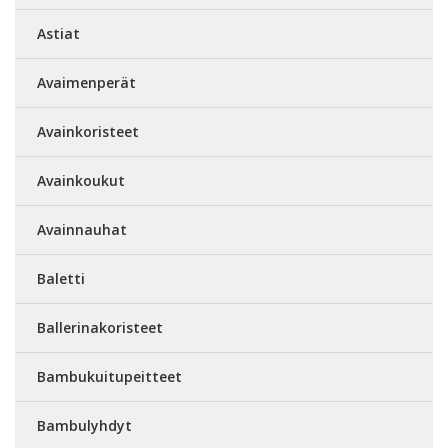
Astiat
Avaimenperät
Avainkoristeet
Avainkoukut
Avainnauhat
Baletti
Ballerinakoristeet
Bambukuitupeitteet
Bambulyhdyt