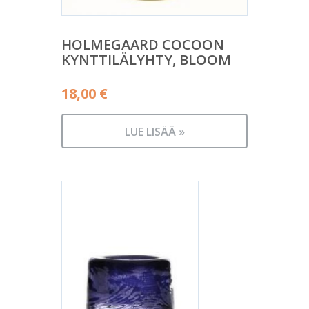
HOLMEGAARD COCOON
KYNTTILÄLYHTY, BLOOM
18,00
€
LUE LISÄÄ »