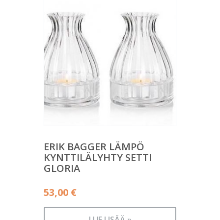
ERIK BAGGER LÄMPÖ
KYNTTILÄLYHTY SETTI
GLORIA
53,00
€
LUE LISÄÄ »