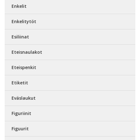
Enkelit
Enkelitytöt
Esiliinat
Eteisnaulakot
Eteispenkit
Etiketit
Eväslaukut
Figuriinit
Figuurit