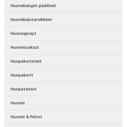
Huonekalujen päälliset
Huonekalutarvikkeet
Huonesprayt
Huonetuoksut
Huopakoristeet
Huopakorit
Huopatassut
Huovat
Huovat & Peitot