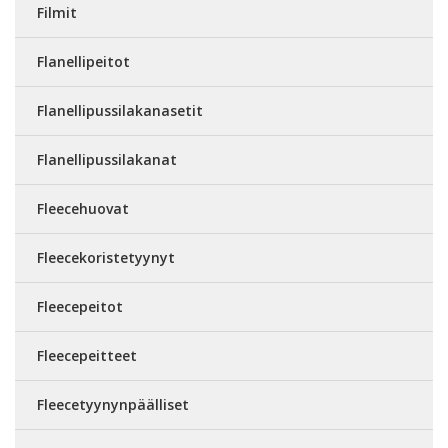
Filmit
Flanellipeitot
Flanellipussilakanasetit
Flanellipussilakanat
Fleecehuovat
Fleecekoristetyynyt
Fleecepeitot
Fleecepeitteet
Fleecetyynynpäälliset