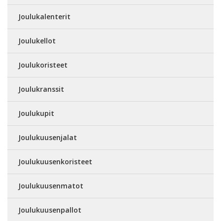
Joulukalenterit
Joulukellot
Joulukoristeet
Joulukranssit
Joulukupit
Joulukuusenjalat
Joulukuusenkoristeet
Joulukuusenmatot
Joulukuusenpallot