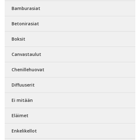
Bamburasiat
Betonirasiat
Boksit
Canvastaulut
Chenillehuovat
Diffuuserit
Ei mitään
Eläimet
Enkelikellot