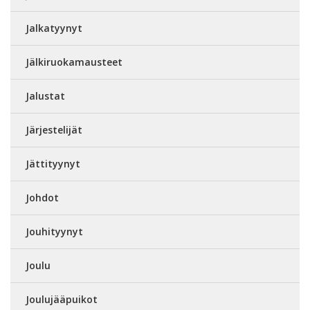
Jalkatyynyt
Jälkiruokamausteet
Jalustat
Järjestelijät
Jättityynyt
Johdot
Jouhityynyt
Joulu
Joulujääpuikot