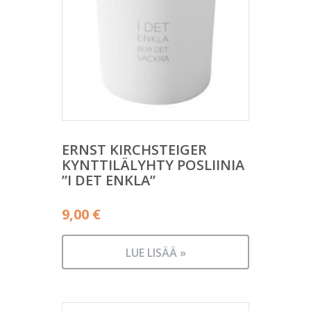
ERNST KIRCHSTEIGER
KYNTTILÄLYHTY POSLIINIA
”I DET ENKLA”
9,00
€
LUE LISÄÄ »