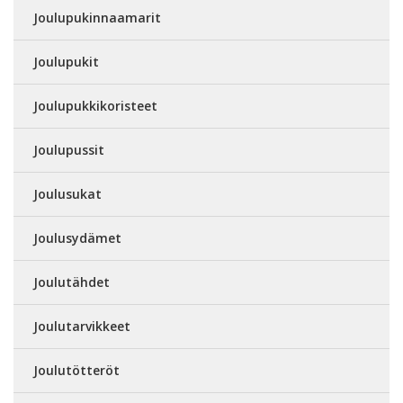
Joulupukinnaamarit
Joulupukit
Joulupukkikoristeet
Joulupussit
Joulusukat
Joulusydämet
Joulutähdet
Joulutarvikkeet
Joulutötteröt