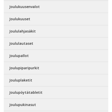
Joulukuusenvalot
Joulukuuset
Joululahjasäkit
Joululautaset
Joulupallot
Joulupiparipurkit
Jouluplaketit
Joulupöytätabletit
Joulupukinasut