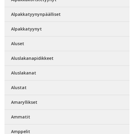
Alpakkatyynynpäälliset
Alpakkatyynyt
Aluset
Aluslakanapidikkeet
Aluslakanat
Alustat
Amaryllikset
Ammatit
Amppelit