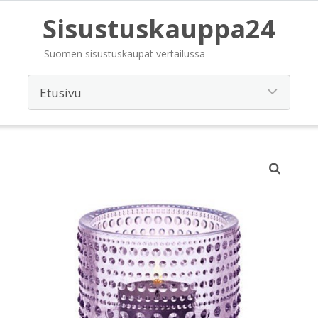
Sisustuskauppa24
Suomen sisustuskaupat vertailussa