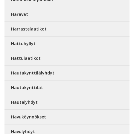
Haravat
Harrastelaatikot
Hattuhyllyt
Hattulaatikot
Hautakynttilälyhdyt
Hautakynttilät
Hautalyhdyt
Havuköynnökset
Havulyhdyt