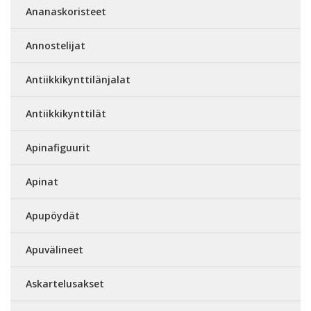
Ananaskoristeet
Annostelijat
Antiikkikynttilänjalat
Antiikkikynttilät
Apinafiguurit
Apinat
Apupöydät
Apuvälineet
Askartelusakset