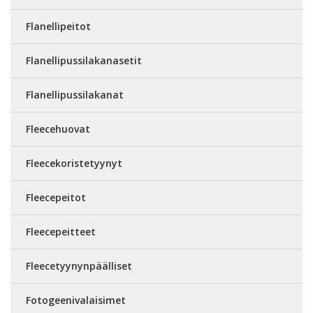
Flanellipeitot
Flanellipussilakanasetit
Flanellipussilakanat
Fleecehuovat
Fleecekoristetyynyt
Fleecepeitot
Fleecepeitteet
Fleecetyynynpäälliset
Fotogeenivalaisimet