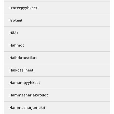
Froteepyyhkeet
Froteet
Häät
Hahmot
Haihdutustikut
Halkotelineet
Hamampyyhkeet
Hammasharjakotelot
Hammasharjamukit