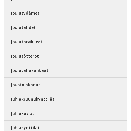
Joulusydämet
Joulutähdet
Joulutarvikkeet
Joulutötteröt
Jouluvahakankaat
Joustolakanat
Juhlakruunukynttilät
Juhlakuviot
Juhlakynttilät