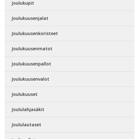
Joulukupit
Joulukuusenjalat
Joulukuusenkoristeet
Joulukuusenmatot
Joulukuusenpallot
Joulukuusenvalot
Joulukuuset
Joululahjasäkit
Joululautaset