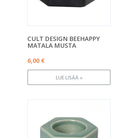
CULT DESIGN BEEHAPPY
MATALA MUSTA
6,00
€
LUE LISÄÄ »