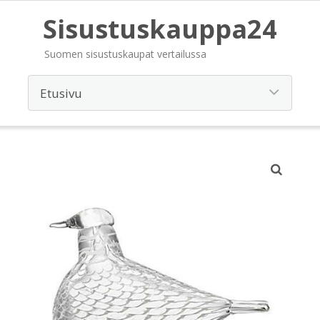
Sisustuskauppa24
Suomen sisustuskaupat vertailussa