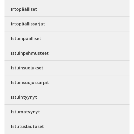
Irtopäälliset
Irtopäällissarjat
Istuinpäälliset
Istuinpehmusteet
Istuinsuojukset
Istuinsuojussarjat
Istuintyynyt
Istumatyynyt
Istutuslautaset