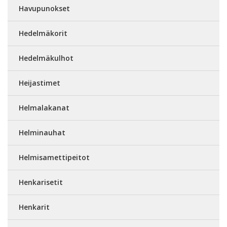
Havupunokset
Hedelmäkorit
Hedelmäkulhot
Heijastimet
Helmalakanat
Helminauhat
Helmisamettipeitot
Henkarisetit
Henkarit