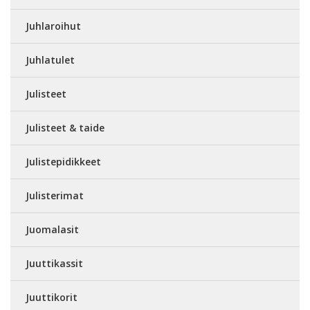
Juhlaroihut
Juhlatulet
Julisteet
Julisteet & taide
Julistepidikkeet
Julisterimat
Juomalasit
Juuttikassit
Juuttikorit