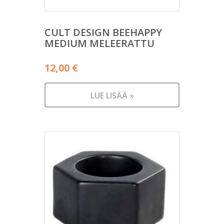
CULT DESIGN BEEHAPPY
MEDIUM MELEERATTU
12,00
€
LUE LISÄÄ »