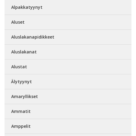
Alpakkatyynyt
Aluset
Aluslakanapidikkeet
Aluslakanat
Alustat
Älytyynyt
Amaryllikset
Ammatit
Amppelit