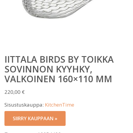
IITTALA BIRDS BY TOIKKA
SOVINNON KYYHKY,
VALKOINEN 160×110 MM
220,00
€
Sisustuskauppa:
KitchenTime
SIIRRY KAUPPAAN »