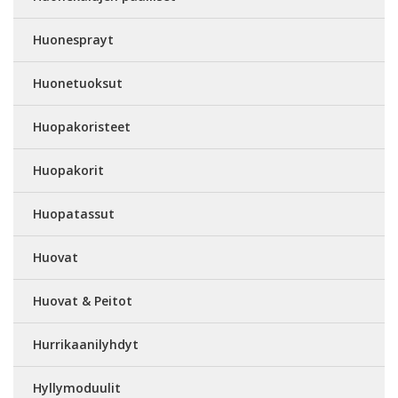
Huonesprayt
Huonetuoksut
Huopakoristeet
Huopakorit
Huopatassut
Huovat
Huovat & Peitot
Hurrikaanilyhdyt
Hyllymoduulit