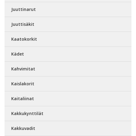
Juuttinarut
Juuttisäkit
Kaatokorkit
Kädet
Kahvimitat
Kaislakorit
Kaitaliinat
Kakkukynttilät
Kakkuvadit