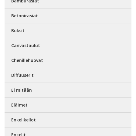
Bamburasiat
Betonirasiat
Boksit
Canvastaulut
Chenillehuovat
Diffuuserit
Ei mitään
Eläimet
Enkelikellot
Enkelit