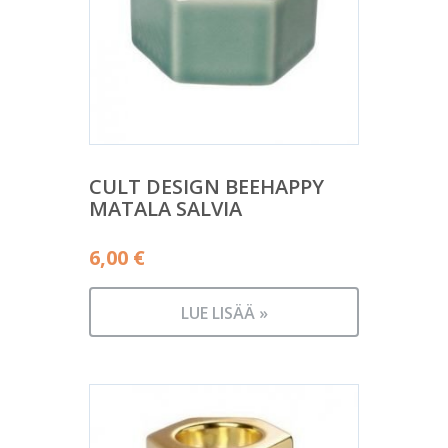
CULT DESIGN BEEHAPPY
MATALA SALVIA
6,00
€
LUE LISÄÄ »