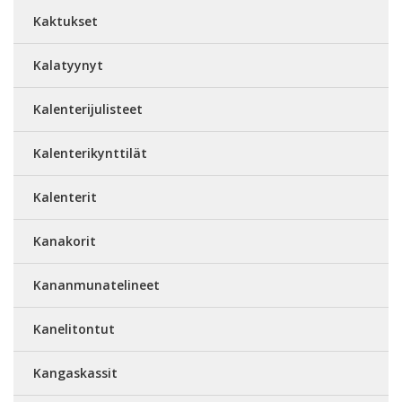
Kaktukset
Kalatyynyt
Kalenterijulisteet
Kalenterikynttilät
Kalenterit
Kanakorit
Kananmunatelineet
Kanelitontut
Kangaskassit