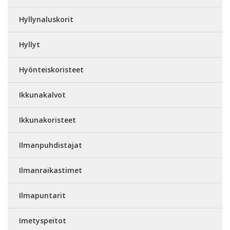
Hyllynaluskorit
Hyllyt
Hyönteiskoristeet
Ikkunakalvot
Ikkunakoristeet
Ilmanpuhdistajat
Ilmanraikastimet
Ilmapuntarit
Imetyspeitot