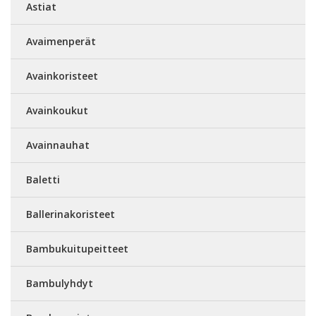
Astiat
Avaimenperät
Avainkoristeet
Avainkoukut
Avainnauhat
Baletti
Ballerinakoristeet
Bambukuitupeitteet
Bambulyhdyt