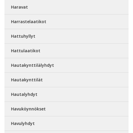
Haravat
Harrastelaatikot
Hattuhyllyt
Hattulaatikot
Hautakynttilälyhdyt
Hautakynttilät
Hautalyhdyt
Havuköynnökset
Havulyhdyt