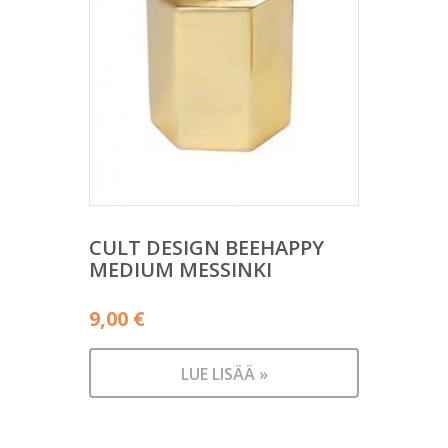
CULT DESIGN BEEHAPPY
MEDIUM MESSINKI
9,00
€
LUE LISÄÄ »