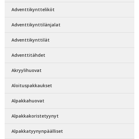
Adventtikyntteliköt
Adventtikynttilänjalat
Adventtikynttilät
Adventtitähdet
Akryylihuovat
Aloituspakkaukset
Alpakkahuovat
Alpakkakoristetyynyt
Alpakkatyynynpäälliset