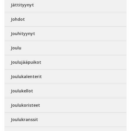
Jättityynyt
Johdot
Jouhityynyt
Joulu
Joulujääpuikot
Joulukalenterit
Joulukellot
Joulukoristeet
Joulukranssit