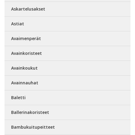
Askartelusakset
Astiat
Avaimenperät
Avainkoristeet
Avainkoukut
Avainnauhat
Baletti
Ballerinakoristeet
Bambukuitupeitteet