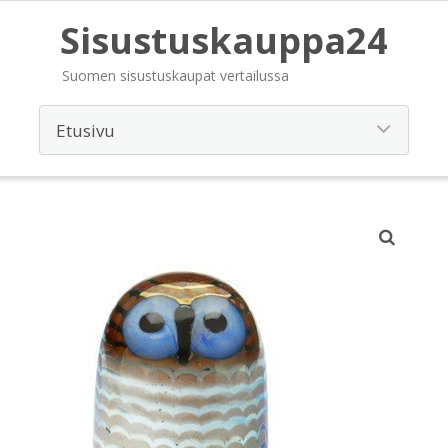
Sisustuskauppa24
Suomen sisustuskaupat vertailussa