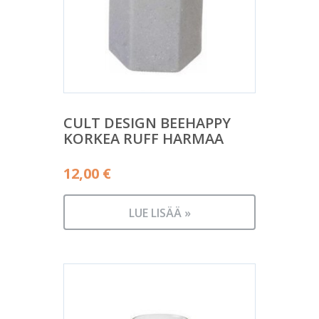
CULT DESIGN BEEHAPPY
KORKEA RUFF HARMAA
12,00
€
LUE LISÄÄ »