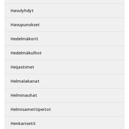
Havulyhdyt
Havupunokset
Hedelmäkorit
Hedelmäkulhot
Heijastimet
Helmalakanat
Helminauhat
Helmisamettipeitot
Henkarisetit