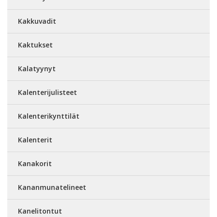
Kakkuvadit
Kaktukset
Kalatyynyt
Kalenterijulisteet
Kalenterikynttilät
Kalenterit
Kanakorit
Kananmunatelineet
Kanelitontut