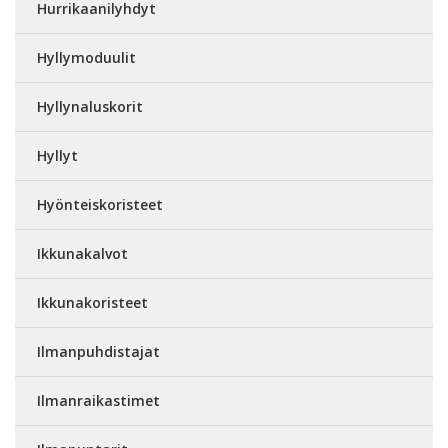
Hurrikaanilyhdyt
Hyllymoduulit
Hyllynaluskorit
Hyllyt
Hyönteiskoristeet
Ikkunakalvot
Ikkunakoristeet
Ilmanpuhdistajat
Ilmanraikastimet