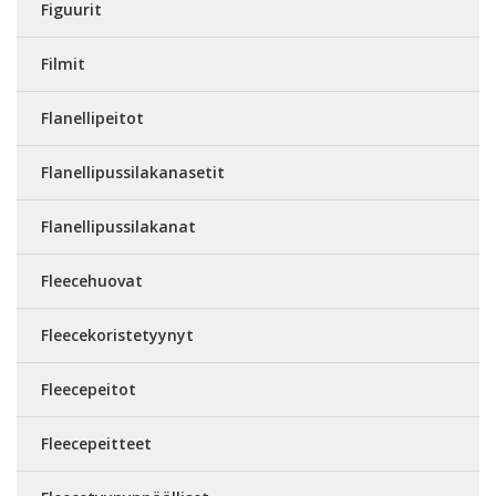
Figuurit
Filmit
Flanellipeitot
Flanellipussilakanasetit
Flanellipussilakanat
Fleecehuovat
Fleecekoristetyynyt
Fleecepeitot
Fleecepeitteet