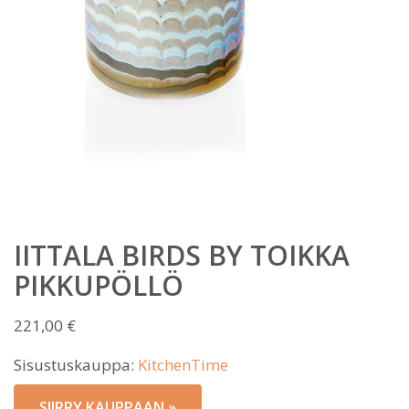
IITTALA BIRDS BY TOIKKA
PIKKUPÖLLÖ
221,00
€
Sisustuskauppa:
KitchenTime
SIIRRY KAUPPAAN »