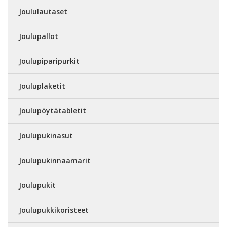
Joululautaset
Joulupallot
Joulupiparipurkit
Jouluplaketit
Joulupöytätabletit
Joulupukinasut
Joulupukinnaamarit
Joulupukit
Joulupukkikoristeet