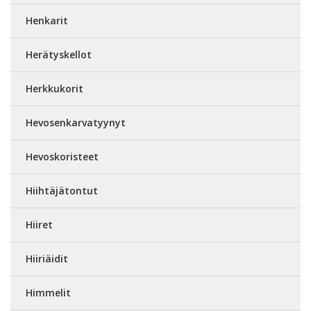
Henkarit
Herätyskellot
Herkkukorit
Hevosenkarvatyynyt
Hevoskoristeet
Hiihtäjätontut
Hiiret
Hiiriäidit
Himmelit