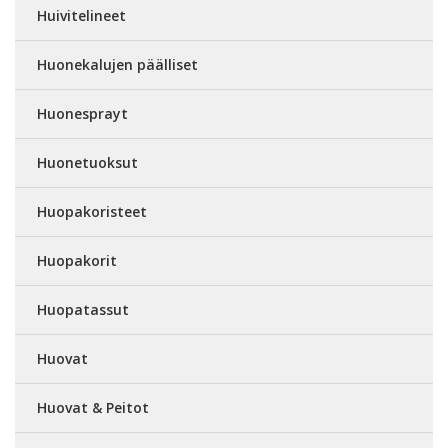
Huivitelineet
Huonekalujen päälliset
Huonesprayt
Huonetuoksut
Huopakoristeet
Huopakorit
Huopatassut
Huovat
Huovat & Peitot