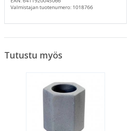
EAN: 6411920045066
Valmistajan tuotenumero: 1018766
Tutustu myös