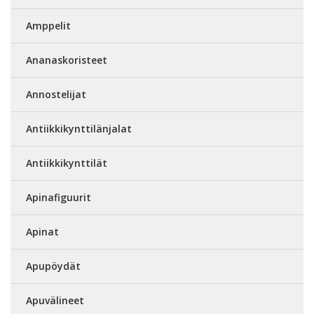
Amppelit
Ananaskoristeet
Annostelijat
Antiikkikynttilänjalat
Antiikkikynttilät
Apinafiguurit
Apinat
Apupöydät
Apuvälineet