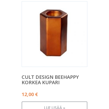
CULT DESIGN BEEHAPPY
KORKEA KUPARI
12,00
€
LUE LISÄÄ »