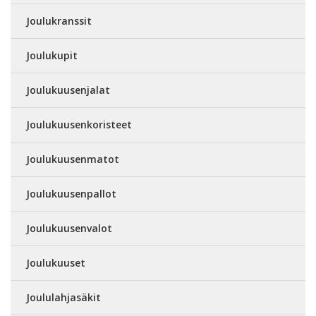
Joulukranssit
Joulukupit
Joulukuusenjalat
Joulukuusenkoristeet
Joulukuusenmatot
Joulukuusenpallot
Joulukuusenvalot
Joulukuuset
Joululahjasäkit