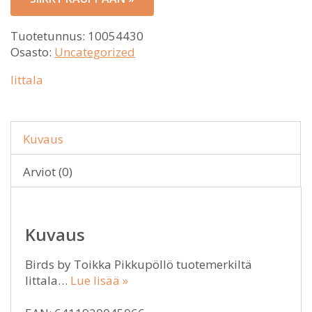
Tuotetunnus:
10054430
Osasto:
Uncategorized
Iittala
Kuvaus
Arviot (0)
Kuvaus
Birds by Toikka Pikkupöllö tuotemerkiltä
Iittala…
Lue lisää »