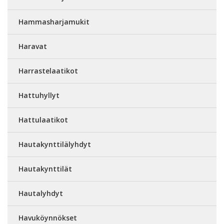
Hammasharjamukit
Haravat
Harrastelaatikot
Hattuhyllyt
Hattulaatikot
Hautakynttilälyhdyt
Hautakynttilät
Hautalyhdyt
Havuköynnökset