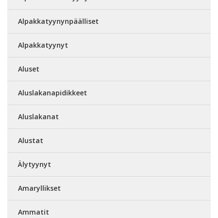
Alpakkatyynynpäälliset
Alpakkatyynyt
Aluset
Aluslakanapidikkeet
Aluslakanat
Alustat
Älytyynyt
Amaryllikset
Ammatit