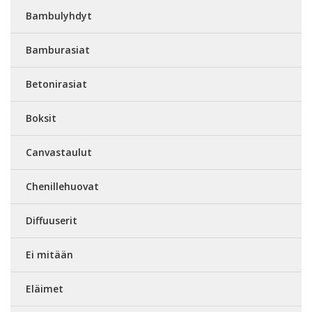
Bambulyhdyt
Bamburasiat
Betonirasiat
Boksit
Canvastaulut
Chenillehuovat
Diffuuserit
Ei mitään
Eläimet