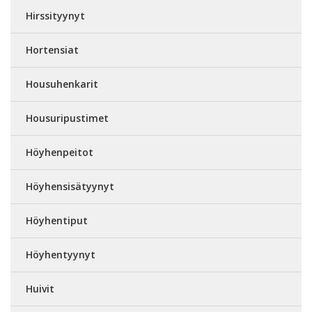
Hirssityynyt
Hortensiat
Housuhenkarit
Housuripustimet
Höyhenpeitot
Höyhensisätyynyt
Höyhentiput
Höyhentyynyt
Huivit