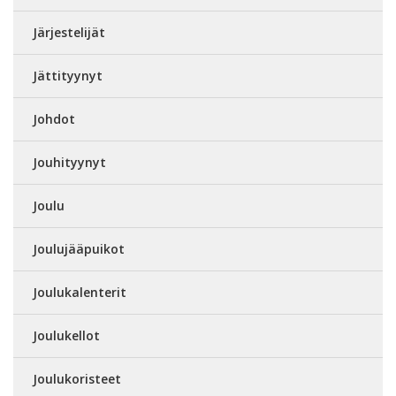
Järjestelijät
Jättityynyt
Johdot
Jouhityynyt
Joulu
Joulujääpuikot
Joulukalenterit
Joulukellot
Joulukoristeet