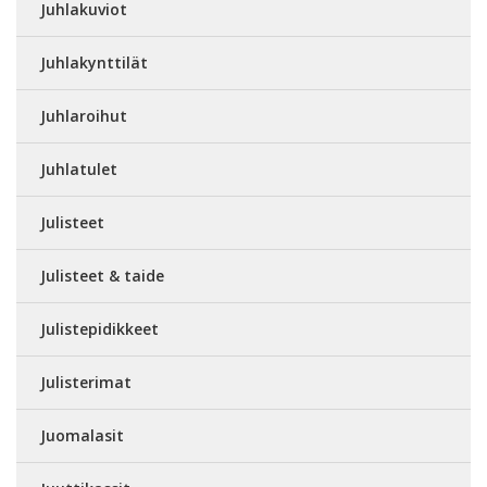
Juhlakuviot
Juhlakynttilät
Juhlaroihut
Juhlatulet
Julisteet
Julisteet & taide
Julistepidikkeet
Julisterimat
Juomalasit