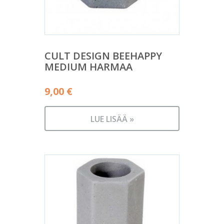
CULT DESIGN BEEHAPPY
MEDIUM HARMAA
9,00
€
LUE LISÄÄ »