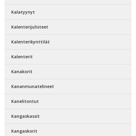
Kalatyynyt
Kalenterijulisteet
Kalenterikynttilät
Kalenterit
Kanakorit
Kananmunatelineet
Kanelitontut
Kangaskassit
Kangaskorit