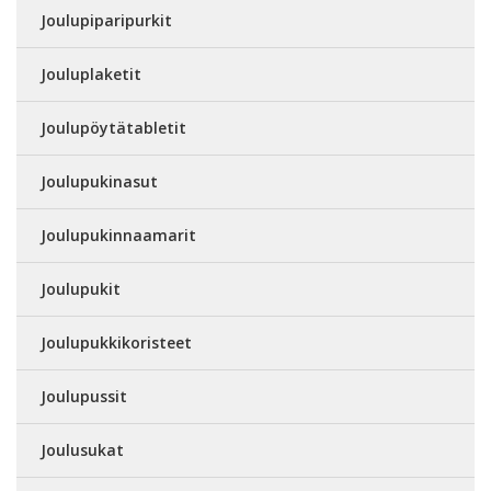
Joulupiparipurkit
Jouluplaketit
Joulupöytätabletit
Joulupukinasut
Joulupukinnaamarit
Joulupukit
Joulupukkikoristeet
Joulupussit
Joulusukat