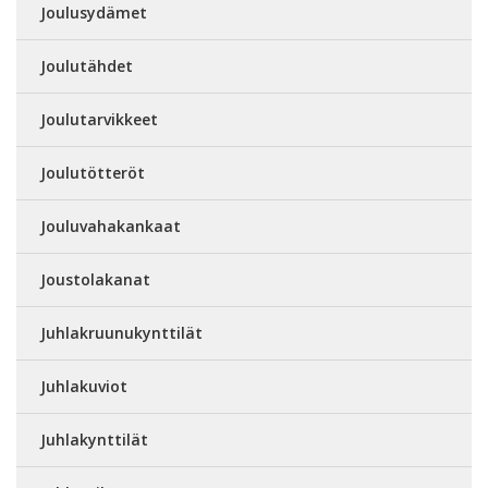
Joulusydämet
Joulutähdet
Joulutarvikkeet
Joulutötteröt
Jouluvahakankaat
Joustolakanat
Juhlakruunukynttilät
Juhlakuviot
Juhlakynttilät