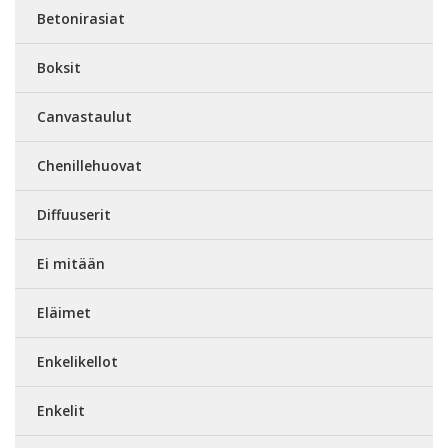
Betonirasiat
Boksit
Canvastaulut
Chenillehuovat
Diffuuserit
Ei mitään
Eläimet
Enkelikellot
Enkelit