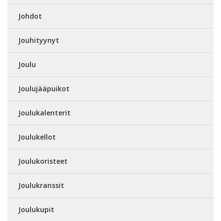
Johdot
Jouhityynyt
Joulu
Joulujääpuikot
Joulukalenterit
Joulukellot
Joulukoristeet
Joulukranssit
Joulukupit