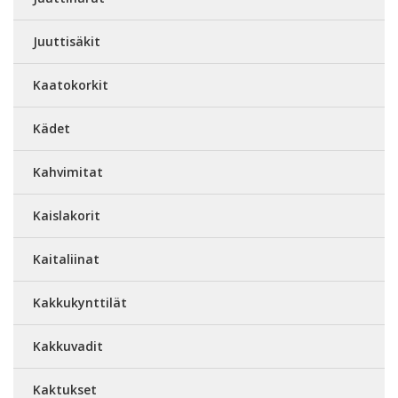
Juuttisäkit
Kaatokorkit
Kädet
Kahvimitat
Kaislakorit
Kaitaliinat
Kakkukynttilät
Kakkuvadit
Kaktukset