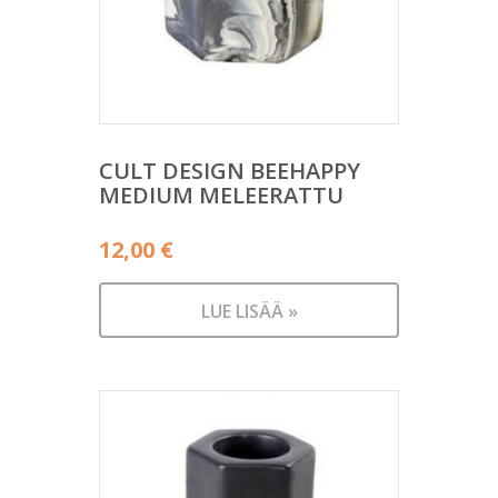
CULT DESIGN BEEHAPPY
MEDIUM MELEERATTU
12,00
€
LUE LISÄÄ »