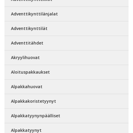
Adventtikynttilänjalat
Adventtikynttilät
Adventtitähdet
Akryylihuovat
Aloituspakkaukset
Alpakkahuovat
Alpakkakoristetyynyt
Alpakkatyynynpäälliset
Alpakkatyynyt