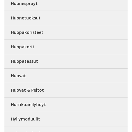
Huonesprayt
Huonetuoksut
Huopakoristeet
Huopakorit
Huopatassut
Huovat
Huovat & Peitot
Hurrikaanilyhdyt
Hyllymoduulit