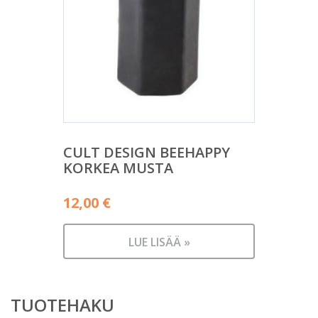
CULT DESIGN BEEHAPPY
KORKEA MUSTA
12,00
€
LUE LISÄÄ »
TUOTEHAKU