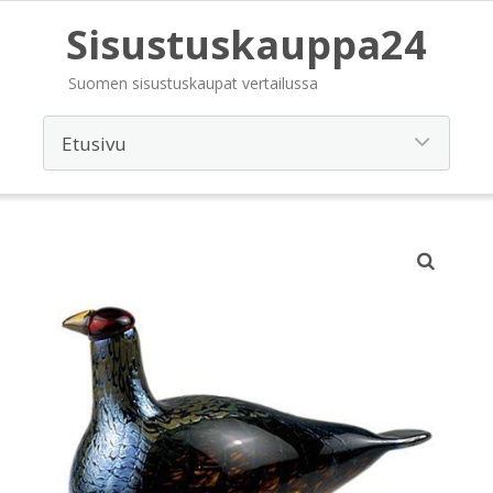
Sisustuskauppa24
Suomen sisustuskaupat vertailussa