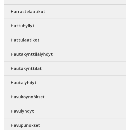
Harrastelaatikot
Hattuhyllyt
Hattulaatikot
Hautakynttilälyhdyt
Hautakynttilät
Hautalyhdyt
Havuköynnökset
Havulyhdyt
Havupunokset