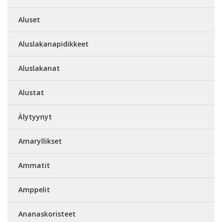
Aluset
Aluslakanapidikkeet
Aluslakanat
Alustat
Älytyynyt
Amaryllikset
Ammatit
Amppelit
Ananaskoristeet