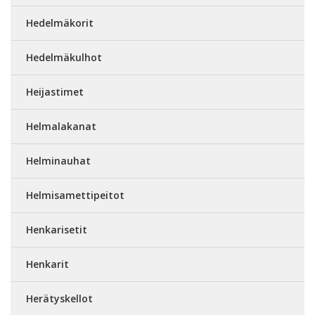
Hedelmäkorit
Hedelmäkulhot
Heijastimet
Helmalakanat
Helminauhat
Helmisamettipeitot
Henkarisetit
Henkarit
Herätyskellot