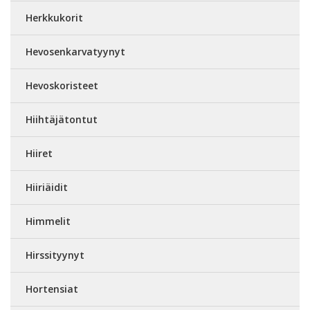
Herkkukorit
Hevosenkarvatyynyt
Hevoskoristeet
Hiihtäjätontut
Hiiret
Hiiriäidit
Himmelit
Hirssityynyt
Hortensiat