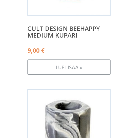
CULT DESIGN BEEHAPPY
MEDIUM KUPARI
9,00
€
LUE LISÄÄ »