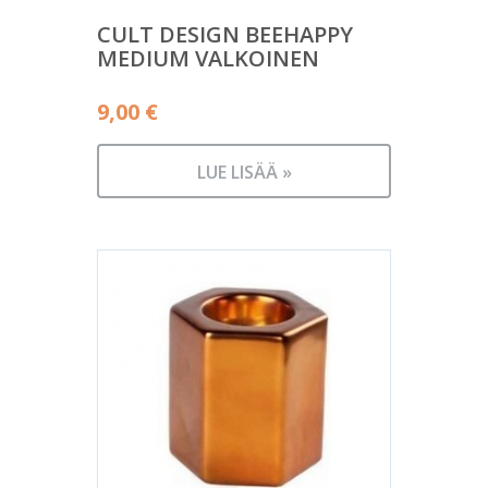
CULT DESIGN BEEHAPPY
MEDIUM VALKOINEN
9,00
€
LUE LISÄÄ »