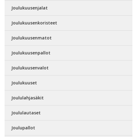
Joulukuusenjalat
Joulukuusenkoristeet
Joulukuusenmatot
Joulukuusenpallot
Joulukuusenvalot
Joulukuuset
Joululahjasäkit
Joululautaset
Joulupallot