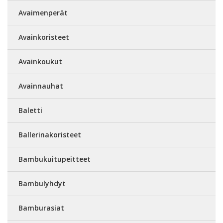
Avaimenperät
Avainkoristeet
Avainkoukut
Avainnauhat
Baletti
Ballerinakoristeet
Bambukuitupeitteet
Bambulyhdyt
Bamburasiat