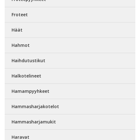
Froteet
Häät
Hahmot
Haihdutustikut
Halkotelineet
Hamampyyhkeet
Hammasharjakotelot
Hammasharjamukit
Haravat