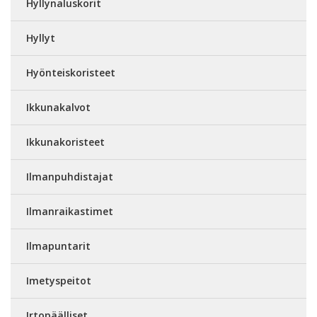
Hyllynaluskorit
Hyllyt
Hyönteiskoristeet
Ikkunakalvot
Ikkunakoristeet
Ilmanpuhdistajat
Ilmanraikastimet
Ilmapuntarit
Imetyspeitot
Irtopäälliset