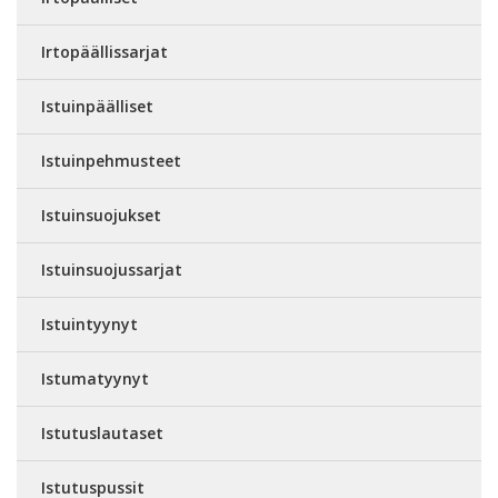
Irtopäällissarjat
Istuinpäälliset
Istuinpehmusteet
Istuinsuojukset
Istuinsuojussarjat
Istuintyynyt
Istumatyynyt
Istutuslautaset
Istutuspussit