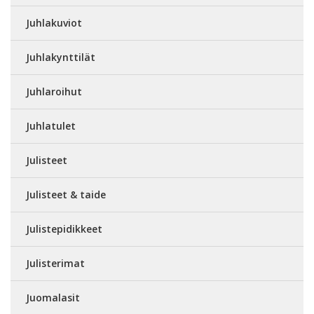
Juhlakuviot
Juhlakynttilät
Juhlaroihut
Juhlatulet
Julisteet
Julisteet & taide
Julistepidikkeet
Julisterimat
Juomalasit