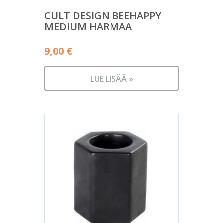
CULT DESIGN BEEHAPPY
MEDIUM HARMAA
9,00
€
LUE LISÄÄ »