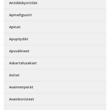
Antiikkikynttilät
Apinafiguurit
Apinat
Apupöydät
Apuvälineet
Askartelusakset
Astiat
Avaimenperät
Avainkoristeet