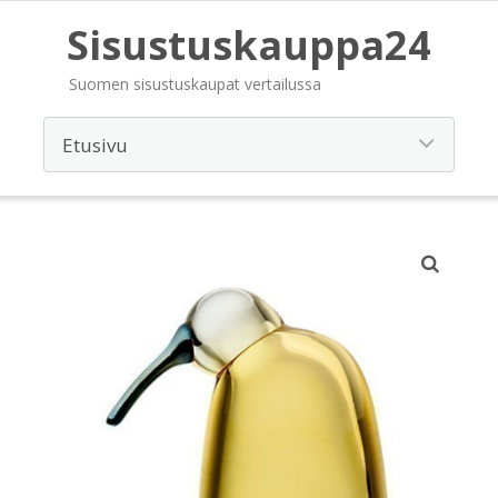
Sisustuskauppa24
Suomen sisustuskaupat vertailussa