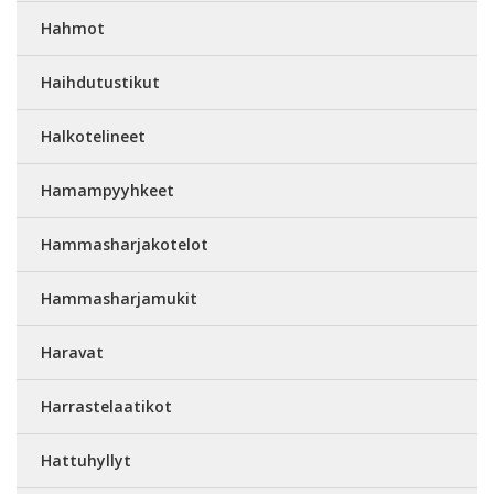
Hahmot
Haihdutustikut
Halkotelineet
Hamampyyhkeet
Hammasharjakotelot
Hammasharjamukit
Haravat
Harrastelaatikot
Hattuhyllyt