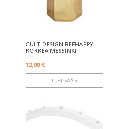
CULT DESIGN BEEHAPPY
KORKEA MESSINKI
12,00
€
LUE LISÄÄ »