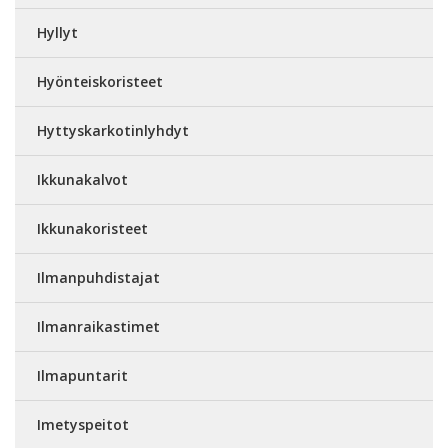
Hyllyt
Hyönteiskoristeet
Hyttyskarkotinlyhdyt
Ikkunakalvot
Ikkunakoristeet
Ilmanpuhdistajat
Ilmanraikastimet
Ilmapuntarit
Imetyspeitot