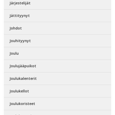
Järjestelijät
Jättityynyt
Johdot
Jouhityynyt
Joulu
Joulujääpuikot
Joulukalenterit
Joulukellot
Joulukoristeet