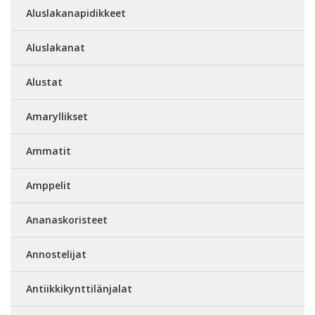
Aluslakanapidikkeet
Aluslakanat
Alustat
Amaryllikset
Ammatit
Amppelit
Ananaskoristeet
Annostelijat
Antiikkikynttilänjalat