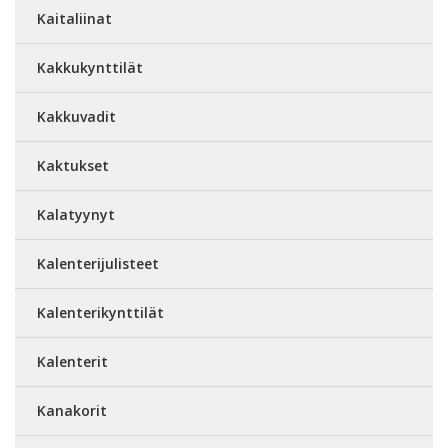
Kaitaliinat
Kakkukynttilät
Kakkuvadit
Kaktukset
Kalatyynyt
Kalenterijulisteet
Kalenterikynttilät
Kalenterit
Kanakorit