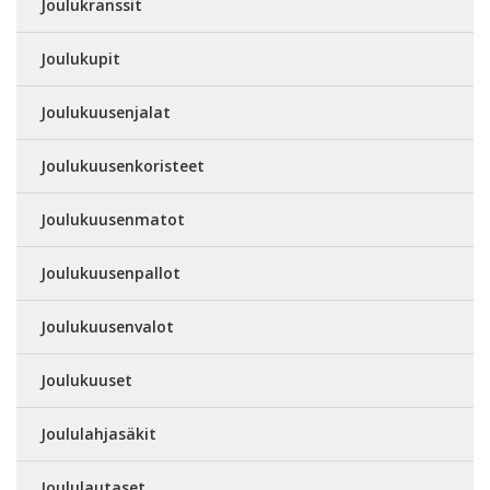
Joulukranssit
Joulukupit
Joulukuusenjalat
Joulukuusenkoristeet
Joulukuusenmatot
Joulukuusenpallot
Joulukuusenvalot
Joulukuuset
Joululahjasäkit
Joululautaset