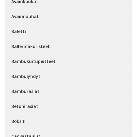
Avainkoukut
Avainnauhat
Baletti
Ballerinakoristeet
Bambukuitupeitteet
Bambulyhdyt
Bamburasiat
Betonirasiat
Boksit
Canvastaulut