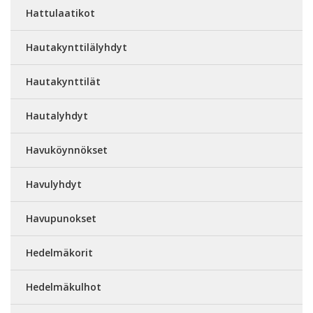
Hattulaatikot
Hautakynttilälyhdyt
Hautakynttilät
Hautalyhdyt
Havuköynnökset
Havulyhdyt
Havupunokset
Hedelmäkorit
Hedelmäkulhot