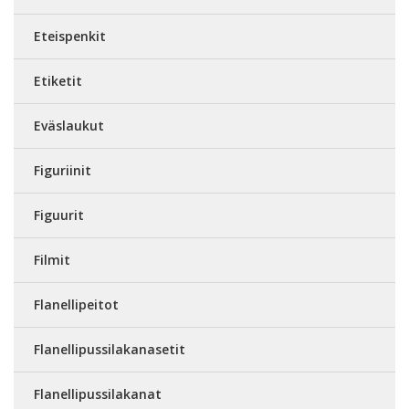
Eteispenkit
Etiketit
Eväslaukut
Figuriinit
Figuurit
Filmit
Flanellipeitot
Flanellipussilakanasetit
Flanellipussilakanat