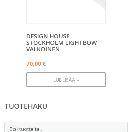
DESIGN HOUSE
STOCKHOLM LIGHTBOW
VALKOINEN
70,00
€
LUE LISÄÄ »
TUOTEHAKU
Etsi: