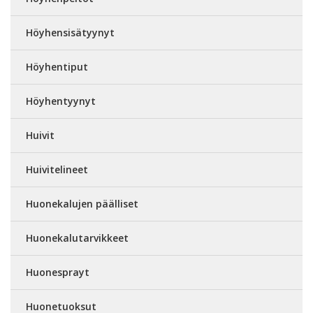
Höyhensisätyynyt
Höyhentiput
Höyhentyynyt
Huivit
Huivitelineet
Huonekalujen päälliset
Huonekalutarvikkeet
Huonesprayt
Huonetuoksut