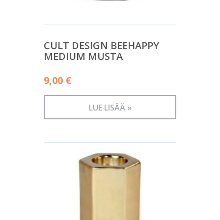
CULT DESIGN BEEHAPPY
MEDIUM MUSTA
9,00
€
LUE LISÄÄ »