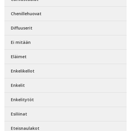
Chenillehuovat
Diffuuserit
Ei mitään
Eläimet
Enkelikellot
Enkelit
Enkelitytöt
Esiliinat
Eteisnaulakot