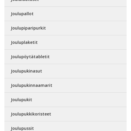
Joulupallot
Joulupiparipurkit
Jouluplaketit
Joulupöytätabletit
Joulupukinasut
Joulupukinnaamarit
Joulupukit
Joulupukkikoristeet
Joulupussit