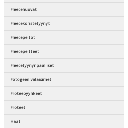
Fleecehuovat
Fleecekoristetyynyt
Fleecepeitot
Fleecepeitteet
Fleecetyynynpäälliset
Fotogeenivalaisimet
Froteepyyhkeet
Froteet
Häät