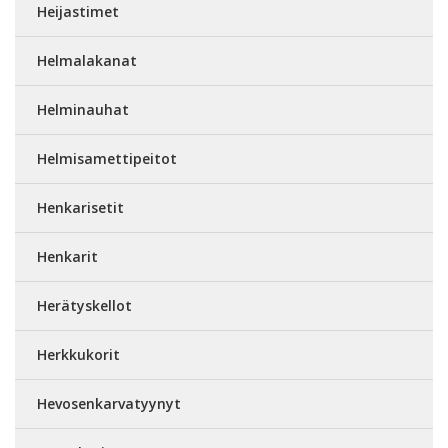
Heijastimet
Helmalakanat
Helminauhat
Helmisamettipeitot
Henkarisetit
Henkarit
Herätyskellot
Herkkukorit
Hevosenkarvatyynyt