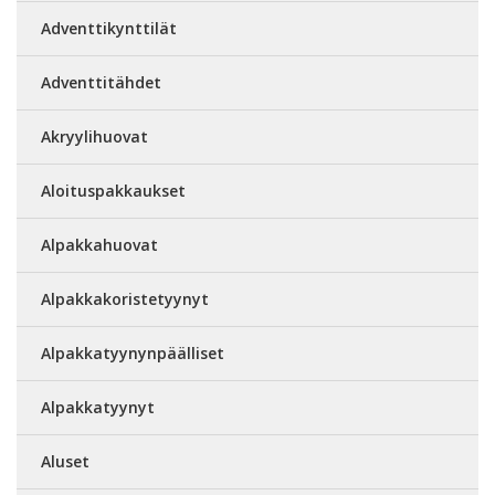
Adventtikynttilät
Adventtitähdet
Akryylihuovat
Aloituspakkaukset
Alpakkahuovat
Alpakkakoristetyynyt
Alpakkatyynynpäälliset
Alpakkatyynyt
Aluset