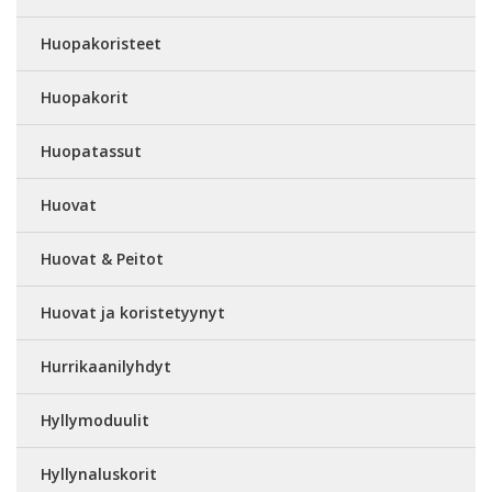
Huopakoristeet
Huopakorit
Huopatassut
Huovat
Huovat & Peitot
Huovat ja koristetyynyt
Hurrikaanilyhdyt
Hyllymoduulit
Hyllynaluskorit