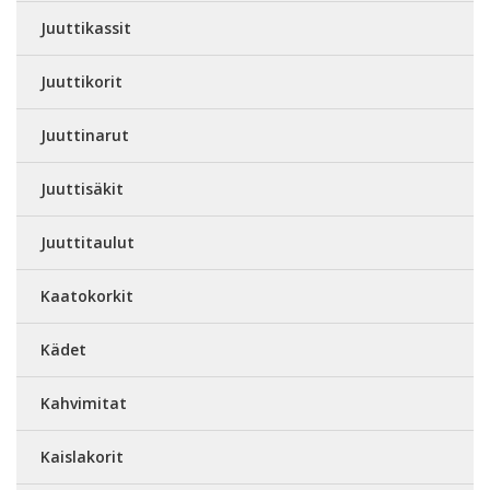
Juuttikassit
Juuttikorit
Juuttinarut
Juuttisäkit
Juuttitaulut
Kaatokorkit
Kädet
Kahvimitat
Kaislakorit