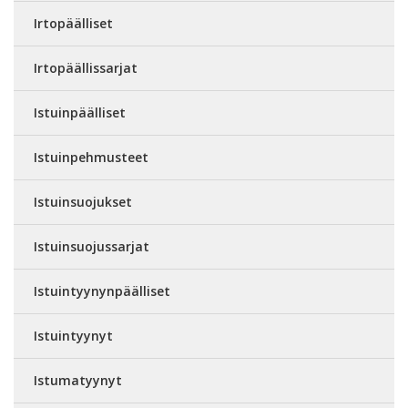
Irtopäälliset
Irtopäällissarjat
Istuinpäälliset
Istuinpehmusteet
Istuinsuojukset
Istuinsuojussarjat
Istuintyynynpäälliset
Istuintyynyt
Istumatyynyt