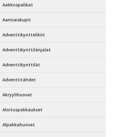
Aakkospalikat
Aamiaiskupit
Adventtikyntteliköt
Adventtikynttilänjalat
Adventtikynttilät
Adventtitähdet
Akryylihuovat
Aloituspakkaukset
Alpakkahuovat