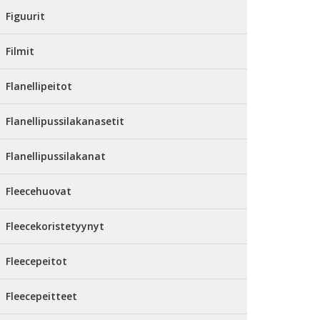
Figuurit
Filmit
Flanellipeitot
Flanellipussilakanasetit
Flanellipussilakanat
Fleecehuovat
Fleecekoristetyynyt
Fleecepeitot
Fleecepeitteet