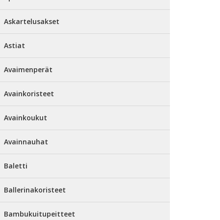
Askartelusakset
Astiat
Avaimenperät
Avainkoristeet
Avainkoukut
Avainnauhat
Baletti
Ballerinakoristeet
Bambukuitupeitteet