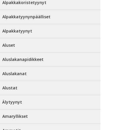
Alpakkakoristetyynyt
Alpakkatyynynpäälliset
Alpakkatyynyt
Aluset
Aluslakanapidikkeet
Aluslakanat
Alustat
Älytyynyt
Amaryllikset