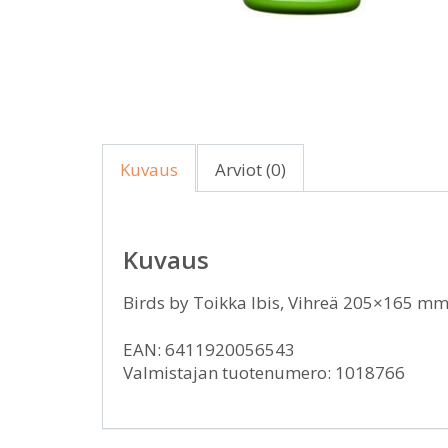
Kuvaus
Arviot (0)
Kuvaus
Birds by Toikka Ibis, Vihreä 205×165 mm
EAN: 6411920056543
Valmistajan tuotenumero: 1018766