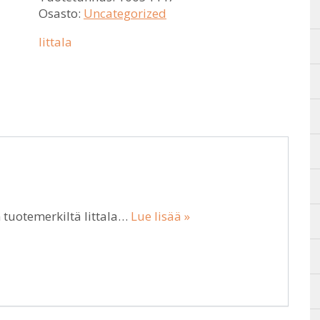
Osasto:
Uncategorized
Iittala
 tuotemerkiltä Iittala…
Lue lisää »