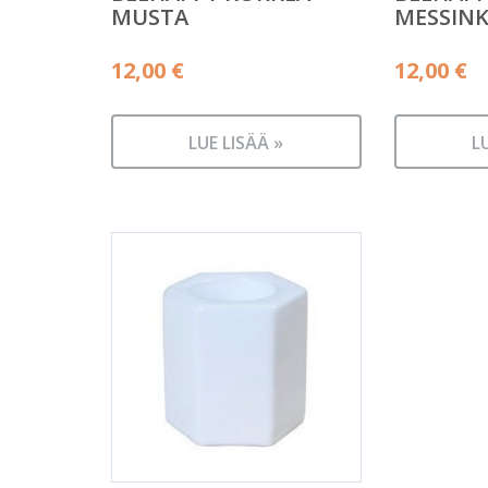
MUSTA
MESSINK
12,00
€
12,00
€
LUE LISÄÄ »
L