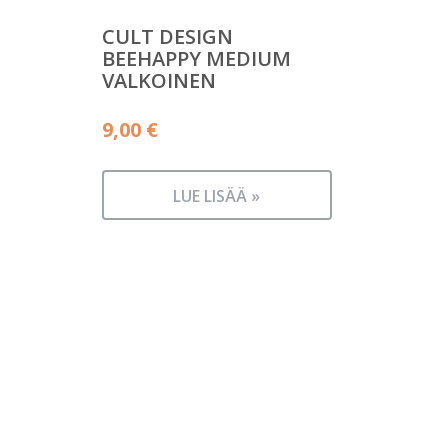
CULT DESIGN
BEEHAPPY MEDIUM
VALKOINEN
9,00
€
LUE LISÄÄ »