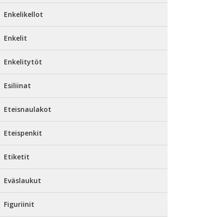
Enkelikellot
Enkelit
Enkelitytöt
Esiliinat
Eteisnaulakot
Eteispenkit
Etiketit
Eväslaukut
Figuriinit