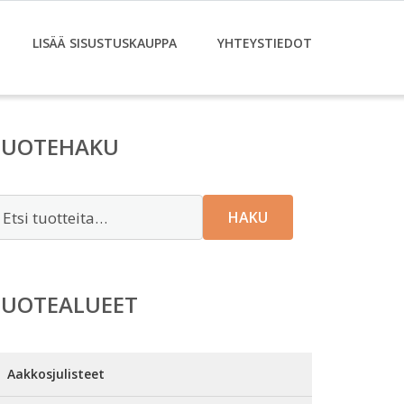
LISÄÄ SISUSTUSKAUPPA
YHTEYSTIEDOT
TUOTEHAKU
tsi:
HAKU
TUOTEALUEET
Aakkosjulisteet