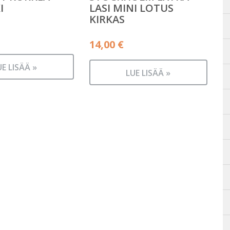
I
LASI MINI LOTUS
KIRKAS
14,00
€
UE LISÄÄ »
LUE LISÄÄ »