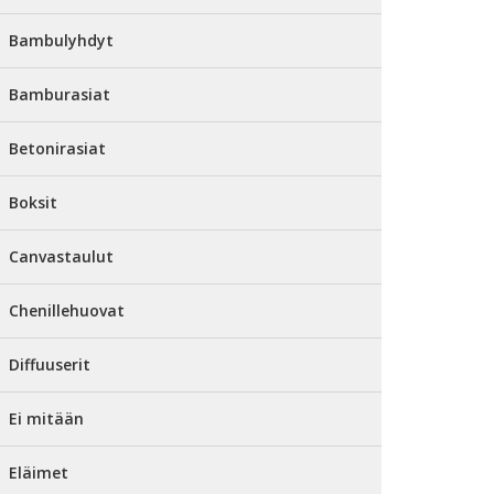
Bambulyhdyt
Bamburasiat
Betonirasiat
Boksit
Canvastaulut
Chenillehuovat
Diffuuserit
Ei mitään
Eläimet