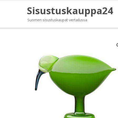
Sisustuskauppa24
Suomen sisustuskaupat vertailussa