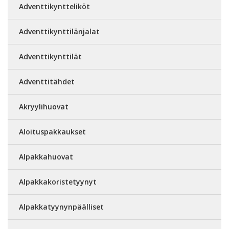
Adventtikyntteliköt
Adventtikynttilänjalat
Adventtikynttilät
Adventtitähdet
Akryylihuovat
Aloituspakkaukset
Alpakkahuovat
Alpakkakoristetyynyt
Alpakkatyynynpäälliset