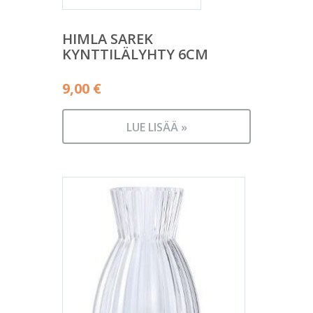
HIMLA SAREK
KYNTTILÄLYHTY 6CM
9,00
€
LUE LISÄÄ »