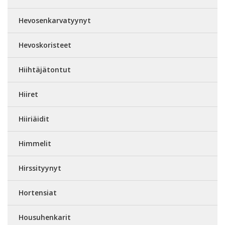
Hevosenkarvatyynyt
Hevoskoristeet
Hiihtäjätontut
Hiiret
Hiiriäidit
Himmelit
Hirssityynyt
Hortensiat
Housuhenkarit