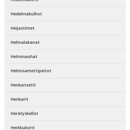
Hedelmäkulhot
Heijastimet
Helmalakanat
Helminauhat
Helmisamettipeitot
Henkarisetit
Henkarit
Herätyskellot
Herkkukorit