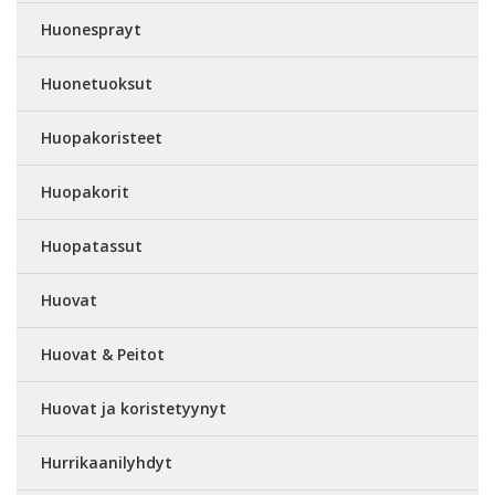
Huonesprayt
Huonetuoksut
Huopakoristeet
Huopakorit
Huopatassut
Huovat
Huovat & Peitot
Huovat ja koristetyynyt
Hurrikaanilyhdyt