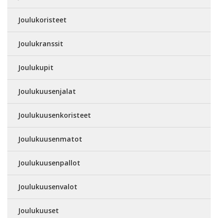
Joulukoristeet
Joulukranssit
Joulukupit
Joulukuusenjalat
Joulukuusenkoristeet
Joulukuusenmatot
Joulukuusenpallot
Joulukuusenvalot
Joulukuuset