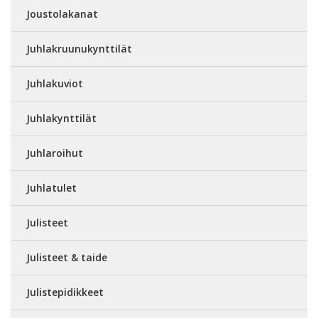
Joustolakanat
Juhlakruunukynttilät
Juhlakuviot
Juhlakynttilät
Juhlaroihut
Juhlatulet
Julisteet
Julisteet & taide
Julistepidikkeet