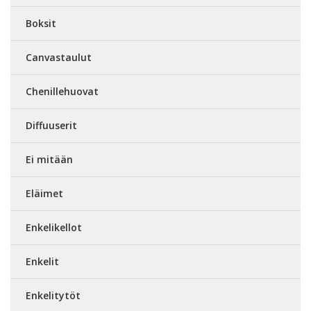
Boksit
Canvastaulut
Chenillehuovat
Diffuuserit
Ei mitään
Eläimet
Enkelikellot
Enkelit
Enkelitytöt