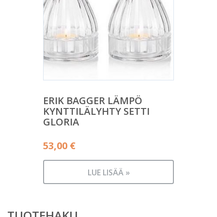
ERIK BAGGER LÄMPÖ
KYNTTILÄLYHTY SETTI
GLORIA
53,00
€
LUE LISÄÄ »
TUOTEHAKU