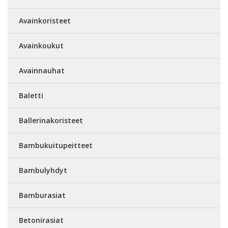
Avainkoristeet
Avainkoukut
Avainnauhat
Baletti
Ballerinakoristeet
Bambukuitupeitteet
Bambulyhdyt
Bamburasiat
Betonirasiat