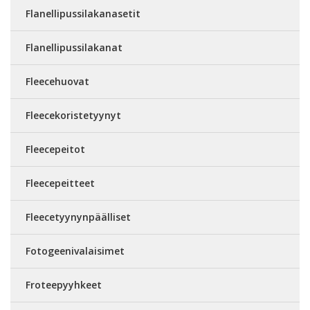
Flanellipussilakanasetit
Flanellipussilakanat
Fleecehuovat
Fleecekoristetyynyt
Fleecepeitot
Fleecepeitteet
Fleecetyynynpäälliset
Fotogeenivalaisimet
Froteepyyhkeet