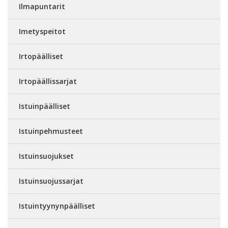
Ilmapuntarit
Imetyspeitot
Irtopäälliset
Irtopäällissarjat
Istuinpäälliset
Istuinpehmusteet
Istuinsuojukset
Istuinsuojussarjat
Istuintyynynpäälliset