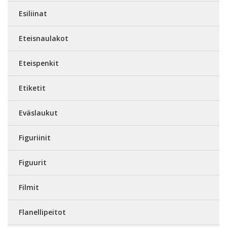
Esiliinat
Eteisnaulakot
Eteispenkit
Etiketit
Eväslaukut
Figuriinit
Figuurit
Filmit
Flanellipeitot