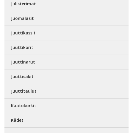
Julisterimat
Juomalasit
Juuttikassit
Juuttikorit
Juuttinarut
Juuttisäkit
Juuttitaulut
Kaatokorkit
Kädet