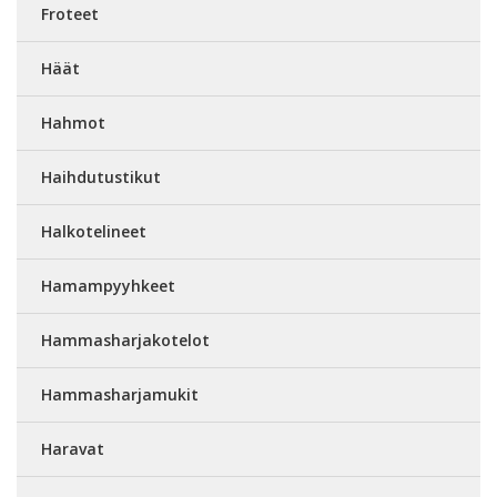
Froteet
Häät
Hahmot
Haihdutustikut
Halkotelineet
Hamampyyhkeet
Hammasharjakotelot
Hammasharjamukit
Haravat