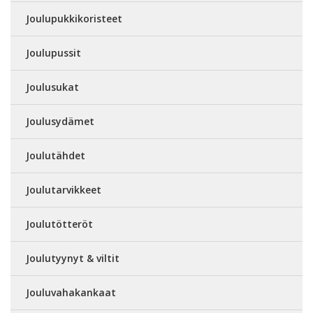
Joulupukkikoristeet
Joulupussit
Joulusukat
Joulusydämet
Joulutähdet
Joulutarvikkeet
Joulutötteröt
Joulutyynyt & viltit
Jouluvahakankaat