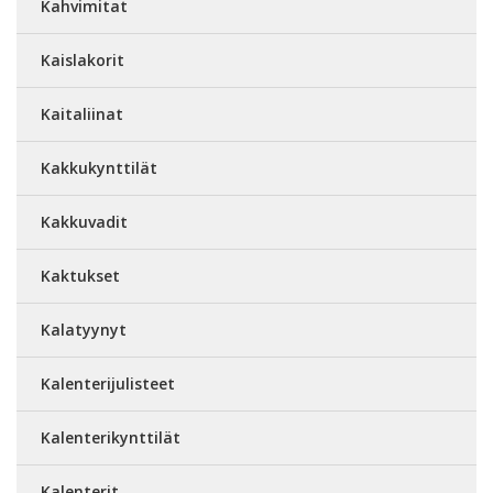
Kahvimitat
Kaislakorit
Kaitaliinat
Kakkukynttilät
Kakkuvadit
Kaktukset
Kalatyynyt
Kalenterijulisteet
Kalenterikynttilät
Kalenterit