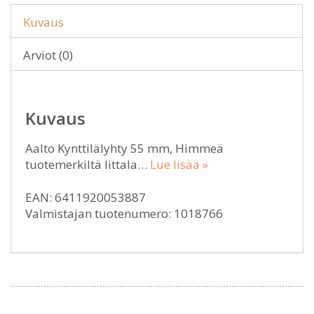
Kuvaus
Arviot (0)
Kuvaus
Aalto Kynttilälyhty 55 mm, Himmeä
tuotemerkiltä Iittala…
Lue lisää »
EAN: 6411920053887
Valmistajan tuotenumero: 1018766