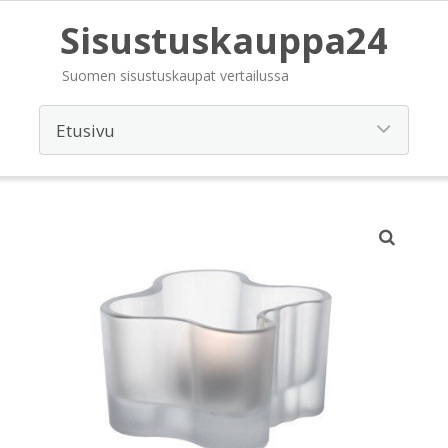
Sisustuskauppa24
Suomen sisustuskaupat vertailussa