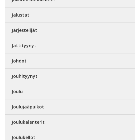
Jalustat
Järjestelijät
Jättityynyt
Johdot
Jouhityynyt
Joulu
Joulujääpuikot
Joulukalenterit
Joulukellot