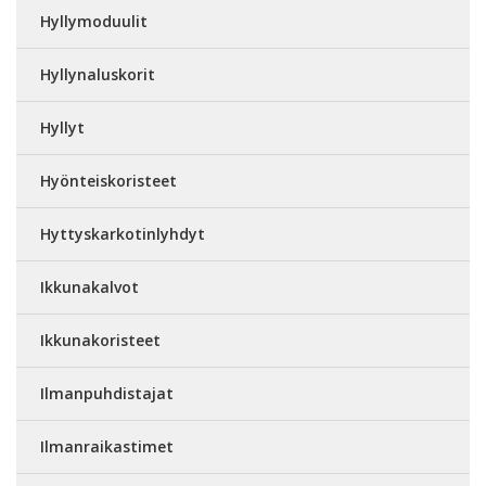
Hyllymoduulit
Hyllynaluskorit
Hyllyt
Hyönteiskoristeet
Hyttyskarkotinlyhdyt
Ikkunakalvot
Ikkunakoristeet
Ilmanpuhdistajat
Ilmanraikastimet