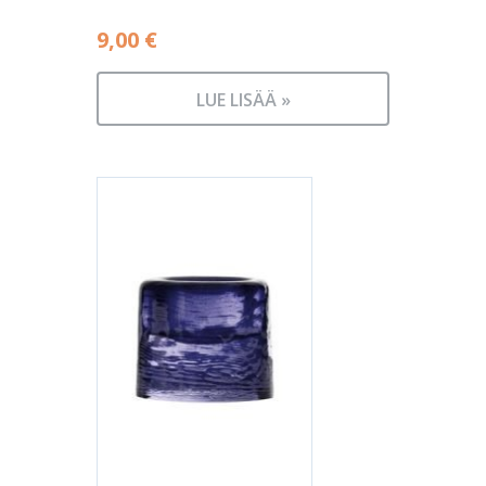
9,00
€
LUE LISÄÄ »