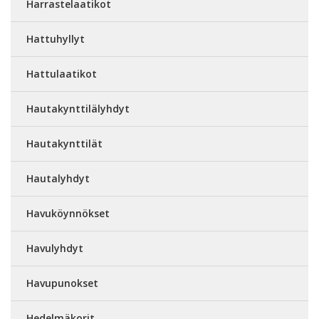
Harrastelaatikot
Hattuhyllyt
Hattulaatikot
Hautakynttilälyhdyt
Hautakynttilät
Hautalyhdyt
Havuköynnökset
Havulyhdyt
Havupunokset
Hedelmäkorit