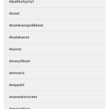
Alpakkatyynyt
Aluset
Aluslakanapidikkeet
Aluslakanat
Alustat
Amaryllikset
Ammatit
Amppelit
Ananaskoristeet
Annostelijat