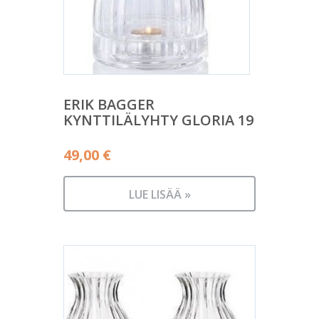
ERIK BAGGER
KYNTTILÄLYHTY GLORIA 19
49,00
€
LUE LISÄÄ »