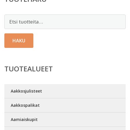
Etsi:
HAKU
TUOTEALUEET
Aakkosjulisteet
Aakkospalikat
Aamiaiskupit