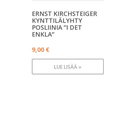
ERNST KIRCHSTEIGER
KYNTTILÄLYHTY
POSLIINIA ”I DET
ENKLA”
9,00
€
LUE LISÄÄ »