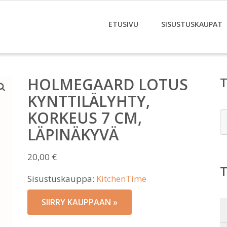
ETUSIVU
SISUSTUSKAUPAT
HOLMEGAARD LOTUS
KYNTTILÄLYHTY,
KORKEUS 7 CM,
E
LÄPINÄKYVÄ
20,00
€
Sisustuskauppa:
KitchenTime
SIIRRY KAUPPAAN »