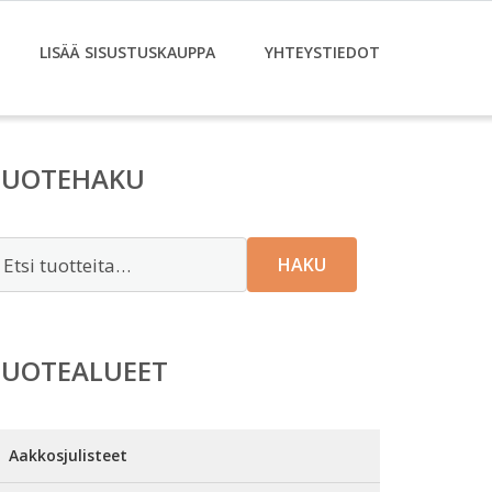
LISÄÄ SISUSTUSKAUPPA
YHTEYSTIEDOT
TUOTEHAKU
tsi:
HAKU
TUOTEALUEET
Aakkosjulisteet