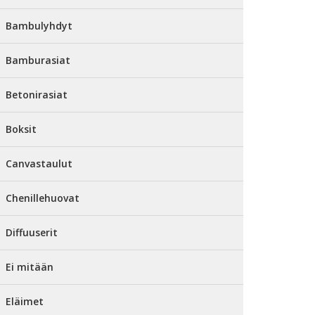
Bambulyhdyt
Bamburasiat
Betonirasiat
Boksit
Canvastaulut
Chenillehuovat
Diffuuserit
Ei mitään
Eläimet