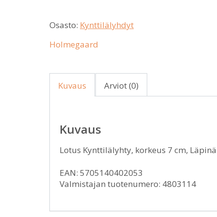
Osasto:
Kynttilälyhdyt
Holmegaard
Kuvaus
Arviot (0)
Kuvaus
Lotus Kynttilälyhty, korkeus 7 cm, Läp
EAN: 5705140402053
Valmistajan tuotenumero: 4803114