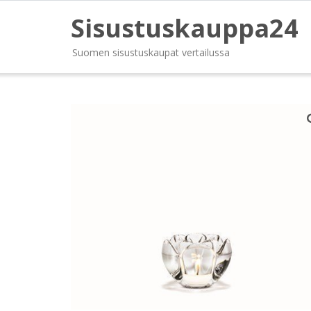
Sisustuskauppa24
Suomen sisustuskaupat vertailussa