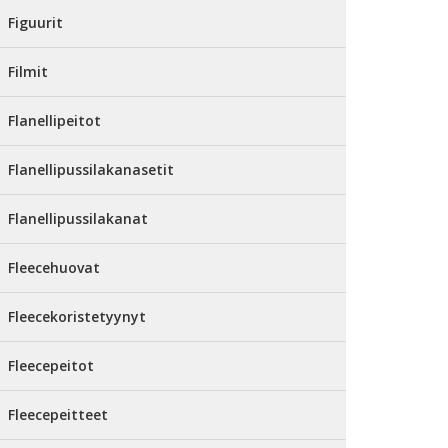
Figuurit
Filmit
Flanellipeitot
Flanellipussilakanasetit
Flanellipussilakanat
Fleecehuovat
Fleecekoristetyynyt
Fleecepeitot
Fleecepeitteet