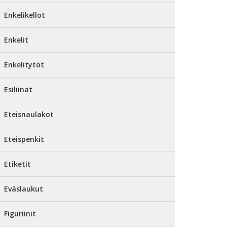
Enkelikellot
Enkelit
Enkelitytöt
Esiliinat
Eteisnaulakot
Eteispenkit
Etiketit
Eväslaukut
Figuriinit