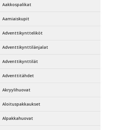
Aakkospalikat
Aamiaiskupit
Adventtikyntteliköt
Adventtikynttilänjalat
Adventtikynttilät
Adventtitähdet
Akryylihuovat
Aloituspakkaukset
Alpakkahuovat