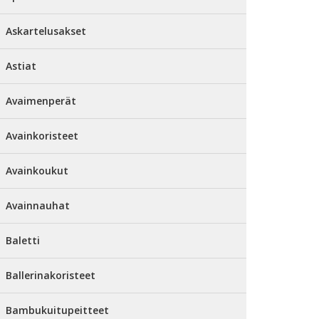
Askartelusakset
Astiat
Avaimenperät
Avainkoristeet
Avainkoukut
Avainnauhat
Baletti
Ballerinakoristeet
Bambukuitupeitteet