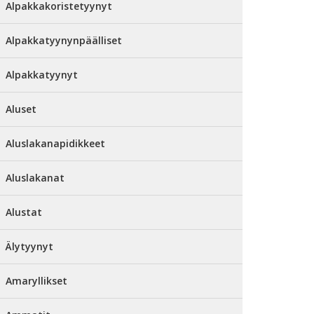
Alpakkakoristetyynyt
Alpakkatyynynpäälliset
Alpakkatyynyt
Aluset
Aluslakanapidikkeet
Aluslakanat
Alustat
Älytyynyt
Amaryllikset