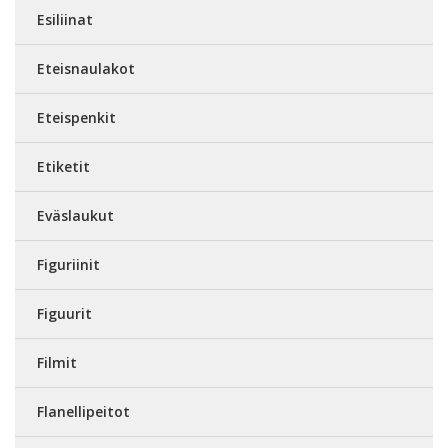
Esiliinat
Eteisnaulakot
Eteispenkit
Etiketit
Eväslaukut
Figuriinit
Figuurit
Filmit
Flanellipeitot