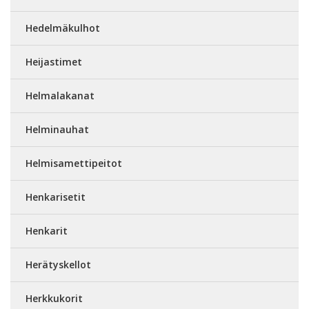
Hedelmäkulhot
Heijastimet
Helmalakanat
Helminauhat
Helmisamettipeitot
Henkarisetit
Henkarit
Herätyskellot
Herkkukorit