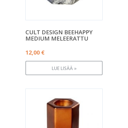
CULT DESIGN BEEHAPPY
MEDIUM MELEERATTU
12,00
€
LUE LISÄÄ »