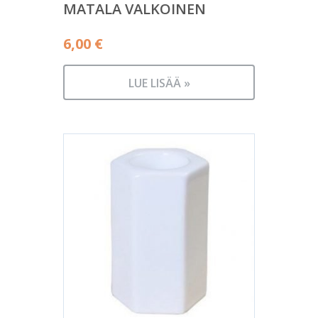
MATALA VALKOINEN
6,00
€
LUE LISÄÄ »