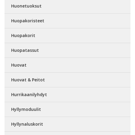
Huonetuoksut
Huopakoristeet
Huopakorit
Huopatassut
Huovat
Huovat & Peitot
Hurrikaanilyhdyt
Hyllymoduulit
Hyllynaluskorit