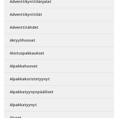
Adventtikynttilänjalat
Adventtikynttilät
Adventtitähdet
Akryylihuovat
Aloituspakkaukset
Alpakkahuovat
Alpakkakoristetyynyt
Alpakkatyynynpäälliset
Alpakkatyynyt
Aluset