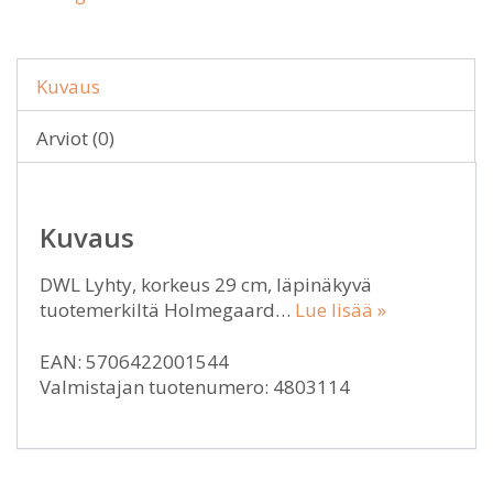
Kuvaus
Arviot (0)
Kuvaus
DWL Lyhty, korkeus 29 cm, läpinäkyvä
tuotemerkiltä Holmegaard…
Lue lisää »
EAN: 5706422001544
Valmistajan tuotenumero: 4803114