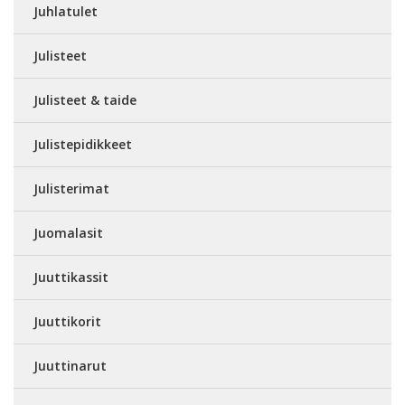
Juhlatulet
Julisteet
Julisteet & taide
Julistepidikkeet
Julisterimat
Juomalasit
Juuttikassit
Juuttikorit
Juuttinarut