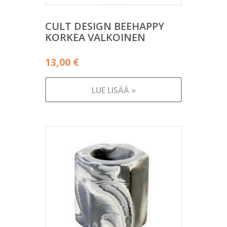
CULT DESIGN BEEHAPPY
KORKEA VALKOINEN
13,00
€
LUE LISÄÄ »