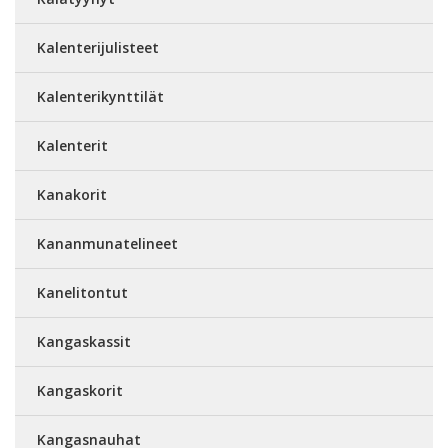
Kalenterijulisteet
Kalenterikynttilät
Kalenterit
Kanakorit
Kananmunatelineet
Kanelitontut
Kangaskassit
Kangaskorit
Kangasnauhat