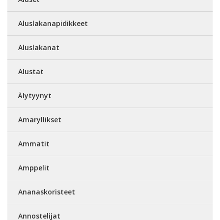
Aluslakanapidikkeet
Aluslakanat
Alustat
Älytyynyt
Amaryllikset
Ammatit
Amppelit
Ananaskoristeet
Annostelijat