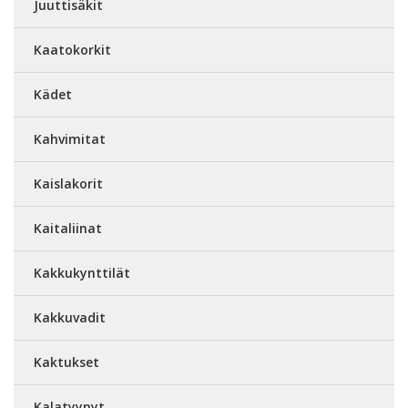
Juuttisäkit
Kaatokorkit
Kädet
Kahvimitat
Kaislakorit
Kaitaliinat
Kakkukynttilät
Kakkuvadit
Kaktukset
Kalatyynyt