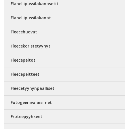
Flanellipussilakanasetit
Flanellipussilakanat
Fleecehuovat
Fleecekoristetyynyt
Fleecepeitot
Fleecepeitteet
Fleecetyynynpäälliset
Fotogeenivalaisimet
Froteepyyhkeet