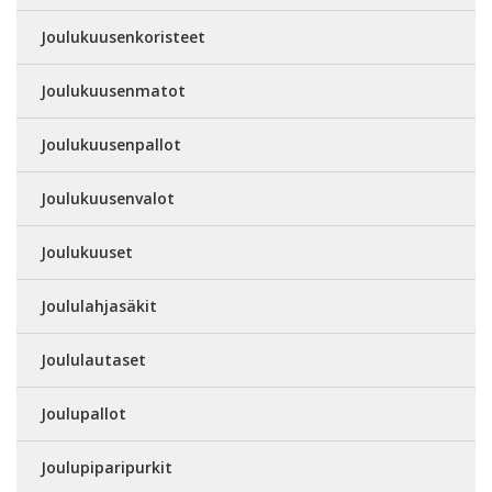
Joulukuusenkoristeet
Joulukuusenmatot
Joulukuusenpallot
Joulukuusenvalot
Joulukuuset
Joululahjasäkit
Joululautaset
Joulupallot
Joulupiparipurkit