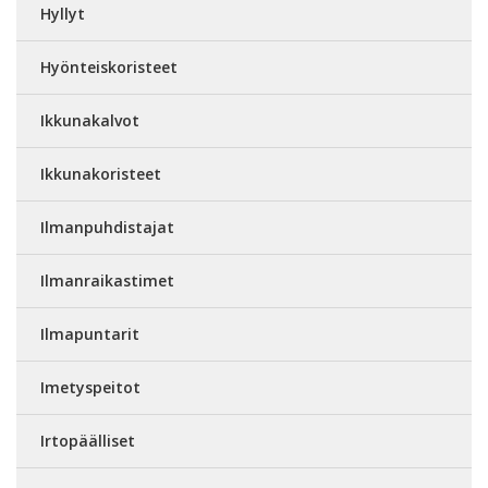
Hyllyt
Hyönteiskoristeet
Ikkunakalvot
Ikkunakoristeet
Ilmanpuhdistajat
Ilmanraikastimet
Ilmapuntarit
Imetyspeitot
Irtopäälliset