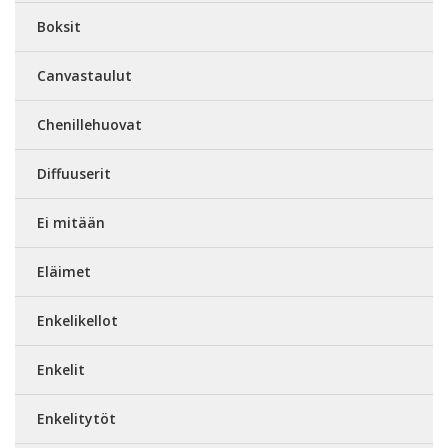
Boksit
Canvastaulut
Chenillehuovat
Diffuuserit
Ei mitään
Eläimet
Enkelikellot
Enkelit
Enkelitytöt