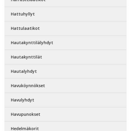
Hattuhyllyt
Hattulaatikot
Hautakynttilälyhdyt
Hautakynttilät
Hautalyhdyt
Havuköynnökset
Havulyhdyt
Havupunokset
Hedelmäkorit