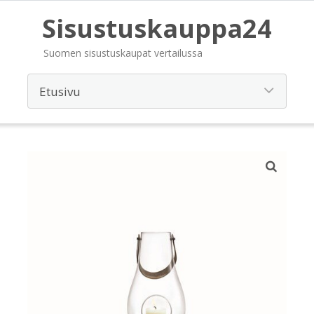
Sisustuskauppa24
Suomen sisustuskaupat vertailussa