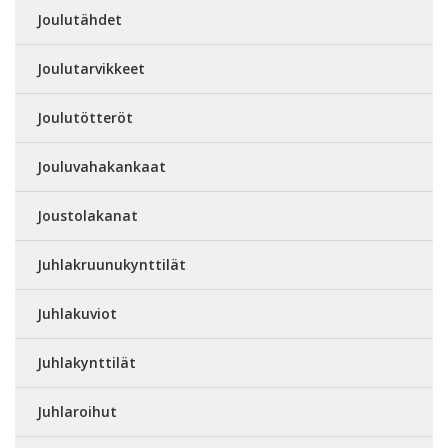
Joulutähdet
Joulutarvikkeet
Joulutötteröt
Jouluvahakankaat
Joustolakanat
Juhlakruunukynttilät
Juhlakuviot
Juhlakynttilät
Juhlaroihut