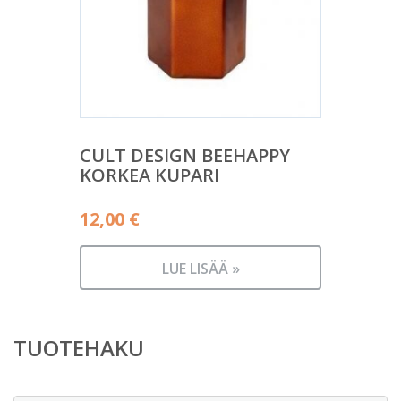
CULT DESIGN BEEHAPPY
KORKEA KUPARI
12,00
€
LUE LISÄÄ »
TUOTEHAKU