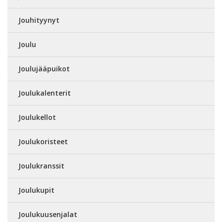
Jouhityynyt
Joulu
Joulujääpuikot
Joulukalenterit
Joulukellot
Joulukoristeet
Joulukranssit
Joulukupit
Joulukuusenjalat