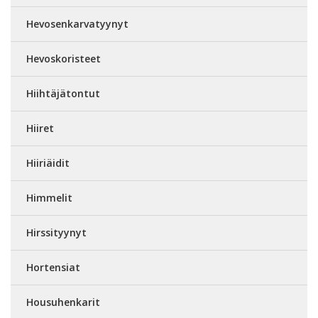
Hevosenkarvatyynyt
Hevoskoristeet
Hiihtäjätontut
Hiiret
Hiiriäidit
Himmelit
Hirssityynyt
Hortensiat
Housuhenkarit