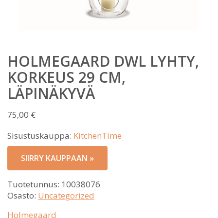
HOLMEGAARD DWL LYHTY,
KORKEUS 29 CM,
LÄPINÄKYVÄ
75,00
€
Sisustuskauppa:
KitchenTime
SIIRRY KAUPPAAN »
Tuotetunnus:
10038076
Osasto:
Uncategorized
Holmegaard