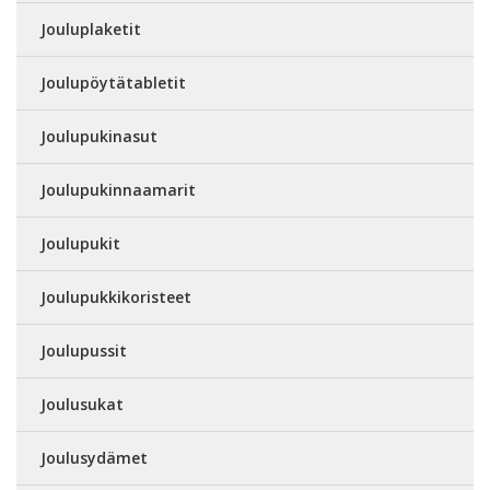
Jouluplaketit
Joulupöytätabletit
Joulupukinasut
Joulupukinnaamarit
Joulupukit
Joulupukkikoristeet
Joulupussit
Joulusukat
Joulusydämet