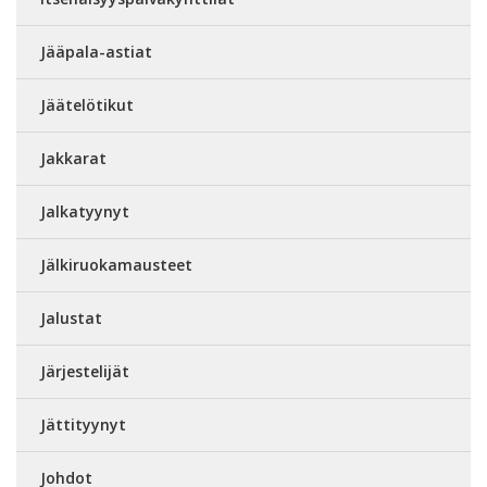
Jääpala-astiat
Jäätelötikut
Jakkarat
Jalkatyynyt
Jälkiruokamausteet
Jalustat
Järjestelijät
Jättityynyt
Johdot