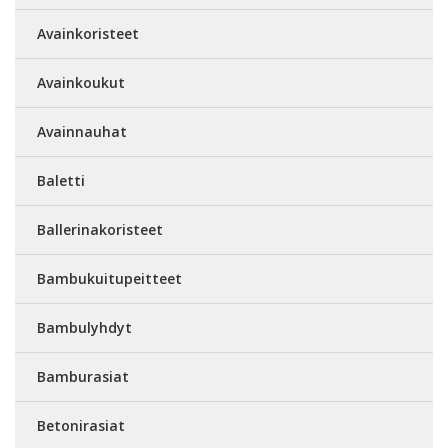
Avainkoristeet
Avainkoukut
Avainnauhat
Baletti
Ballerinakoristeet
Bambukuitupeitteet
Bambulyhdyt
Bamburasiat
Betonirasiat