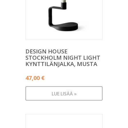
DESIGN HOUSE
STOCKHOLM NIGHT LIGHT
KYNTTILÄNJALKA, MUSTA
47,00
€
LUE LISÄÄ »