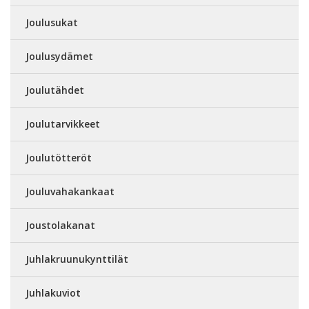
Joulusukat
Joulusydämet
Joulutähdet
Joulutarvikkeet
Joulutötteröt
Jouluvahakankaat
Joustolakanat
Juhlakruunukynttilät
Juhlakuviot