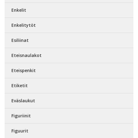
Enkelit
Enkelitytöt
Esiliinat
Eteisnaulakot
Eteispenkit
Etiketit
Eväslaukut
Figuriinit
Figuurit