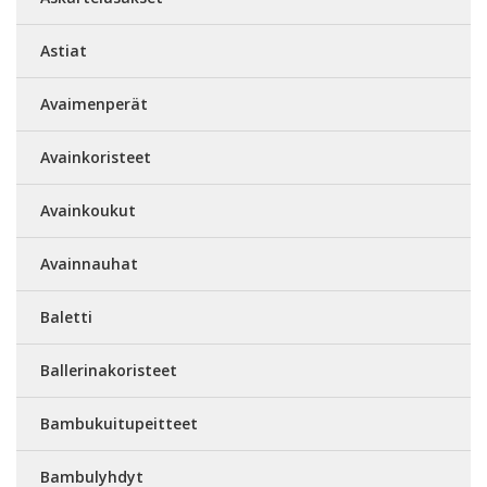
Astiat
Avaimenperät
Avainkoristeet
Avainkoukut
Avainnauhat
Baletti
Ballerinakoristeet
Bambukuitupeitteet
Bambulyhdyt