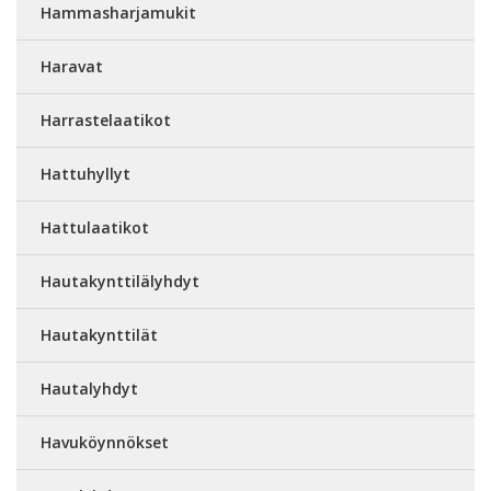
Hammasharjamukit
Haravat
Harrastelaatikot
Hattuhyllyt
Hattulaatikot
Hautakynttilälyhdyt
Hautakynttilät
Hautalyhdyt
Havuköynnökset