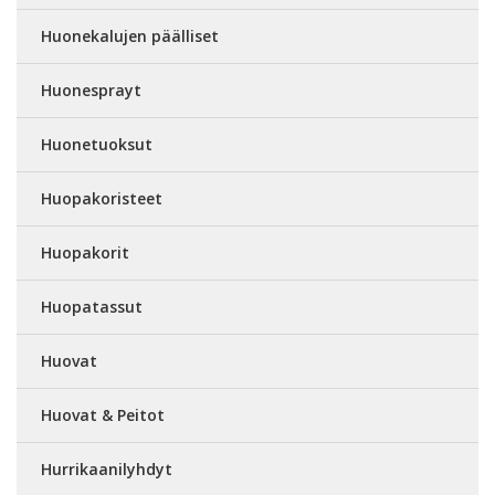
Huonekalujen päälliset
Huonesprayt
Huonetuoksut
Huopakoristeet
Huopakorit
Huopatassut
Huovat
Huovat & Peitot
Hurrikaanilyhdyt