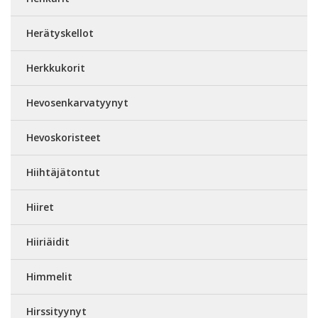
Herätyskellot
Herkkukorit
Hevosenkarvatyynyt
Hevoskoristeet
Hiihtäjätontut
Hiiret
Hiiriäidit
Himmelit
Hirssityynyt