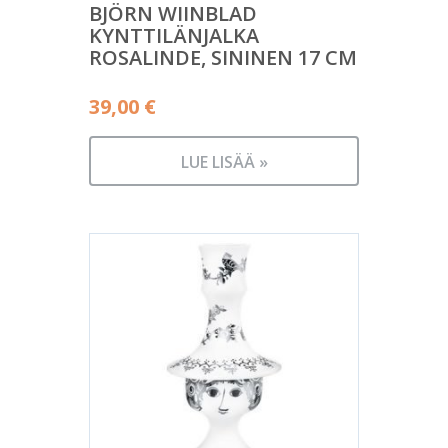
BJÖRN WIINBLAD
KYNTTILÄNJALKA
ROSALINDE, SININEN 17 CM
39,00
€
LUE LISÄÄ »