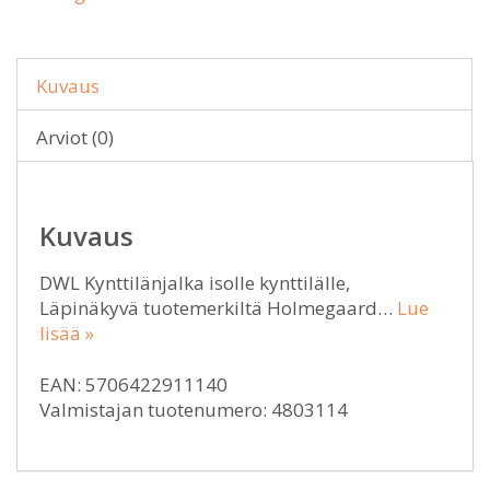
Kuvaus
Arviot (0)
Kuvaus
DWL Kynttilänjalka isolle kynttilälle,
Läpinäkyvä tuotemerkiltä Holmegaard…
Lue
lisää »
EAN: 5706422911140
Valmistajan tuotenumero: 4803114