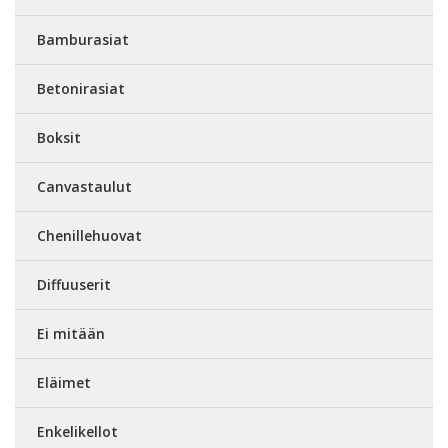
Bamburasiat
Betonirasiat
Boksit
Canvastaulut
Chenillehuovat
Diffuuserit
Ei mitään
Eläimet
Enkelikellot