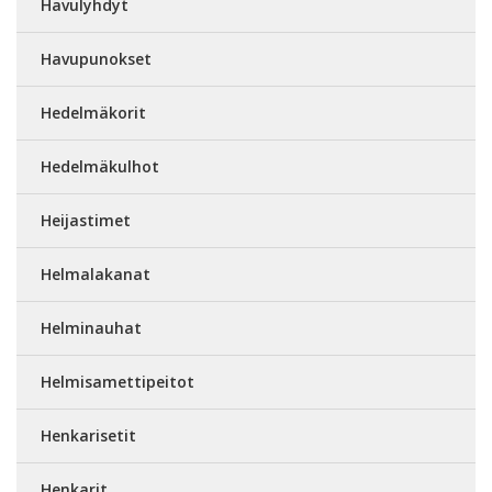
Havulyhdyt
Havupunokset
Hedelmäkorit
Hedelmäkulhot
Heijastimet
Helmalakanat
Helminauhat
Helmisamettipeitot
Henkarisetit
Henkarit