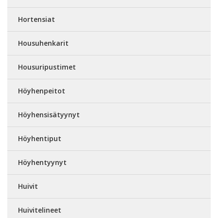
Hortensiat
Housuhenkarit
Housuripustimet
Höyhenpeitot
Höyhensisätyynyt
Höyhentiput
Höyhentyynyt
Huivit
Huivitelineet