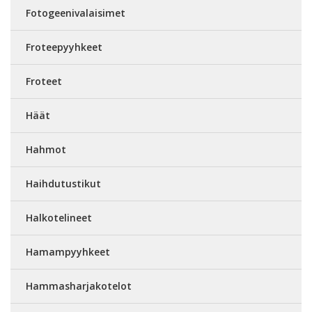
Fotogeenivalaisimet
Froteepyyhkeet
Froteet
Häät
Hahmot
Haihdutustikut
Halkotelineet
Hamampyyhkeet
Hammasharjakotelot