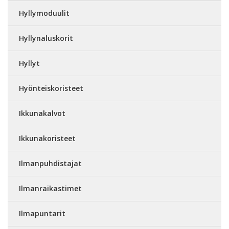
Hyllymoduulit
Hyllynaluskorit
Hyllyt
Hyönteiskoristeet
Ikkunakalvot
Ikkunakoristeet
Ilmanpuhdistajat
Ilmanraikastimet
Ilmapuntarit