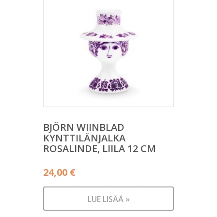
BJÖRN WIINBLAD
KYNTTILÄNJALKA
ROSALINDE, LIILA 12 CM
24,00
€
LUE LISÄÄ »