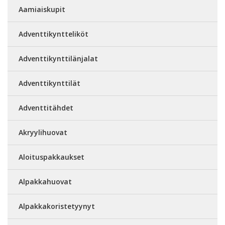
Aamiaiskupit
Adventtikyntteliköt
Adventtikynttilänjalat
Adventtikynttilät
Adventtitähdet
Akryylihuovat
Aloituspakkaukset
Alpakkahuovat
Alpakkakoristetyynyt