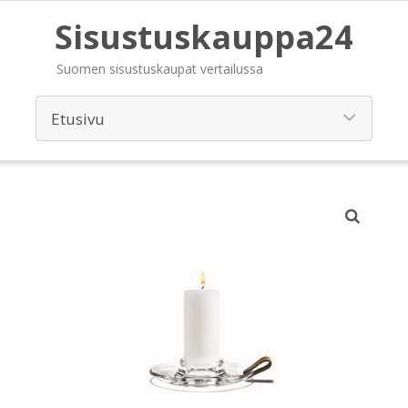
Sisustuskauppa24
Suomen sisustuskaupat vertailussa