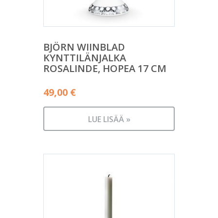
BJÖRN WIINBLAD
KYNTTILÄNJALKA
ROSALINDE, HOPEA 17 CM
49,00
€
LUE LISÄÄ »