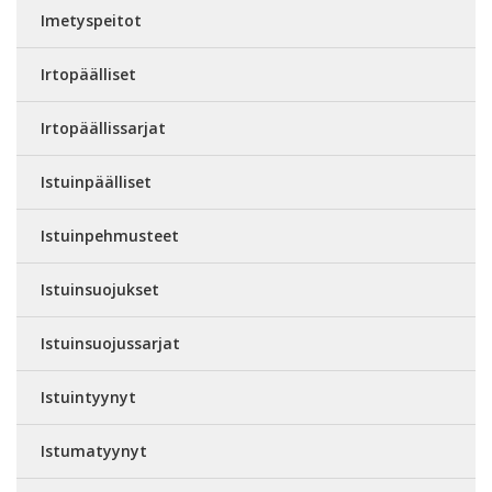
Imetyspeitot
Irtopäälliset
Irtopäällissarjat
Istuinpäälliset
Istuinpehmusteet
Istuinsuojukset
Istuinsuojussarjat
Istuintyynyt
Istumatyynyt