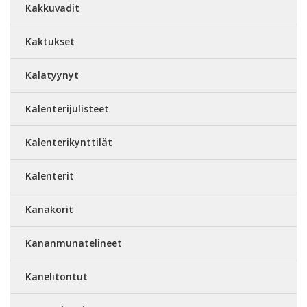
Kakkuvadit
Kaktukset
Kalatyynyt
Kalenterijulisteet
Kalenterikynttilät
Kalenterit
Kanakorit
Kananmunatelineet
Kanelitontut