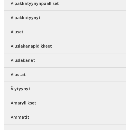
Alpakkatyynynpäälliset
Alpakkatyynyt
Aluset
Aluslakanapidikkeet
Aluslakanat
Alustat
Älytyynyt
Amaryllikset
Ammatit