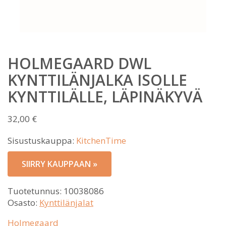
HOLMEGAARD DWL
KYNTTILÄNJALKA ISOLLE
KYNTTILÄLLE, LÄPINÄKYVÄ
32,00
€
Sisustuskauppa:
KitchenTime
SIIRRY KAUPPAAN »
Tuotetunnus:
10038086
Osasto:
Kynttilänjalat
Holmegaard