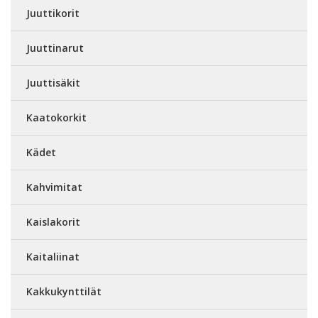
Juuttikorit
Juuttinarut
Juuttisäkit
Kaatokorkit
Kädet
Kahvimitat
Kaislakorit
Kaitaliinat
Kakkukynttilät