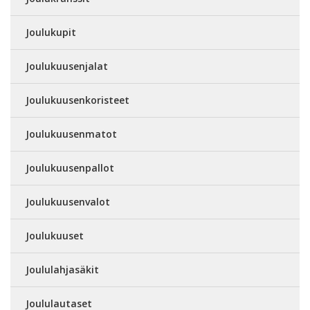
Joulukupit
Joulukuusenjalat
Joulukuusenkoristeet
Joulukuusenmatot
Joulukuusenpallot
Joulukuusenvalot
Joulukuuset
Joululahjasäkit
Joululautaset