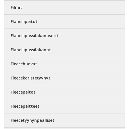
Filmit
Flanellipeitot
Flanellipussilakanasetit
Flanellipussilakanat
Fleecehuovat
Fleecekoristetyynyt
Fleecepeitot
Fleecepeitteet
Fleecetyynynpäälliset