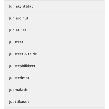
Juhlakynttilät
Juhlaroihut
Juhlatulet
Julisteet
Julisteet & taide
Julistepidikkeet
Julisterimat
Juomalasit
Juuttikassit