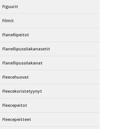
Figuurit
Filmit
Flanellipeitot
Flanellipussilakanasetit
Flanellipussilakanat
Fleecehuovat
Fleecekoristetyynyt
Fleecepeitot
Fleecepeitteet