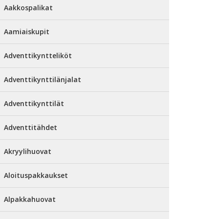
Aakkospalikat
Aamiaiskupit
Adventtikyntteliköt
Adventtikynttilänjalat
Adventtikynttilät
Adventtitähdet
Akryylihuovat
Aloituspakkaukset
Alpakkahuovat