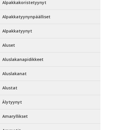
Alpakkakoristetyynyt
Alpakkatyynynpäälliset
Alpakkatyynyt
Aluset
Aluslakanapidikkeet
Aluslakanat
Alustat
Älytyynyt
Amaryllikset