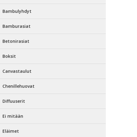
Bambulyhdyt
Bamburasiat
Betonirasiat
Boksit
Canvastaulut
Chenillehuovat
Diffuuserit
Ei mitään
Eläimet