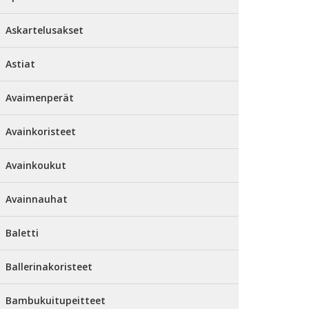
Askartelusakset
Astiat
Avaimenperät
Avainkoristeet
Avainkoukut
Avainnauhat
Baletti
Ballerinakoristeet
Bambukuitupeitteet