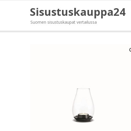
Sisustuskauppa24
Suomen sisustuskaupat vertailussa