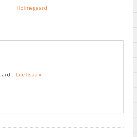
Holmegaard
gaard…
Lue lisää »