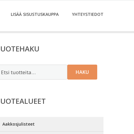
LISÄÄ SISUSTUSKAUPPA
YHTEYSTIEDOT
TUOTEHAKU
tsi:
HAKU
TUOTEALUEET
Aakkosjulisteet