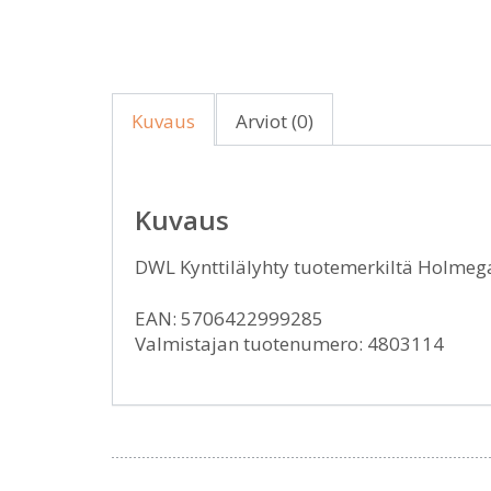
Kuvaus
Arviot (0)
Kuvaus
DWL Kynttilälyhty tuotemerkiltä Holme
EAN: 5706422999285
Valmistajan tuotenumero: 4803114