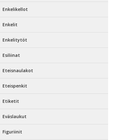
Enkelikellot
Enkelit
Enkelitytöt
Esiliinat
Eteisnaulakot
Eteispenkit
Etiketit
Eväslaukut
Figuriinit