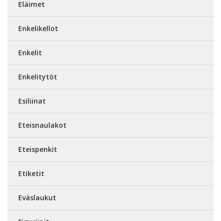
Eläimet
Enkelikellot
Enkelit
Enkelitytöt
Esiliinat
Eteisnaulakot
Eteispenkit
Etiketit
Eväslaukut