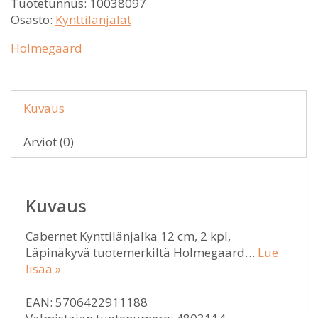
Tuotetunnus:
10038097
Osasto:
Kynttilänjalat
Holmegaard
Kuvaus
Arviot (0)
Kuvaus
Cabernet Kynttilänjalka 12 cm, 2 kpl,
Läpinäkyvä tuotemerkiltä Holmegaard…
Lue
lisää »
EAN: 5706422911188