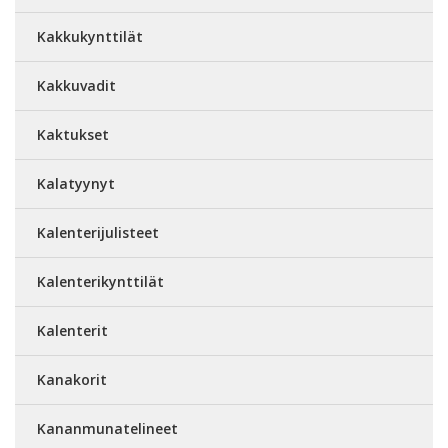
Kakkukynttilät
Kakkuvadit
Kaktukset
Kalatyynyt
Kalenterijulisteet
Kalenterikynttilät
Kalenterit
Kanakorit
Kananmunatelineet