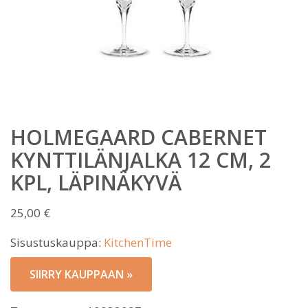
HOLMEGAARD CABERNET
KYNTTILÄNJALKA 12 CM, 2
KPL, LÄPINÄKYVÄ
25,00
€
Sisustuskauppa:
KitchenTime
SIIRRY KAUPPAAN »