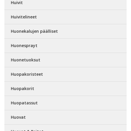
Huivit
Huivitelineet
Huonekalujen päälliset
Huonesprayt
Huonetuoksut
Huopakoristeet
Huopakorit
Huopatassut
Huovat