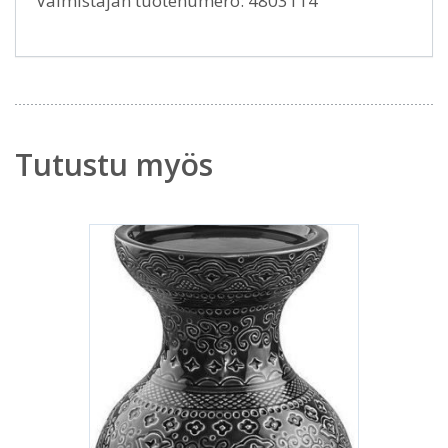
Valmistajan tuotenumero: 4803114
Tutustu myös