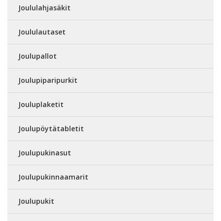
Joululahjasäkit
Joululautaset
Joulupallot
Joulupiparipurkit
Jouluplaketit
Joulupöytätabletit
Joulupukinasut
Joulupukinnaamarit
Joulupukit