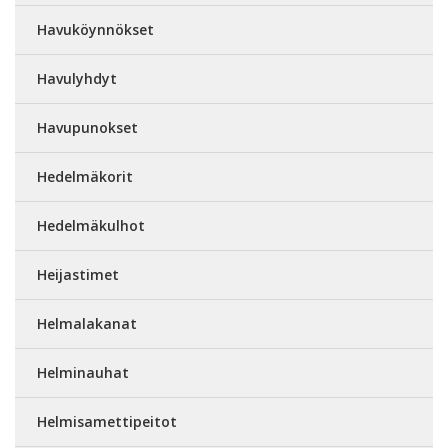
Havuköynnökset
Havulyhdyt
Havupunokset
Hedelmäkorit
Hedelmäkulhot
Heijastimet
Helmalakanat
Helminauhat
Helmisamettipeitot