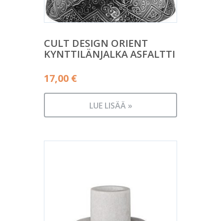
CULT DESIGN ORIENT
KYNTTILÄNJALKA ASFALTTI
17,00
€
LUE LISÄÄ »