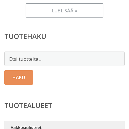
LUE LISÄÄ »
TUOTEHAKU
Etsi:
HAKU
TUOTEALUEET
Aakkosjulisteet