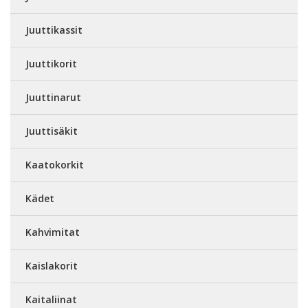
Juuttikassit
Juuttikorit
Juuttinarut
Juuttisäkit
Kaatokorkit
Kädet
Kahvimitat
Kaislakorit
Kaitaliinat