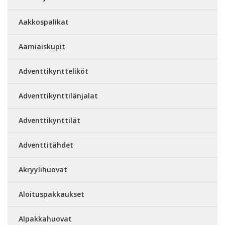
Aakkospalikat
Aamiaiskupit
Adventtikyntteliköt
Adventtikynttilänjalat
Adventtikynttilät
Adventtitähdet
Akryylihuovat
Aloituspakkaukset
Alpakkahuovat