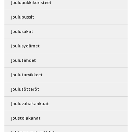
Joulupukkikoristeet
Joulupussit
Joulusukat
Joulusydämet
Joulutähdet
Joulutarvikkeet
Joulutötteröt
Jouluvahakankaat
Joustolakanat