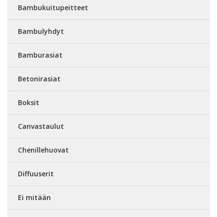
Bambukuitupeitteet
Bambulyhdyt
Bamburasiat
Betonirasiat
Boksit
Canvastaulut
Chenillehuovat
Diffuuserit
Ei mitään