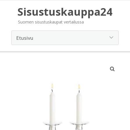
Sisustuskauppa24
Suomen sisustuskaupat vertailussa