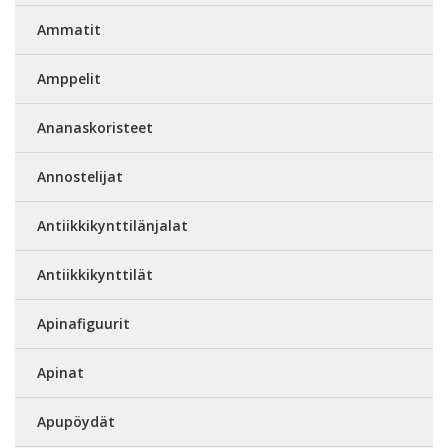
Ammatit
Amppelit
Ananaskoristeet
Annostelijat
Antiikkikynttilänjalat
Antiikkikynttilät
Apinafiguurit
Apinat
Apupöydät