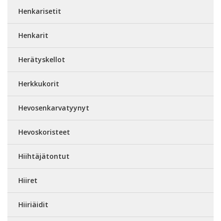
Henkarisetit
Henkarit
Herätyskellot
Herkkukorit
Hevosenkarvatyynyt
Hevoskoristeet
Hiihtäjätontut
Hiiret
Hiiriäidit