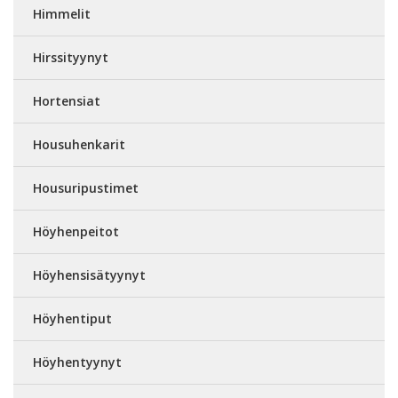
Himmelit
Hirssityynyt
Hortensiat
Housuhenkarit
Housuripustimet
Höyhenpeitot
Höyhensisätyynyt
Höyhentiput
Höyhentyynyt