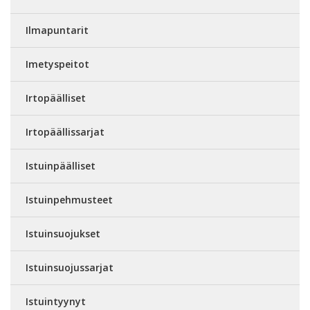
Ilmapuntarit
Imetyspeitot
Irtopäälliset
Irtopäällissarjat
Istuinpäälliset
Istuinpehmusteet
Istuinsuojukset
Istuinsuojussarjat
Istuintyynyt