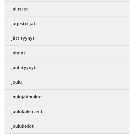
Jalustat
Järjestelijät
Jättityynyt
Johdot
Jouhityynyt
Joulu
Joulujääpuikot
Joulukalenterit
Joulukellot