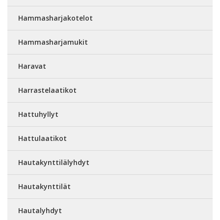
Hammasharjakotelot
Hammasharjamukit
Haravat
Harrastelaatikot
Hattuhyllyt
Hattulaatikot
Hautakynttilälyhdyt
Hautakynttilät
Hautalyhdyt