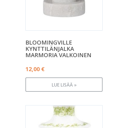
BLOOMINGVILLE
KYNTTILÄNJALKA
MARMORIA VALKOINEN
12,00
€
LUE LISÄÄ »