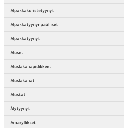
Alpakkakoristetyynyt
Alpakkatyynynpäälliset
Alpakkatyynyt
Aluset
Aluslakanapidikkeet
Aluslakanat
Alustat
Älytyynyt
Amaryllikset