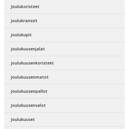
Joulukoristeet
Joulukranssit
Joulukupit
Joulukuusenjalat
Joulukuusenkoristeet
Joulukuusenmatot
Joulukuusenpallot
Joulukuusenvalot
Joulukuuset