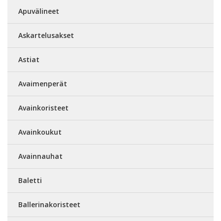
Apuvälineet
Askartelusakset
Astiat
Avaimenperät
Avainkoristeet
Avainkoukut
Avainnauhat
Baletti
Ballerinakoristeet