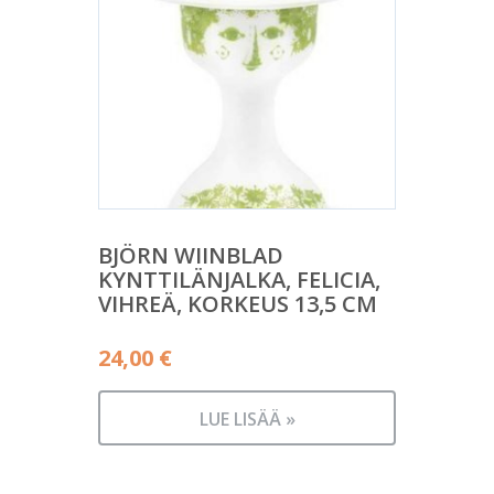
BJÖRN WIINBLAD
KYNTTILÄNJALKA, FELICIA,
VIHREÄ, KORKEUS 13,5 CM
24,00
€
LUE LISÄÄ »