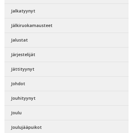
Jalkatyynyt
Jälkiruokamausteet
Jalustat
Järjestelijät
Jättityynyt
Johdot
Jouhityynyt
Joulu
Joulujääpuikot