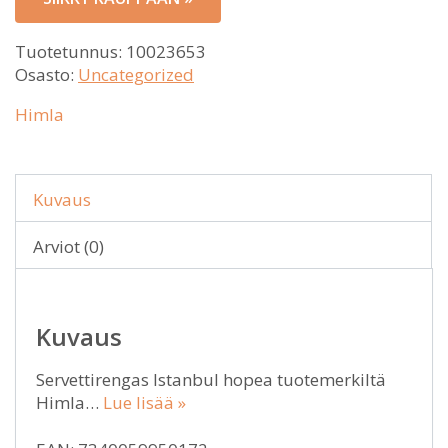
Tuotetunnus:
10023653
Osasto:
Uncategorized
Himla
Kuvaus
Arviot (0)
Kuvaus
Servettirengas Istanbul hopea tuotemerkiltä
Himla…
Lue lisää »