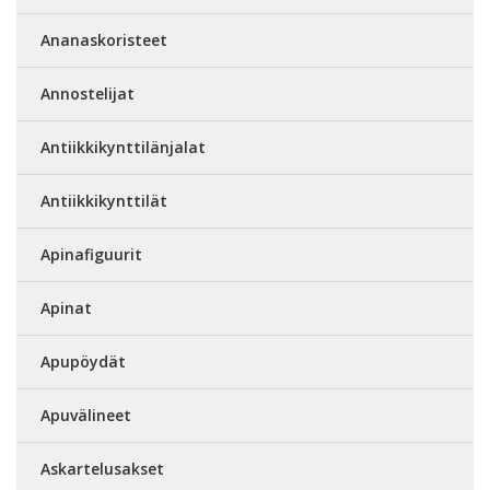
Ananaskoristeet
Annostelijat
Antiikkikynttilänjalat
Antiikkikynttilät
Apinafiguurit
Apinat
Apupöydät
Apuvälineet
Askartelusakset