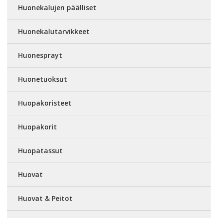
Huonekalujen päälliset
Huonekalutarvikkeet
Huonesprayt
Huonetuoksut
Huopakoristeet
Huopakorit
Huopatassut
Huovat
Huovat & Peitot