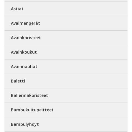
Astiat
Avaimenperät
Avainkoristeet
Avainkoukut
Avainnauhat
Baletti
Ballerinakoristeet
Bambukuitupeitteet
Bambulyhdyt