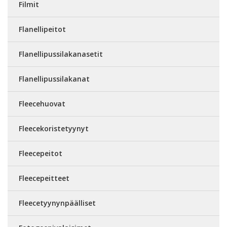
Filmit
Flanellipeitot
Flanellipussilakanasetit
Flanellipussilakanat
Fleecehuovat
Fleecekoristetyynyt
Fleecepeitot
Fleecepeitteet
Fleecetyynynpäälliset