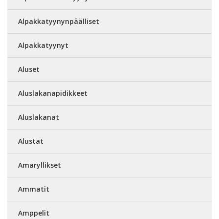
Alpakkatyynynpäälliset
Alpakkatyynyt
Aluset
Aluslakanapidikkeet
Aluslakanat
Alustat
Amaryllikset
Ammatit
Amppelit