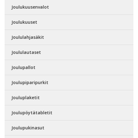
Joulukuusenvalot
Joulukuuset
Joululahjasäkit
Joululautaset
Joulupallot
Joulupiparipurkit
Jouluplaketit
Joulupöytätabletit
Joulupukinasut