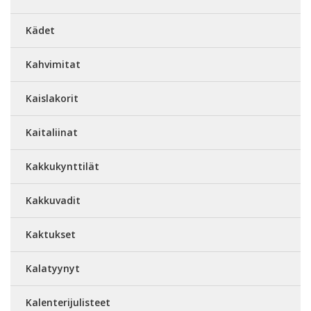
Kädet
Kahvimitat
Kaislakorit
Kaitaliinat
Kakkukynttilät
Kakkuvadit
Kaktukset
Kalatyynyt
Kalenterijulisteet