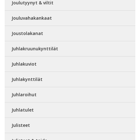
Joulutyynyt & viltit
Jouluvahakankaat
Joustolakanat
Juhlakruunukynttilät
Juhlakuviot
Juhlakynttilät
Juhlaroihut
Juhlatulet
Julisteet