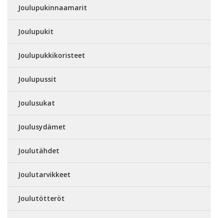
Joulupukinnaamarit
Joulupukit
Joulupukkikoristeet
Joulupussit
Joulusukat
Joulusydämet
Joulutähdet
Joulutarvikkeet
Joulutötteröt