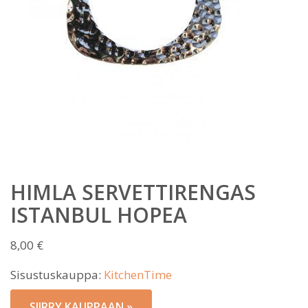
HIMLA SERVETTIRENGAS
ISTANBUL HOPEA
8,00
€
Sisustuskauppa:
KitchenTime
SIIRRY KAUPPAAN »