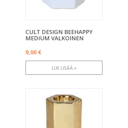
CULT DESIGN BEEHAPPY
MEDIUM VALKOINEN
9,00
€
LUE LISÄÄ »