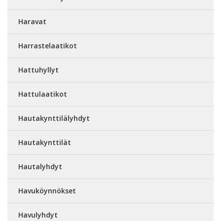
Haravat
Harrastelaatikot
Hattuhyllyt
Hattulaatikot
Hautakynttilälyhdyt
Hautakynttilät
Hautalyhdyt
Havuköynnökset
Havulyhdyt