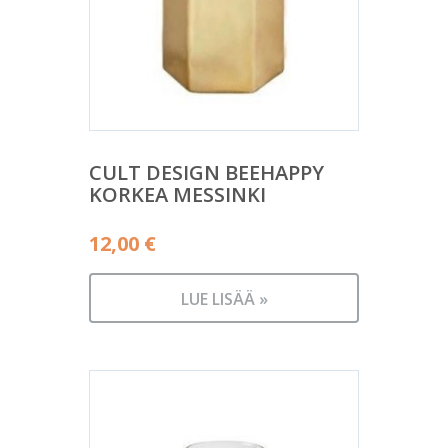
CULT DESIGN BEEHAPPY
KORKEA MESSINKI
12,00
€
LUE LISÄÄ »