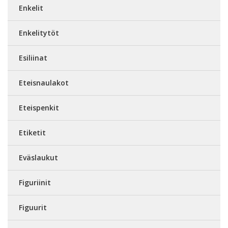
Enkelit
Enkelitytöt
Esiliinat
Eteisnaulakot
Eteispenkit
Etiketit
Eväslaukut
Figuriinit
Figuurit