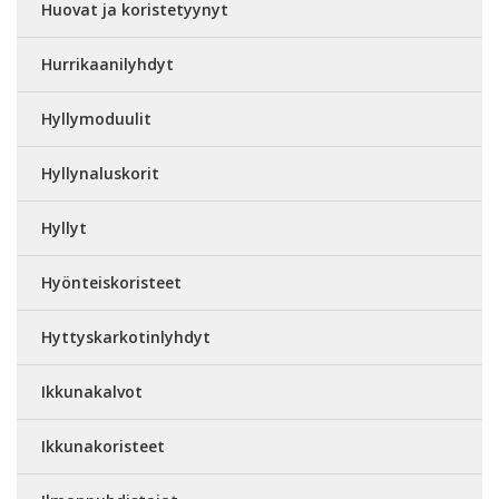
Huovat ja koristetyynyt
Hurrikaanilyhdyt
Hyllymoduulit
Hyllynaluskorit
Hyllyt
Hyönteiskoristeet
Hyttyskarkotinlyhdyt
Ikkunakalvot
Ikkunakoristeet