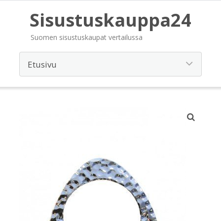
Sisustuskauppa24
Suomen sisustuskaupat vertailussa