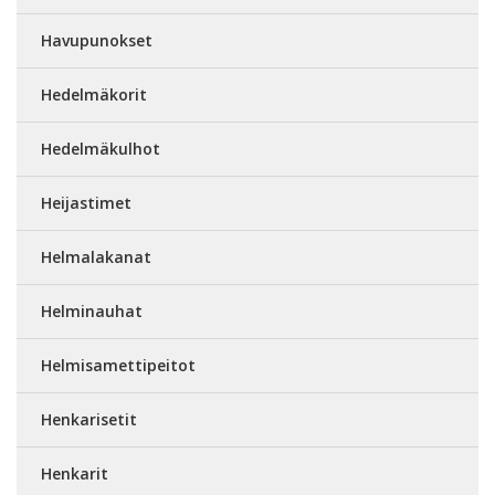
Havupunokset
Hedelmäkorit
Hedelmäkulhot
Heijastimet
Helmalakanat
Helminauhat
Helmisamettipeitot
Henkarisetit
Henkarit