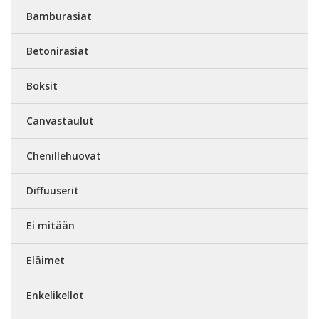
Bamburasiat
Betonirasiat
Boksit
Canvastaulut
Chenillehuovat
Diffuuserit
Ei mitään
Eläimet
Enkelikellot