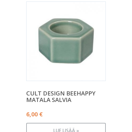
CULT DESIGN BEEHAPPY
MATALA SALVIA
6,00
€
LUE LISÄÄ »