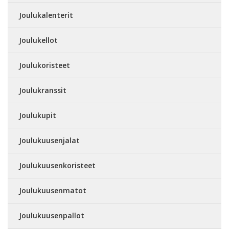
Joulukalenterit
Joulukellot
Joulukoristeet
Joulukranssit
Joulukupit
Joulukuusenjalat
Joulukuusenkoristeet
Joulukuusenmatot
Joulukuusenpallot