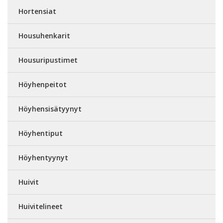
Hortensiat
Housuhenkarit
Housuripustimet
Höyhenpeitot
Höyhensisätyynyt
Höyhentiput
Höyhentyynyt
Huivit
Huivitelineet