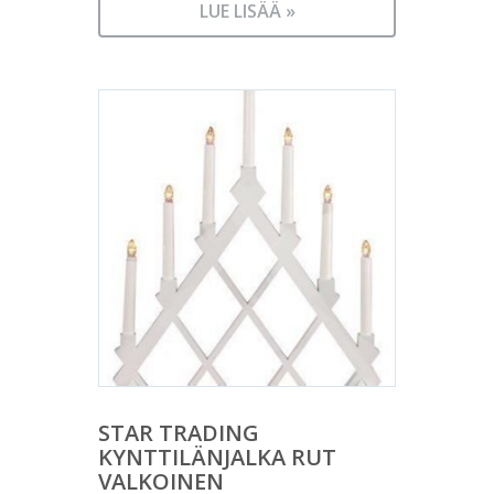
LUE LISÄÄ »
STAR TRADING
KYNTTILÄNJALKA RUT
VALKOINEN