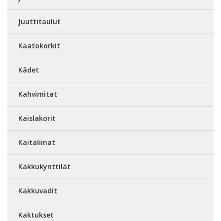
Juuttitaulut
Kaatokorkit
Kädet
Kahvimitat
Kaislakorit
Kaitaliinat
Kakkukynttilät
Kakkuvadit
Kaktukset