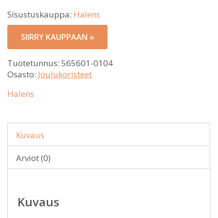
Sisustuskauppa:
Halens
SIIRRY KAUPPAAN »
Tuotetunnus:
565601-0104
Osasto:
Joulukoristeet
Halens
Kuvaus
Arviot (0)
Kuvaus