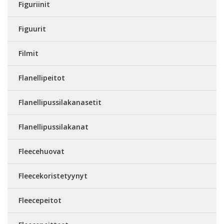
Figuriinit
Figuurit
Filmit
Flanellipeitot
Flanellipussilakanasetit
Flanellipussilakanat
Fleecehuovat
Fleecekoristetyynyt
Fleecepeitot