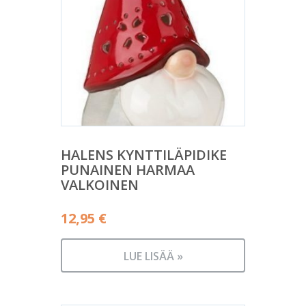
HALENS KYNTTILÄPIDIKE
PUNAINEN HARMAA
VALKOINEN
12,95
€
LUE LISÄÄ »