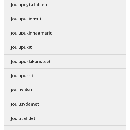
Joulupöytätabletit
Joulupukinasut
Joulupukinnaamarit
Joulupukit
Joulupukkikoristeet
Joulupussit
Joulusukat
Joulusydämet
Joulutähdet