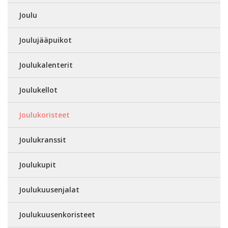
Joulu
Joulujääpuikot
Joulukalenterit
Joulukellot
Joulukoristeet
Joulukranssit
Joulukupit
Joulukuusenjalat
Joulukuusenkoristeet