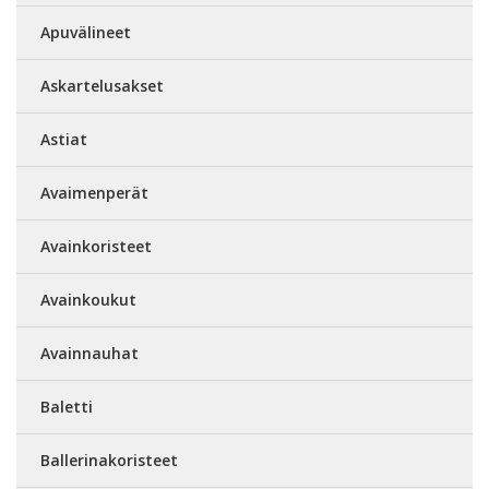
Apuvälineet
Askartelusakset
Astiat
Avaimenperät
Avainkoristeet
Avainkoukut
Avainnauhat
Baletti
Ballerinakoristeet