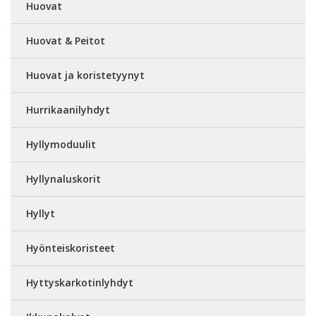
Huovat
Huovat & Peitot
Huovat ja koristetyynyt
Hurrikaanilyhdyt
Hyllymoduulit
Hyllynaluskorit
Hyllyt
Hyönteiskoristeet
Hyttyskarkotinlyhdyt