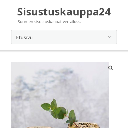
Sisustuskauppa24
Suomen sisustuskaupat vertailussa