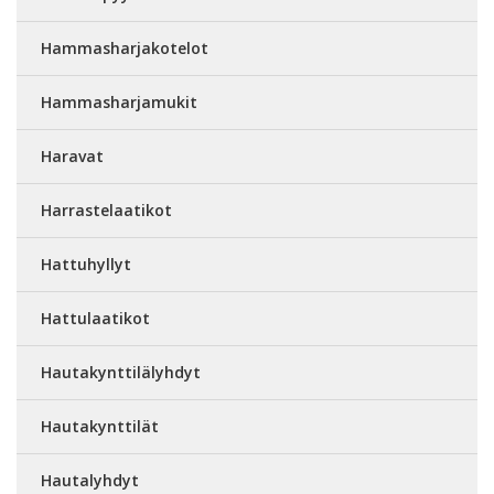
Hammasharjakotelot
Hammasharjamukit
Haravat
Harrastelaatikot
Hattuhyllyt
Hattulaatikot
Hautakynttilälyhdyt
Hautakynttilät
Hautalyhdyt