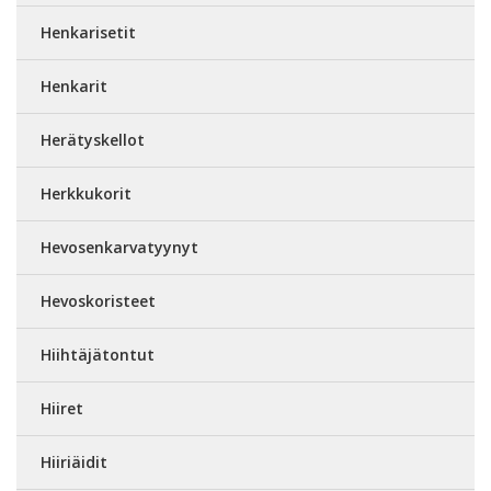
Henkarisetit
Henkarit
Herätyskellot
Herkkukorit
Hevosenkarvatyynyt
Hevoskoristeet
Hiihtäjätontut
Hiiret
Hiiriäidit