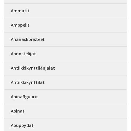
Ammatit
Amppelit
Ananaskoristeet
Annostelijat
Antiikkikynttilänjalat
Antiikkikynttilät
Apinafiguurit
Apinat
Apupöydät