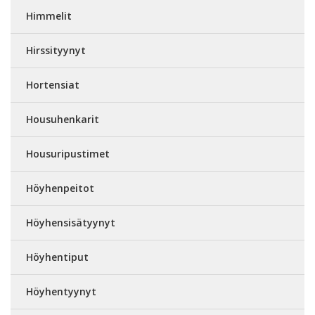
Himmelit
Hirssityynyt
Hortensiat
Housuhenkarit
Housuripustimet
Höyhenpeitot
Höyhensisätyynyt
Höyhentiput
Höyhentyynyt