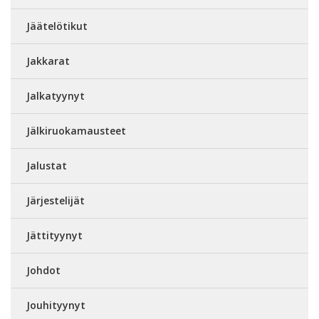
Jäätelötikut
Jakkarat
Jalkatyynyt
Jälkiruokamausteet
Jalustat
Järjestelijät
Jättityynyt
Johdot
Jouhityynyt