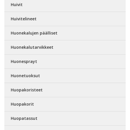
Huivit
Huivitelineet
Huonekalujen päälliset
Huonekalutarvikkeet
Huonesprayt
Huonetuoksut
Huopakoristeet
Huopakorit
Huopatassut