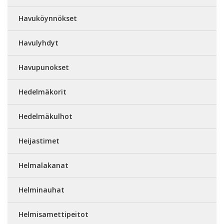
Havuköynnökset
Havulyhdyt
Havupunokset
Hedelmäkorit
Hedelmäkulhot
Heijastimet
Helmalakanat
Helminauhat
Helmisamettipeitot