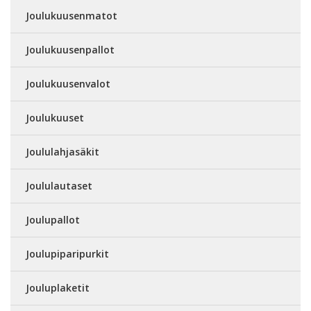
Joulukuusenmatot
Joulukuusenpallot
Joulukuusenvalot
Joulukuuset
Joululahjasäkit
Joululautaset
Joulupallot
Joulupiparipurkit
Jouluplaketit