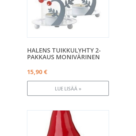
HALENS TUIKKULYHTY 2-
PAKKAUS MONIVÄRINEN
15,90
€
LUE LISÄÄ »