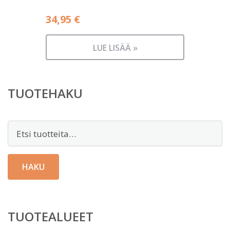
34,95
€
LUE LISÄÄ »
TUOTEHAKU
Etsi:
HAKU
TUOTEALUEET