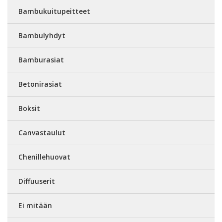
Bambukuitupeitteet
Bambulyhdyt
Bamburasiat
Betonirasiat
Boksit
Canvastaulut
Chenillehuovat
Diffuuserit
Ei mitään