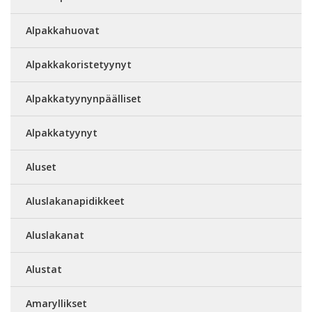
Alpakkahuovat
Alpakkakoristetyynyt
Alpakkatyynynpäälliset
Alpakkatyynyt
Aluset
Aluslakanapidikkeet
Aluslakanat
Alustat
Amaryllikset