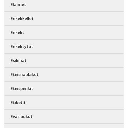
Eläimet
Enkelikellot
Enkelit
Enkelitytöt
Esiliinat
Eteisnaulakot
Eteispenkit
Etiketit
Eväslaukut