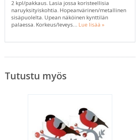
2 kpl/pakkaus. Lasia jossa koristeellisia
naruyksityiskohtia. Hopeanvärinen/metallinen
sisäpuolelta. Upean näköinen kynttilän
palaessa. Korkeus/leveys…
Lue lisää »
Tutustu myös