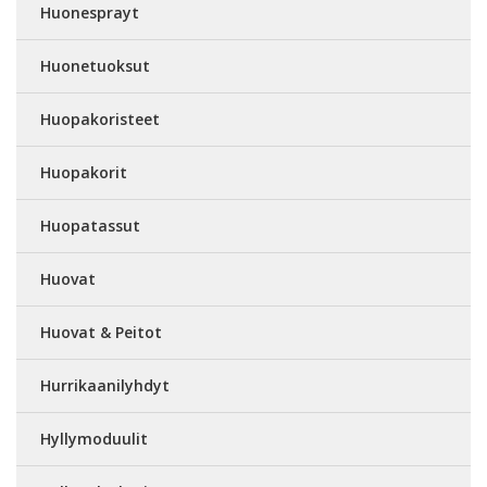
Huonesprayt
Huonetuoksut
Huopakoristeet
Huopakorit
Huopatassut
Huovat
Huovat & Peitot
Hurrikaanilyhdyt
Hyllymoduulit