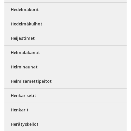
Hedelmäkorit
Hedelmäkulhot
Heijastimet
Helmalakanat
Helminauhat
Helmisamettipeitot
Henkarisetit
Henkarit
Herätyskellot