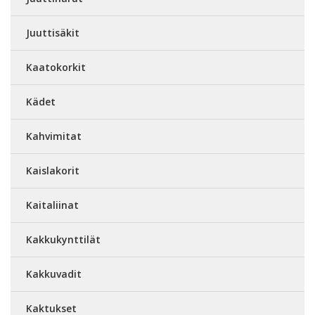
Juuttisäkit
Kaatokorkit
Kädet
Kahvimitat
Kaislakorit
Kaitaliinat
Kakkukynttilät
Kakkuvadit
Kaktukset