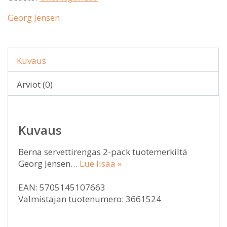
Georg Jensen
Kuvaus
Arviot (0)
Kuvaus
Berna servettirengas 2-pack tuotemerkiltä
Georg Jensen…
Lue lisää »
EAN: 5705145107663
Valmistajan tuotenumero: 3661524