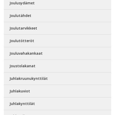
Joulusydämet
Joulutähdet
Joulutarvikkeet
Joulutötteröt
Jouluvahakankaat
Joustolakanat
Juhlakruunukynttilät
Juhlakuviot
Juhlakynttilät