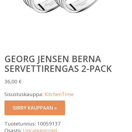
GEORG JENSEN BERNA
SERVETTIRENGAS 2-PACK
36,00
€
Sisustuskauppa:
KitchenTime
SIIRRY KAUPPAAN »
Tuotetunnus:
10059137
Osasto:
Uncategorized