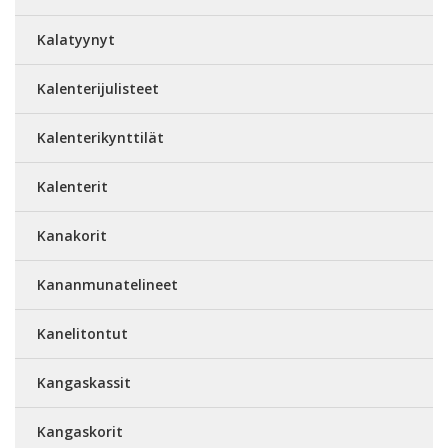
Kalatyynyt
Kalenterijulisteet
Kalenterikynttilät
Kalenterit
Kanakorit
Kananmunatelineet
Kanelitontut
Kangaskassit
Kangaskorit