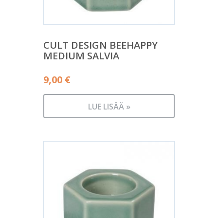
CULT DESIGN BEEHAPPY
MEDIUM SALVIA
9,00
€
LUE LISÄÄ »