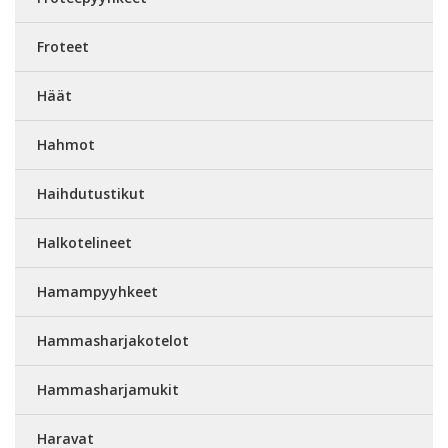
Froteet
Häät
Hahmot
Haihdutustikut
Halkotelineet
Hamampyyhkeet
Hammasharjakotelot
Hammasharjamukit
Haravat