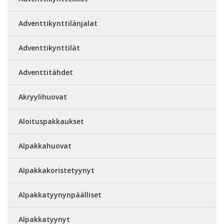
Adventtikynttilänjalat
Adventtikynttilät
Adventtitähdet
Akryylihuovat
Aloituspakkaukset
Alpakkahuovat
Alpakkakoristetyynyt
Alpakkatyynynpäälliset
Alpakkatyynyt