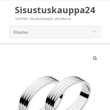
Sisustuskauppa24
Suomen sisustuskaupat vertailussa