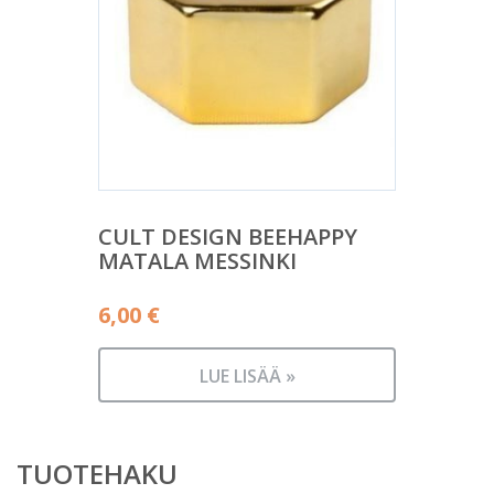
CULT DESIGN BEEHAPPY
MATALA MESSINKI
6,00
€
LUE LISÄÄ »
TUOTEHAKU