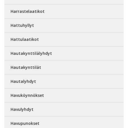
Harrastelaatikot
Hattuhyllyt
Hattulaatikot
Hautakynttilälyhdyt
Hautakynttilät
Hautalyhdyt
Havuköynnökset
Havulyhdyt
Havupunokset