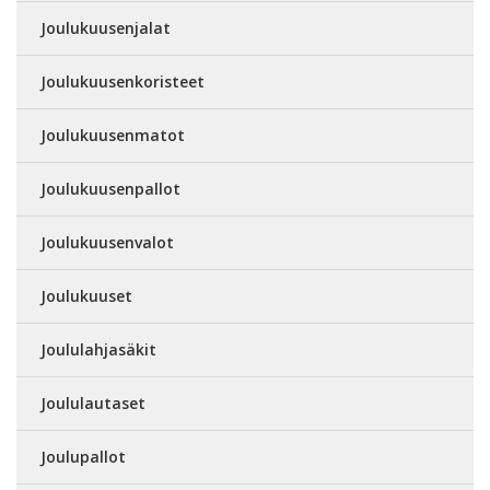
Joulukuusenjalat
Joulukuusenkoristeet
Joulukuusenmatot
Joulukuusenpallot
Joulukuusenvalot
Joulukuuset
Joululahjasäkit
Joululautaset
Joulupallot