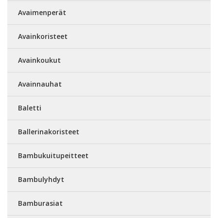
Avaimenperät
Avainkoristeet
Avainkoukut
Avainnauhat
Baletti
Ballerinakoristeet
Bambukuitupeitteet
Bambulyhdyt
Bamburasiat