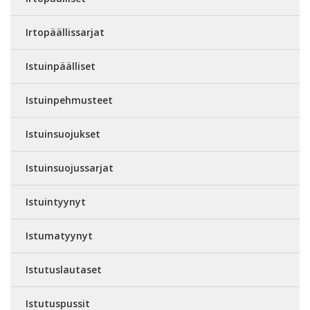
Irtopäällissarjat
Istuinpäälliset
Istuinpehmusteet
Istuinsuojukset
Istuinsuojussarjat
Istuintyynyt
Istumatyynyt
Istutuslautaset
Istutuspussit