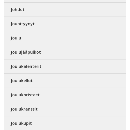
Johdot
Jouhityynyt
Joulu
Joulujääpuikot
Joulukalenterit
Joulukellot
Joulukoristeet
Joulukranssit
Joulukupit