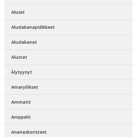
Aluset
Aluslakanapidikkeet
Aluslakanat
Alustat
Älytyynyt
Amaryllikset
Ammatit
Amppelit
Ananaskoristeet