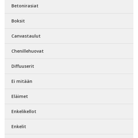
Betonirasiat
Boksit
Canvastaulut
Chenillehuovat
Diffuuserit
Ei mitään
Eläimet
Enkelikellot
Enkelit