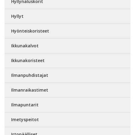
Hyllynaluskorit
Hyllyt
Hyönteiskoristeet
Ikkunakalvot
Ikkunakoristeet
Ilmanpuhdistajat
Ilmanraikastimet
Ilmapuntarit
Imetyspeitot
Irtopäälliset