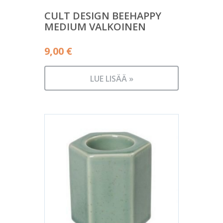
CULT DESIGN BEEHAPPY
MEDIUM VALKOINEN
9,00
€
LUE LISÄÄ »