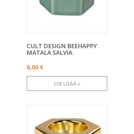
CULT DESIGN BEEHAPPY
MATALA SALVIA
6,00
€
LUE LISÄÄ »