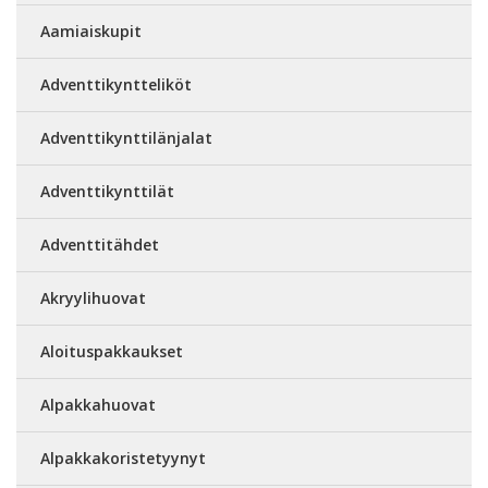
Aamiaiskupit
Adventtikyntteliköt
Adventtikynttilänjalat
Adventtikynttilät
Adventtitähdet
Akryylihuovat
Aloituspakkaukset
Alpakkahuovat
Alpakkakoristetyynyt