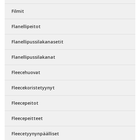
Filmit
Flanellipeitot
Flanellipussilakanasetit
Flanellipussilakanat
Fleecehuovat
Fleecekoristetyynyt
Fleecepeitot
Fleecepeitteet
Fleecetyynynpäälliset