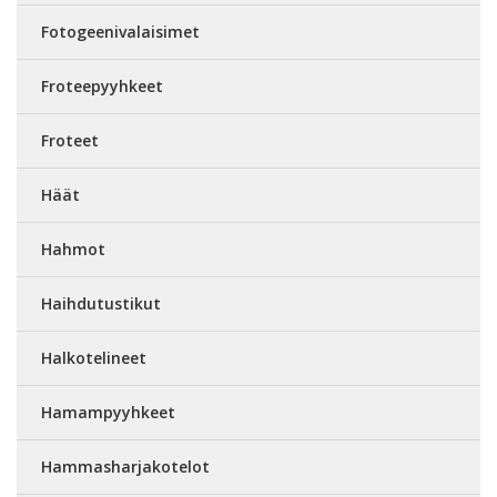
Fotogeenivalaisimet
Froteepyyhkeet
Froteet
Häät
Hahmot
Haihdutustikut
Halkotelineet
Hamampyyhkeet
Hammasharjakotelot