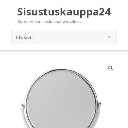
Sisustuskauppa24
Suomen sisustuskaupat vertailussa