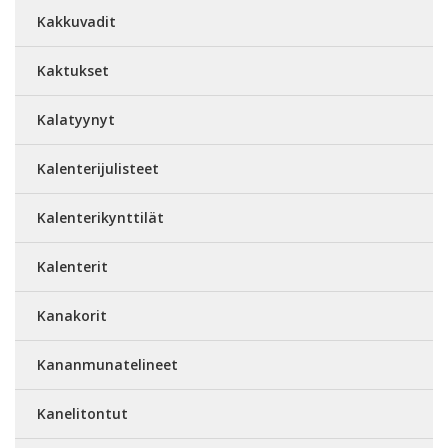
Kakkuvadit
Kaktukset
Kalatyynyt
Kalenterijulisteet
Kalenterikynttilät
Kalenterit
Kanakorit
Kananmunatelineet
Kanelitontut