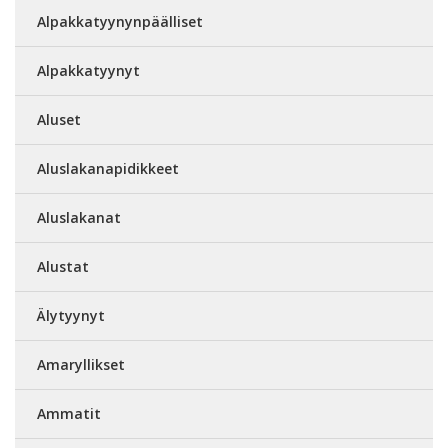
Alpakkatyynynpäälliset
Alpakkatyynyt
Aluset
Aluslakanapidikkeet
Aluslakanat
Alustat
Älytyynyt
Amaryllikset
Ammatit