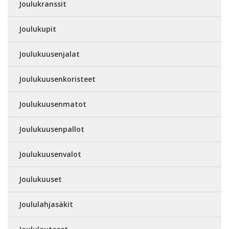
Joulukranssit
Joulukupit
Joulukuusenjalat
Joulukuusenkoristeet
Joulukuusenmatot
Joulukuusenpallot
Joulukuusenvalot
Joulukuuset
Joululahjasäkit