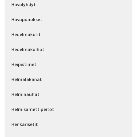
Havulyhdyt
Havupunokset
Hedelmäkorit
Hedelmäkulhot
Heijastimet
Helmalakanat
Helminauhat
Helmisamettipeitot
Henkarisetit