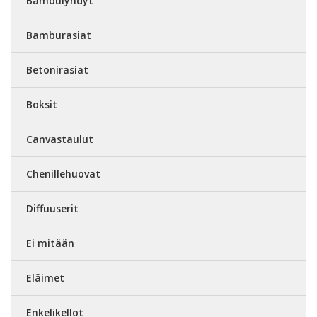
Bambulyhdyt
Bamburasiat
Betonirasiat
Boksit
Canvastaulut
Chenillehuovat
Diffuuserit
Ei mitään
Eläimet
Enkelikellot