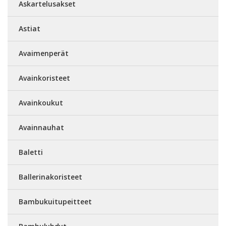
Askartelusakset
Astiat
Avaimenperät
Avainkoristeet
Avainkoukut
Avainnauhat
Baletti
Ballerinakoristeet
Bambukuitupeitteet