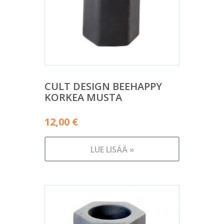
CULT DESIGN BEEHAPPY
KORKEA MUSTA
12,00
€
LUE LISÄÄ »