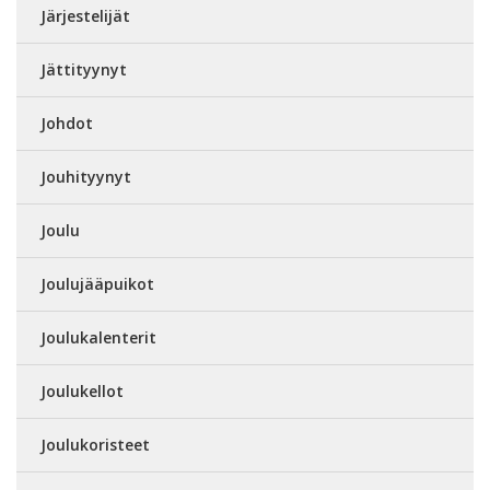
Järjestelijät
Jättityynyt
Johdot
Jouhityynyt
Joulu
Joulujääpuikot
Joulukalenterit
Joulukellot
Joulukoristeet