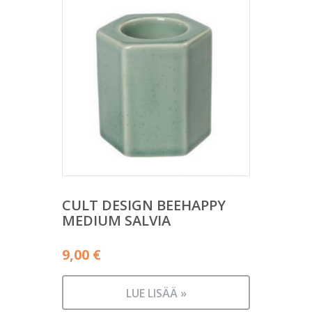
CULT DESIGN BEEHAPPY
MEDIUM SALVIA
9,00
€
LUE LISÄÄ »