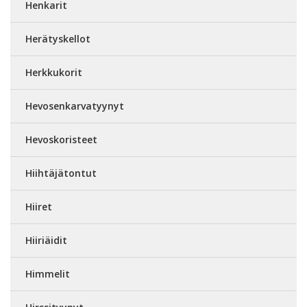
Henkarit
Herätyskellot
Herkkukorit
Hevosenkarvatyynyt
Hevoskoristeet
Hiihtäjätontut
Hiiret
Hiiriäidit
Himmelit