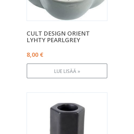
CULT DESIGN ORIENT
LYHTY PEARLGREY
8,00
€
LUE LISÄÄ »