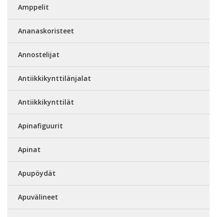
Amppelit
Ananaskoristeet
Annostelijat
Antiikkikynttilänjalat
Antiikkikynttilät
Apinafiguurit
Apinat
Apupöydät
Apuvälineet