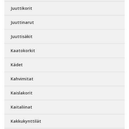
Juuttikorit
Juuttinarut
Juuttisäkit
Kaatokorkit
Kädet
Kahvimitat
Kaislakorit
Kaitaliinat
Kakkukynttilät