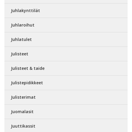
Juhlakynttilät
Juhlaroihut
Juhlatulet
Julisteet
Julisteet & taide
Julistepidikkeet
Julisterimat
Juomalasit
Juuttikassit