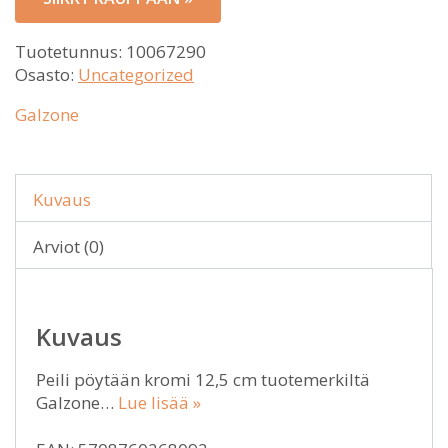
Tuotetunnus:
10067290
Osasto:
Uncategorized
Galzone
Kuvaus
Arviot (0)
Kuvaus
Peili pöytään kromi 12,5 cm tuotemerkiltä
Galzone…
Lue lisää »