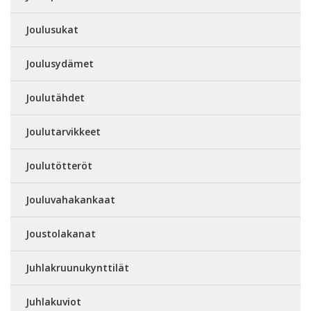
Joulusukat
Joulusydämet
Joulutähdet
Joulutarvikkeet
Joulutötteröt
Jouluvahakankaat
Joustolakanat
Juhlakruunukynttilät
Juhlakuviot