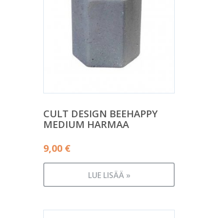
CULT DESIGN BEEHAPPY
MEDIUM HARMAA
9,00
€
LUE LISÄÄ »