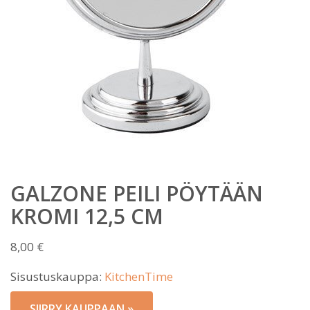
GALZONE PEILI PÖYTÄÄN
KROMI 12,5 CM
8,00
€
Sisustuskauppa:
KitchenTime
SIIRRY KAUPPAAN »