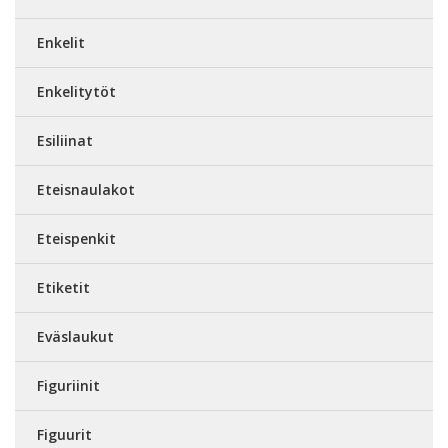
Enkelit
Enkelitytöt
Esiliinat
Eteisnaulakot
Eteispenkit
Etiketit
Eväslaukut
Figuriinit
Figuurit