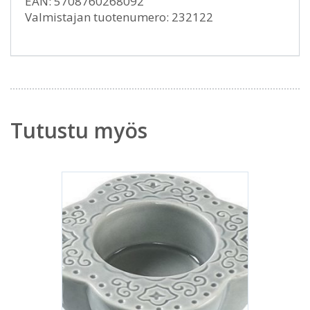
EAN: 5708760268092
Valmistajan tuotenumero: 232122
Tutustu myös