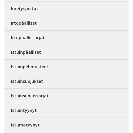
Imetyspeitot
Irtopäälliset
Irtopäällissarjat
Istuinpäälliset
Istuinpehmusteet
Istuinsuojukset
Istuinsuojussarjat
Istuintyynyt
Istumatyynyt