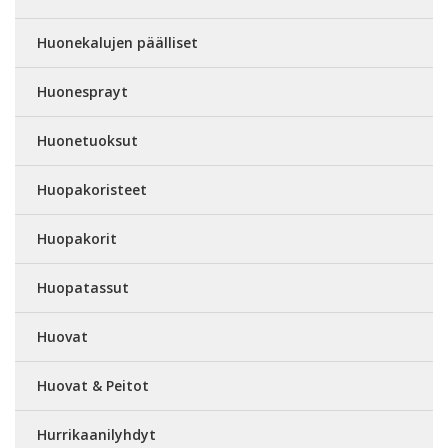
Huonekalujen päälliset
Huonesprayt
Huonetuoksut
Huopakoristeet
Huopakorit
Huopatassut
Huovat
Huovat & Peitot
Hurrikaanilyhdyt