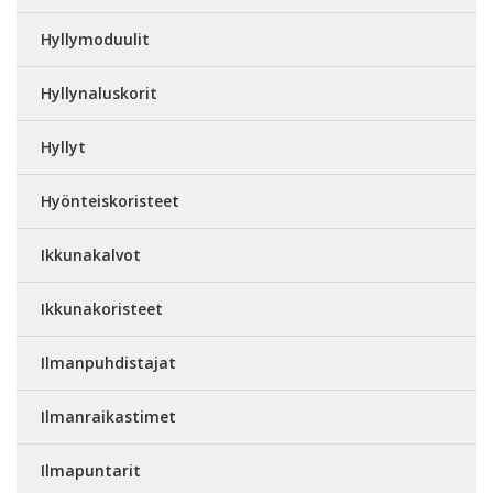
Hyllymoduulit
Hyllynaluskorit
Hyllyt
Hyönteiskoristeet
Ikkunakalvot
Ikkunakoristeet
Ilmanpuhdistajat
Ilmanraikastimet
Ilmapuntarit