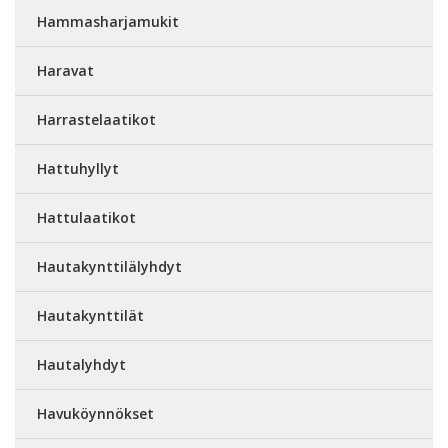
Hammasharjamukit
Haravat
Harrastelaatikot
Hattuhyllyt
Hattulaatikot
Hautakynttilälyhdyt
Hautakynttilät
Hautalyhdyt
Havuköynnökset