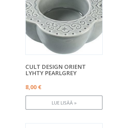
CULT DESIGN ORIENT
LYHTY PEARLGREY
8,00
€
LUE LISÄÄ »