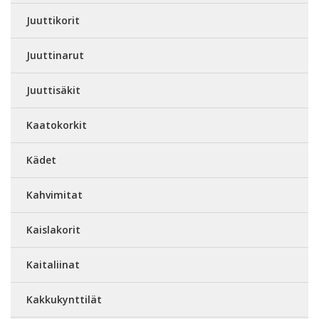
Juuttikorit
Juuttinarut
Juuttisäkit
Kaatokorkit
Kädet
Kahvimitat
Kaislakorit
Kaitaliinat
Kakkukynttilät