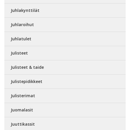
Juhlakynttilät
Juhlaroihut
Juhlatulet
Julisteet
Julisteet & taide
Julistepidikkeet
Julisterimat
Juomalasit
Juuttikassit