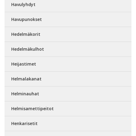
Havulyhdyt
Havupunokset
Hedelmäkorit
Hedelmäkulhot
Heijastimet
Helmalakanat
Helminauhat
Helmisamettipeitot
Henkarisetit