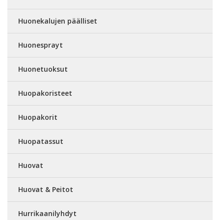
Huonekalujen päälliset
Huonesprayt
Huonetuoksut
Huopakoristeet
Huopakorit
Huopatassut
Huovat
Huovat & Peitot
Hurrikaanilyhdyt