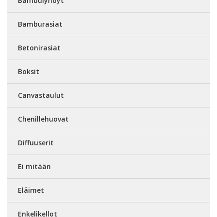
Bambulyhdyt
Bamburasiat
Betonirasiat
Boksit
Canvastaulut
Chenillehuovat
Diffuuserit
Ei mitään
Eläimet
Enkelikellot