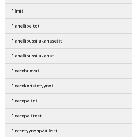
Filmit
Flanellipeitot
Flanellipussilakanasetit
Flanellipussilakanat
Fleecehuovat
Fleecekoristetyynyt
Fleecepeitot
Fleecepeitteet
Fleecetyynynpäälliset