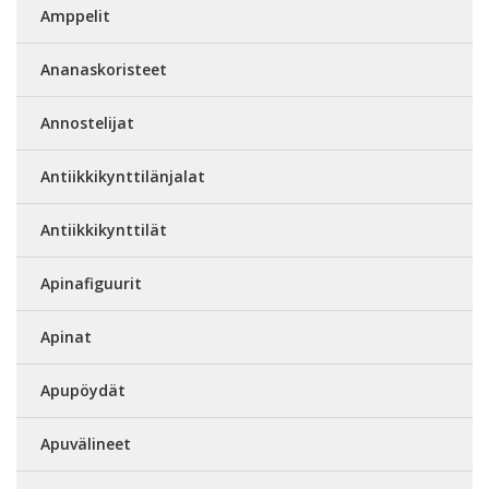
Amppelit
Ananaskoristeet
Annostelijat
Antiikkikynttilänjalat
Antiikkikynttilät
Apinafiguurit
Apinat
Apupöydät
Apuvälineet