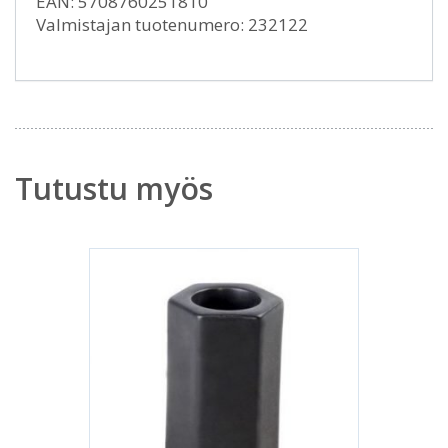
EAN: 5708760251810
Valmistajan tuotenumero: 232122
Tutustu myös