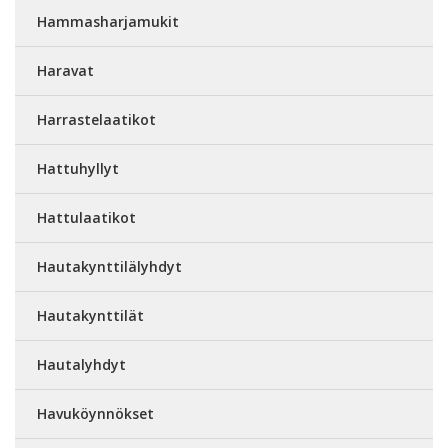
Hammasharjamukit
Haravat
Harrastelaatikot
Hattuhyllyt
Hattulaatikot
Hautakynttilälyhdyt
Hautakynttilät
Hautalyhdyt
Havuköynnökset