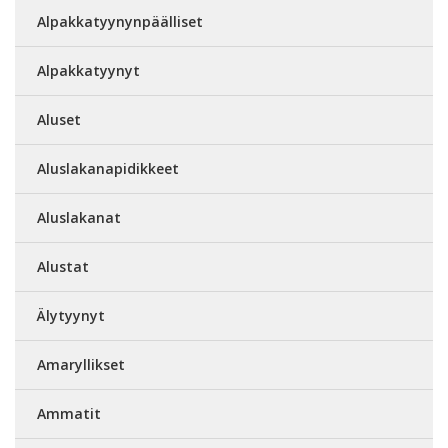
Alpakkatyynynpäälliset
Alpakkatyynyt
Aluset
Aluslakanapidikkeet
Aluslakanat
Alustat
Älytyynyt
Amaryllikset
Ammatit