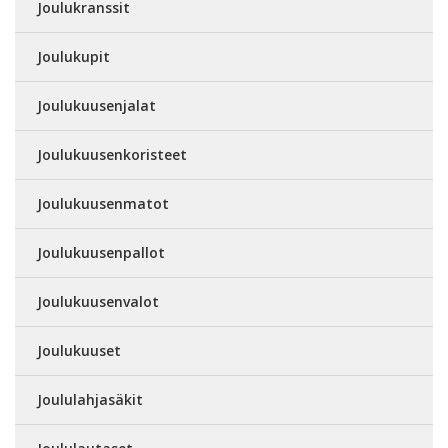
Joulukranssit
Joulukupit
Joulukuusenjalat
Joulukuusenkoristeet
Joulukuusenmatot
Joulukuusenpallot
Joulukuusenvalot
Joulukuuset
Joululahjasäkit