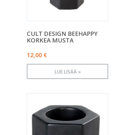
CULT DESIGN BEEHAPPY
KORKEA MUSTA
12,00
€
LUE LISÄÄ »