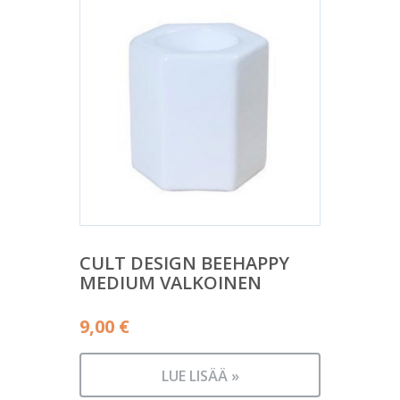
CULT DESIGN BEEHAPPY
MEDIUM VALKOINEN
9,00
€
LUE LISÄÄ »