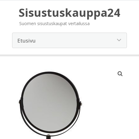
Sisustuskauppa24
Suomen sisustuskaupat vertailussa