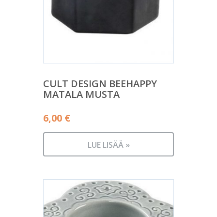
CULT DESIGN BEEHAPPY
MATALA MUSTA
6,00
€
LUE LISÄÄ »