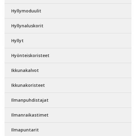
Hyllymoduulit
Hyllynaluskorit
Hyllyt
Hyönteiskoristeet
Ikkunakalvot
Ikkunakoristeet
Ilmanpuhdistajat
Ilmanraikastimet
Ilmapuntarit