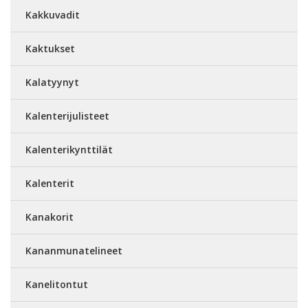
Kakkuvadit
Kaktukset
Kalatyynyt
Kalenterijulisteet
Kalenterikynttilät
Kalenterit
Kanakorit
Kananmunatelineet
Kanelitontut