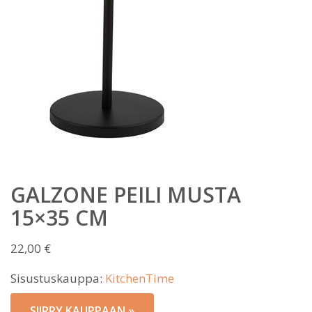
GALZONE PEILI MUSTA
15×35 CM
22,00
€
Sisustuskauppa:
KitchenTime
SIIRRY KAUPPAAN »