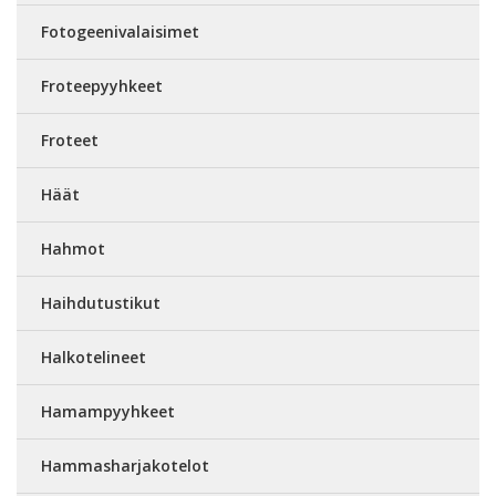
Fotogeenivalaisimet
Froteepyyhkeet
Froteet
Häät
Hahmot
Haihdutustikut
Halkotelineet
Hamampyyhkeet
Hammasharjakotelot