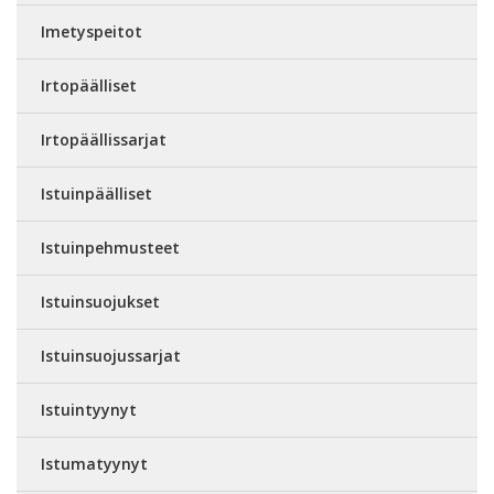
Imetyspeitot
Irtopäälliset
Irtopäällissarjat
Istuinpäälliset
Istuinpehmusteet
Istuinsuojukset
Istuinsuojussarjat
Istuintyynyt
Istumatyynyt