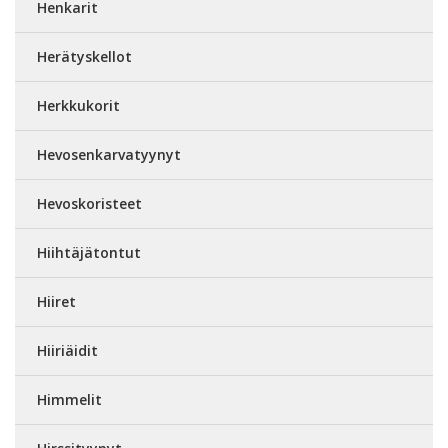
Henkarit
Herätyskellot
Herkkukorit
Hevosenkarvatyynyt
Hevoskoristeet
Hiihtäjätontut
Hiiret
Hiiriäidit
Himmelit