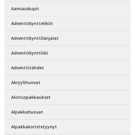
Aamiaiskupit
Adventtikyntteliköt
Adventtikynttilänjalat
Adventtikynttilät
Adventtitähdet
Akryylihuovat
Aloituspakkaukset
Alpakkahuovat
Alpakkakoristetyynyt