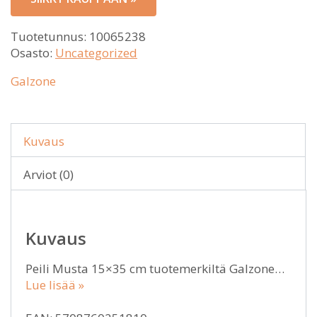
Tuotetunnus:
10065238
Osasto:
Uncategorized
Galzone
Kuvaus
Arviot (0)
Kuvaus
Peili Musta 15×35 cm tuotemerkiltä Galzone…
Lue lisää »