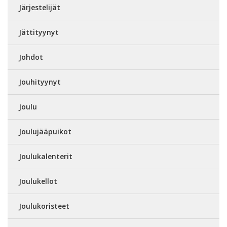
Järjestelijät
Jättityynyt
Johdot
Jouhityynyt
Joulu
Joulujääpuikot
Joulukalenterit
Joulukellot
Joulukoristeet