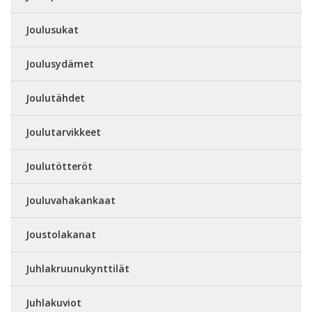
Joulusukat
Joulusydämet
Joulutähdet
Joulutarvikkeet
Joulutötteröt
Jouluvahakankaat
Joustolakanat
Juhlakruunukynttilät
Juhlakuviot