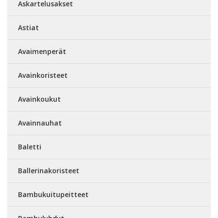
Askartelusakset
Astiat
Avaimenperät
Avainkoristeet
Avainkoukut
Avainnauhat
Baletti
Ballerinakoristeet
Bambukuitupeitteet