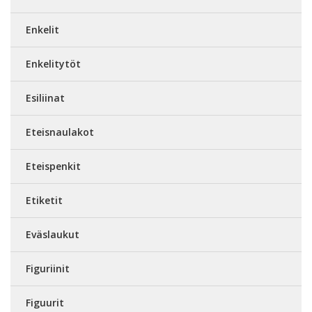
Enkelit
Enkelitytöt
Esiliinat
Eteisnaulakot
Eteispenkit
Etiketit
Eväslaukut
Figuriinit
Figuurit