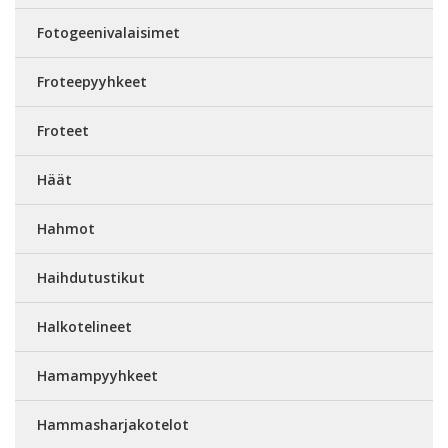
Fotogeenivalaisimet
Froteepyyhkeet
Froteet
Häät
Hahmot
Haihdutustikut
Halkotelineet
Hamampyyhkeet
Hammasharjakotelot