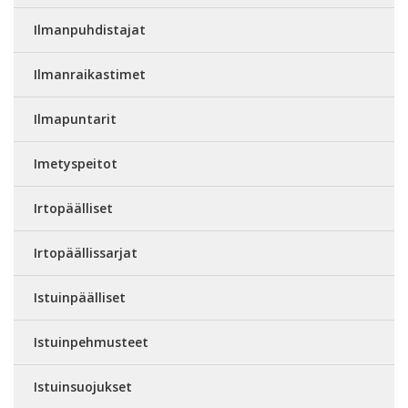
Ilmanpuhdistajat
Ilmanraikastimet
Ilmapuntarit
Imetyspeitot
Irtopäälliset
Irtopäällissarjat
Istuinpäälliset
Istuinpehmusteet
Istuinsuojukset