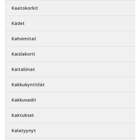
Kaatokorkit
Kädet
Kahvimitat
Kaislakorit
Kaitaliinat
Kakkukynttilät
Kakkuvadit
Kaktukset
Kalatyynyt