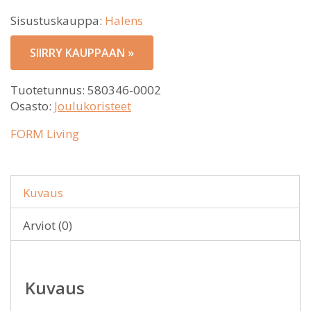
Sisustuskauppa:
Halens
SIIRRY KAUPPAAN »
Tuotetunnus:
580346-0002
Osasto:
Joulukoristeet
FORM Living
Kuvaus
Arviot (0)
Kuvaus