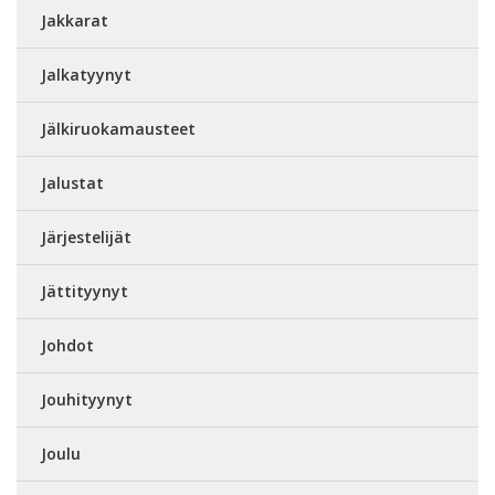
Jakkarat
Jalkatyynyt
Jälkiruokamausteet
Jalustat
Järjestelijät
Jättityynyt
Johdot
Jouhityynyt
Joulu