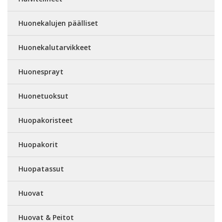
Huonekalujen päälliset
Huonekalutarvikkeet
Huonesprayt
Huonetuoksut
Huopakoristeet
Huopakorit
Huopatassut
Huovat
Huovat & Peitot