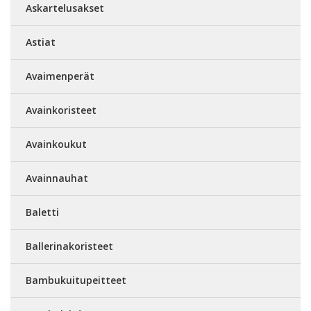
Askartelusakset
Astiat
Avaimenperät
Avainkoristeet
Avainkoukut
Avainnauhat
Baletti
Ballerinakoristeet
Bambukuitupeitteet