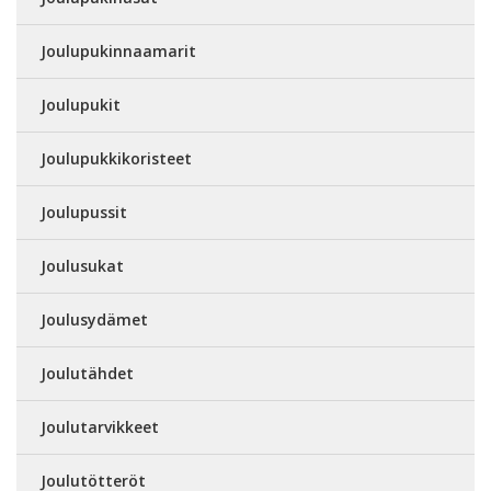
Joulupukinnaamarit
Joulupukit
Joulupukkikoristeet
Joulupussit
Joulusukat
Joulusydämet
Joulutähdet
Joulutarvikkeet
Joulutötteröt