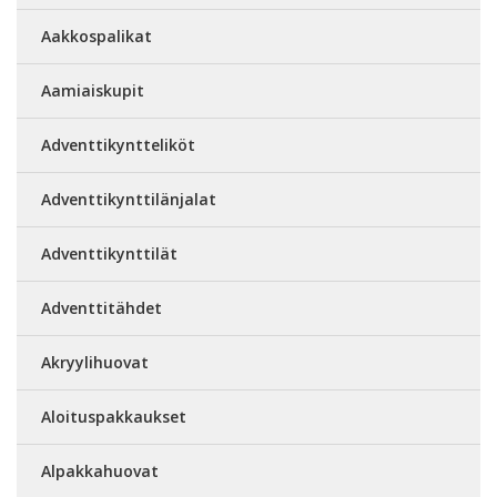
Aakkospalikat
Aamiaiskupit
Adventtikyntteliköt
Adventtikynttilänjalat
Adventtikynttilät
Adventtitähdet
Akryylihuovat
Aloituspakkaukset
Alpakkahuovat