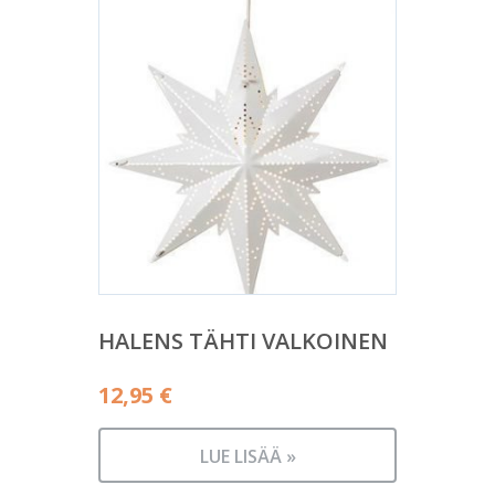
HALENS TÄHTI VALKOINEN
12,95
€
LUE LISÄÄ »