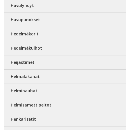
Havulyhdyt
Havupunokset
Hedelmäkorit
Hedelmäkulhot
Heijastimet
Helmalakanat
Helminauhat
Helmisamettipeitot
Henkarisetit