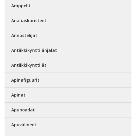
Amppelit
Ananaskoristeet
Annostelijat
Antiikkikynttilänjalat
Antiikkikynttilät
Apinafiguurit
Apinat
Apupöydät
Apuvälineet