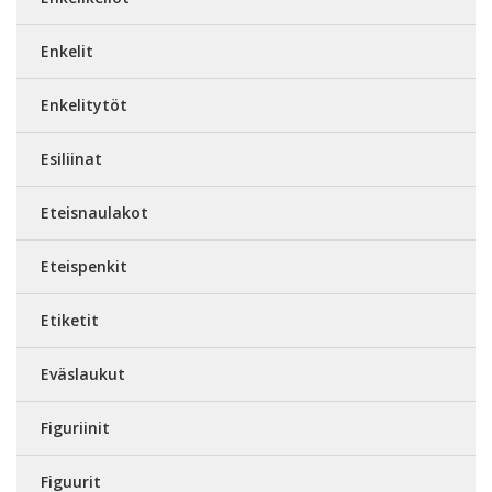
Enkelit
Enkelitytöt
Esiliinat
Eteisnaulakot
Eteispenkit
Etiketit
Eväslaukut
Figuriinit
Figuurit