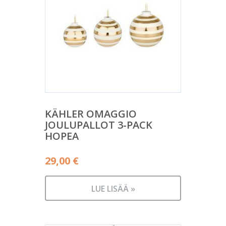
KÄHLER OMAGGIO
JOULUPALLOT 3-PACK
HOPEA
29,00
€
LUE LISÄÄ »