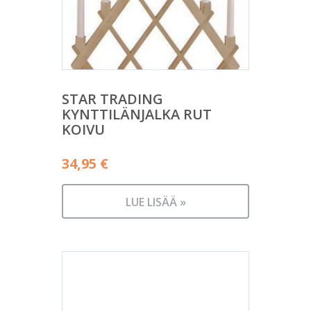
STAR TRADING
KYNTTILÄNJALKA RUT
KOIVU
34,95
€
LUE LISÄÄ »