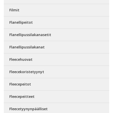
Filmit
Flanellipeitot
Flanellipussilakanasetit
Flanellipussilakanat
Fleecehuovat
Fleecekoristetyynyt
Fleecepeitot
Fleecepeitteet
Fleecetyynynpäälliset