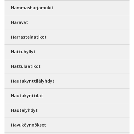
Hammasharjamukit
Haravat
Harrastelaatikot
Hattuhyllyt
Hattulaatikot
Hautakynttilälyhdyt
Hautakynttilät
Hautalyhdyt
Havuköynnökset