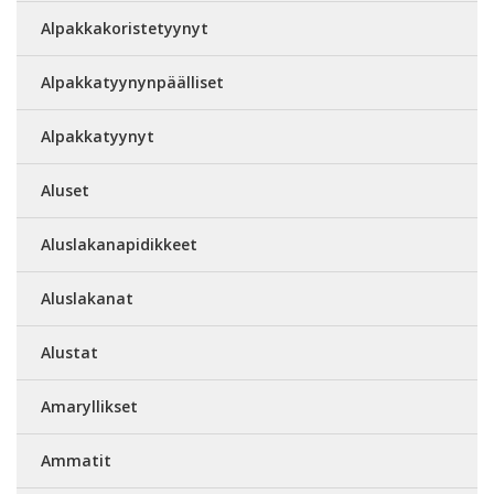
Alpakkakoristetyynyt
Alpakkatyynynpäälliset
Alpakkatyynyt
Aluset
Aluslakanapidikkeet
Aluslakanat
Alustat
Amaryllikset
Ammatit