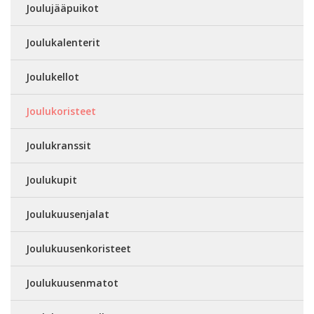
Joulujääpuikot
Joulukalenterit
Joulukellot
Joulukoristeet
Joulukranssit
Joulukupit
Joulukuusenjalat
Joulukuusenkoristeet
Joulukuusenmatot