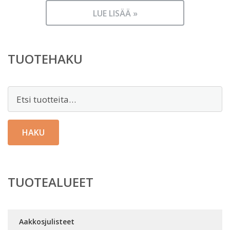
LUE LISÄÄ »
TUOTEHAKU
Etsi:
HAKU
TUOTEALUEET
Aakkosjulisteet