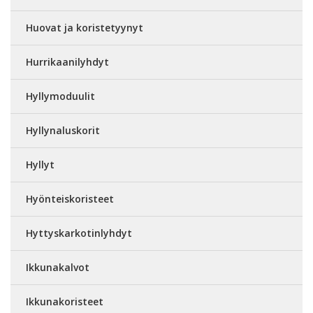
Huovat ja koristetyynyt
Hurrikaanilyhdyt
Hyllymoduulit
Hyllynaluskorit
Hyllyt
Hyönteiskoristeet
Hyttyskarkotinlyhdyt
Ikkunakalvot
Ikkunakoristeet