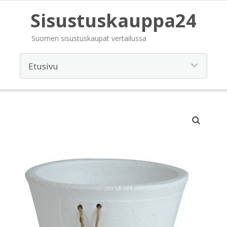
Sisustuskauppa24
Suomen sisustuskaupat vertailussa