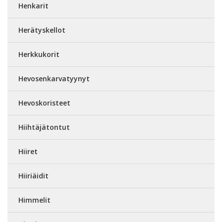
Henkarit
Herätyskellot
Herkkukorit
Hevosenkarvatyynyt
Hevoskoristeet
Hiihtäjätontut
Hiiret
Hiiriäidit
Himmelit