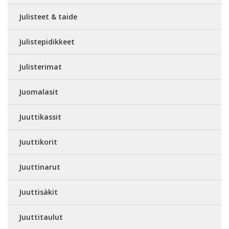
Julisteet & taide
Julistepidikkeet
Julisterimat
Juomalasit
Juuttikassit
Juuttikorit
Juuttinarut
Juuttisäkit
Juuttitaulut