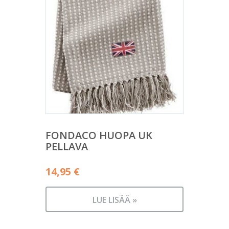
FONDACO HUOPA UK
PELLAVA
14,95
€
LUE LISÄÄ »