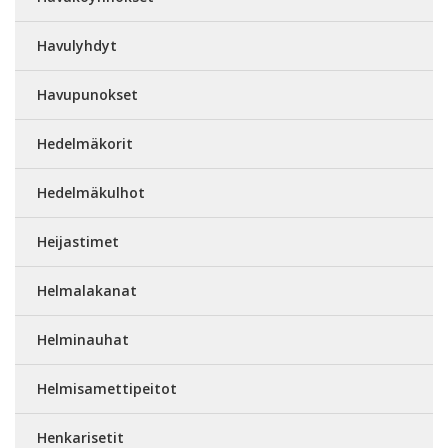
Havulyhdyt
Havupunokset
Hedelmäkorit
Hedelmäkulhot
Heijastimet
Helmalakanat
Helminauhat
Helmisamettipeitot
Henkarisetit