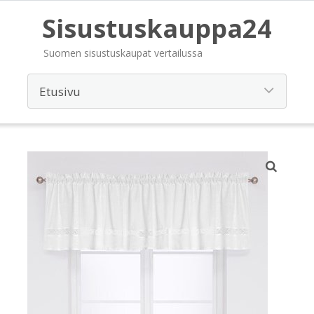
Sisustuskauppa24
Suomen sisustuskaupat vertailussa