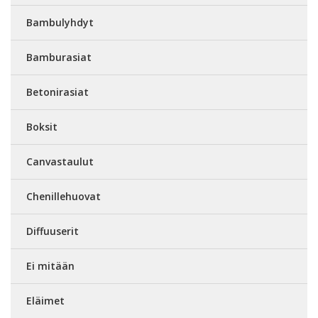
Bambulyhdyt
Bamburasiat
Betonirasiat
Boksit
Canvastaulut
Chenillehuovat
Diffuuserit
Ei mitään
Eläimet