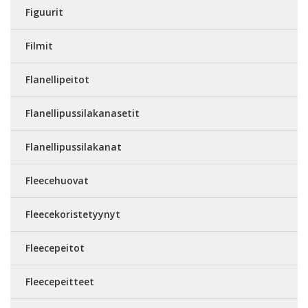
Figuurit
Filmit
Flanellipeitot
Flanellipussilakanasetit
Flanellipussilakanat
Fleecehuovat
Fleecekoristetyynyt
Fleecepeitot
Fleecepeitteet