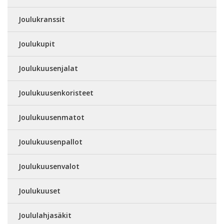
Joulukranssit
Joulukupit
Joulukuusenjalat
Joulukuusenkoristeet
Joulukuusenmatot
Joulukuusenpallot
Joulukuusenvalot
Joulukuuset
Joululahjasäkit