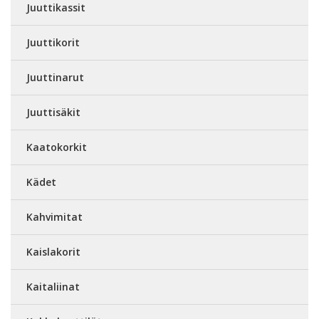
Juuttikassit
Juuttikorit
Juuttinarut
Juuttisäkit
Kaatokorkit
Kädet
Kahvimitat
Kaislakorit
Kaitaliinat