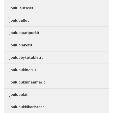
Joululautaset
Joulupallot
Joulupiparipurkit
Jouluplaketit
Joulupöytätabletit
Joulupukinasut
Joulupukinnaamarit
Joulupukit
Joulupukkikoristeet