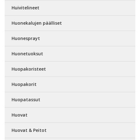
Huivitelineet
Huonekalujen päälliset
Huonesprayt
Huonetuoksut
Huopakoristeet
Huopakorit
Huopatassut
Huovat
Huovat & Peitot