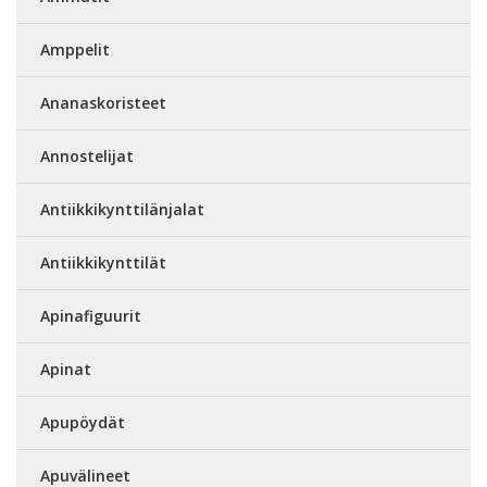
Amppelit
Ananaskoristeet
Annostelijat
Antiikkikynttilänjalat
Antiikkikynttilät
Apinafiguurit
Apinat
Apupöydät
Apuvälineet