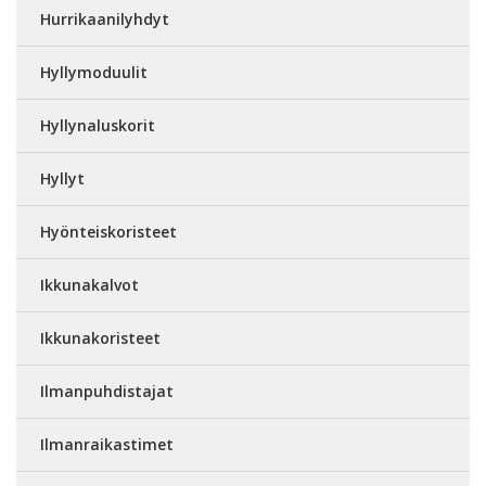
Hurrikaanilyhdyt
Hyllymoduulit
Hyllynaluskorit
Hyllyt
Hyönteiskoristeet
Ikkunakalvot
Ikkunakoristeet
Ilmanpuhdistajat
Ilmanraikastimet