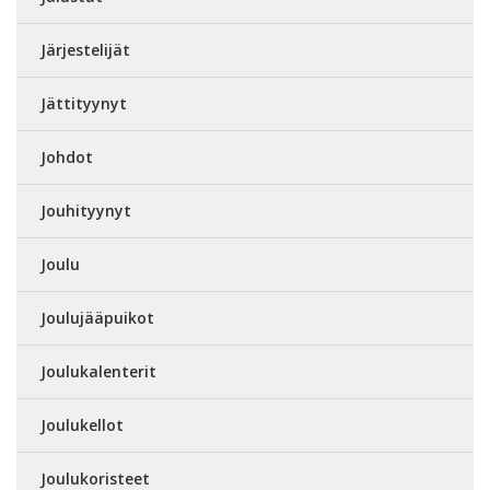
Järjestelijät
Jättityynyt
Johdot
Jouhityynyt
Joulu
Joulujääpuikot
Joulukalenterit
Joulukellot
Joulukoristeet