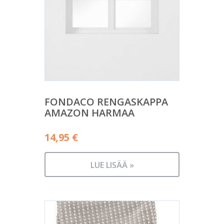
FONDACO RENGASKAPPA
AMAZON HARMAA
14,95
€
LUE LISÄÄ »