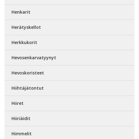
Henkarit
Herätyskellot
Herkkukorit
Hevosenkarvatyynyt
Hevoskoristeet
Hiihtäjätontut
Hiiret
Hiiriäidit
Himmelit