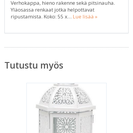
Verhokappa, hieno rakenne sekä pitsinauha.
Yläosassa renkaat jotka helpottavat
ripustamista. Koko: 55 x…
Lue lisää »
Tutustu myös