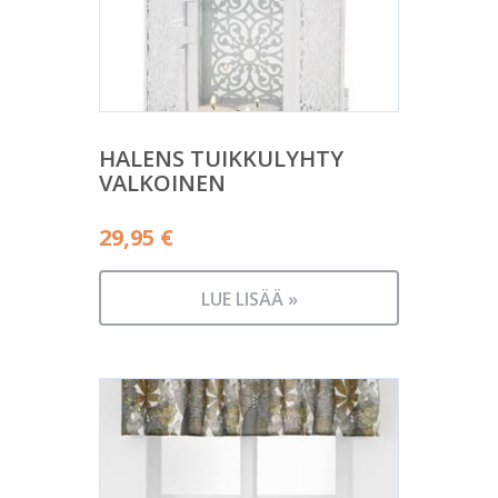
HALENS TUIKKULYHTY
VALKOINEN
29,95
€
LUE LISÄÄ »