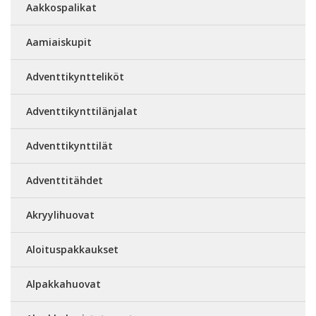
Aakkospalikat
Aamiaiskupit
Adventtikyntteliköt
Adventtikynttilänjalat
Adventtikynttilät
Adventtitähdet
Akryylihuovat
Aloituspakkaukset
Alpakkahuovat