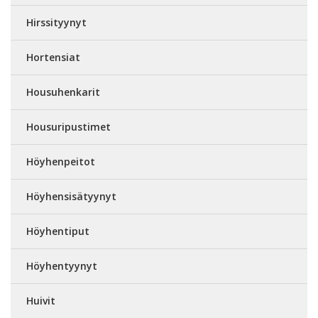
Hirssityynyt
Hortensiat
Housuhenkarit
Housuripustimet
Höyhenpeitot
Höyhensisätyynyt
Höyhentiput
Höyhentyynyt
Huivit