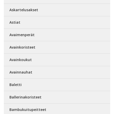
Askartelusakset
Astiat
Avaimenperät
Avainkoristeet
Avainkoukut
Avainnauhat
Baletti
Ballerinakoristeet
Bambukuitupeitteet