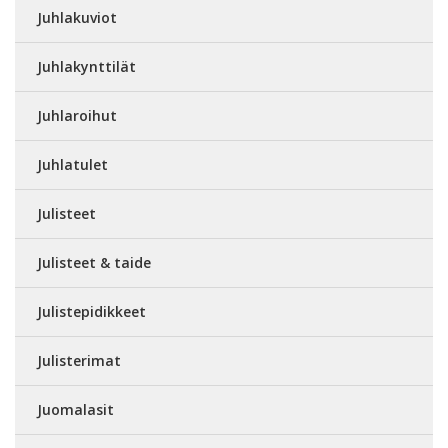
Juhlakuviot
Juhlakynttilät
Juhlaroihut
Juhlatulet
Julisteet
Julisteet & taide
Julistepidikkeet
Julisterimat
Juomalasit