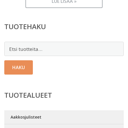
LUE LISÄÄ »
TUOTEHAKU
Etsi:
HAKU
TUOTEALUEET
Aakkosjulisteet