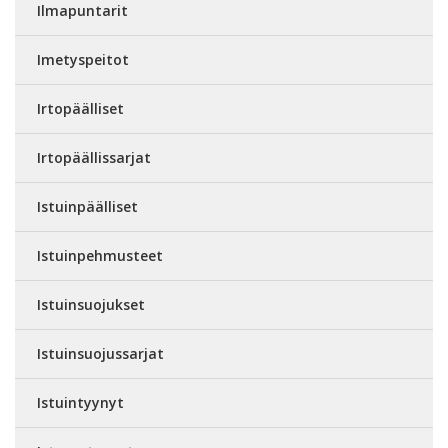
Ilmapuntarit
Imetyspeitot
Irtopäälliset
Irtopäällissarjat
Istuinpäälliset
Istuinpehmusteet
Istuinsuojukset
Istuinsuojussarjat
Istuintyynyt