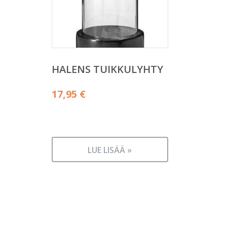
HALENS TUIKKULYHTY
17,95
€
LUE LISÄÄ »