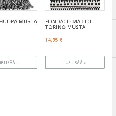
 HUOPA MUSTA
FONDACO MATTO
TORINO MUSTA
14,95
€
UE LISÄÄ »
LUE LISÄÄ »