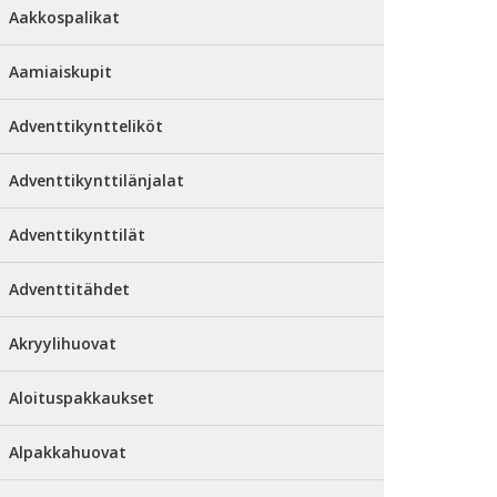
Aakkospalikat
Aamiaiskupit
Adventtikyntteliköt
Adventtikynttilänjalat
Adventtikynttilät
Adventtitähdet
Akryylihuovat
Aloituspakkaukset
Alpakkahuovat