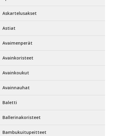
Askartelusakset
Astiat
Avaimenperät
Avainkoristeet
Avainkoukut
Avainnauhat
Baletti
Ballerinakoristeet
Bambukuitupeitteet