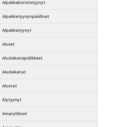
Alpakkakoristetyynyt
Alpakkatyynynpäälliset
Alpakkatyynyt
Aluset
Aluslakanapidikkeet
Aluslakanat
Alustat
Älytyynyt
Amaryllikset