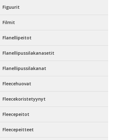
Figuurit
Filmit
Flanellipeitot
Flanellipussilakanasetit
Flanellipussilakanat
Fleecehuovat
Fleecekoristetyynyt
Fleecepeitot
Fleecepeitteet