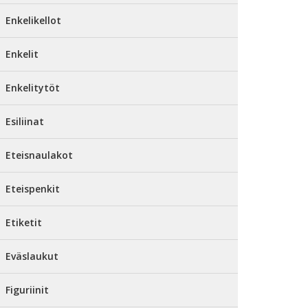
Enkelikellot
Enkelit
Enkelitytöt
Esiliinat
Eteisnaulakot
Eteispenkit
Etiketit
Eväslaukut
Figuriinit