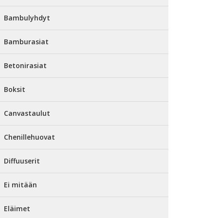
Bambulyhdyt
Bamburasiat
Betonirasiat
Boksit
Canvastaulut
Chenillehuovat
Diffuuserit
Ei mitään
Eläimet