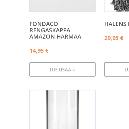
FONDACO
HALENS
RENGASKAPPA
AMAZON HARMAA
29,95
€
14,95
€
LUE LISÄÄ »
L