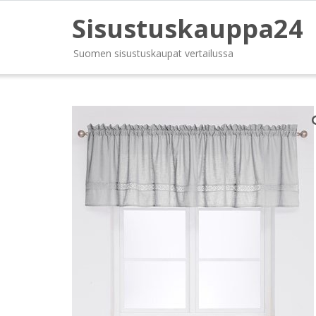
Sisustuskauppa24
Suomen sisustuskaupat vertailussa