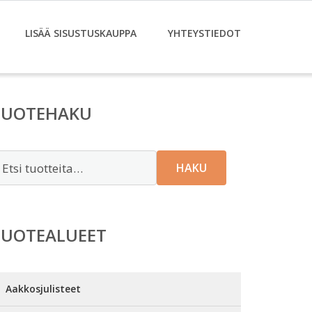
LISÄÄ SISUSTUSKAUPPA
YHTEYSTIEDOT
TUOTEHAKU
tsi:
HAKU
TUOTEALUEET
Aakkosjulisteet