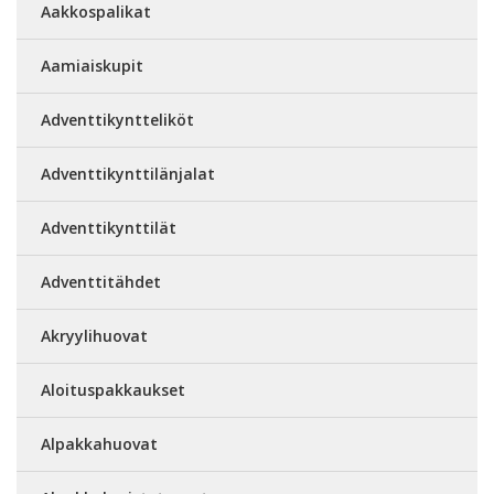
Aakkospalikat
Aamiaiskupit
Adventtikyntteliköt
Adventtikynttilänjalat
Adventtikynttilät
Adventtitähdet
Akryylihuovat
Aloituspakkaukset
Alpakkahuovat