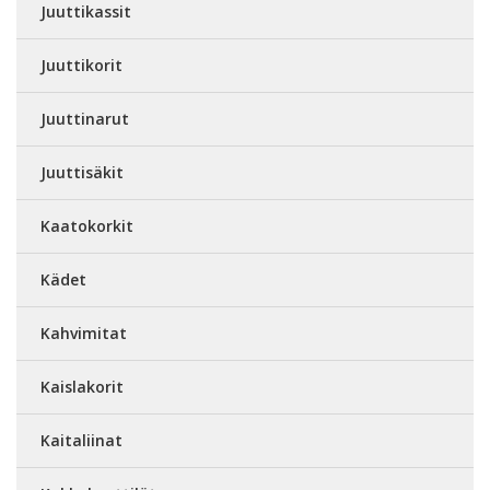
Juuttikassit
Juuttikorit
Juuttinarut
Juuttisäkit
Kaatokorkit
Kädet
Kahvimitat
Kaislakorit
Kaitaliinat