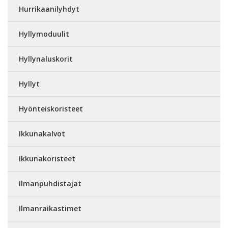
Hurrikaanilyhdyt
Hyllymoduulit
Hyllynaluskorit
Hyllyt
Hyönteiskoristeet
Ikkunakalvot
Ikkunakoristeet
Ilmanpuhdistajat
Ilmanraikastimet