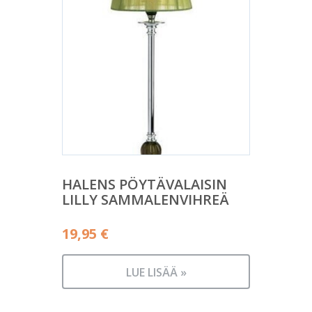
HALENS PÖYTÄVALAISIN
LILLY SAMMALENVIHREÄ
19,95
€
LUE LISÄÄ »