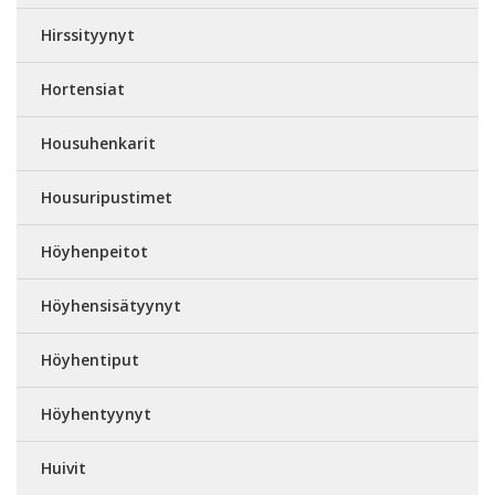
Hirssityynyt
Hortensiat
Housuhenkarit
Housuripustimet
Höyhenpeitot
Höyhensisätyynyt
Höyhentiput
Höyhentyynyt
Huivit