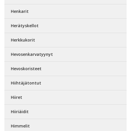
Henkarit
Herätyskellot
Herkkukorit
Hevosenkarvatyynyt
Hevoskoristeet
Hiihtäjätontut
Hiiret
Hiiriäidit
Himmelit