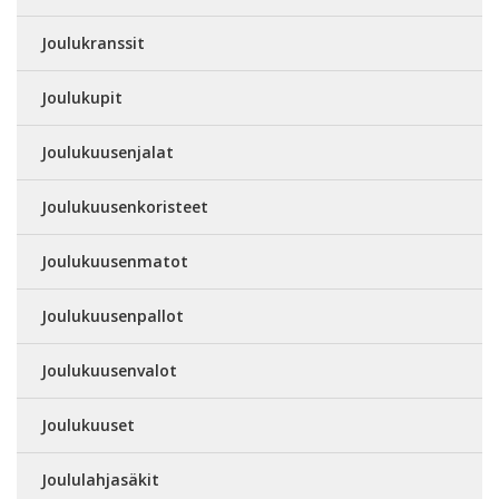
Joulukranssit
Joulukupit
Joulukuusenjalat
Joulukuusenkoristeet
Joulukuusenmatot
Joulukuusenpallot
Joulukuusenvalot
Joulukuuset
Joululahjasäkit