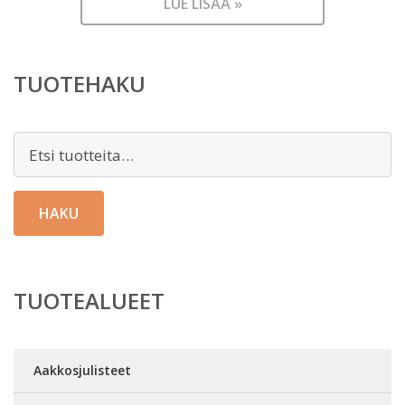
LUE LISÄÄ »
TUOTEHAKU
Etsi:
HAKU
TUOTEALUEET
Aakkosjulisteet