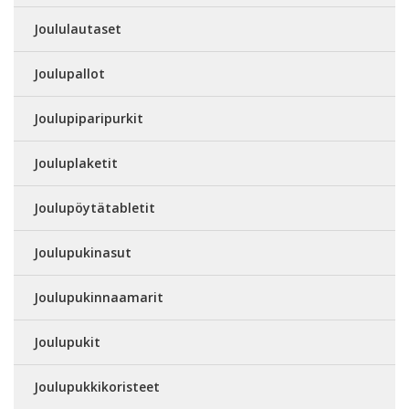
Joululautaset
Joulupallot
Joulupiparipurkit
Jouluplaketit
Joulupöytätabletit
Joulupukinasut
Joulupukinnaamarit
Joulupukit
Joulupukkikoristeet