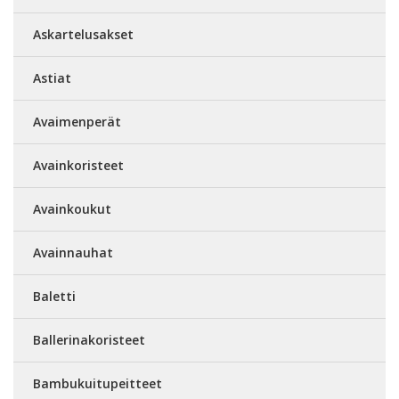
Askartelusakset
Astiat
Avaimenperät
Avainkoristeet
Avainkoukut
Avainnauhat
Baletti
Ballerinakoristeet
Bambukuitupeitteet