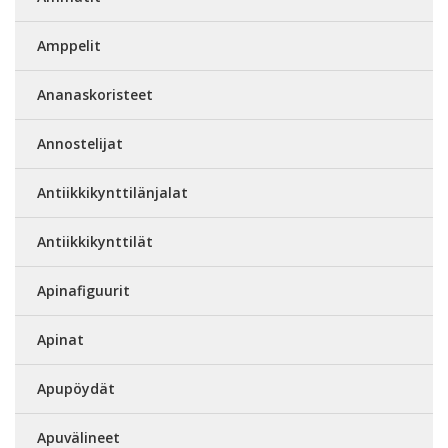
Amppelit
Ananaskoristeet
Annostelijat
Antiikkikynttilänjalat
Antiikkikynttilät
Apinafiguurit
Apinat
Apupöydät
Apuvälineet