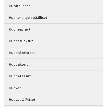
Huivitelineet
Huonekalujen päälliset
Huonesprayt
Huonetuoksut
Huopakoristeet
Huopakorit
Huopatassut
Huovat
Huovat & Peitot