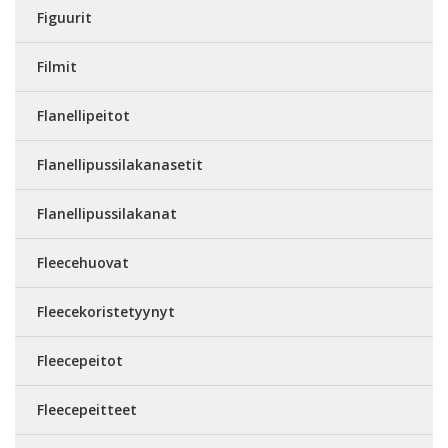
Figuurit
Filmit
Flanellipeitot
Flanellipussilakanasetit
Flanellipussilakanat
Fleecehuovat
Fleecekoristetyynyt
Fleecepeitot
Fleecepeitteet