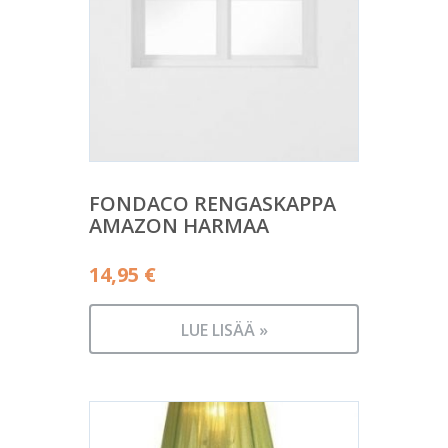
FONDACO RENGASKAPPA
AMAZON HARMAA
14,95
€
LUE LISÄÄ »