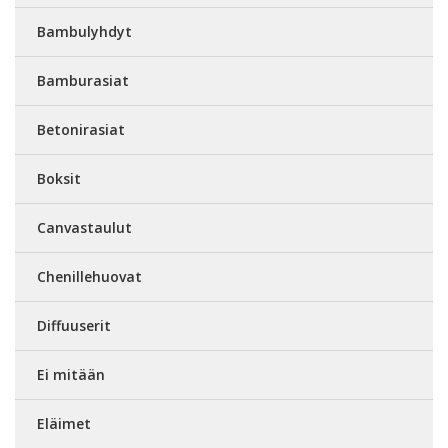
Bambulyhdyt
Bamburasiat
Betonirasiat
Boksit
Canvastaulut
Chenillehuovat
Diffuuserit
Ei mitään
Eläimet