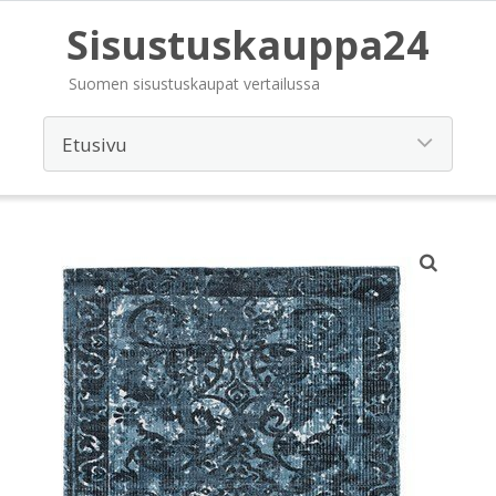
Sisustuskauppa24
Suomen sisustuskaupat vertailussa