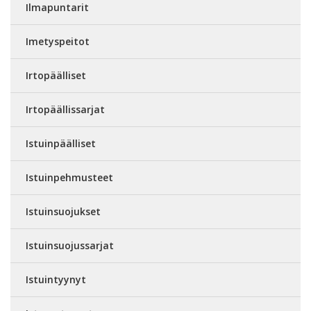
Ilmapuntarit
Imetyspeitot
Irtopäälliset
Irtopäällissarjat
Istuinpäälliset
Istuinpehmusteet
Istuinsuojukset
Istuinsuojussarjat
Istuintyynyt