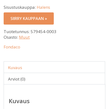
Sisustuskauppa:
Halens
SIIRRY KAUPPAAN »
Tuotetunnus:
579454-0003
Osasto:
Muut
Fondaco
Kuvaus
Arviot (0)
Kuvaus