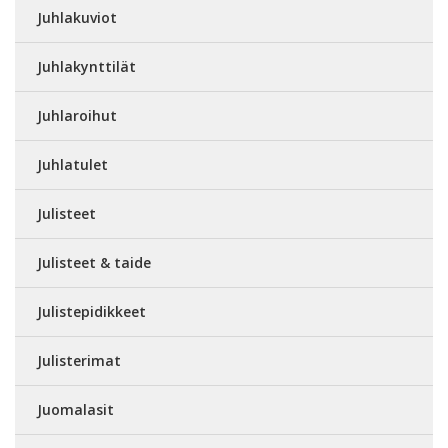
Juhlakuviot
Juhlakynttilät
Juhlaroihut
Juhlatulet
Julisteet
Julisteet & taide
Julistepidikkeet
Julisterimat
Juomalasit