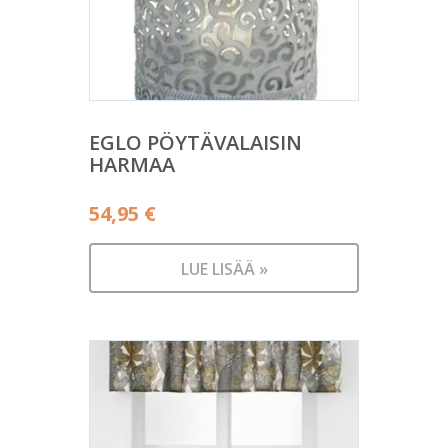
EGLO PÖYTÄVALAISIN
HARMAA
54,95
€
LUE LISÄÄ »