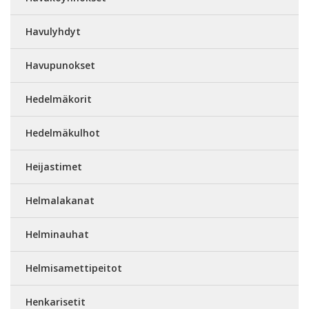
Havulyhdyt
Havupunokset
Hedelmäkorit
Hedelmäkulhot
Heijastimet
Helmalakanat
Helminauhat
Helmisamettipeitot
Henkarisetit