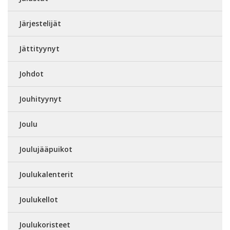
Järjestelijät
Jättityynyt
Johdot
Jouhityynyt
Joulu
Joulujääpuikot
Joulukalenterit
Joulukellot
Joulukoristeet