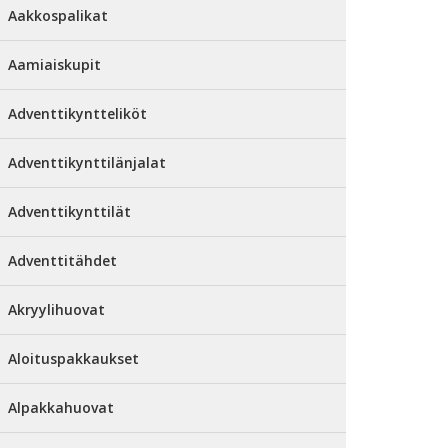
Aakkospalikat
Aamiaiskupit
Adventtikyntteliköt
Adventtikynttilänjalat
Adventtikynttilät
Adventtitähdet
Akryylihuovat
Aloituspakkaukset
Alpakkahuovat