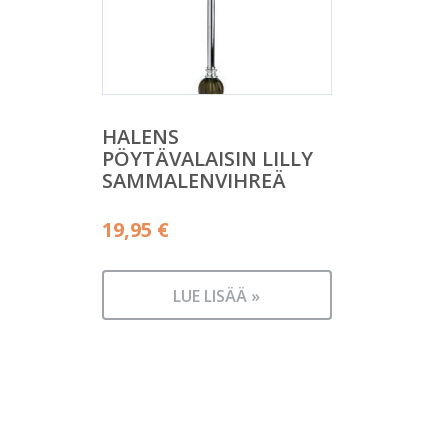
HALENS
PÖYTÄVALAISIN LILLY
SAMMALENVIHREÄ
19,95
€
LUE LISÄÄ »