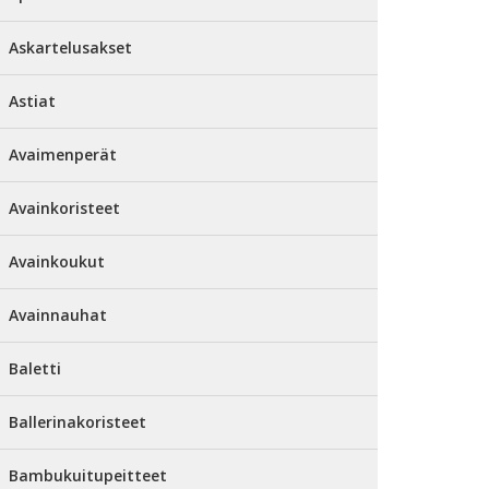
Askartelusakset
Astiat
Avaimenperät
Avainkoristeet
Avainkoukut
Avainnauhat
Baletti
Ballerinakoristeet
Bambukuitupeitteet