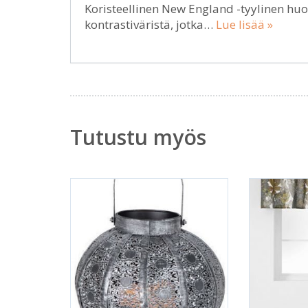
Koristeellinen New England -tyylinen huo
kontrastiväristä, jotka…
Lue lisää »
Tutustu myös