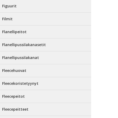
Figuurit
Filmit
Flanellipeitot
Flanellipussilakanasetit
Flanellipussilakanat
Fleecehuovat
Fleecekoristetyynyt
Fleecepeitot
Fleecepeitteet