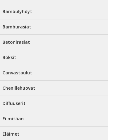
Bambulyhdyt
Bamburasiat
Betonirasiat
Boksit
Canvastaulut
Chenillehuovat
Diffuuserit
Ei mitään
Eläimet