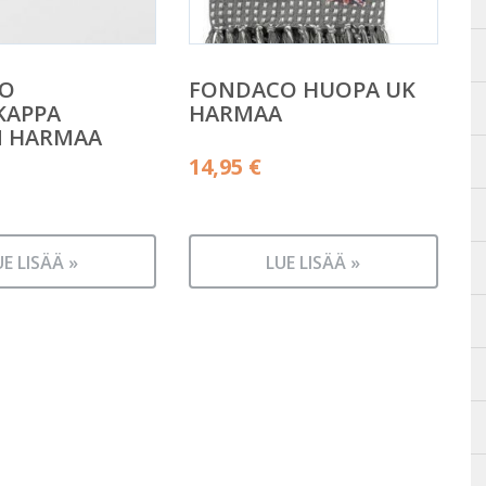
O
FONDACO HUOPA UK
KAPPA
HARMAA
 HARMAA
14,95
€
UE LISÄÄ »
LUE LISÄÄ »