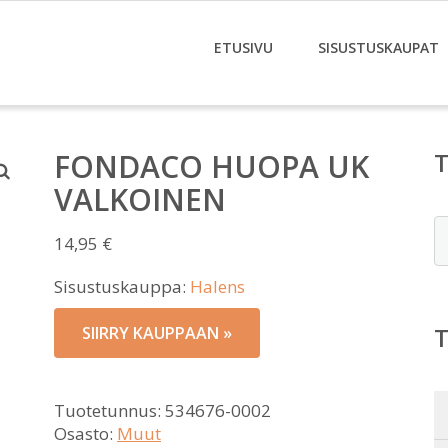
ETUSIVU
SISUSTUSKAUPAT
FONDACO HUOPA UK
VALKOINEN
E
14,95
€
Sisustuskauppa:
Halens
SIIRRY KAUPPAAN »
Tuotetunnus:
534676-0002
Osasto:
Muut