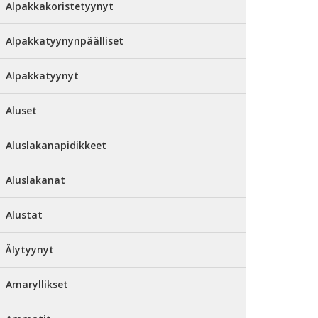
Alpakkakoristetyynyt
Alpakkatyynynpäälliset
Alpakkatyynyt
Aluset
Aluslakanapidikkeet
Aluslakanat
Alustat
Älytyynyt
Amaryllikset