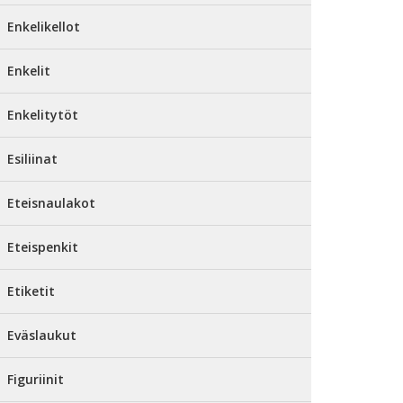
Enkelikellot
Enkelit
Enkelitytöt
Esiliinat
Eteisnaulakot
Eteispenkit
Etiketit
Eväslaukut
Figuriinit