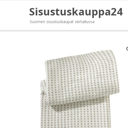
Sisustuskauppa24
Suomen sisustuskaupat vertailussa