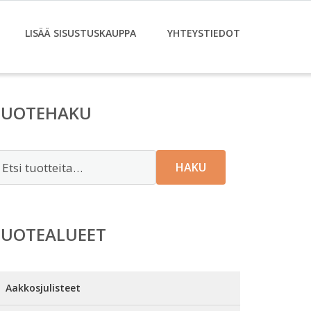
LISÄÄ SISUSTUSKAUPPA
YHTEYSTIEDOT
TUOTEHAKU
tsi:
HAKU
TUOTEALUEET
Aakkosjulisteet