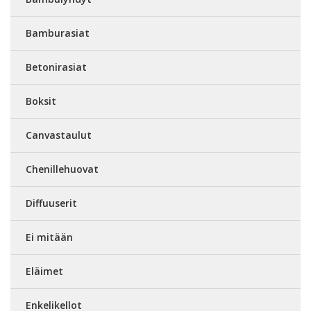
Bamburasiat
Betonirasiat
Boksit
Canvastaulut
Chenillehuovat
Diffuuserit
Ei mitään
Eläimet
Enkelikellot