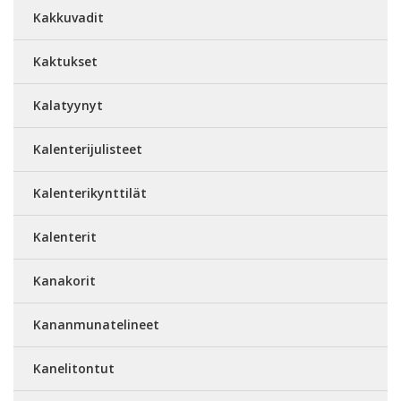
Kakkuvadit
Kaktukset
Kalatyynyt
Kalenterijulisteet
Kalenterikynttilät
Kalenterit
Kanakorit
Kananmunatelineet
Kanelitontut