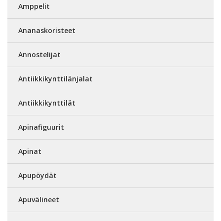
Amppelit
Ananaskoristeet
Annostelijat
Antiikkikynttilänjalat
Antiikkikynttilät
Apinafiguurit
Apinat
Apupöydät
Apuvälineet