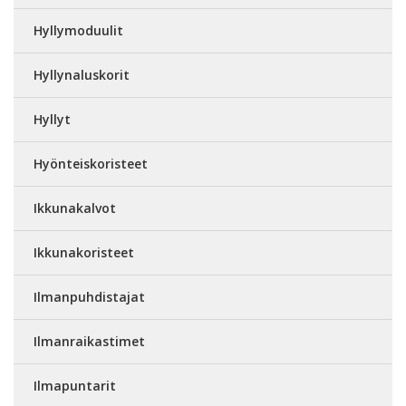
Hyllymoduulit
Hyllynaluskorit
Hyllyt
Hyönteiskoristeet
Ikkunakalvot
Ikkunakoristeet
Ilmanpuhdistajat
Ilmanraikastimet
Ilmapuntarit