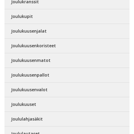
Joulukranssit
Joulukupit
Joulukuusenjalat
Joulukuusenkoristeet
Joulukuusenmatot
Joulukuusenpallot
Joulukuusenvalot
Joulukuuset
Joululahjasäkit
Joululautaset