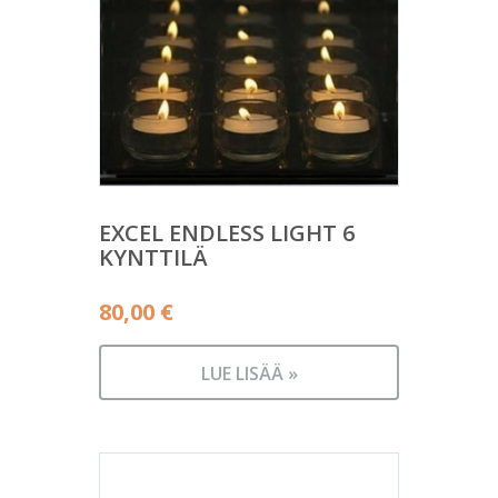
EXCEL ENDLESS LIGHT 6
KYNTTILÄ
80,00
€
LUE LISÄÄ »