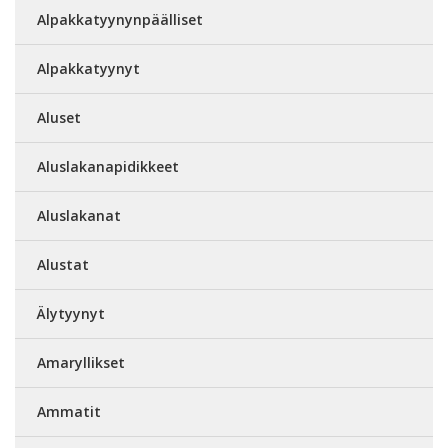
Alpakkatyynynpäälliset
Alpakkatyynyt
Aluset
Aluslakanapidikkeet
Aluslakanat
Alustat
Älytyynyt
Amaryllikset
Ammatit