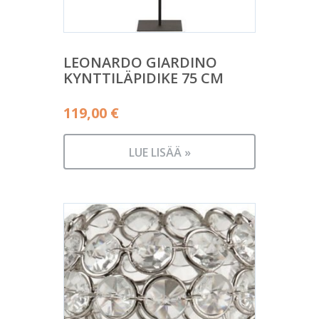
LEONARDO GIARDINO
KYNTTILÄPIDIKE 75 CM
119,00
€
LUE LISÄÄ »