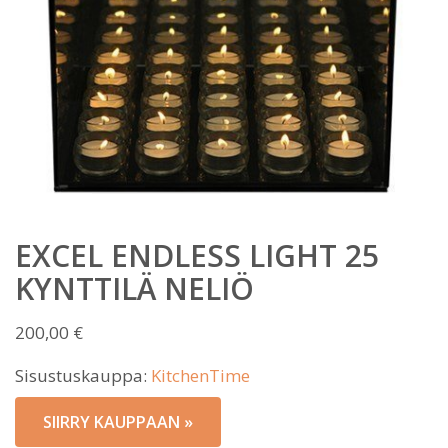
EXCEL ENDLESS LIGHT 25
KYNTTILÄ NELIÖ
200,00
€
Sisustuskauppa:
KitchenTime
SIIRRY KAUPPAAN »