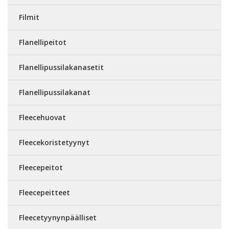
Filmit
Flanellipeitot
Flanellipussilakanasetit
Flanellipussilakanat
Fleecehuovat
Fleecekoristetyynyt
Fleecepeitot
Fleecepeitteet
Fleecetyynynpäälliset