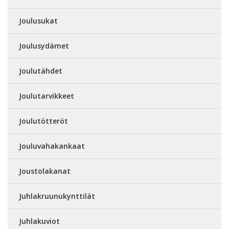
Joulusukat
Joulusydämet
Joulutähdet
Joulutarvikkeet
Joulutötteröt
Jouluvahakankaat
Joustolakanat
Juhlakruunukynttilät
Juhlakuviot