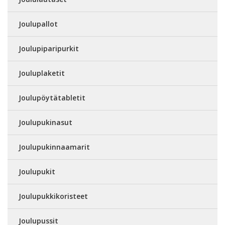
Joulupallot
Joulupiparipurkit
Jouluplaketit
Joulupöytätabletit
Joulupukinasut
Joulupukinnaamarit
Joulupukit
Joulupukkikoristeet
Joulupussit