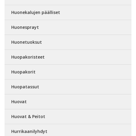
Huonekalujen päälliset
Huonesprayt
Huonetuoksut
Huopakoristeet
Huopakorit
Huopatassut
Huovat
Huovat & Peitot
Hurrikaanilyhdyt