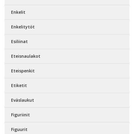
Enkelit
Enkelitytöt
Esiliinat
Eteisnaulakot
Eteispenkit
Etiketit
Eväslaukut
Figuriinit
Figuurit