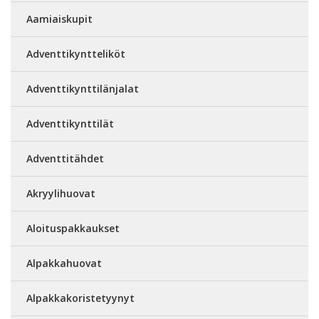
Aamiaiskupit
Adventtikyntteliköt
Adventtikynttilänjalat
Adventtikynttilät
Adventtitähdet
Akryylihuovat
Aloituspakkaukset
Alpakkahuovat
Alpakkakoristetyynyt