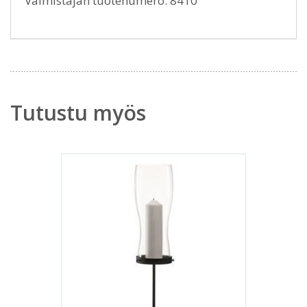
Valmistajan tuotenumero: 8410
Tutustu myös