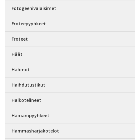
Fotogeenivalaisimet
Froteepyyhkeet
Froteet
Häät
Hahmot
Haihdutustikut
Halkotelineet
Hamampyyhkeet
Hammasharjakotelot