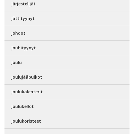
Järjestelijät
Jättityynyt
Johdot
Jouhityynyt
Joulu
Joulujääpuikot
Joulukalenterit
Joulukellot
Joulukoristeet