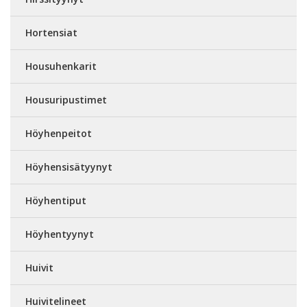
Hortensiat
Housuhenkarit
Housuripustimet
Höyhenpeitot
Höyhensisätyynyt
Höyhentiput
Höyhentyynyt
Huivit
Huivitelineet