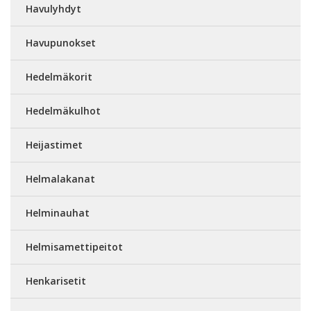
Havulyhdyt
Havupunokset
Hedelmäkorit
Hedelmäkulhot
Heijastimet
Helmalakanat
Helminauhat
Helmisamettipeitot
Henkarisetit