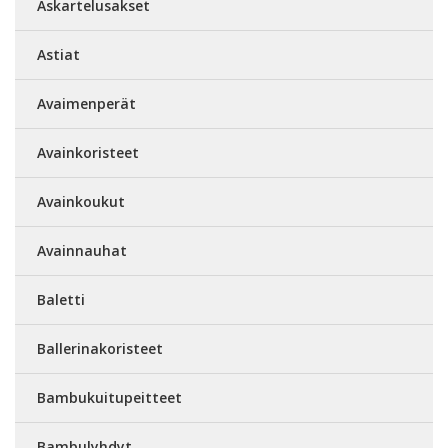
Askartelusakset
Astiat
Avaimenperät
Avainkoristeet
Avainkoukut
Avainnauhat
Baletti
Ballerinakoristeet
Bambukuitupeitteet
Bambulyhdyt