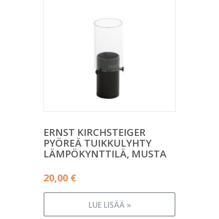
ERNST KIRCHSTEIGER
PYÖREÄ TUIKKULYHTY
LÄMPÖKYNTTILÄ, MUSTA
20,00
€
LUE LISÄÄ »