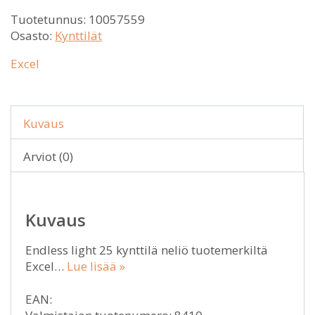
Tuotetunnus:
10057559
Osasto:
Kynttilät
Excel
Kuvaus
Arviot (0)
Kuvaus
Endless light 25 kynttilä neliö tuotemerkiltä
Excel…
Lue lisää »
EAN: