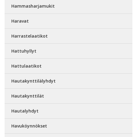
Hammasharjamukit
Haravat
Harrastelaatikot
Hattuhyllyt
Hattulaatikot
Hautakynttilälyhdyt
Hautakynttilät
Hautalyhdyt
Havuköynnökset