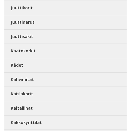
Juuttikorit
Juuttinarut
Juuttisäkit
Kaatokorkit
Kädet
Kahvimitat
Kaislakorit
Kaitaliinat
Kakkukynttilät