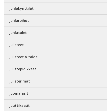
Juhlakynttilät
Juhlaroihut
Juhlatulet
Julisteet
Julisteet & taide
Julistepidikkeet
Julisterimat
Juomalasit
Juuttikassit