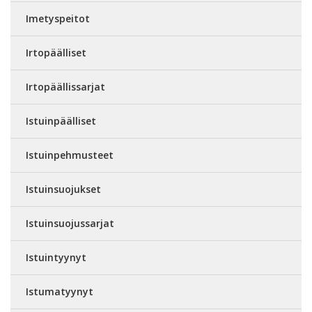
Imetyspeitot
Irtopäälliset
Irtopäällissarjat
Istuinpäälliset
Istuinpehmusteet
Istuinsuojukset
Istuinsuojussarjat
Istuintyynyt
Istumatyynyt