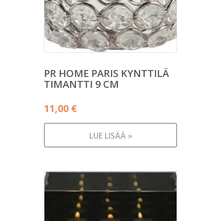
PR HOME PARIS KYNTTILÄ
TIMANTTI 9 CM
11,00
€
LUE LISÄÄ »