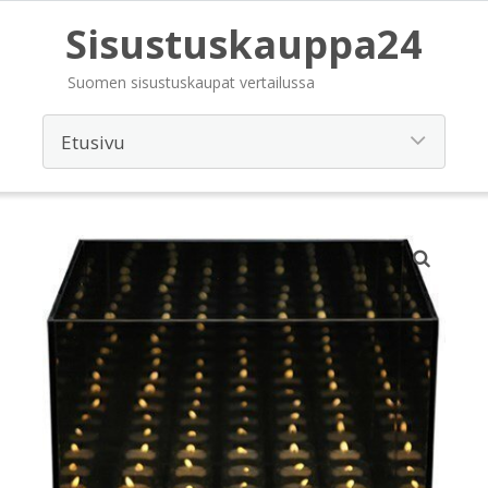
Sisustuskauppa24
Suomen sisustuskaupat vertailussa