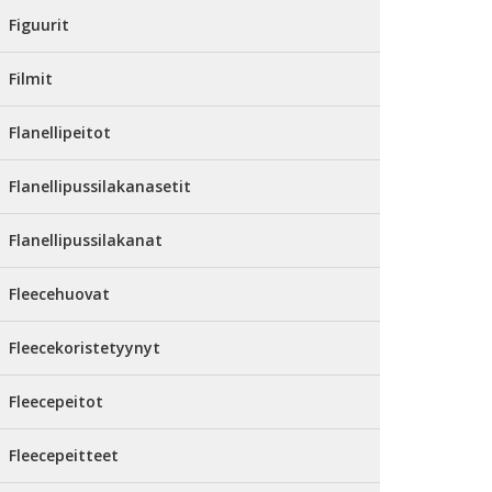
Figuurit
Filmit
Flanellipeitot
Flanellipussilakanasetit
Flanellipussilakanat
Fleecehuovat
Fleecekoristetyynyt
Fleecepeitot
Fleecepeitteet