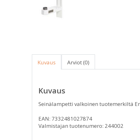
Kuvaus
Arviot (0)
Kuvaus
Seinälampetti valkoinen tuotemerkiltä E
EAN: 7332481027874
Valmistajan tuotenumero: 244002