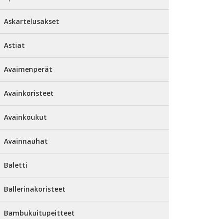
Askartelusakset
Astiat
Avaimenperät
Avainkoristeet
Avainkoukut
Avainnauhat
Baletti
Ballerinakoristeet
Bambukuitupeitteet