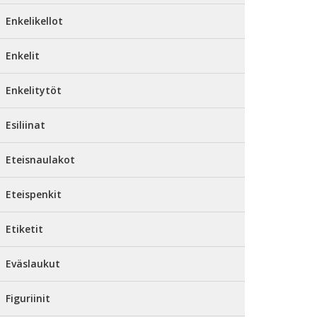
Enkelikellot
Enkelit
Enkelitytöt
Esiliinat
Eteisnaulakot
Eteispenkit
Etiketit
Eväslaukut
Figuriinit