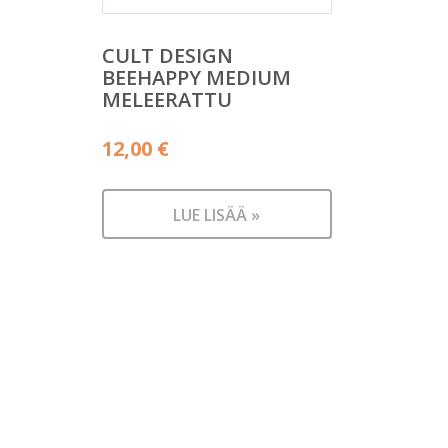
CULT DESIGN
BEEHAPPY MEDIUM
MELEERATTU
12,00
€
LUE LISÄÄ »