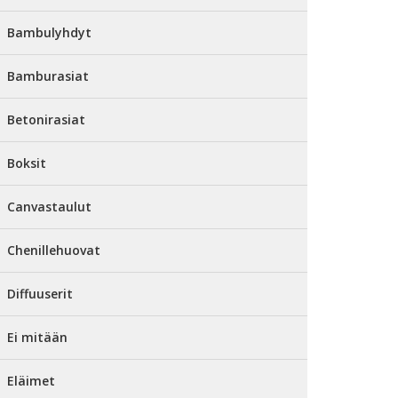
Bambulyhdyt
Bamburasiat
Betonirasiat
Boksit
Canvastaulut
Chenillehuovat
Diffuuserit
Ei mitään
Eläimet