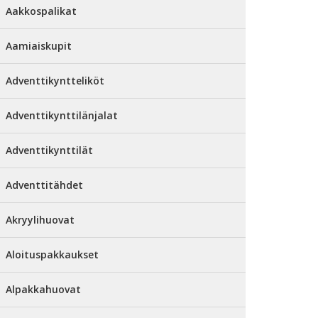
Aakkospalikat
Aamiaiskupit
Adventtikyntteliköt
Adventtikynttilänjalat
Adventtikynttilät
Adventtitähdet
Akryylihuovat
Aloituspakkaukset
Alpakkahuovat