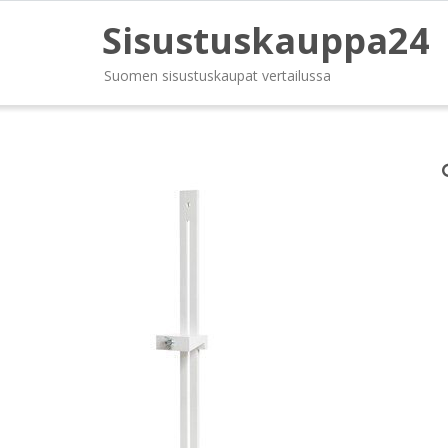
Sisustuskauppa24
Suomen sisustuskaupat vertailussa