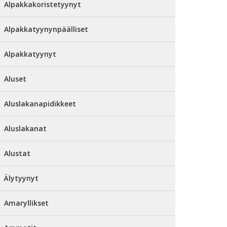
Alpakkakoristetyynyt
Alpakkatyynynpäälliset
Alpakkatyynyt
Aluset
Aluslakanapidikkeet
Aluslakanat
Alustat
Älytyynyt
Amaryllikset