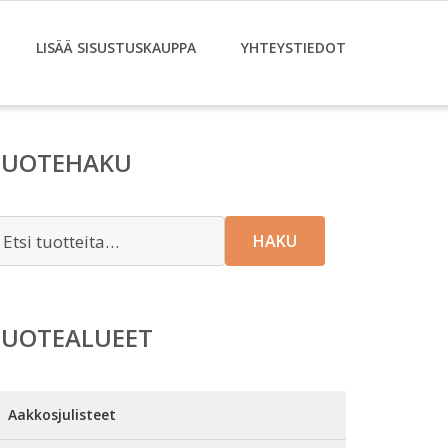
LISÄÄ SISUSTUSKAUPPA
YHTEYSTIEDOT
TUOTEHAKU
tsi:
HAKU
TUOTEALUEET
Aakkosjulisteet