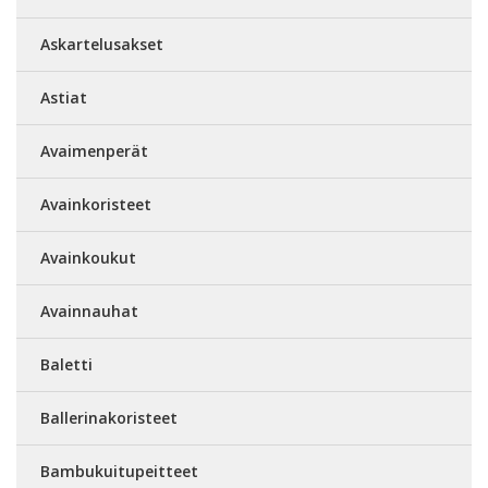
Askartelusakset
Astiat
Avaimenperät
Avainkoristeet
Avainkoukut
Avainnauhat
Baletti
Ballerinakoristeet
Bambukuitupeitteet