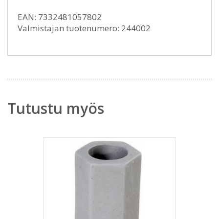
EAN: 7332481057802
Valmistajan tuotenumero: 244002
Tutustu myös