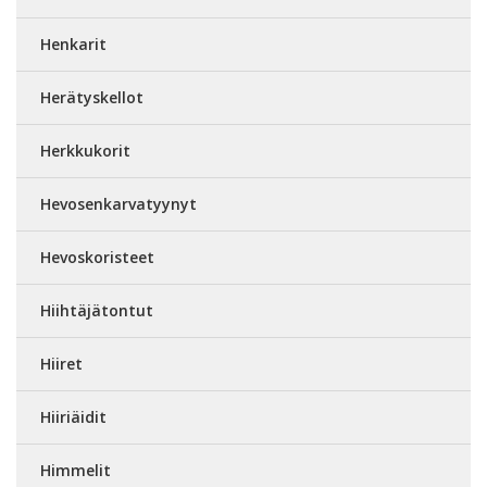
Henkarit
Herätyskellot
Herkkukorit
Hevosenkarvatyynyt
Hevoskoristeet
Hiihtäjätontut
Hiiret
Hiiriäidit
Himmelit