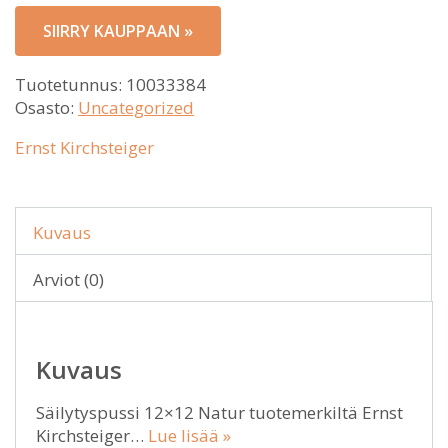
SIIRRY KAUPPAAN »
Tuotetunnus:
10033384
Osasto:
Uncategorized
Ernst Kirchsteiger
Kuvaus
Arviot (0)
Kuvaus
Säilytyspussi 12×12 Natur tuotemerkiltä Ernst
Kirchsteiger…
Lue lisää »