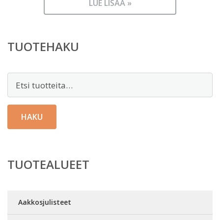
LUE LISÄÄ »
TUOTEHAKU
Etsi:
HAKU
TUOTEALUEET
Aakkosjulisteet