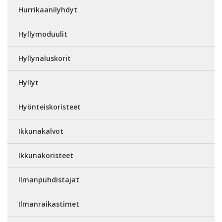
Hurrikaanilyhdyt
Hyllymoduulit
Hyllynaluskorit
Hyllyt
Hyönteiskoristeet
Ikkunakalvot
Ikkunakoristeet
Ilmanpuhdistajat
Ilmanraikastimet