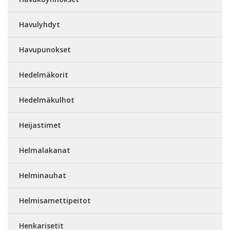
Havulyhdyt
Havupunokset
Hedelmäkorit
Hedelmäkulhot
Heijastimet
Helmalakanat
Helminauhat
Helmisamettipeitot
Henkarisetit