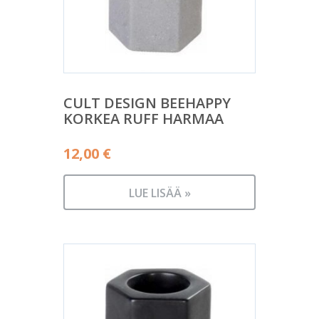
CULT DESIGN BEEHAPPY
KORKEA RUFF HARMAA
12,00
€
LUE LISÄÄ »