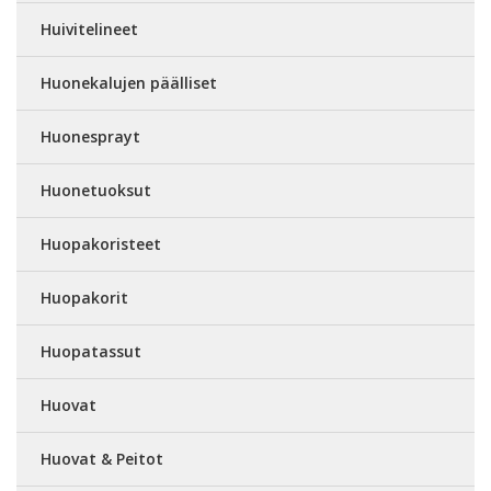
Huivitelineet
Huonekalujen päälliset
Huonesprayt
Huonetuoksut
Huopakoristeet
Huopakorit
Huopatassut
Huovat
Huovat & Peitot