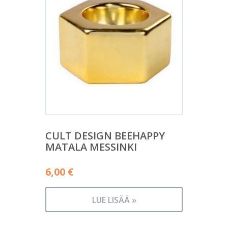
CULT DESIGN BEEHAPPY
MATALA MESSINKI
6,00
€
LUE LISÄÄ »