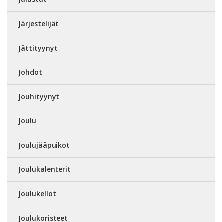
Järjestelijät
Jättityynyt
Johdot
Jouhityynyt
Joulu
Joulujääpuikot
Joulukalenterit
Joulukellot
Joulukoristeet