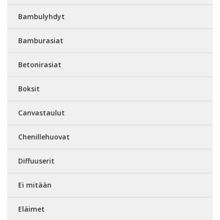
Bambulyhdyt
Bamburasiat
Betonirasiat
Boksit
Canvastaulut
Chenillehuovat
Diffuuserit
Ei mitään
Eläimet