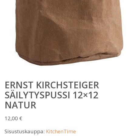
ERNST KIRCHSTEIGER
SÄILYTYSPUSSI 12×12
NATUR
12,00
€
Sisustuskauppa:
KitchenTime