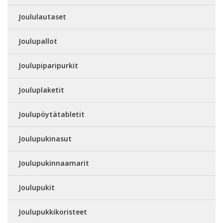
Joululautaset
Joulupallot
Joulupiparipurkit
Jouluplaketit
Joulupöytätabletit
Joulupukinasut
Joulupukinnaamarit
Joulupukit
Joulupukkikoristeet