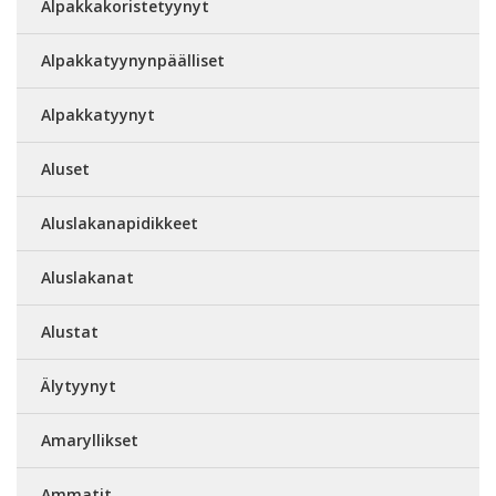
Alpakkakoristetyynyt
Alpakkatyynynpäälliset
Alpakkatyynyt
Aluset
Aluslakanapidikkeet
Aluslakanat
Alustat
Älytyynyt
Amaryllikset
Ammatit