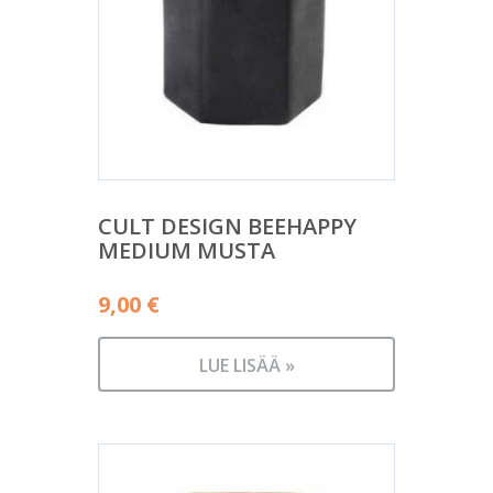
CULT DESIGN BEEHAPPY
MEDIUM MUSTA
9,00
€
LUE LISÄÄ »