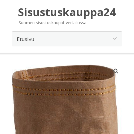
Sisustuskauppa24
Suomen sisustuskaupat vertailussa