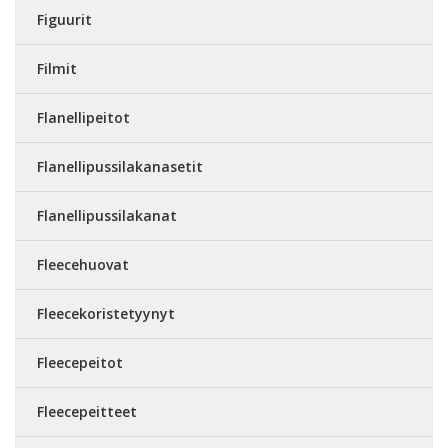
Figuurit
Filmit
Flanellipeitot
Flanellipussilakanasetit
Flanellipussilakanat
Fleecehuovat
Fleecekoristetyynyt
Fleecepeitot
Fleecepeitteet