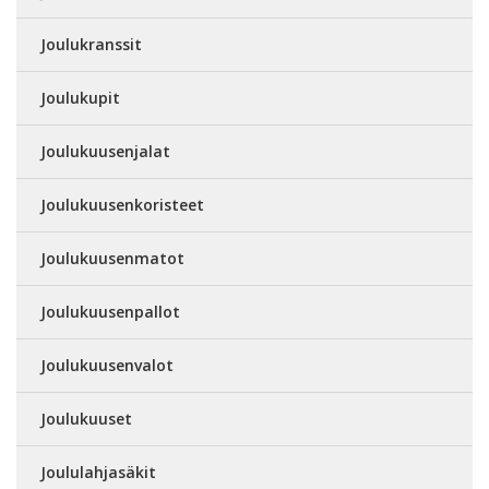
Joulukranssit
Joulukupit
Joulukuusenjalat
Joulukuusenkoristeet
Joulukuusenmatot
Joulukuusenpallot
Joulukuusenvalot
Joulukuuset
Joululahjasäkit