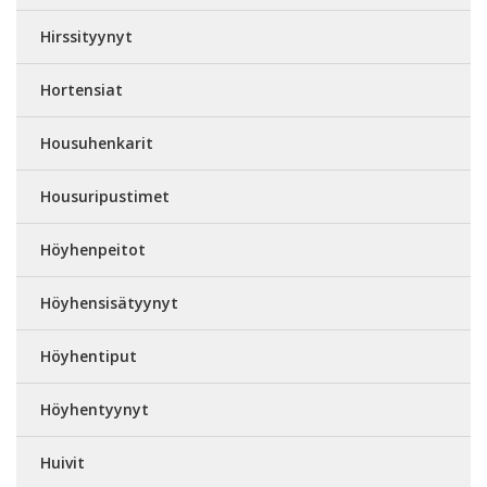
Hirssityynyt
Hortensiat
Housuhenkarit
Housuripustimet
Höyhenpeitot
Höyhensisätyynyt
Höyhentiput
Höyhentyynyt
Huivit