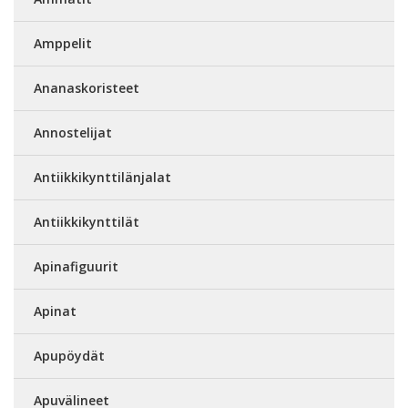
Amppelit
Ananaskoristeet
Annostelijat
Antiikkikynttilänjalat
Antiikkikynttilät
Apinafiguurit
Apinat
Apupöydät
Apuvälineet