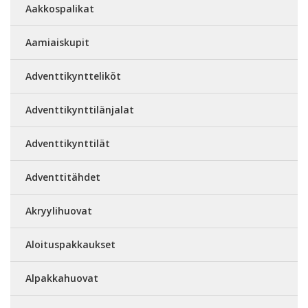
Aakkospalikat
Aamiaiskupit
Adventtikyntteliköt
Adventtikynttilänjalat
Adventtikynttilät
Adventtitähdet
Akryylihuovat
Aloituspakkaukset
Alpakkahuovat