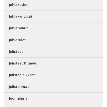
Juhlakuviot
Juhlakynttilät
Juhlaroihut
Juhlatulet
Julisteet
Julisteet & taide
Julistepidikkeet
Julisterimat
Juomalasit