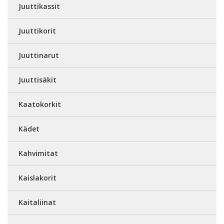
Juuttikassit
Juuttikorit
Juuttinarut
Juuttisäkit
Kaatokorkit
Kädet
Kahvimitat
Kaislakorit
Kaitaliinat