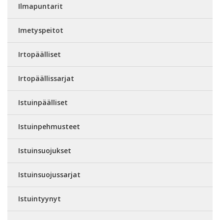
Ilmapuntarit
Imetyspeitot
Irtopäälliset
Irtopäällissarjat
Istuinpäälliset
Istuinpehmusteet
Istuinsuojukset
Istuinsuojussarjat
Istuintyynyt