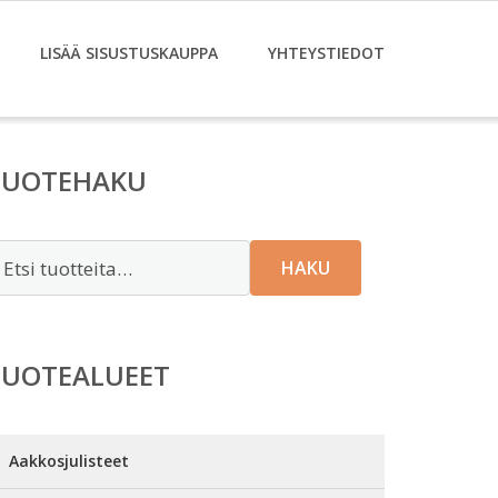
LISÄÄ SISUSTUSKAUPPA
YHTEYSTIEDOT
TUOTEHAKU
tsi:
HAKU
TUOTEALUEET
Aakkosjulisteet