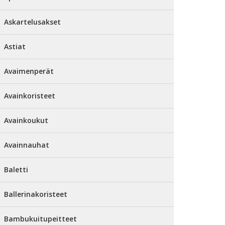
Askartelusakset
Astiat
Avaimenperät
Avainkoristeet
Avainkoukut
Avainnauhat
Baletti
Ballerinakoristeet
Bambukuitupeitteet