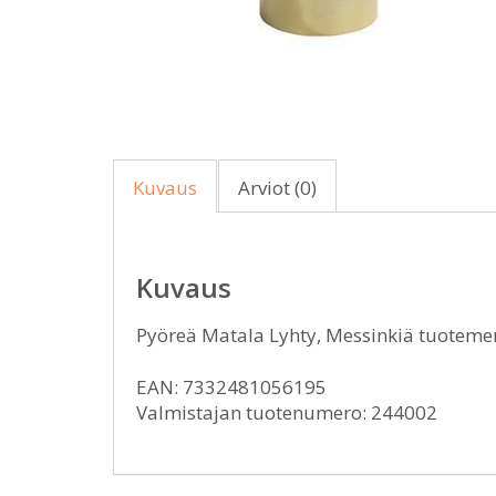
Kuvaus
Arviot (0)
Kuvaus
Pyöreä Matala Lyhty, Messinkiä tuotemer
EAN: 7332481056195
Valmistajan tuotenumero: 244002