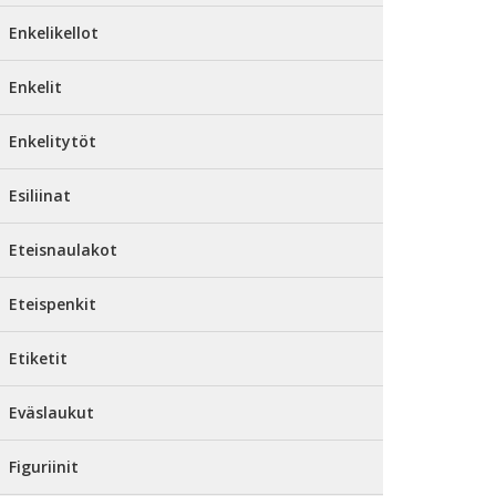
Enkelikellot
Enkelit
Enkelitytöt
Esiliinat
Eteisnaulakot
Eteispenkit
Etiketit
Eväslaukut
Figuriinit