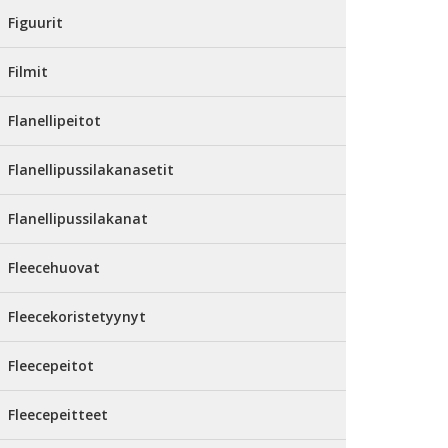
Figuurit
Filmit
Flanellipeitot
Flanellipussilakanasetit
Flanellipussilakanat
Fleecehuovat
Fleecekoristetyynyt
Fleecepeitot
Fleecepeitteet