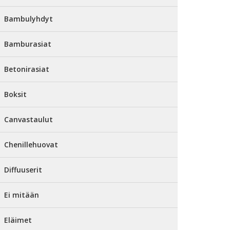
Bambulyhdyt
Bamburasiat
Betonirasiat
Boksit
Canvastaulut
Chenillehuovat
Diffuuserit
Ei mitään
Eläimet