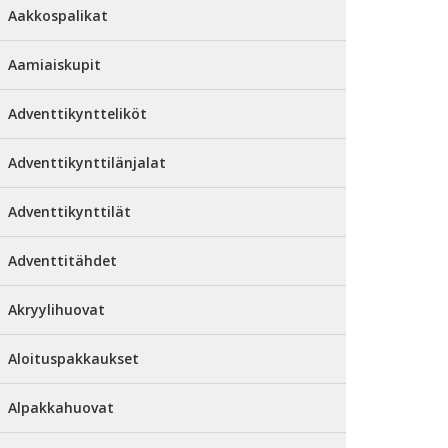
Aakkospalikat
Aamiaiskupit
Adventtikyntteliköt
Adventtikynttilänjalat
Adventtikynttilät
Adventtitähdet
Akryylihuovat
Aloituspakkaukset
Alpakkahuovat