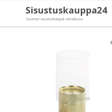
Sisustuskauppa24
Suomen sisustuskaupat vertailussa