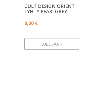
CULT DESIGN ORIENT
LYHTY PEARLGREY
8,00
€
LUE LISÄÄ »