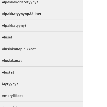
Alpakkakoristetyynyt
Alpakkatyynynpäälliset
Alpakkatyynyt
Aluset
Aluslakanapidikkeet
Aluslakanat
Alustat
Älytyynyt
Amaryllikset