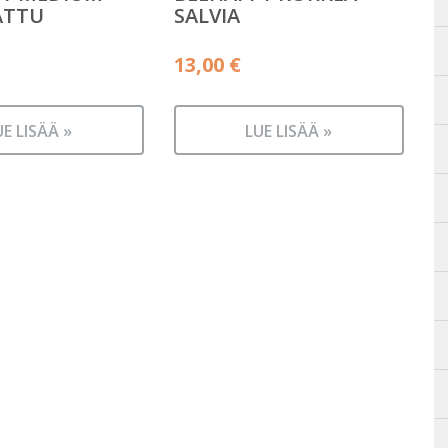
ATTU
SALVIA
13,00
€
UE LISÄÄ »
LUE LISÄÄ »