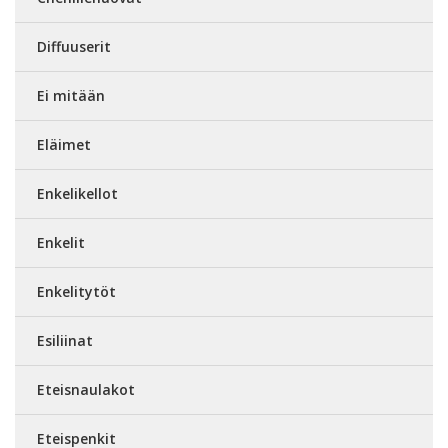
Diffuuserit
Ei mitään
Eläimet
Enkelikellot
Enkelit
Enkelitytöt
Esiliinat
Eteisnaulakot
Eteispenkit