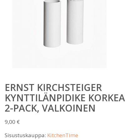
ERNST KIRCHSTEIGER
KYNTTILÄNPIDIKE KORKEA
2-PACK, VALKOINEN
9,00
€
Sisustuskauppa:
KitchenTime