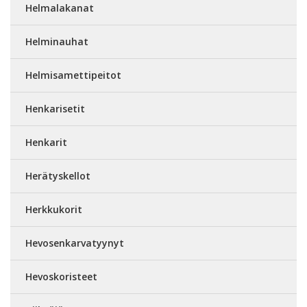
Helmalakanat
Helminauhat
Helmisamettipeitot
Henkarisetit
Henkarit
Herätyskellot
Herkkukorit
Hevosenkarvatyynyt
Hevoskoristeet