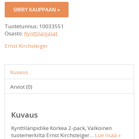
SIIRRY KAUPPAAN »
Tuotetunnus:
10033551
Osasto:
Kynttilänjalat
Ernst Kirchsteiger
Kuvaus
Arviot (0)
Kuvaus
Kynttilänpidike Korkea 2-pack, Valkoinen
tuotemerkiltä Ernst Kirchsteiger…
Lue lisää »