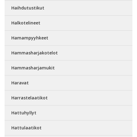
Haihdutustikut
Halkotelineet
Hamampyyhkeet
Hammasharjakotelot
Hammasharjamukit
Haravat
Harrastelaatikot
Hattuhyllyt
Hattulaatikot