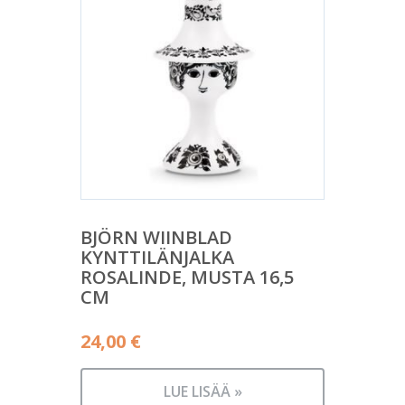
BJÖRN WIINBLAD
KYNTTILÄNJALKA
ROSALINDE, MUSTA 16,5
CM
24,00
€
LUE LISÄÄ »