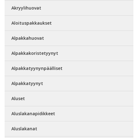
Akryylihuovat
Aloituspakkaukset
Alpakkahuovat
Alpakkakoristetyynyt
Alpakkatyynynpäälliset
Alpakkatyynyt
Aluset
Aluslakanapidikkeet
Aluslakanat