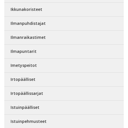
Ikkunakoristeet
Ilmanpuhdistajat
Ilmanraikastimet
Ilmapuntarit
Imetyspeitot
Irtopäälliset
Irtopäällissarjat
Istuinpäälliset
Istuinpehmusteet