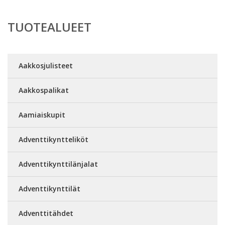
TUOTEALUEET
Aakkosjulisteet
Aakkospalikat
Aamiaiskupit
Adventtikyntteliköt
Adventtikynttilänjalat
Adventtikynttilät
Adventtitähdet