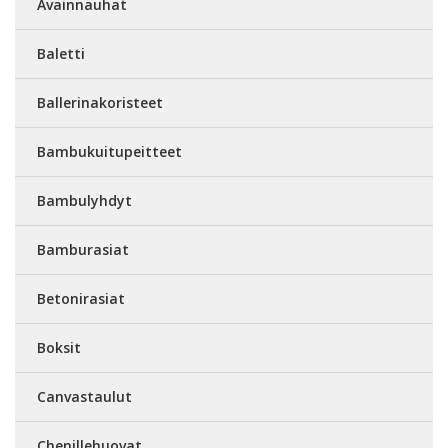
Avainnauhat
Baletti
Ballerinakoristeet
Bambukuitupeitteet
Bambulyhdyt
Bamburasiat
Betonirasiat
Boksit
Canvastaulut
Chenillehuovat