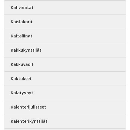
Kahvimitat
Kaislakorit
Kaitaliinat
Kakkukynttilät
Kakkuvadit
Kaktukset
Kalatyynyt
Kalenterijulisteet
Kalenterikynttilät