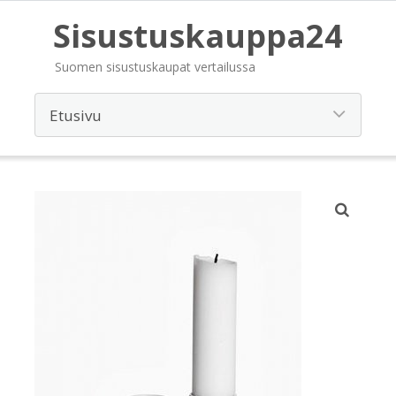
Sisustuskauppa24
Suomen sisustuskaupat vertailussa