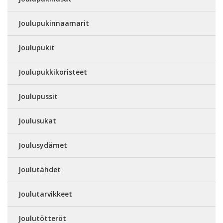
Joulupukinnaamarit
Joulupukit
Joulupukkikoristeet
Joulupussit
Joulusukat
Joulusydämet
Joulutähdet
Joulutarvikkeet
Joulutötteröt