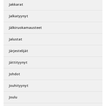
Jakkarat
Jalkatyynyt
Jälkiruokamausteet
Jalustat
Järjestelijät
Jättityynyt
Johdot
Jouhityynyt
Joulu