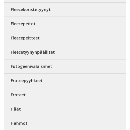
Fleecekoristetyynyt
Fleecepeitot
Fleecepeitteet
Fleecetyynynpäälliset
Fotogeenivalaisimet
Froteepyyhkeet
Froteet
Häät
Hahmot