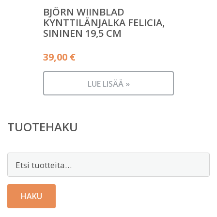
BJÖRN WIINBLAD
KYNTTILÄNJALKA FELICIA,
SININEN 19,5 CM
39,00
€
LUE LISÄÄ »
TUOTEHAKU
Etsi:
HAKU