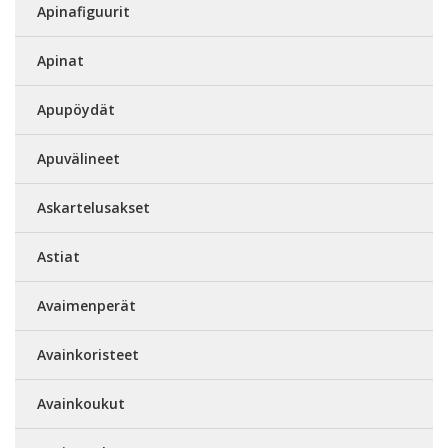
Apinafiguurit
Apinat
Apupöydät
Apuvälineet
Askartelusakset
Astiat
Avaimenperät
Avainkoristeet
Avainkoukut