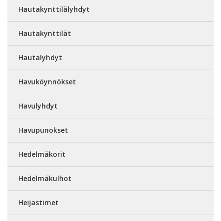
Hautakynttilälyhdyt
Hautakynttilät
Hautalyhdyt
Havuköynnökset
Havulyhdyt
Havupunokset
Hedelmäkorit
Hedelmäkulhot
Heijastimet