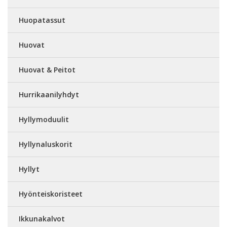
Huopatassut
Huovat
Huovat & Peitot
Hurrikaanilyhdyt
Hyllymoduulit
Hyllynaluskorit
Hyllyt
Hyönteiskoristeet
Ikkunakalvot