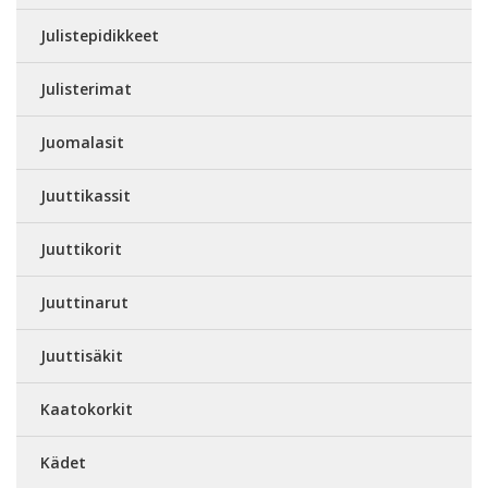
Julistepidikkeet
Julisterimat
Juomalasit
Juuttikassit
Juuttikorit
Juuttinarut
Juuttisäkit
Kaatokorkit
Kädet