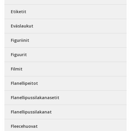
Etiketit
Eväslaukut
Figuriinit
Figuurit
Filmit
Flanellipeitot
Flanellipussilakanasetit
Flanellipussilakanat
Fleecehuovat