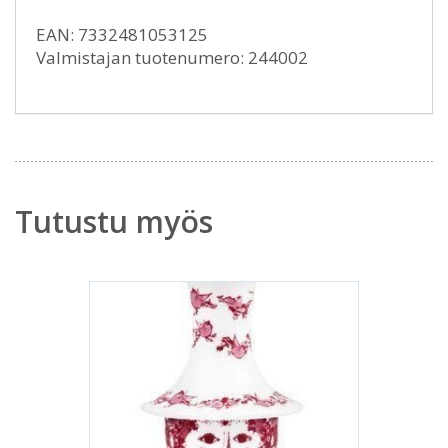
EAN: 7332481053125
Valmistajan tuotenumero: 244002
Tutustu myös