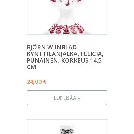
BJÖRN WIINBLAD
KYNTTILÄNJALKA, FELICIA,
PUNAINEN, KORKEUS 14,5
CM
24,00
€
LUE LISÄÄ »