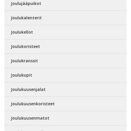
Joulujääpuikot
Joulukalenterit
Joulukellot
Joulukoristeet
Joulukranssit
Joulukupit
Joulukuusenjalat
Joulukuusenkoristeet
Joulukuusenmatot