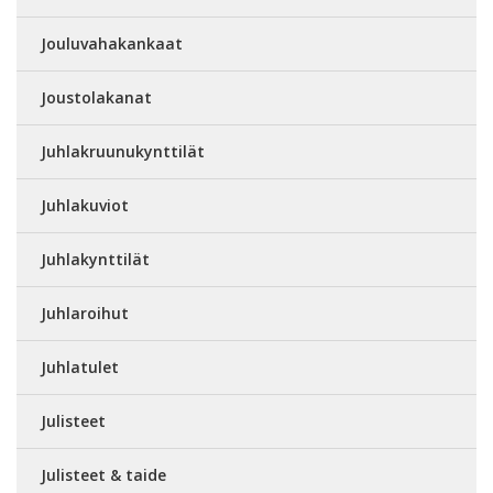
Jouluvahakankaat
Joustolakanat
Juhlakruunukynttilät
Juhlakuviot
Juhlakynttilät
Juhlaroihut
Juhlatulet
Julisteet
Julisteet & taide