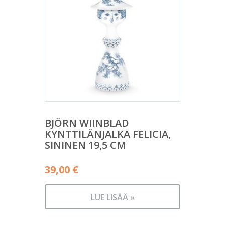
BJÖRN WIINBLAD
KYNTTILÄNJALKA FELICIA,
SININEN 19,5 CM
39,00
€
LUE LISÄÄ »