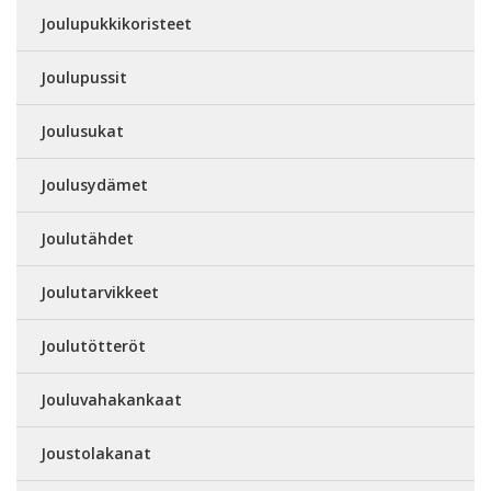
Joulupukkikoristeet
Joulupussit
Joulusukat
Joulusydämet
Joulutähdet
Joulutarvikkeet
Joulutötteröt
Jouluvahakankaat
Joustolakanat