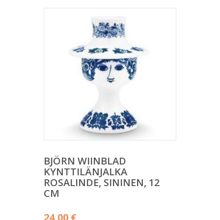
BJÖRN WIINBLAD
KYNTTILÄNJALKA
ROSALINDE, SININEN, 12
CM
24,00
€