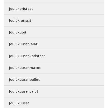
Joulukoristeet
Joulukranssit
Joulukupit
Joulukuusenjalat
Joulukuusenkoristeet
Joulukuusenmatot
Joulukuusenpallot
Joulukuusenvalot
Joulukuuset