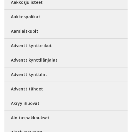
Aakkosjulisteet
Aakkospalikat
Aamiaiskupit
Adventtikyntteliköt
Adventtikynttilänjalat
Adventtikynttilät
Adventtitähdet
Akryylihuovat
Aloituspakkaukset