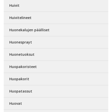
Huivit
Huivitelineet
Huonekalujen päälliset
Huonesprayt
Huonetuoksut
Huopakoristeet
Huopakorit
Huopatassut
Huovat