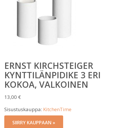
ERNST KIRCHSTEIGER
KYNTTILÄNPIDIKE 3 ERI
KOKOA, VALKOINEN
13,00
€
Sisustuskauppa:
KitchenTime
SIIRRY KAUPPAAN »