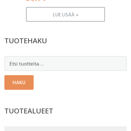
LUE LISÄÄ »
TUOTEHAKU
Etsi:
HAKU
TUOTEALUEET