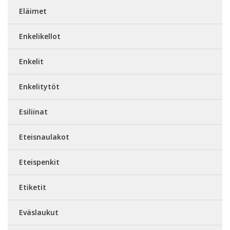
Eläimet
Enkelikellot
Enkelit
Enkelitytöt
Esiliinat
Eteisnaulakot
Eteispenkit
Etiketit
Eväslaukut