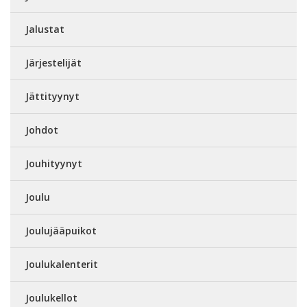
Jalustat
Järjestelijät
Jättityynyt
Johdot
Jouhityynyt
Joulu
Joulujääpuikot
Joulukalenterit
Joulukellot