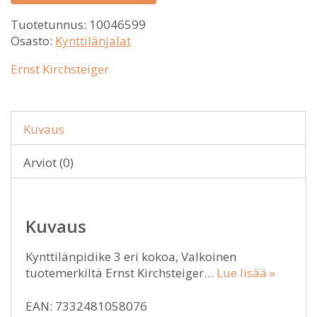
Tuotetunnus:
10046599
Osasto:
Kynttilänjalat
Ernst Kirchsteiger
Kuvaus
Arviot (0)
Kuvaus
Kynttilänpidike 3 eri kokoa, Valkoinen
tuotemerkiltä Ernst Kirchsteiger…
Lue lisää »
EAN: 7332481058076