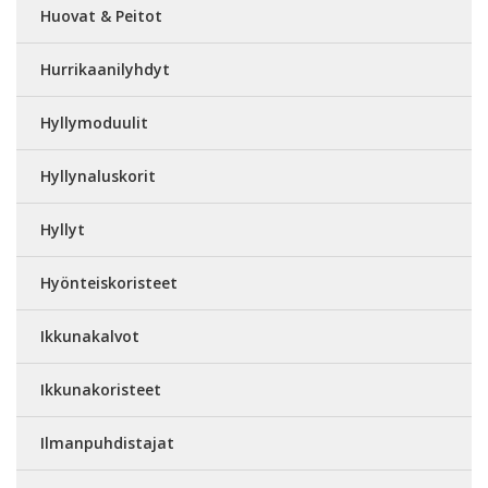
Huovat & Peitot
Hurrikaanilyhdyt
Hyllymoduulit
Hyllynaluskorit
Hyllyt
Hyönteiskoristeet
Ikkunakalvot
Ikkunakoristeet
Ilmanpuhdistajat