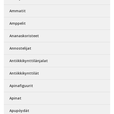
Ammatit
Amppelit
Ananaskoristeet
Annostelijat
Antiikkikynttilänjalat
Antiikkikynttilät
Apinafiguurit
Apinat
Apupöydät