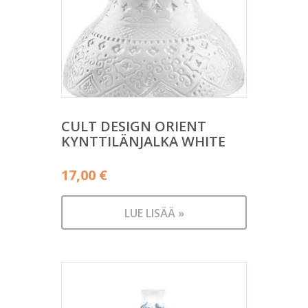
CULT DESIGN ORIENT
KYNTTILÄNJALKA WHITE
17,00
€
LUE LISÄÄ »