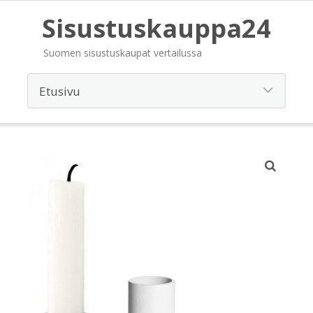
Sisustuskauppa24
Suomen sisustuskaupat vertailussa