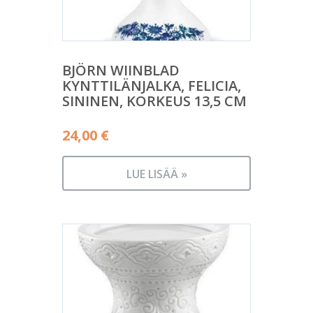
BJÖRN WIINBLAD
KYNTTILÄNJALKA, FELICIA,
SININEN, KORKEUS 13,5 CM
24,00
€
LUE LISÄÄ »