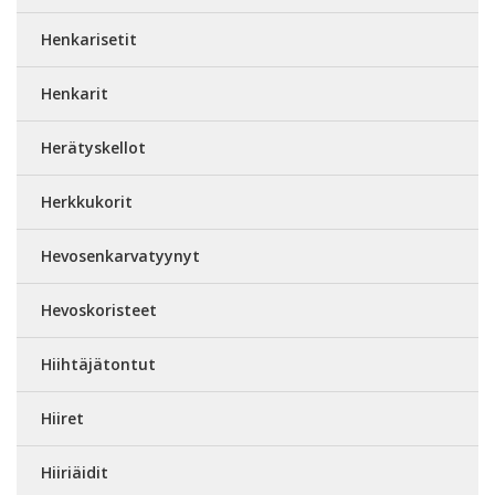
Henkarisetit
Henkarit
Herätyskellot
Herkkukorit
Hevosenkarvatyynyt
Hevoskoristeet
Hiihtäjätontut
Hiiret
Hiiriäidit