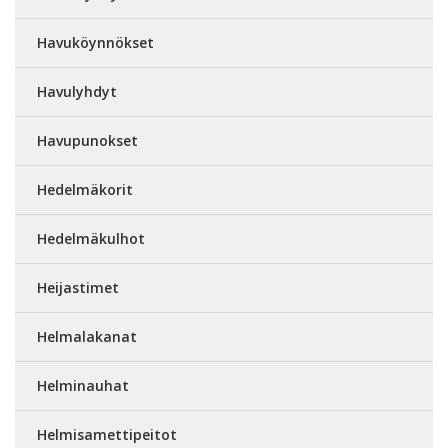
Havuköynnökset
Havulyhdyt
Havupunokset
Hedelmäkorit
Hedelmäkulhot
Heijastimet
Helmalakanat
Helminauhat
Helmisamettipeitot