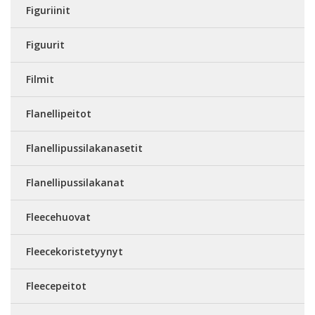
Figuriinit
Figuurit
Filmit
Flanellipeitot
Flanellipussilakanasetit
Flanellipussilakanat
Fleecehuovat
Fleecekoristetyynyt
Fleecepeitot