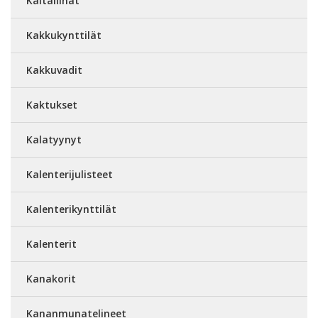
Kaitaliinat
Kakkukynttilät
Kakkuvadit
Kaktukset
Kalatyynyt
Kalenterijulisteet
Kalenterikynttilät
Kalenterit
Kanakorit
Kananmunatelineet