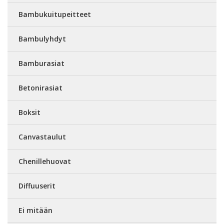
Bambukuitupeitteet
Bambulyhdyt
Bamburasiat
Betonirasiat
Boksit
Canvastaulut
Chenillehuovat
Diffuuserit
Ei mitään