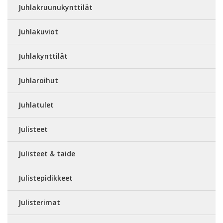
Juhlakruunukynttilät
Juhlakuviot
Juhlakynttilät
Juhlaroihut
Juhlatulet
Julisteet
Julisteet & taide
Julistepidikkeet
Julisterimat