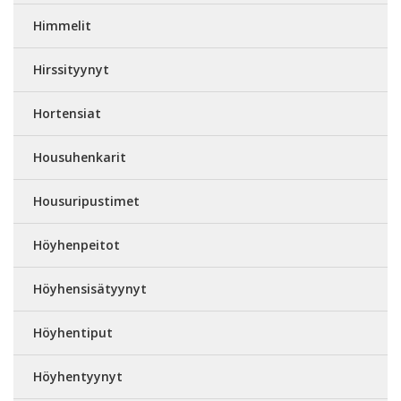
Himmelit
Hirssityynyt
Hortensiat
Housuhenkarit
Housuripustimet
Höyhenpeitot
Höyhensisätyynyt
Höyhentiput
Höyhentyynyt