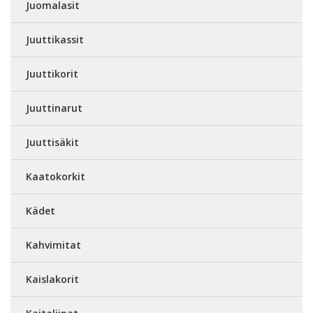
Juomalasit
Juuttikassit
Juuttikorit
Juuttinarut
Juuttisäkit
Kaatokorkit
Kädet
Kahvimitat
Kaislakorit