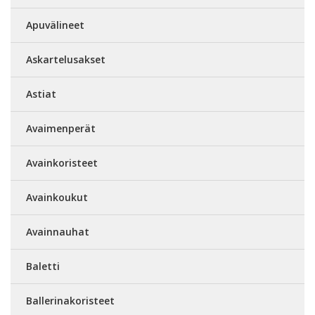
Apuvälineet
Askartelusakset
Astiat
Avaimenperät
Avainkoristeet
Avainkoukut
Avainnauhat
Baletti
Ballerinakoristeet