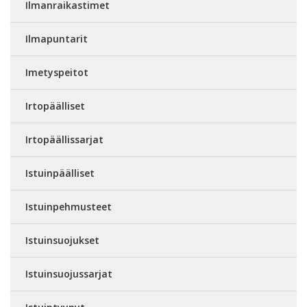
Ilmanraikastimet
Ilmapuntarit
Imetyspeitot
Irtopäälliset
Irtopäällissarjat
Istuinpäälliset
Istuinpehmusteet
Istuinsuojukset
Istuinsuojussarjat