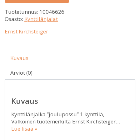
Tuotetunnus:
10046626
Osasto:
Kynttilänjalat
Ernst Kirchsteiger
Kuvaus
Arviot (0)
Kuvaus
Kynttilänjalka ”joulupossu” 1 kynttilä,
Valkoinen tuotemerkiltä Ernst Kirchsteiger…
Lue lisää »