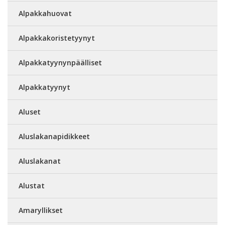
Alpakkahuovat
Alpakkakoristetyynyt
Alpakkatyynynpäälliset
Alpakkatyynyt
Aluset
Aluslakanapidikkeet
Aluslakanat
Alustat
Amaryllikset