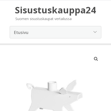
Sisustuskauppa24
Suomen sisustuskaupat vertailussa