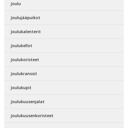
Joulu
Joulujääpuikot
Joulukalenterit
Joulukellot
Joulukoristeet
Joulukranssit
Joulukupit
Joulukuusenjalat
Joulukuusenkoristeet