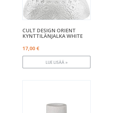
CULT DESIGN ORIENT
KYNTTILÄNJALKA WHITE
17,00
€
LUE LISÄÄ »