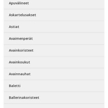
Apuvälineet
Askartelusakset
Astiat
Avaimenperät
Avainkoristeet
Avainkoukut
Avainnauhat
Baletti
Ballerinakoristeet