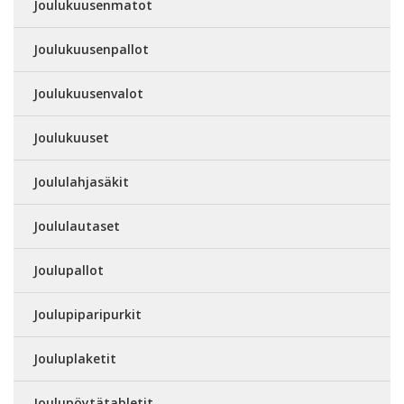
Joulukuusenmatot
Joulukuusenpallot
Joulukuusenvalot
Joulukuuset
Joululahjasäkit
Joululautaset
Joulupallot
Joulupiparipurkit
Jouluplaketit
Joulupöytätabletit