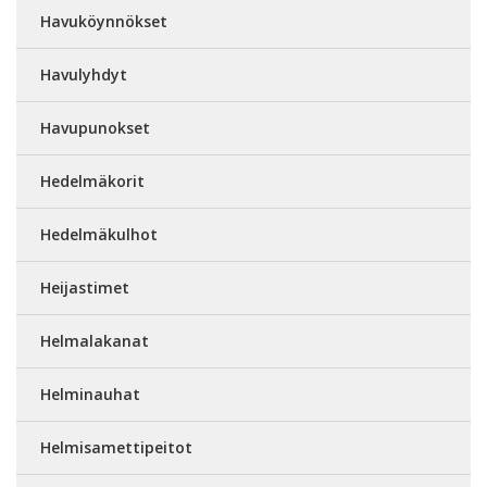
Havuköynnökset
Havulyhdyt
Havupunokset
Hedelmäkorit
Hedelmäkulhot
Heijastimet
Helmalakanat
Helminauhat
Helmisamettipeitot