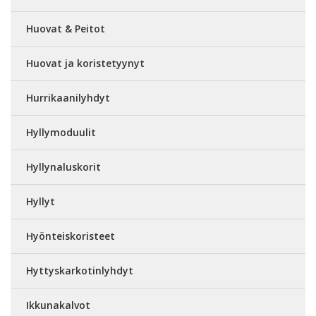
Huovat & Peitot
Huovat ja koristetyynyt
Hurrikaanilyhdyt
Hyllymoduulit
Hyllynaluskorit
Hyllyt
Hyönteiskoristeet
Hyttyskarkotinlyhdyt
Ikkunakalvot