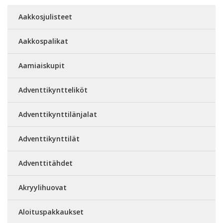
Aakkosjulisteet
Aakkospalikat
Aamiaiskupit
Adventtikyntteliköt
Adventtikynttilänjalat
Adventtikynttilät
Adventtitähdet
Akryylihuovat
Aloituspakkaukset