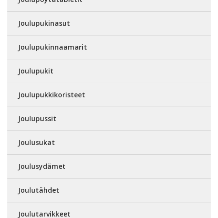
Joulupukinasut
Joulupukinnaamarit
Joulupukit
Joulupukkikoristeet
Joulupussit
Joulusukat
Joulusydämet
Joulutähdet
Joulutarvikkeet