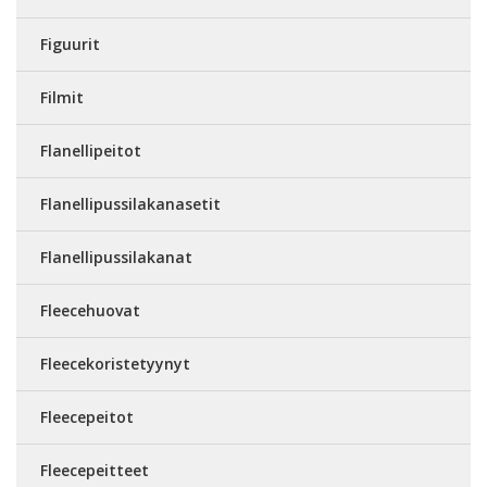
Figuurit
Filmit
Flanellipeitot
Flanellipussilakanasetit
Flanellipussilakanat
Fleecehuovat
Fleecekoristetyynyt
Fleecepeitot
Fleecepeitteet