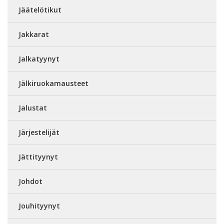
Jäätelötikut
Jakkarat
Jalkatyynyt
Jälkiruokamausteet
Jalustat
Järjestelijät
Jättityynyt
Johdot
Jouhityynyt