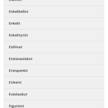
Enkelikellot
Enkelit
Enkelitytöt
Esiliinat
Eteisnaulakot
Eteispenkit
Etiketit
Eväslaukut
Figuriinit