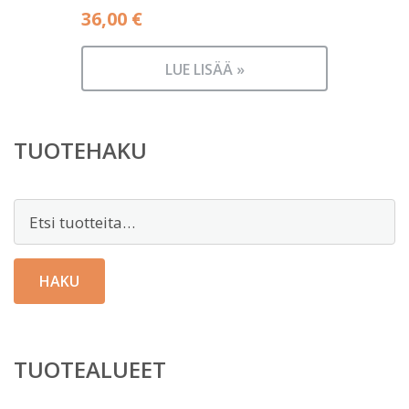
36,00
€
LUE LISÄÄ »
TUOTEHAKU
Etsi:
HAKU
TUOTEALUEET