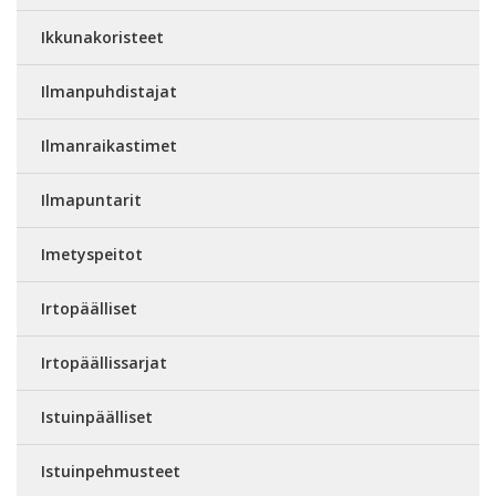
Ikkunakoristeet
Ilmanpuhdistajat
Ilmanraikastimet
Ilmapuntarit
Imetyspeitot
Irtopäälliset
Irtopäällissarjat
Istuinpäälliset
Istuinpehmusteet