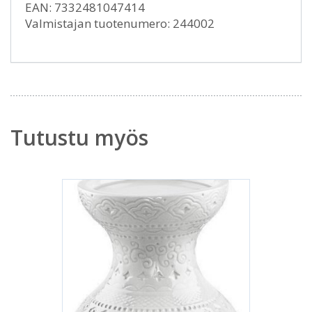
EAN: 7332481047414
Valmistajan tuotenumero: 244002
Tutustu myös