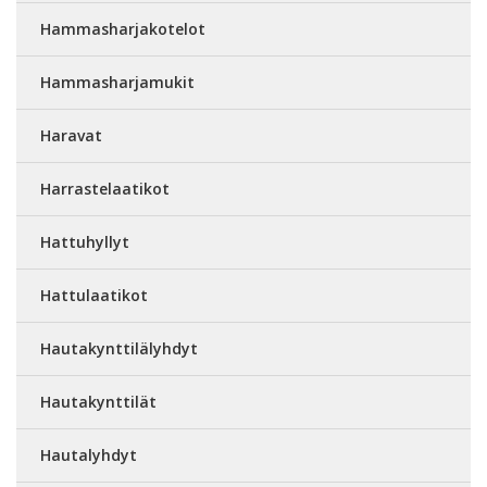
Hammasharjakotelot
Hammasharjamukit
Haravat
Harrastelaatikot
Hattuhyllyt
Hattulaatikot
Hautakynttilälyhdyt
Hautakynttilät
Hautalyhdyt