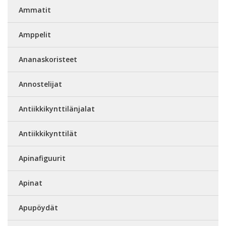
Ammatit
Amppelit
Ananaskoristeet
Annostelijat
Antiikkikynttilänjalat
Antiikkikynttilät
Apinafiguurit
Apinat
Apupöydät