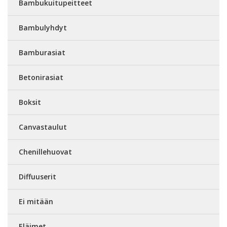
Bambukuitupeitteet
Bambulyhdyt
Bamburasiat
Betonirasiat
Boksit
Canvastaulut
Chenillehuovat
Diffuuserit
Ei mitään
Eläimet