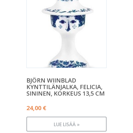
BJÖRN WIINBLAD
KYNTTILÄNJALKA, FELICIA,
SININEN, KORKEUS 13,5 CM
24,00
€
LUE LISÄÄ »