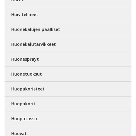
Huivitelineet
Huonekalujen päälliset
Huonekalutarvikkeet
Huonesprayt
Huonetuoksut
Huopakoristeet
Huopakorit
Huopatassut
Huovat