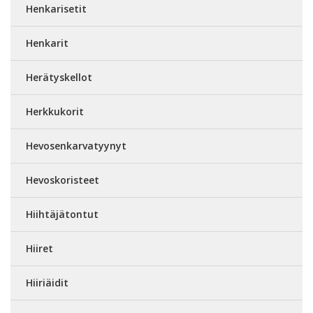
Henkarisetit
Henkarit
Herätyskellot
Herkkukorit
Hevosenkarvatyynyt
Hevoskoristeet
Hiihtäjätontut
Hiiret
Hiiriäidit