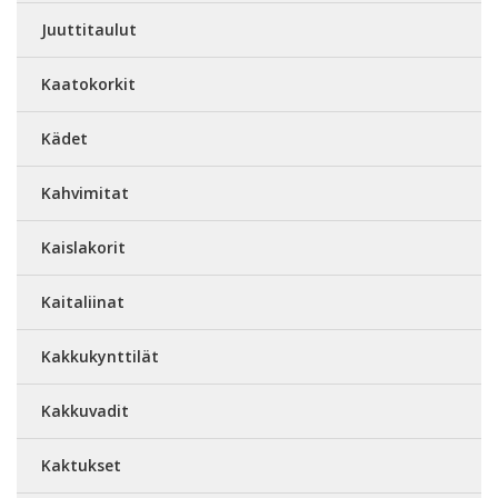
Juuttitaulut
Kaatokorkit
Kädet
Kahvimitat
Kaislakorit
Kaitaliinat
Kakkukynttilät
Kakkuvadit
Kaktukset