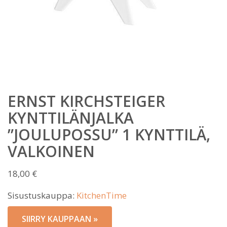
ERNST KIRCHSTEIGER
KYNTTILÄNJALKA
”JOULUPOSSU” 1 KYNTTILÄ,
VALKOINEN
18,00
€
Sisustuskauppa:
KitchenTime
SIIRRY KAUPPAAN »