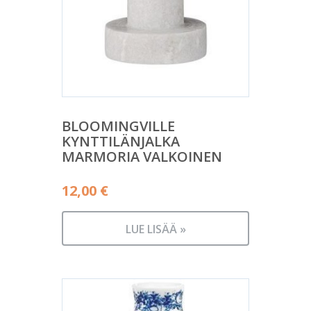
BLOOMINGVILLE
KYNTTILÄNJALKA
MARMORIA VALKOINEN
12,00
€
LUE LISÄÄ »