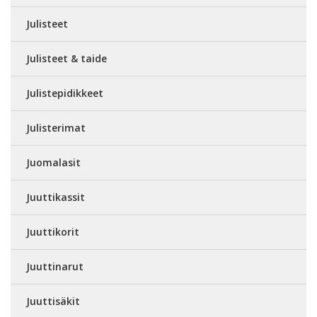
Julisteet
Julisteet & taide
Julistepidikkeet
Julisterimat
Juomalasit
Juuttikassit
Juuttikorit
Juuttinarut
Juuttisäkit