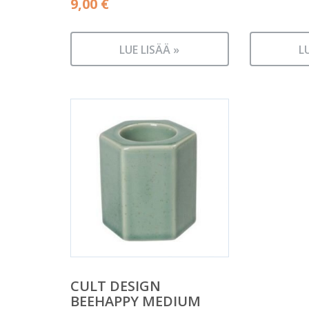
9,00
€
LUE LISÄÄ »
L
CULT DESIGN
BEEHAPPY MEDIUM