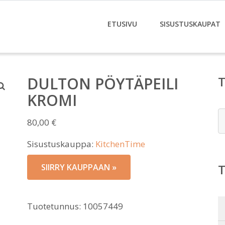
ETUSIVU
SISUSTUSKAUPAT
DULTON PÖYTÄPEILI
KROMI
E
80,00
€
Sisustuskauppa:
KitchenTime
SIIRRY KAUPPAAN »
Tuotetunnus:
10057449