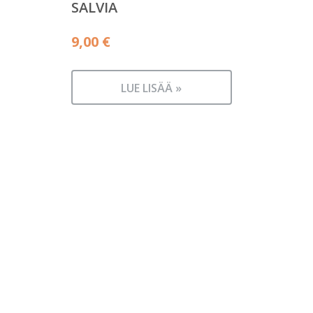
SALVIA
9,00
€
LUE LISÄÄ »