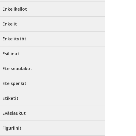
Enkelikellot
Enkelit
Enkelitytöt
Esiliinat
Eteisnaulakot
Eteispenkit
Etiketit
Eväslaukut
Figuriinit