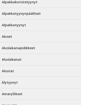
Alpakkakoristetyynyt
Alpakkatyynynpäälliset
Alpakkatyynyt
Aluset
Aluslakanapidikkeet
Aluslakanat
Alustat
Älytyynyt
Amaryllikset