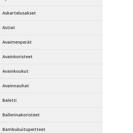
Askartelusakset
Astiat
Avaimenperät
Avainkoristeet
Avainkoukut
Avainnauhat
Baletti
Ballerinakoristeet
Bambukuitupeitteet