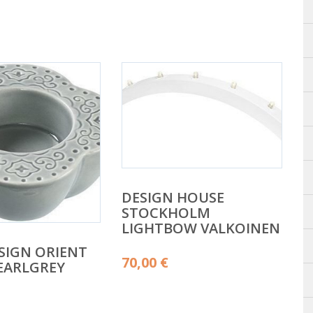
DESIGN HOUSE
STOCKHOLM
LIGHTBOW VALKOINEN
SIGN ORIENT
70,00
€
EARLGREY