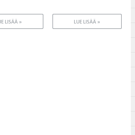
UE LISÄÄ »
LUE LISÄÄ »