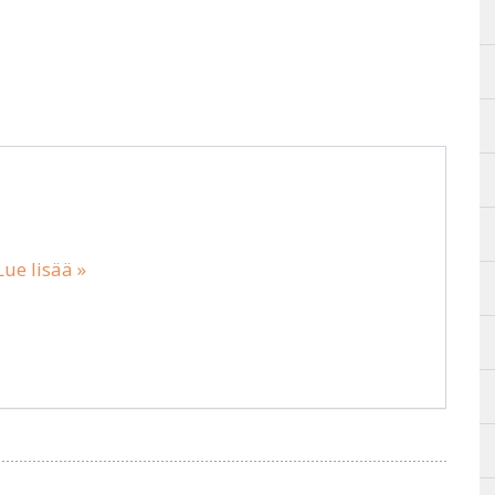
Lue lisää »