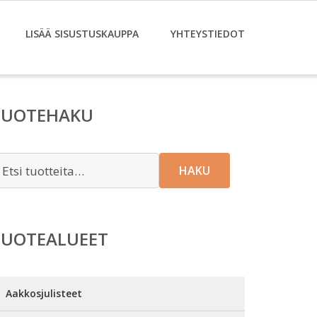
LISÄÄ SISUSTUSKAUPPA
YHTEYSTIEDOT
TUOTEHAKU
tsi:
HAKU
TUOTEALUEET
Aakkosjulisteet