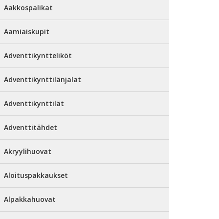
Aakkospalikat
Aamiaiskupit
Adventtikyntteliköt
Adventtikynttilänjalat
Adventtikynttilät
Adventtitähdet
Akryylihuovat
Aloituspakkaukset
Alpakkahuovat