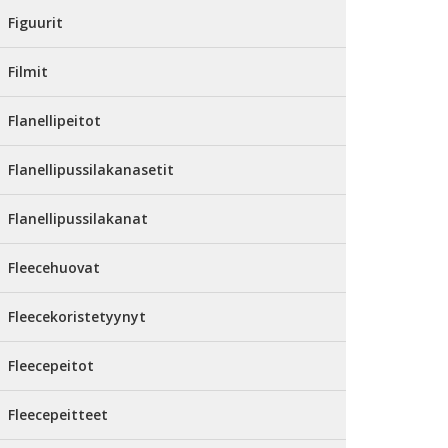
Figuurit
Filmit
Flanellipeitot
Flanellipussilakanasetit
Flanellipussilakanat
Fleecehuovat
Fleecekoristetyynyt
Fleecepeitot
Fleecepeitteet