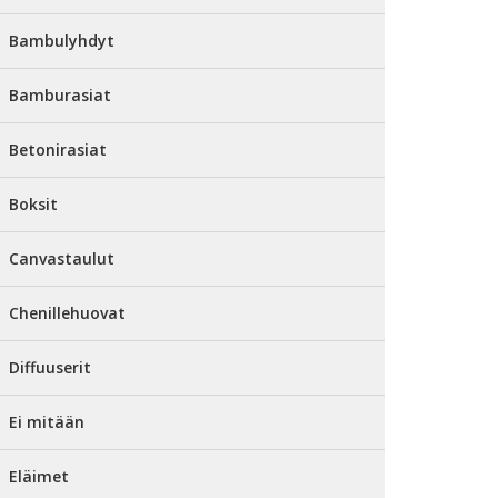
Bambulyhdyt
Bamburasiat
Betonirasiat
Boksit
Canvastaulut
Chenillehuovat
Diffuuserit
Ei mitään
Eläimet