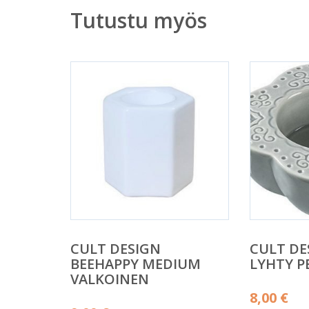
Tutustu myös
CULT DESIGN
CULT DE
BEEHAPPY MEDIUM
LYHTY P
VALKOINEN
8,00
€