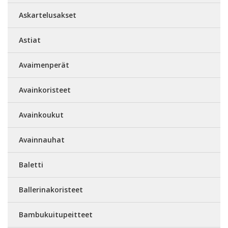
Askartelusakset
Astiat
Avaimenperät
Avainkoristeet
Avainkoukut
Avainnauhat
Baletti
Ballerinakoristeet
Bambukuitupeitteet