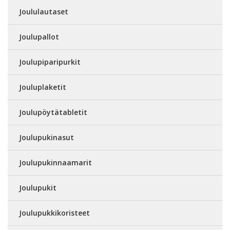
Joululautaset
Joulupallot
Joulupiparipurkit
Jouluplaketit
Joulupöytätabletit
Joulupukinasut
Joulupukinnaamarit
Joulupukit
Joulupukkikoristeet