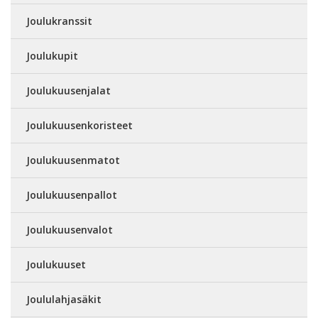
Joulukranssit
Joulukupit
Joulukuusenjalat
Joulukuusenkoristeet
Joulukuusenmatot
Joulukuusenpallot
Joulukuusenvalot
Joulukuuset
Joululahjasäkit