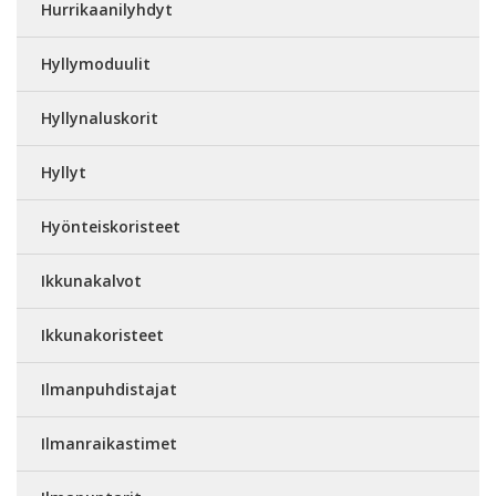
Hurrikaanilyhdyt
Hyllymoduulit
Hyllynaluskorit
Hyllyt
Hyönteiskoristeet
Ikkunakalvot
Ikkunakoristeet
Ilmanpuhdistajat
Ilmanraikastimet