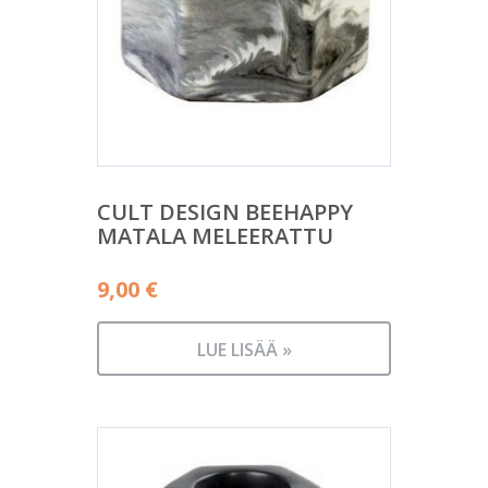
CULT DESIGN BEEHAPPY
MATALA MELEERATTU
9,00
€
LUE LISÄÄ »