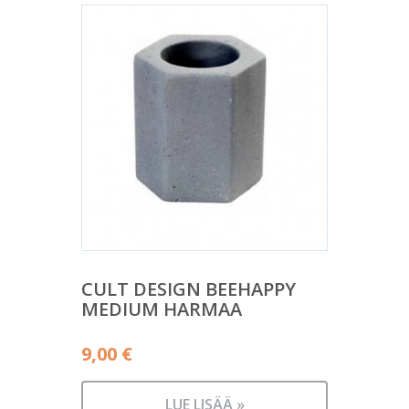
CULT DESIGN BEEHAPPY
MEDIUM HARMAA
9,00
€
LUE LISÄÄ »