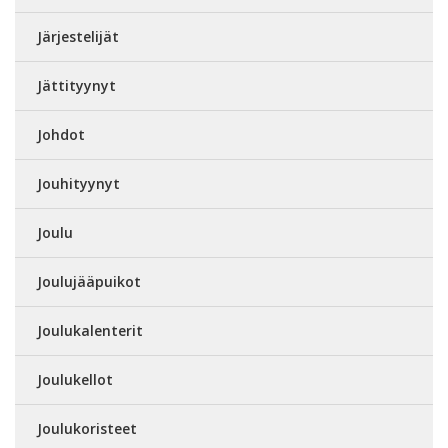
Järjestelijät
Jättityynyt
Johdot
Jouhityynyt
Joulu
Joulujääpuikot
Joulukalenterit
Joulukellot
Joulukoristeet