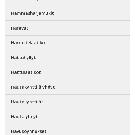
Hammasharjamukit
Haravat
Harrastelaatikot
Hattuhyllyt
Hattulaatikot
Hautakynttilälyhdyt
Hautakynttilät
Hautalyhdyt
Havuköynnökset