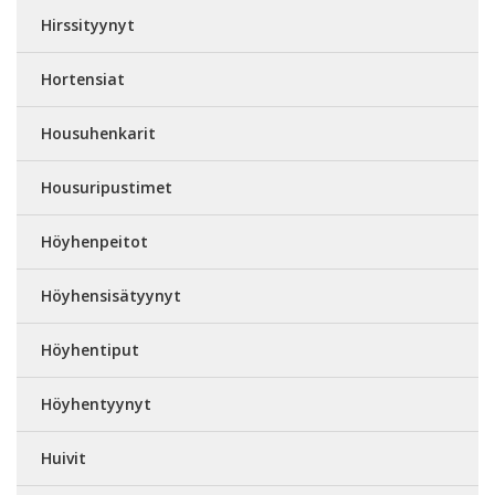
Hirssityynyt
Hortensiat
Housuhenkarit
Housuripustimet
Höyhenpeitot
Höyhensisätyynyt
Höyhentiput
Höyhentyynyt
Huivit