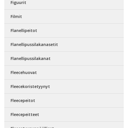
Figuurit
Filmit
Flanellipeitot
Flanellipussilakanasetit
Flanellipussilakanat
Fleecehuovat
Fleecekoristetyynyt
Fleecepeitot
Fleecepeitteet