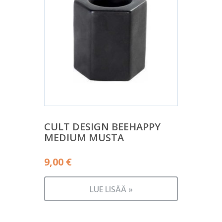
CULT DESIGN BEEHAPPY
MEDIUM MUSTA
9,00
€
LUE LISÄÄ »