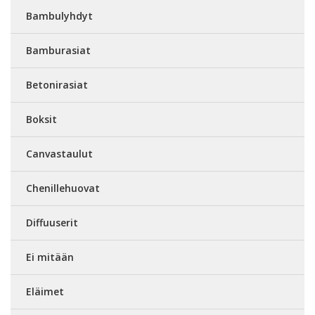
Bambulyhdyt
Bamburasiat
Betonirasiat
Boksit
Canvastaulut
Chenillehuovat
Diffuuserit
Ei mitään
Eläimet