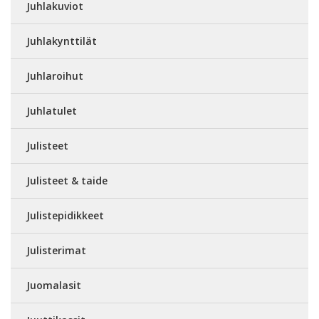
Juhlakuviot
Juhlakynttilät
Juhlaroihut
Juhlatulet
Julisteet
Julisteet & taide
Julistepidikkeet
Julisterimat
Juomalasit