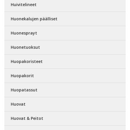
Huivitelineet
Huonekalujen päälliset
Huonesprayt
Huonetuoksut
Huopakoristeet
Huopakorit
Huopatassut
Huovat
Huovat & Peitot