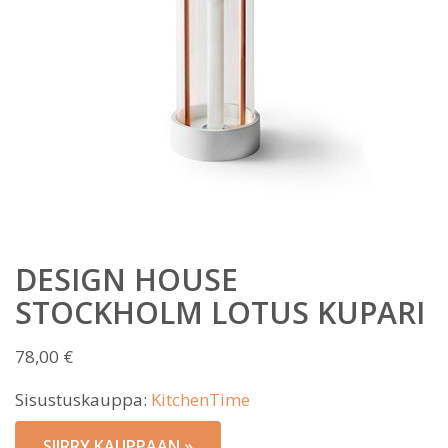
DESIGN HOUSE
STOCKHOLM LOTUS KUPARI
78,00
€
Sisustuskauppa:
KitchenTime
SIIRRY KAUPPAAN »