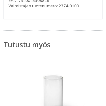
EAN: 7340043308828
Valmistajan tuotenumero: 2374-0100
Tutustu myös