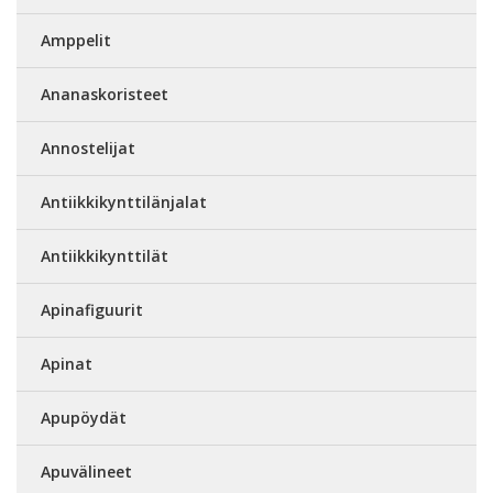
Amppelit
Ananaskoristeet
Annostelijat
Antiikkikynttilänjalat
Antiikkikynttilät
Apinafiguurit
Apinat
Apupöydät
Apuvälineet