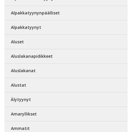
Alpakkatyynynpäälliset
Alpakkatyynyt
Aluset
Aluslakanapidikkeet
Aluslakanat
Alustat
Älytyynyt
Amaryllikset
Ammatit