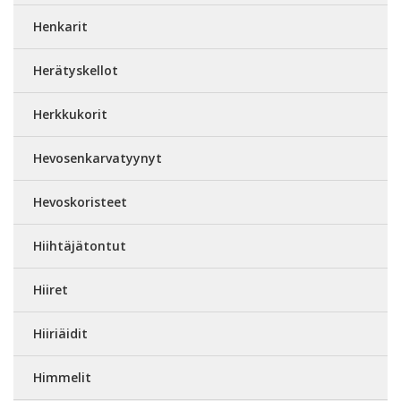
Henkarit
Herätyskellot
Herkkukorit
Hevosenkarvatyynyt
Hevoskoristeet
Hiihtäjätontut
Hiiret
Hiiriäidit
Himmelit