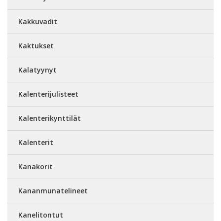
Kakkuvadit
Kaktukset
Kalatyynyt
Kalenterijulisteet
Kalenterikynttilät
Kalenterit
Kanakorit
Kananmunatelineet
Kanelitontut