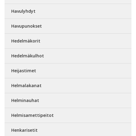
Havulyhdyt
Havupunokset
Hedelmäkorit
Hedelmäkulhot
Heijastimet
Helmalakanat
Helminauhat
Helmisamettipeitot
Henkarisetit