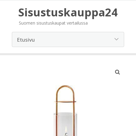
Sisustuskauppa24
Suomen sisustuskaupat vertailussa