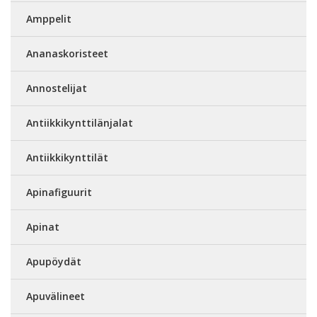
Amppelit
Ananaskoristeet
Annostelijat
Antiikkikynttilänjalat
Antiikkikynttilät
Apinafiguurit
Apinat
Apupöydät
Apuvälineet