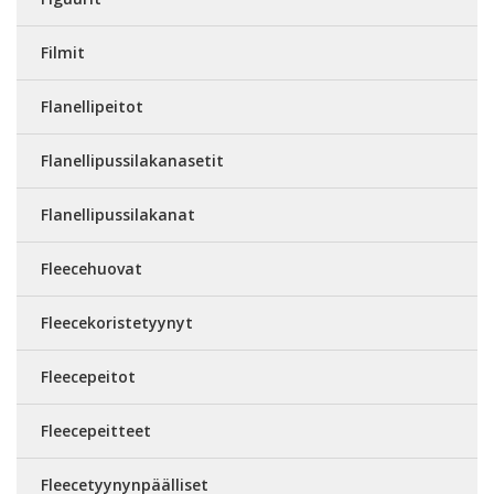
Filmit
Flanellipeitot
Flanellipussilakanasetit
Flanellipussilakanat
Fleecehuovat
Fleecekoristetyynyt
Fleecepeitot
Fleecepeitteet
Fleecetyynynpäälliset