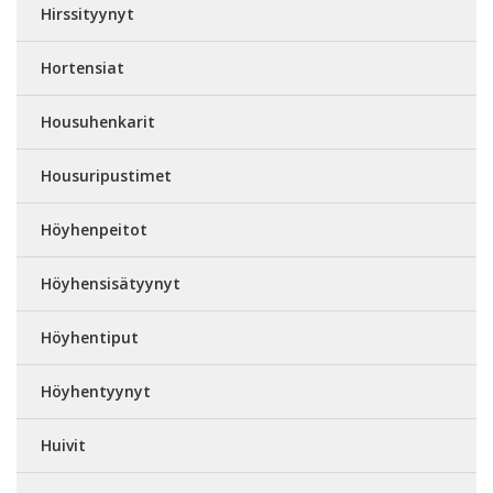
Hirssityynyt
Hortensiat
Housuhenkarit
Housuripustimet
Höyhenpeitot
Höyhensisätyynyt
Höyhentiput
Höyhentyynyt
Huivit