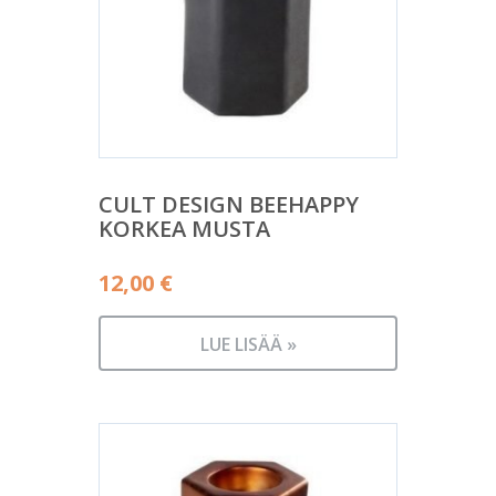
CULT DESIGN BEEHAPPY
KORKEA MUSTA
12,00
€
LUE LISÄÄ »