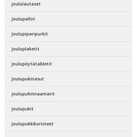
Joululautaset
Joulupallot
Joulupiparipurkit
Jouluplaketit
Joulupöytätabletit
Joulupukinasut
Joulupukinnaamarit
Joulupukit
Joulupukkikoristeet