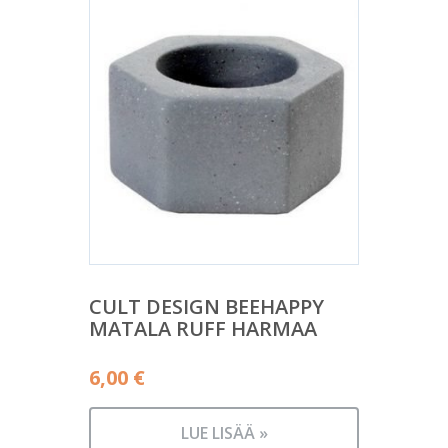
CULT DESIGN BEEHAPPY
MATALA RUFF HARMAA
6,00
€
LUE LISÄÄ »