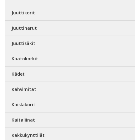
Juuttikorit
Juuttinarut
Juuttisäkit
Kaatokorkit
Kädet
Kahvimitat
Kaislakorit
Kaitaliinat
Kakkukynttilät