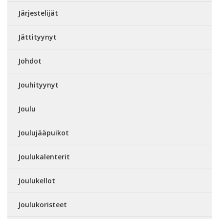
Järjestelijät
Jättityynyt
Johdot
Jouhityynyt
Joulu
Joulujääpuikot
Joulukalenterit
Joulukellot
Joulukoristeet