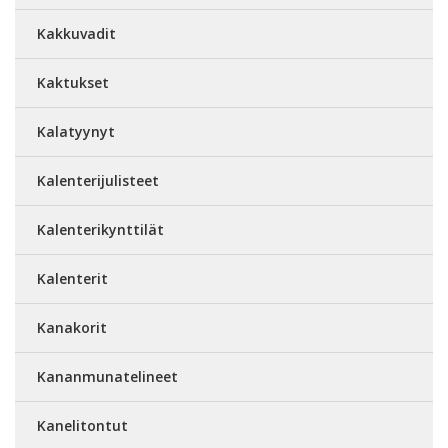
Kakkuvadit
Kaktukset
Kalatyynyt
Kalenterijulisteet
Kalenterikynttilät
Kalenterit
Kanakorit
Kananmunatelineet
Kanelitontut