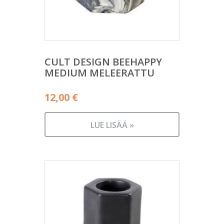
CULT DESIGN BEEHAPPY
MEDIUM MELEERATTU
12,00
€
LUE LISÄÄ »