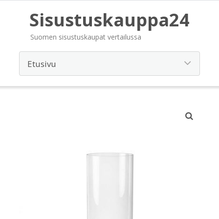
Sisustuskauppa24
Suomen sisustuskaupat vertailussa