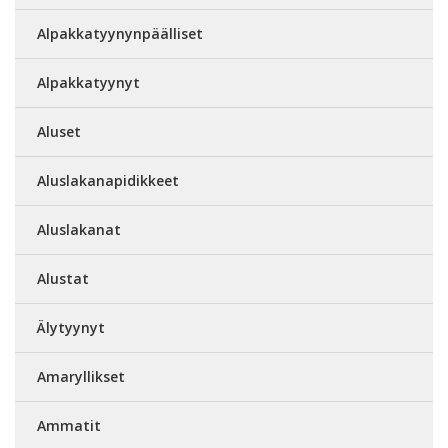
Alpakkatyynynpäälliset
Alpakkatyynyt
Aluset
Aluslakanapidikkeet
Aluslakanat
Alustat
Älytyynyt
Amaryllikset
Ammatit