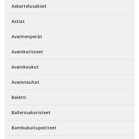
Askartelusakset
Astiat
Avaimenperät
Avainkoristeet
Avainkoukut
Avainnauhat
Baletti
Ballerinakoristeet
Bambukuitupeitteet