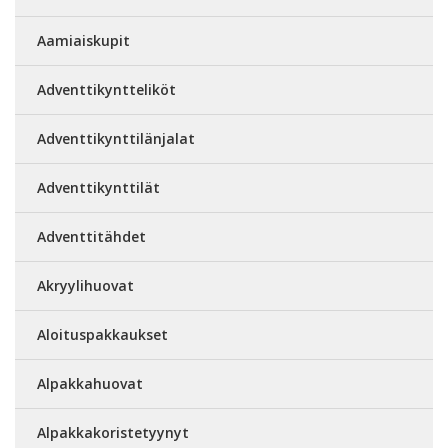
Aamiaiskupit
Adventtikyntteliköt
Adventtikynttilänjalat
Adventtikynttilät
Adventtitähdet
Akryylihuovat
Aloituspakkaukset
Alpakkahuovat
Alpakkakoristetyynyt