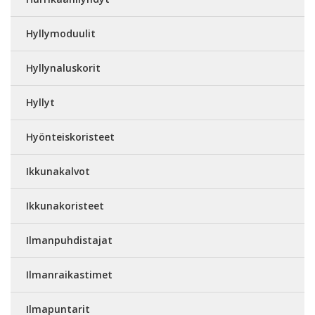
Hyllymoduulit
Hyllynaluskorit
Hyllyt
Hyönteiskoristeet
Ikkunakalvot
Ikkunakoristeet
Ilmanpuhdistajat
Ilmanraikastimet
Ilmapuntarit