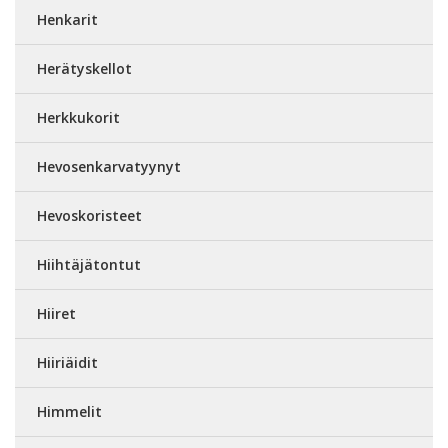
Henkarit
Herätyskellot
Herkkukorit
Hevosenkarvatyynyt
Hevoskoristeet
Hiihtäjätontut
Hiiret
Hiiriäidit
Himmelit