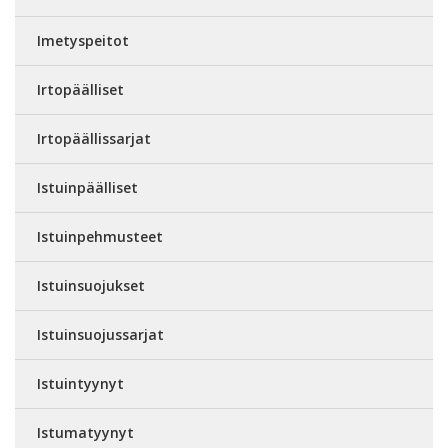
Imetyspeitot
Irtopäälliset
Irtopäällissarjat
Istuinpäälliset
Istuinpehmusteet
Istuinsuojukset
Istuinsuojussarjat
Istuintyynyt
Istumatyynyt