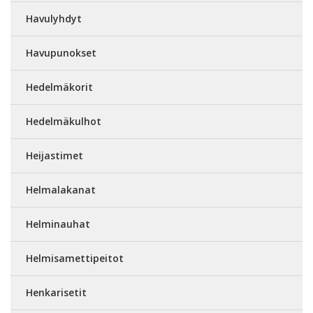
Havulyhdyt
Havupunokset
Hedelmäkorit
Hedelmäkulhot
Heijastimet
Helmalakanat
Helminauhat
Helmisamettipeitot
Henkarisetit