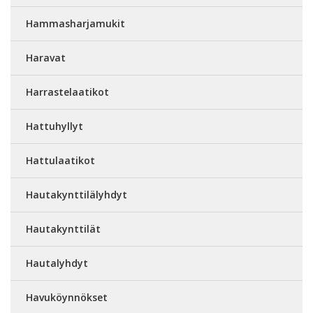
Hammasharjamukit
Haravat
Harrastelaatikot
Hattuhyllyt
Hattulaatikot
Hautakynttilälyhdyt
Hautakynttilät
Hautalyhdyt
Havuköynnökset