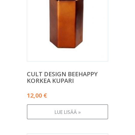
CULT DESIGN BEEHAPPY
KORKEA KUPARI
12,00
€
LUE LISÄÄ »