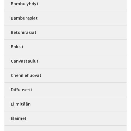
Bambulyhdyt
Bamburasiat
Betonirasiat
Boksit
Canvastaulut
Chenillehuovat
Diffuuserit
Ei mitään
Eläimet