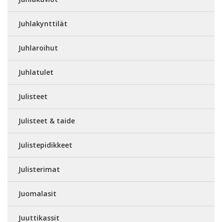
Juhlakynttilät
Juhlaroihut
Juhlatulet
Julisteet
Julisteet & taide
Julistepidikkeet
Julisterimat
Juomalasit
Juuttikassit