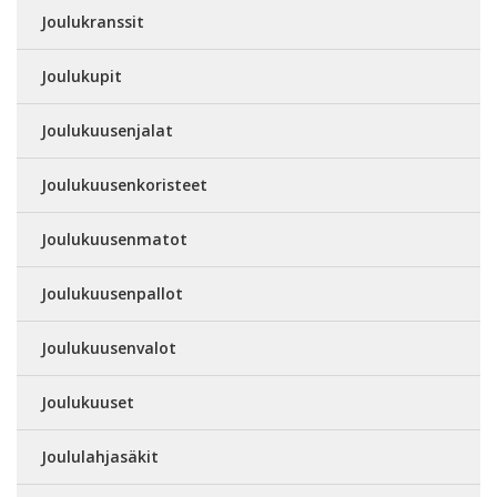
Joulukranssit
Joulukupit
Joulukuusenjalat
Joulukuusenkoristeet
Joulukuusenmatot
Joulukuusenpallot
Joulukuusenvalot
Joulukuuset
Joululahjasäkit