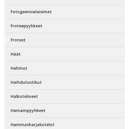
Fotogeenivalaisimet
Froteepyyhkeet
Froteet
Häät
Hahmot
Haihdutustikut
Halkotelineet
Hamampyyhkeet
Hammasharjakotelot